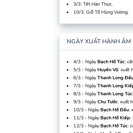
3/3: Tết Hàn Thực.
10/3: Giỗ Tổ Hùng Vương.
NGÀY XUẤT HÀNH ÂM 
4/3 - Ngày
Bạch Hổ Túc
: cấ
5/3 - Ngày
Huyền Vũ
: xuất 
6/3 - Ngày
Thanh Long Đầ
7/3 - Ngày
Thanh Long Kiế
8/3 - Ngày
Thanh Long Túc
9/3 - Ngày
Chu Tước
: xuất 
10/3 - Ngày
Bạch Hổ Đầu
: 
11/3 - Ngày
Bạch Hổ Kiếp
:
12/3 - Ngày
Bạch Hổ Túc
: 