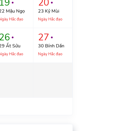
19
20
●
●
22
Mậu Ngọ
23
Kỷ Mùi
Ngày Hắc đạo
Ngày Hắc đạo
26
27
●
●
29
Ất Sửu
30
Bính Dần
Ngày Hắc đạo
Ngày Hắc đạo