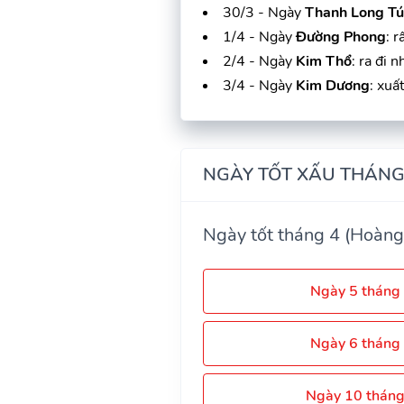
30/3 - Ngày
Thanh Long Tú
1/4 - Ngày
Đường Phong
: 
2/4 - Ngày
Kim Thổ
: ra đi 
3/4 - Ngày
Kim Dương
: xuấ
NGÀY TỐT XẤU THÁNG
Ngày tốt tháng 4 (Hoàng
Ngày 5 tháng
Ngày 6 tháng
Ngày 10 thán