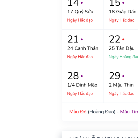
14
15
●
●
17
Quý Sửu
18
Giáp Dần
Ngày Hắc đạo
Ngày Hắc đạo
21
22
●
●
24
Canh Thân
25
Tân Dậu
Ngày Hắc đạo
Ngày Hoàng đạ
28
29
●
●
1/4
Đinh Mão
2
Mậu Thìn
Ngày Hắc đạo
Ngày Hắc đạo
Màu Đỏ
(Hoàng Đạo) -
Màu Tí