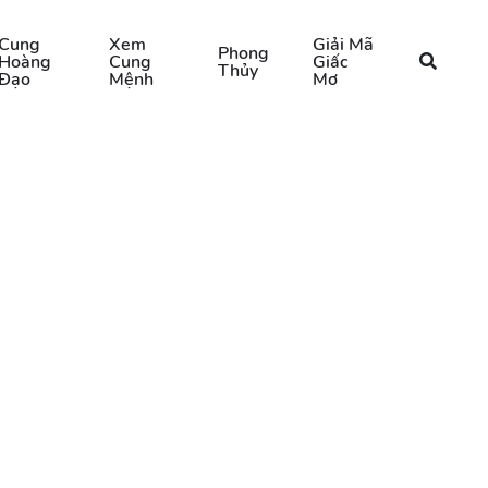
Cung
Xem
Giải Mã
Phong
Hoàng
Cung
Giấc
Thủy
Đạo
Mệnh
Mơ