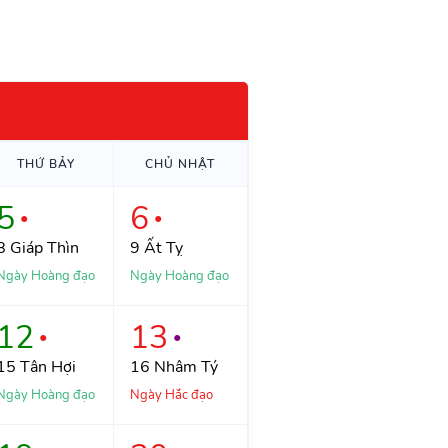
THỨ
BẢY
CHỦ NHẬT
5
6
●
●
8
Giáp Thìn
9
Ất Tỵ
Ngày Hoàng đạo
Ngày Hoàng đạo
12
13
●
●
15
Tân Hợi
16
Nhâm Tý
Ngày Hoàng đạo
Ngày Hắc đạo