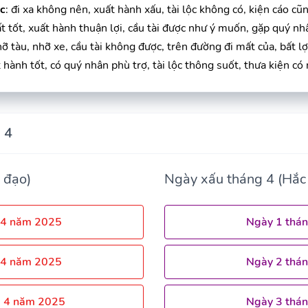
c
: đi xa không nên, xuất hành xấu, tài lộc không có, kiện cáo cũn
rất tốt, xuất hành thuận lợi, cầu tài được như ý muốn, gặp quý nh
nhỡ tàu, nhỡ xe, cầu tài không được, trên đường đi mất của, bất lợ
t hành tốt, có quý nhân phù trợ, tài lộc thông suốt, thưa kiện có 
 4
 đạo)
Ngày xấu tháng 4 (Hắc
 4 năm 2025
Ngày 1 thá
 4 năm 2025
Ngày 2 thá
g 4 năm 2025
Ngày 3 thá