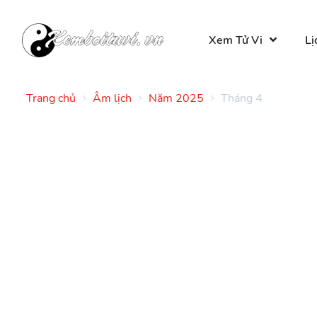
Xem Tử Vi
Lị
Trang chủ
Âm lịch
Năm 2025
Tháng 4