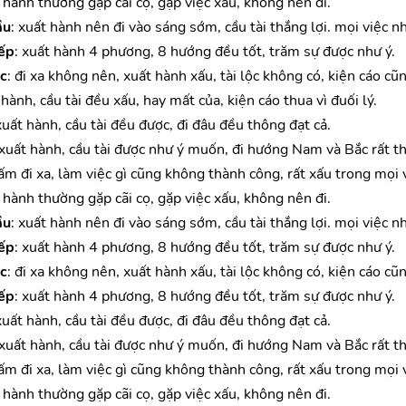
t hành thường gặp cãi cọ, gặp việc xấu, không nên đi.
ầu
: xuất hành nên đi vào sáng sớm, cầu tài thắng lợi. mọi việc nh
ếp
: xuất hành 4 phương, 8 hướng đều tốt, trăm sự được như ý.
c
: đi xa không nên, xuất hành xấu, tài lộc không có, kiện cáo cũn
 hành, cầu tài đều xấu, hay mất của, kiện cáo thua vì đuối lý.
xuất hành, cầu tài đều được, đi đâu đều thông đạt cả.
 xuất hành, cầu tài được như ý muốn, đi hướng Nam và Bắc rất th
cấm đi xa, làm việc gì cũng không thành công, rất xấu trong mọi v
t hành thường gặp cãi cọ, gặp việc xấu, không nên đi.
ầu
: xuất hành nên đi vào sáng sớm, cầu tài thắng lợi. mọi việc nh
ếp
: xuất hành 4 phương, 8 hướng đều tốt, trăm sự được như ý.
c
: đi xa không nên, xuất hành xấu, tài lộc không có, kiện cáo cũn
ếp
: xuất hành 4 phương, 8 hướng đều tốt, trăm sự được như ý.
xuất hành, cầu tài đều được, đi đâu đều thông đạt cả.
 xuất hành, cầu tài được như ý muốn, đi hướng Nam và Bắc rất th
cấm đi xa, làm việc gì cũng không thành công, rất xấu trong mọi v
t hành thường gặp cãi cọ, gặp việc xấu, không nên đi.