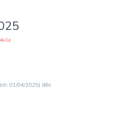
2025
ền Cơ
ịch: 01/04/2025) đến