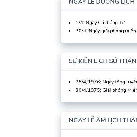
NGÀY LỄ DƯƠNG LỊCH
1/4: Ngày Cá tháng Tư.
30/4: Ngày giải phóng miền
SỰ KIỆN LỊCH SỬ THÁN
25/4/1976: Ngày tổng tuyển
30/4/1975: Giải phóng Miền
NGÀY LỄ ÂM LỊCH THÁ