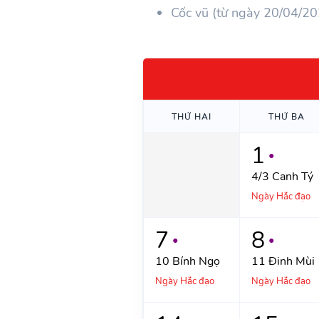
Cốc vũ (từ ngày 20/04/2
THỨ
HAI
THỨ
BA
1
●
4/3
Canh Tý
Ngày Hắc đạo
7
8
●
●
10
Bính Ngọ
11
Đinh Mùi
Ngày Hắc đạo
Ngày Hắc đạo