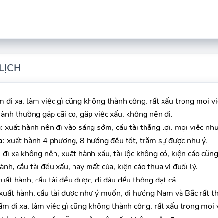
LỊCH
m đi xa, làm việc gì cũng không thành công, rất xấu trong mọi vi
hành thường gặp cãi cọ, gặp việc xấu, không nên đi.
u
: xuất hành nên đi vào sáng sớm, cầu tài thắng lợi. mọi việc như
p
: xuất hành 4 phương, 8 hướng đều tốt, trăm sự được như ý.
: đi xa không nên, xuất hành xấu, tài lộc không có, kiện cáo cũng 
hành, cầu tài đều xấu, hay mất của, kiện cáo thua vì đuối lý.
xuất hành, cầu tài đều được, đi đâu đều thông đạt cả.
 xuất hành, cầu tài được như ý muốn, đi hướng Nam và Bắc rất th
cấm đi xa, làm việc gì cũng không thành công, rất xấu trong mọi v