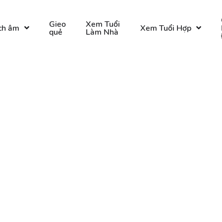
Gieo
Xem Tuổi
ch âm
Xem Tuổi Hợp
quẻ
Làm Nhà