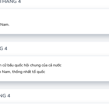
 THÁNG 4
 Nam.
G 4
 cử bầu quốc hội chung của cả nước
 Nam, thống nhất tổ quốc
NG 4