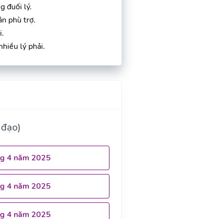
g đuối lý.
ân phù trợ.
i.
nhiều lý phải.
 đạo)
ng 4 năm 2025
ng 4 năm 2025
ng 4 năm 2025