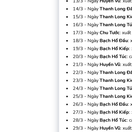
13/3 - Ngày
Huyền Vũ
: xuấ
14/3 - Ngày
Thanh Long Đ
15/3 - Ngày
Thanh Long Ki
16/3 - Ngày
Thanh Long Tú
17/3 - Ngày
Chu Tước
: xuất
18/3 - Ngày
Bạch Hổ Đầu
: 
19/3 - Ngày
Bạch Hổ Kiếp
:
20/3 - Ngày
Bạch Hổ Túc
: 
21/3 - Ngày
Huyền Vũ
: xuấ
22/3 - Ngày
Thanh Long Đ
23/3 - Ngày
Thanh Long Ki
24/3 - Ngày
Thanh Long Tú
25/3 - Ngày
Thanh Long Ki
26/3 - Ngày
Bạch Hổ Đầu
: 
27/3 - Ngày
Bạch Hổ Kiếp
:
28/3 - Ngày
Bạch Hổ Túc
: 
29/3 - Ngày
Huyền Vũ
: xuấ