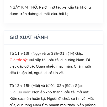
NGÀY KIM THỔ: Ra đi nhỡ tàu xe, cầu tài không
được, trên đường đi mất của, bất lợi.
GIỜ XUẤT HÀNH
Từ 11h-13h (Ngọ) và từ 23h-01h (Tý) Gặp:
Giờ tốc hỷ:
Vui sắp tới, cầu tài đi hướng Nam. Đi
việc gặp gỡ các Quan nhiều may mắn. Chăn nuôi
đều thuận lợi, người đi có tin về.
Từ 13h-15h (Mùi) và từ 01-03h (Sửu) Gặp:
Giờ lưu niên:
Nghiệp khó thành, cầu tài mờ mịt.
Kiện các nên hoãn lại. Người đi chưa có tin về. Mất
của, đi hướng Nam tìm nhanh mới thấy. Nên phòng