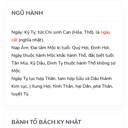
NGŨ HÀNH
Ngày: Kỷ Tỵ; tức Chi sinh Can (Hỏa, Thổ), là
ngày
cát
(nghĩa nhật).
Nạp Âm: Đại lâm Mộc kị tuổi: Quý Hợi, Đinh Hợi.
Ngày thuộc hành Mộc khắc hành Thổ, đặc biệt tuổi:
Tân Mùi, Kỷ Dậu, Đinh Tỵ thuộc hành Thổ không sợ
Mộc.
Ngày Tỵ lục hợp Thân, tam hợp Sửu và Dậu thành
Kim cục. | Xung Hợi, hình Thân, hại Dần, phá Thân,
tuyệt Tý.
BÀNH TỔ BÁCH KỴ NHẬT