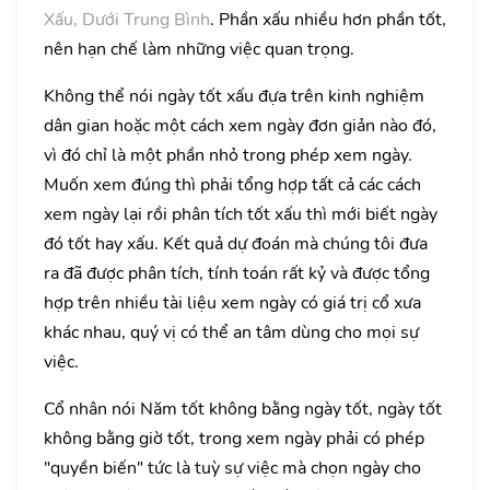
Xấu, Dưới Trung Bình
. Phần xấu nhiều hơn phần tốt,
nên hạn chế làm những việc quan trọng.
Không thể nói ngày tốt xấu đựa trên kinh nghiệm
dân gian hoặc một cách xem ngày đơn giản nào đó,
vì đó chỉ là một phần nhỏ trong phép xem ngày.
Muốn xem đúng thì phải tổng hợp tất cả các cách
xem ngày lại rồi phân tích tốt xấu thì mới biết ngày
đó tốt hay xấu. Kết quả dự đoán mà chúng tôi đưa
ra đã được phân tích, tính toán rất kỷ và được tổng
hợp trên nhiều tài liệu xem ngày có giá trị cổ xưa
khác nhau, quý vị có thể an tâm dùng cho mọi sự
việc.
Cổ nhân nói Năm tốt không bằng ngày tốt, ngày tốt
không bằng giờ tốt, trong xem ngày phải có phép
"quyền biến" tức là tuỳ sự việc mà chọn ngày cho