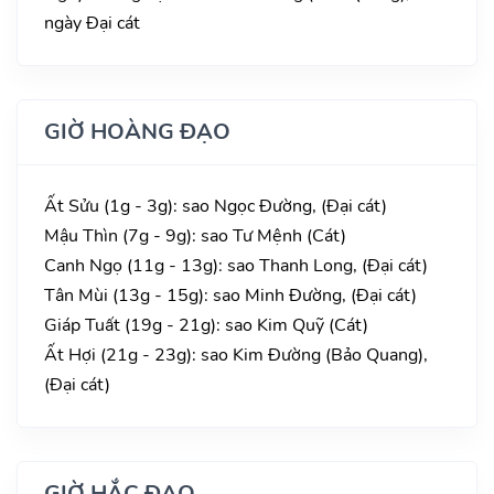
ngày Đại cát
GIỜ HOÀNG ĐẠO
Ất Sửu (1g - 3g): sao Ngọc Đường, (Đại cát)
Mậu Thìn (7g - 9g): sao Tư Mệnh (Cát)
Canh Ngọ (11g - 13g): sao Thanh Long, (Đại cát)
Tân Mùi (13g - 15g): sao Minh Đường, (Đại cát)
Giáp Tuất (19g - 21g): sao Kim Quỹ (Cát)
Ất Hợi (21g - 23g): sao Kim Đường (Bảo Quang),
(Đại cát)
GIỜ HẮC ĐẠO