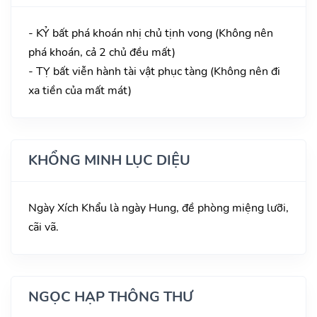
- KỶ bất phá khoán nhị chủ tịnh vong (Không nên
phá khoán, cả 2 chủ đều mất)
- TỴ bất viễn hành tài vật phục tàng (Không nên đi
xa tiền của mất mát)
KHỔNG MINH LỤC DIỆU
Ngày Xích Khẩu là ngày Hung, đề phòng miệng lưỡi,
cãi vã.
NGỌC HẠP THÔNG THƯ