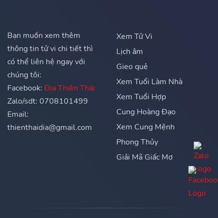
Bạn muốn xem thêm
Xem Tử Vi
thông tin tử vi chi tiết thì
Lịch âm
có thể liên hệ ngay với
Gieo quẻ
chúng tôi:
Xem Tuổi Làm Nhà
Facebook:
Địa Thiên Thái
Xem Tuổi Hợp
Zalo/sdt: 0708101499
Cung Hoàng Đạo
Email:
Xem Cung Mệnh
thienthaidia@gmail.com
Phong Thủy
Giải Mã Giấc Mơ