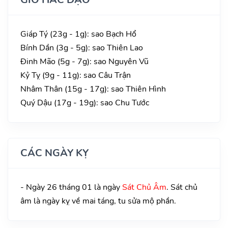
Giáp Tý (23g - 1g): sao Bạch Hổ
Bính Dần (3g - 5g): sao Thiên Lao
Đinh Mão (5g - 7g): sao Nguyên Vũ
Kỷ Tỵ (9g - 11g): sao Câu Trận
Nhâm Thân (15g - 17g): sao Thiên Hình
Quý Dậu (17g - 19g): sao Chu Tước
CÁC NGÀY KỴ
- Ngày 26 tháng 01 là ngày
Sát Chủ Âm
. Sát chủ
âm là ngày kỵ về mai táng, tu sửa mộ phần.