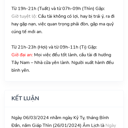
Từ 19h-21h (Tuất) và từ 07h-09h (Thìn) Gặp:
Giờ tuyệt lộ:
Cầu tài không có lợi, hay bị trái ý, ra đi
hay gặp nạn, việc quan trọng phải đòn, gặp ma quỷ
cúng tế mới an.
Từ 21h-23h (Hợi) và từ 09h-11h (Tị) Gặp:
Giờ đại an:
Mọi việc đểu tốt lành, cầu tài đi hướng
Tây Nam – Nhà cửa yên lành. Người xuất hành đều
bình yên.
KẾT LUẬN
Ngày 06/03/2024 nhằm ngày Kỷ Tỵ, tháng Bính
Đần, năm Giáp Thìn (26/01/2024) Âm Lịch là
Ngày