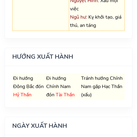
Nguyệt Hình:
Xấu mọi
việc
Ngũ hư:
Kỵ khởi tạo, giá
thú, an táng
HƯỚNG XUẤT HÀNH
Đi hướng
Đi hướng
Tránh hướng Chính
Đông Bắc đón
Chính Nam
Nam gặp Hạc Thần
Hỷ Thần
đón
Tài Thần
(xấu)
NGÀY XUẤT HÀNH