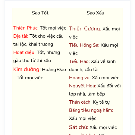
Sao Tốt
Sao Xấu
Thiên Phúc:
Tốt mọi việc
Thiên Cương:
Xấu mọi
Địa tài:
Tốt cho việc cầu
việc
tài lộc, khai trương
Tiểu Hồng Sa:
Xấu mọi
Hoạt điệu:
Tốt, nhưng
việc
gặp thụ tử thì xấu
Tiểu Hao:
Xấu về kinh
Kim đường:
Hoàng Đạo
doanh, cầu tài
- Tốt mọi việc
Hoang vu:
Xấu mọi việc
Nguyệt Hoả:
Xấu đối với
lợp nhà, làm bếp
Thần cách:
Kỵ tế tự
Băng tiêu ngoạ hãm:
Xấu mọi việc
Sát chủ:
Xấu mọi việc