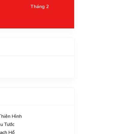
Tháng 2
Thiên Hình
hu Tước
Bạch Hổ