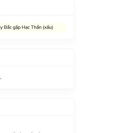
y Bắc gặp Hạc Thần (xấu)
.