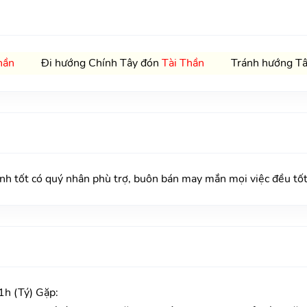
hần
Đi hướng Chính Tây đón
Tài Thần
Tránh hướng Tâ
tốt có quý nhân phù trợ, buôn bán may mắn mọi việc đều tốt
h (Tý) Gặp: