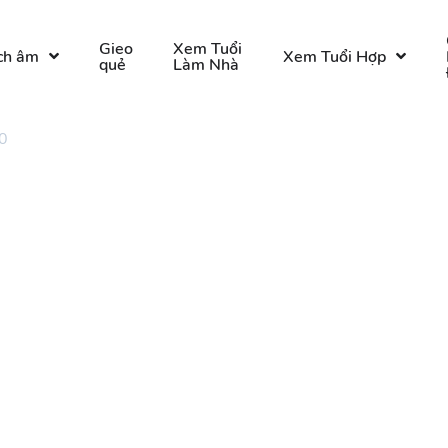
Gieo
Xem Tuổi
ch âm
Xem Tuổi Hợp
quẻ
Làm Nhà
0