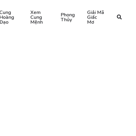
Cung
Xem
Giải Mã
Phong
Hoàng
Cung
Giấc
Thủy
Đạo
Mệnh
Mơ