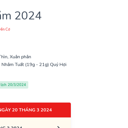
năm 2024
ền Cơ
Thìn, Xuân phân
)
Nhâm Tuất (19g - 21g)
Quý Hợi
lịch 20/3/2024
NGÀY 20 THÁNG 3 2024