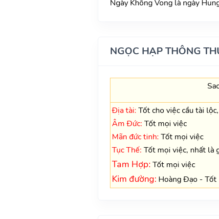
Ngày Không Vong là ngày Hung,
NGỌC HẠP THÔNG TH
Sao
Địa tài:
Tốt cho việc cầu tài lộc
Âm Đức:
Tốt mọi việc
Mãn đức tinh:
Tốt mọi việc
Tục Thế:
Tốt mọi việc, nhất là 
Tam Hợp:
Tốt mọi việc
Kim đường:
Hoàng Đạo - Tốt 