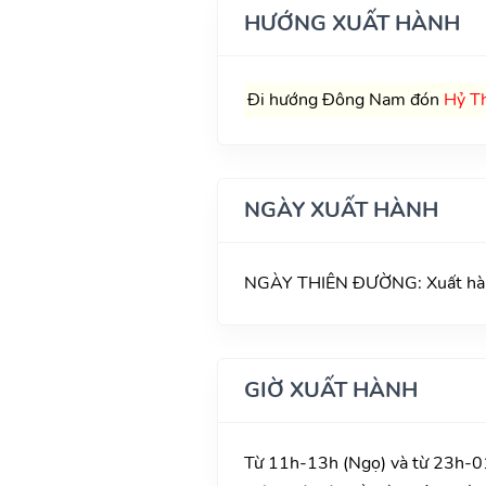
HƯỚNG XUẤT HÀNH
Đi hướng Đông Nam đón
Hỷ T
NGÀY XUẤT HÀNH
NGÀY THIÊN ĐƯỜNG: Xuất hành 
GIỜ XUẤT HÀNH
Từ 11h-13h (Ngọ) và từ 23h-01