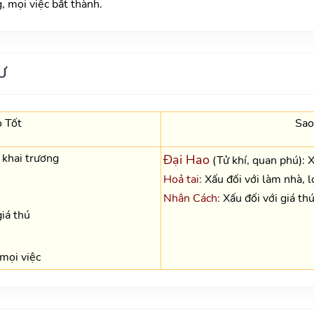
 mọi việc bất thành.
Ư
 Tốt
Sao
, khai trương
Đại Hao
(Tử khí, quan phú): 
Hoả tai:
Xấu đối với làm nhà, l
Nhân Cách:
Xấu đối với giá thú
giá thú
mọi việc