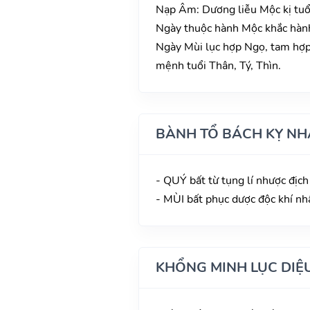
Nạp Âm: Dương liễu Mộc kị tuổ
Ngày thuộc hành Mộc khắc hành 
Ngày Mùi lục hợp Ngọ, tam hợp 
mệnh tuổi Thân, Tý, Thìn.
BÀNH TỔ BÁCH KỴ NH
- QUÝ bất từ tụng lí nhược địch
- MÙI bất phục dược độc khí nh
KHỔNG MINH LỤC DIỆ