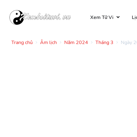
Xem Tử Vi
Lị
Trang chủ
Âm lịch
Năm 2024
Tháng 3
Ngày 2