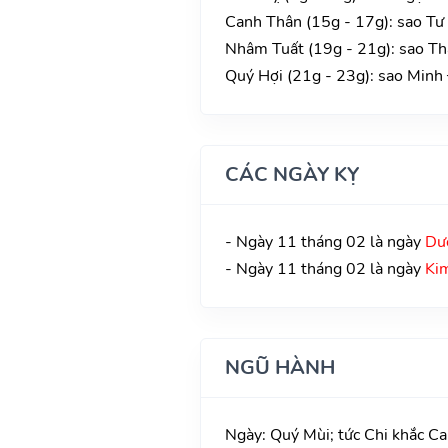
Canh Thân (15g - 17g): sao Tư
Nhâm Tuất (19g - 21g): sao Tha
Quý Hợi (21g - 23g): sao Minh 
CÁC NGÀY KỴ
- Ngày 11 tháng 02 là ngày
Dư
- Ngày 11 tháng 02 là ngày
Kim
NGŨ HÀNH
Ngày: Quý Mùi; tức Chi khắc Ca