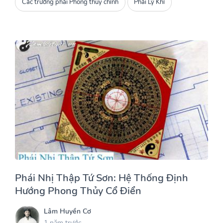
Các trường phái Phong thủy chính
Phái Lý Khí
Phái Nhị Thập Tứ Sơn: Hệ Thống Định
Hướng Phong Thủy Cổ Điển
Lâm Huyền Cơ
1 năm trước