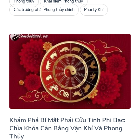
Phong thủy
Khái niệm Phong thuỷ
Các trường phái Phong thủy chính
Phái Lý Khí
Khám Phá Bí Mật Phái Cửu Tinh Phi Bạc:
Chìa Khóa Cân Bằng Vận Khí Và Phong
Thủy