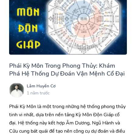
Phái Kỳ Môn Trong Phong Thủy: Khám
Phá Hệ Thống Dự Đoán Vận Mệnh Cổ Đại
Lâm Huyền Cơ
1 năm trước
Phái Kỳ Môn là một trong những hệ thống phong thủy
tinh vi nhất, dựa trên nền tảng Kỳ Môn Độn Giáp cổ
đại. Hệ thống này kết hợp Âm Dương, Ngũ Hành và
Cửu cung bát quái để tạo nên công cụ dự đoán và điều