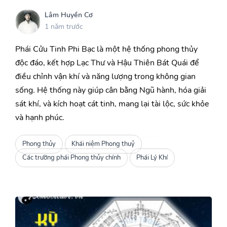
Lâm Huyền Cơ
1 năm trước
Phái Cửu Tinh Phi Bạc là một hệ thống phong thủy
độc đáo, kết hợp Lạc Thư và Hậu Thiên Bát Quái để
điều chỉnh vận khí và năng lượng trong không gian
sống. Hệ thống này giúp cân bằng Ngũ hành, hóa giải
sát khí, và kích hoạt cát tinh, mang lại tài lộc, sức khỏe
và hạnh phúc.
Phong thủy
Khái niệm Phong thuỷ
Các trường phái Phong thủy chính
Phái Lý Khí