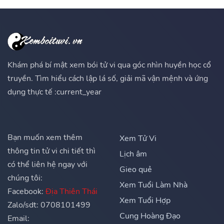
Khám phá bí mật xem bói tử vi qua góc nhìn huyền học cổ
truyền. Tìm hiểu cách lập lá số, giải mã vận mệnh và ứng
dụng thực tế :current_year
Bạn muốn xem thêm
Xem Tử Vi
thông tin tử vi chi tiết thì
Lịch âm
có thể liên hệ ngay với
Gieo quẻ
chúng tôi:
Xem Tuổi Làm Nhà
Facebook:
Địa Thiên Thái
Xem Tuổi Hợp
Zalo/sdt: 0708101499
Cung Hoàng Đạo
Email: