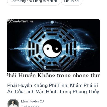
Các trường phái Phong thủy chính
Phái Lý Khí
Phái Huyền Không Phi Tinh: Khám Phá Bí
Ẩn Cửu Tinh Vận Hành Trong Phong Thủy
Lâm Huyền Cơ
1 năm trước