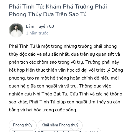
Phái Tinh Tú: Khám Phá Trường Phái
Phong Thủy Dựa Trên Sao Tú
Lâm Huyền Cơ
1 năm trước
Phái Tinh Tú là một trong những trường phái phong
thủy độc đáo và sâu sắc nhất, dựa trên sự quan sát và
phân tích các chòm sao trong vũ trụ. Trường phái này
kết hợp kiến thức thiên văn học cổ đại với triết lý Đông
phương, tạo ra một hệ thống hoàn chỉnh để hiểu mối
quan hệ giữa con người và vũ trụ. Thông qua việc
nghiên cứu Nhị Thập Bát Tú, Cửu Tinh và các hệ thống
sao khác, Phái Tinh Tú giúp con người tìm thấy sự cân
bằng và hài hòa trong cuộc sống.
Phong thủy
Khái niệm Phong thuỷ