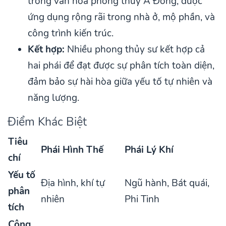
trong văn hóa phong thủy Á Đông, được
ứng dụng rộng rãi trong nhà ở, mộ phần, và
công trình kiến trúc.
Kết hợp:
Nhiều phong thủy sư kết hợp cả
hai phái để đạt được sự phân tích toàn diện,
đảm bảo sự hài hòa giữa yếu tố tự nhiên và
năng lượng.
Điểm Khác Biệt
Tiêu
Phái Hình Thế
Phái Lý Khí
chí
Yếu tố
Địa hình, khí tự
Ngũ hành, Bát quái,
phân
nhiên
Phi Tinh
tích
Công