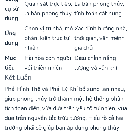
Quan sát trực tiếp,
La bàn phong thủy,
cụ sử
la bàn phong thủy
tính toán cát hung
dụng
Chọn vị trí nhà, mộ
Xác định hướng nhà,
Ứng
phần, kiến trúc tự
thời gian, vận mệnh
dụng
nhiên
gia chủ
Mục
Hài hòa con người
Điều chỉnh năng
tiêu
với thiên nhiên
lượng và vận khí
Kết Luận
Phái Hình Thế và Phái Lý Khí bổ sung lẫn nhau,
giúp phong thủy trở thành một hệ thống phân
tích toàn diện, vừa dựa trên yếu tố tự nhiên, vừa
dựa trên nguyên tắc trừu tượng. Hiểu rõ cả hai
trường phái sẽ giúp bạn áp dụng phong thủy