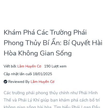
Khám Phá Các Trường Phái
Phong Thủy Bí Ẩn: Bí Quyết Hài
Hòa Không Gian Sống
Viết bởi:
Lâm Huyền Cơ
190 Lượt xem
Cập nhật lần cuối 18/01/2025
Reviewed By
Lâm Huyền Cơ
Các trường phái phong thủy chính như Phái Hình
Thế và Phái Lý Khí giúp bạn khám phá cách bố trí
không gian sống hài hòa. Tìm hiểu Phái Loan Đầu,