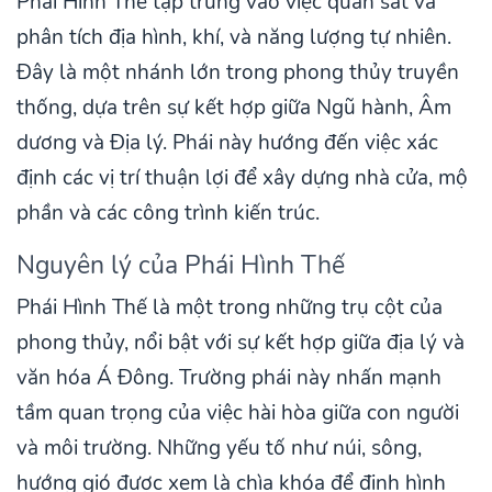
Phái Hình Thế tập trung vào việc quan sát và
phân tích địa hình, khí, và năng lượng tự nhiên.
Đây là một nhánh lớn trong phong thủy truyền
thống, dựa trên sự kết hợp giữa Ngũ hành, Âm
dương và Địa lý. Phái này hướng đến việc xác
định các vị trí thuận lợi để xây dựng nhà cửa, mộ
phần và các công trình kiến trúc.
Nguyên lý của Phái Hình Thế
Phái Hình Thế là một trong những trụ cột của
phong thủy, nổi bật với sự kết hợp giữa địa lý và
văn hóa Á Đông. Trường phái này nhấn mạnh
tầm quan trọng của việc hài hòa giữa con người
và môi trường. Những yếu tố như núi, sông,
hướng gió được xem là chìa khóa để định hình