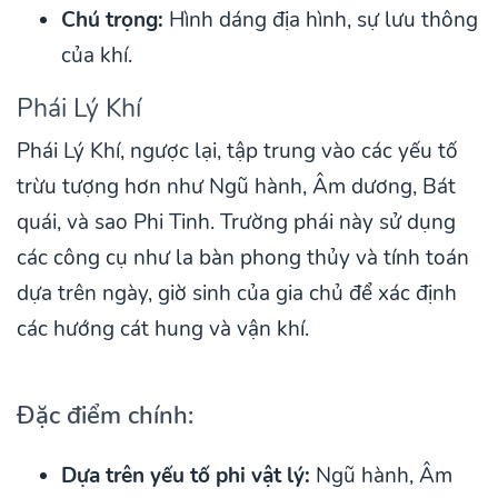
Chú trọng:
Hình dáng địa hình, sự lưu thông
của khí.
Phái Lý Khí
Phái Lý Khí, ngược lại, tập trung vào các yếu tố
trừu tượng hơn như Ngũ hành, Âm dương, Bát
quái, và sao Phi Tinh. Trường phái này sử dụng
các công cụ như la bàn phong thủy và tính toán
dựa trên ngày, giờ sinh của gia chủ để xác định
các hướng cát hung và vận khí.
Đặc điểm chính:
Dựa trên yếu tố phi vật lý:
Ngũ hành, Âm