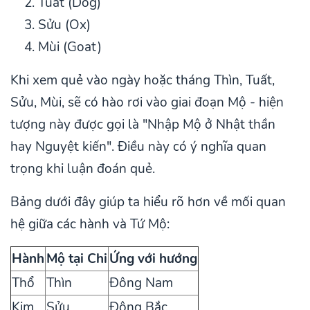
Tuất (Dog)
Sửu (Ox)
Mùi (Goat)
Khi xem quẻ vào ngày hoặc tháng Thìn, Tuất,
Sửu, Mùi, sẽ có hào rơi vào giai đoạn Mộ - hiện
tượng này được gọi là "Nhập Mộ ở Nhật thần
hay Nguyệt kiến". Điều này có ý nghĩa quan
trọng khi luận đoán quẻ.
Bảng dưới đây giúp ta hiểu rõ hơn về mối quan
hệ giữa các hành và Tứ Mộ:
Hành
Mộ tại Chi
Ứng với hướng
Thổ
Thìn
Đông Nam
Kim
Sửu
Đông Bắc