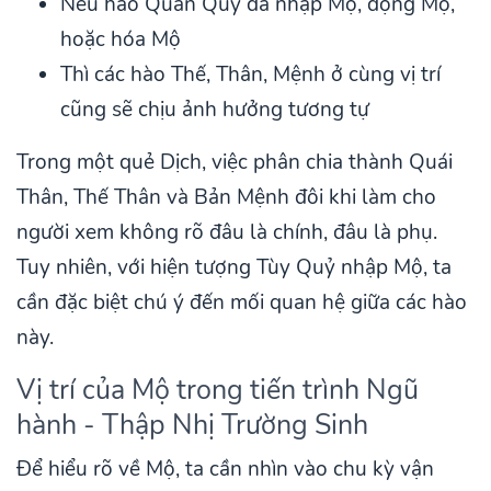
Nếu hào Quan Quỷ đã nhập Mộ, động Mộ,
hoặc hóa Mộ
Thì các hào Thế, Thân, Mệnh ở cùng vị trí
cũng sẽ chịu ảnh hưởng tương tự
Trong một quẻ Dịch, việc phân chia thành Quái
Thân, Thế Thân và Bản Mệnh đôi khi làm cho
người xem không rõ đâu là chính, đâu là phụ.
Tuy nhiên, với hiện tượng Tùy Quỷ nhập Mộ, ta
cần đặc biệt chú ý đến mối quan hệ giữa các hào
này.
Vị trí của Mộ trong tiến trình Ngũ
hành - Thập Nhị Trường Sinh
Để hiểu rõ về Mộ, ta cần nhìn vào chu kỳ vận