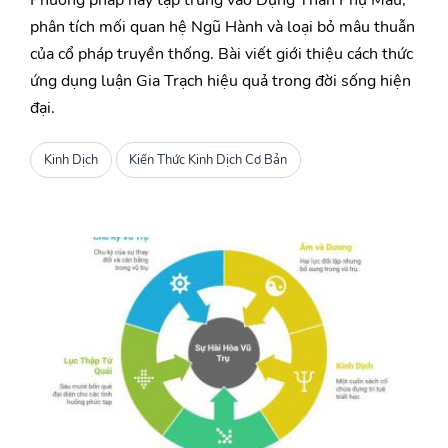
Phương pháp này tập trung vào Dụng Thần Phụ Mẫu,
phân tích mối quan hệ Ngũ Hành và loại bỏ mâu thuẫn
của cổ pháp truyền thống. Bài viết giới thiệu cách thức
ứng dụng luận Gia Trạch hiệu quả trong đời sống hiện
đại.
Kinh Dịch
Kiến Thức Kinh Dịch Cơ Bản