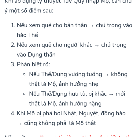
Khi áp dụng lý thuyết Tùy Quỷ nhập Mộ, cần chú
ý một số điểm sau:
Nếu xem quẻ cho bản thân → chú trọng vào
hào Thế
Nếu xem quẻ cho người khác → chú trọng
vào Dụng thần
Phân biệt rõ:
Nếu Thế/Dụng vượng tướng → không
thật là Mộ, ảnh hưởng nhẹ
Nếu Thế/Dụng hưu tù, bị khắc → mới
thật là Mộ, ảnh hưởng nặng
Khi Mộ bị phá bởi Nhật, Nguyệt, động hào
→ cũng không phải là Mộ thật