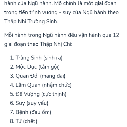
hành của Ngũ hành. Mộ chính là một giai đoạn
trong tiến trình vượng - suy của Ngũ hành theo
Thập Nhị Trường Sinh.
Mỗi hành trong Ngũ hành đều vận hành qua 12
giai đoạn theo Thập Nhị Chi:
Tràng Sinh (sinh ra)
Mộc Dục (tắm gội)
Quan Đới (mang đai)
Lâm Quan (nhậm chức)
Đế Vượng (cực thịnh)
Suy (suy yếu)
Bệnh (đau ốm)
Tử (chết)