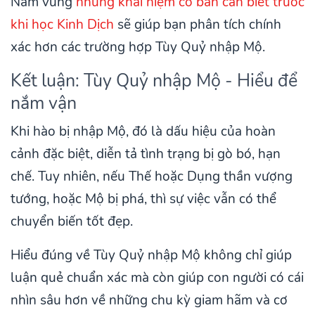
Nắm vững
những khái niệm cơ bản cần biết trước
khi học Kinh Dịch
sẽ giúp bạn phân tích chính
xác hơn các trường hợp Tùy Quỷ nhập Mộ.
Kết luận: Tùy Quỷ nhập Mộ - Hiểu để
nắm vận
Khi hào bị nhập Mộ, đó là dấu hiệu của hoàn
cảnh đặc biệt, diễn tả tình trạng bị gò bó, hạn
chế. Tuy nhiên, nếu Thế hoặc Dụng thần vượng
tướng, hoặc Mộ bị phá, thì sự việc vẫn có thể
chuyển biến tốt đẹp.
Hiểu đúng về Tùy Quỷ nhập Mộ không chỉ giúp
luận quẻ chuẩn xác mà còn giúp con người có cái
nhìn sâu hơn về những chu kỳ giam hãm và cơ