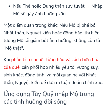
Nếu Thế hoặc Dụng thần suy tuyệt → Nhập
Mộ sẽ gây ảnh hưởng xấu
Một điểm quan trọng khác: Nếu Mộ bị phá bởi
Nhật thần, Nguyệt kiến hoặc động hào, thì hiện
tượng Mộ sẽ giảm bớt ảnh hưởng, không còn là
"Mộ thật".
Khi
phân tích chi tiết từng hào và cách biến hóa
của quẻ
, cần phối hợp nhiều yếu tố: vượng suy,
sinh khắc, động tĩnh, và mối quan hệ với Nhật
thần, Nguyệt kiến để đưa ra luận đoán chính xác.
Ứng dụng Tùy Quỷ nhập Mộ trong
các tình huống đời sống