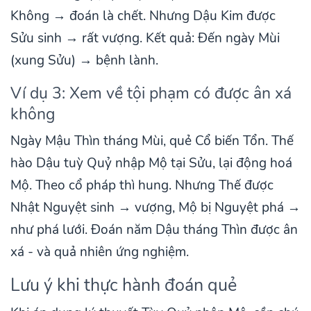
Không → đoán là chết. Nhưng Dậu Kim được
Sửu sinh → rất vượng. Kết quả: Đến ngày Mùi
(xung Sửu) → bệnh lành.
Ví dụ 3: Xem về tội phạm có được ân xá
không
Ngày Mậu Thìn tháng Mùi, quẻ Cổ biến Tổn. Thế
hào Dậu tuỳ Quỷ nhập Mộ tại Sửu, lại động hoá
Mộ. Theo cổ pháp thì hung. Nhưng Thế được
Nhật Nguyệt sinh → vượng, Mộ bị Nguyệt phá →
như phá lưới. Đoán năm Dậu tháng Thìn được ân
xá - và quả nhiên ứng nghiệm.
Lưu ý khi thực hành đoán quẻ