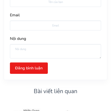
Email
Nội dung
Đăng bình luận
Bài viết liên quan