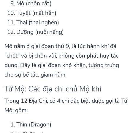
Mộ (chôn cất)
Tuyệt (mất hẳn)
Thai (thai nghén)
Dưỡng (nuôi nấng)
Mộ nằm ở giai đoạn thứ 9, là lúc hành khí đã
"chết" và bị chôn vùi, không còn phát huy tác
dụng. Đây là giai đoạn khó khăn, tượng trưng
cho sự bế tắc, giam hãm.
Tứ Mộ: Các địa chi chủ Mộ khí
Trong 12 Địa Chi, có 4 chi đặc biệt được gọi là Tứ
Mộ, gồm:
Thìn (Dragon)