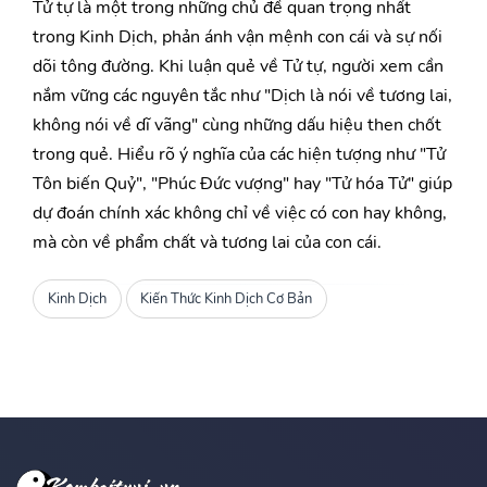
Tử tự là một trong những chủ đề quan trọng nhất
trong Kinh Dịch, phản ánh vận mệnh con cái và sự nối
dõi tông đường. Khi luận quẻ về Tử tự, người xem cần
nắm vững các nguyên tắc như "Dịch là nói về tương lai,
không nói về dĩ vãng" cùng những dấu hiệu then chốt
trong quẻ. Hiểu rõ ý nghĩa của các hiện tượng như "Tử
Tôn biến Quỷ", "Phúc Đức vượng" hay "Tử hóa Tử" giúp
dự đoán chính xác không chỉ về việc có con hay không,
mà còn về phẩm chất và tương lai của con cái.
Kinh Dịch
Kiến Thức Kinh Dịch Cơ Bản