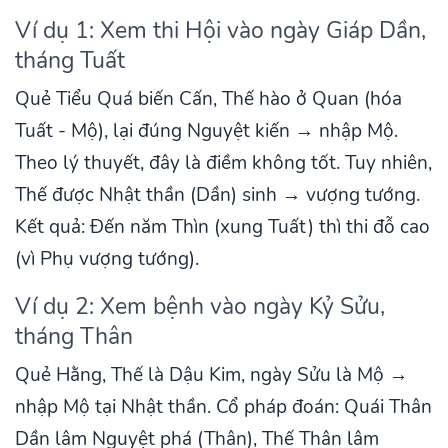
Ví dụ 1: Xem thi Hội vào ngày Giáp Dần,
tháng Tuất
Quẻ Tiểu Quá biến Cấn, Thế hào ở Quan (hóa
Tuất - Mộ), lại đúng Nguyệt kiến → nhập Mộ.
Theo lý thuyết, đây là điềm không tốt. Tuy nhiên,
Thế được Nhật thần (Dần) sinh → vượng tướng.
Kết quả: Đến năm Thìn (xung Tuất) thì thi đỗ cao
(vì Phụ vượng tướng).
Ví dụ 2: Xem bệnh vào ngày Kỷ Sửu,
tháng Thân
Quẻ Hằng, Thế là Dậu Kim, ngày Sửu là Mộ →
nhập Mộ tại Nhật thần. Cổ pháp đoán: Quái Thân
Dần lâm Nguyệt phá (Thân), Thế Thân lâm