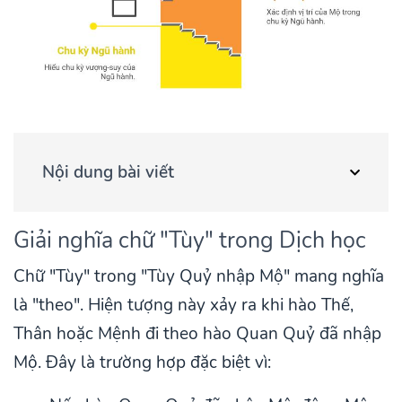
Nội dung bài viết
Giải nghĩa chữ "Tùy" trong Dịch học
Chữ "Tùy" trong "Tùy Quỷ nhập Mộ" mang nghĩa
là "theo". Hiện tượng này xảy ra khi hào Thế,
Thân hoặc Mệnh đi theo hào Quan Quỷ đã nhập
Mộ. Đây là trường hợp đặc biệt vì: