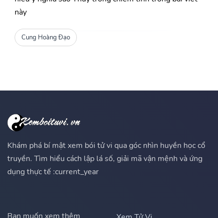
này
Cung Hoàng Đạo
Khám phá bí mật xem bói tử vi qua góc nhìn huyền học cổ
truyền. Tìm hiểu cách lập lá số, giải mã vận mệnh và ứng
dụng thực tế :current_year
Bạn muốn xem thêm
Xem Tử Vi