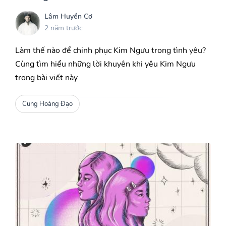
Lâm Huyền Cơ
2 năm trước
Làm thế nào để chinh phục Kim Ngưu trong tình yêu?
Cùng tìm hiểu những lời khuyên khi yêu Kim Ngưu
trong bài viết này
Cung Hoàng Đạo