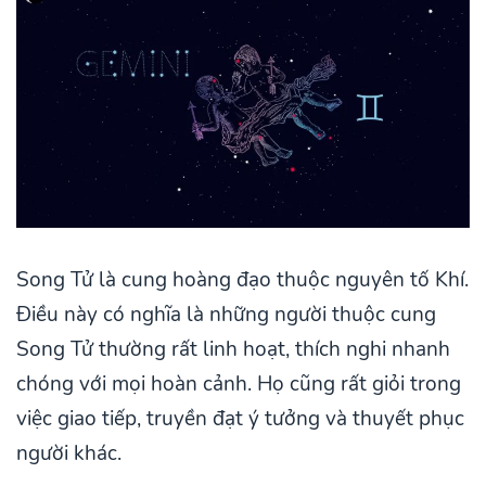
Song Tử là cung hoàng đạo thuộc nguyên tố Khí.
Điều này có nghĩa là những người thuộc cung
Song Tử thường rất linh hoạt, thích nghi nhanh
chóng với mọi hoàn cảnh. Họ cũng rất giỏi trong
việc giao tiếp, truyền đạt ý tưởng và thuyết phục
người khác.