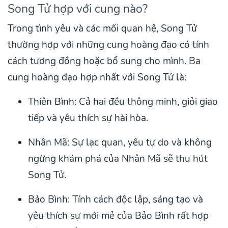
Song Tử hợp với cung nào?
Trong tình yêu và các mối quan hệ, Song Tử
thường hợp với những cung hoàng đạo có tính
cách tương đồng hoặc bổ sung cho mình. Ba
cung hoàng đạo hợp nhất với Song Tử là:
Thiên Bình: Cả hai đều thông minh, giỏi giao
tiếp và yêu thích sự hài hòa.
Nhân Mã: Sự lạc quan, yêu tự do và không
ngừng khám phá của Nhân Mã sẽ thu hút
Song Tử.
Bảo Bình: Tính cách độc lập, sáng tạo và
yêu thích sự mới mẻ của Bảo Bình rất hợp