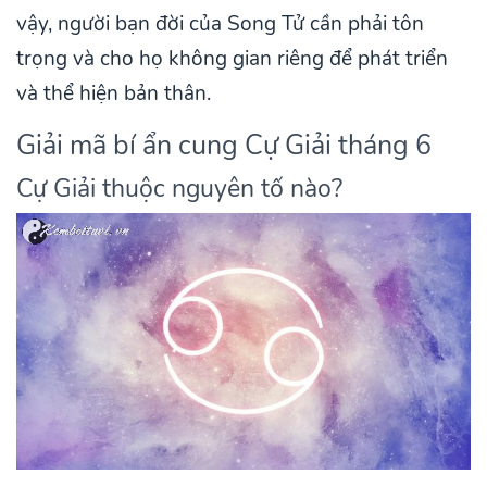
vậy, người bạn đời của Song Tử cần phải tôn
trọng và cho họ không gian riêng để phát triển
và thể hiện bản thân.
Giải mã bí ẩn cung Cự Giải tháng 6
Cự Giải thuộc nguyên tố nào?