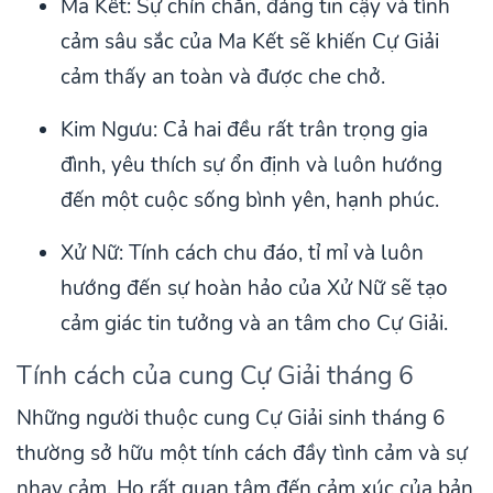
Ma Kết: Sự chín chắn, đáng tin cậy và tình
cảm sâu sắc của Ma Kết sẽ khiến Cự Giải
cảm thấy an toàn và được che chở.
Kim Ngưu: Cả hai đều rất trân trọng gia
đình, yêu thích sự ổn định và luôn hướng
đến một cuộc sống bình yên, hạnh phúc.
Xử Nữ: Tính cách chu đáo, tỉ mỉ và luôn
hướng đến sự hoàn hảo của Xử Nữ sẽ tạo
cảm giác tin tưởng và an tâm cho Cự Giải.
Tính cách của cung Cự Giải tháng 6
Những người thuộc cung Cự Giải sinh tháng 6
thường sở hữu một tính cách đầy tình cảm và sự
nhạy cảm. Họ rất quan tâm đến cảm xúc của bản