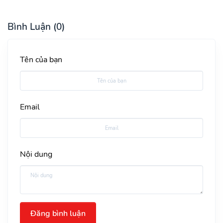
Bình Luận (0)
Tên của bạn
Email
Nội dung
Đăng bình luận