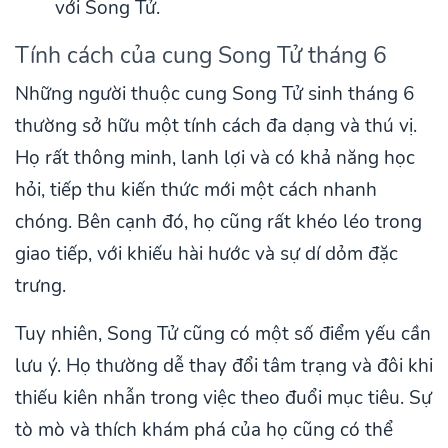
với Song Tử.
Tính cách của cung Song Tử tháng 6
Những người thuộc cung Song Tử sinh tháng 6
thường sở hữu một tính cách đa dạng và thú vị.
Họ rất thông minh, lanh lợi và có khả năng học
hỏi, tiếp thu kiến thức mới một cách nhanh
chóng. Bên cạnh đó, họ cũng rất khéo léo trong
giao tiếp, với khiếu hài hước và sự dí dỏm đặc
trưng.
Tuy nhiên, Song Tử cũng có một số điểm yếu cần
lưu ý. Họ thường dễ thay đổi tâm trạng và đôi khi
thiếu kiên nhẫn trong việc theo đuổi mục tiêu. Sự
tò mò và thích khám phá của họ cũng có thể