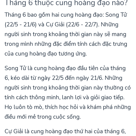
Tháng 6 thuộc cung hoàng đạo nào?
Tháng 6 bao gồm hai cung hoàng đạo: Song Tử
(22/5 - 21/6) và Cự Giải (22/6 - 22/7). Những
người sinh trong khoảng thời gian này sẽ mang
trong mình những đặc điểm tính cách đặc trưng
của cung hoàng đạo tương ứng.
Song Tử là cung hoàng đạo đầu tiên của tháng
6, kéo dài từ ngày 22/5 đến ngày 21/6. Những
người sinh trong khoảng thời gian này thường có
tính cách thông minh, lanh lợi và giỏi giao tiếp.
Họ luôn tò mò, thích học hỏi và khám phá những
điều mới mẻ trong cuộc sống.
Cự Giải là cung hoàng đạo thứ hai của tháng 6,