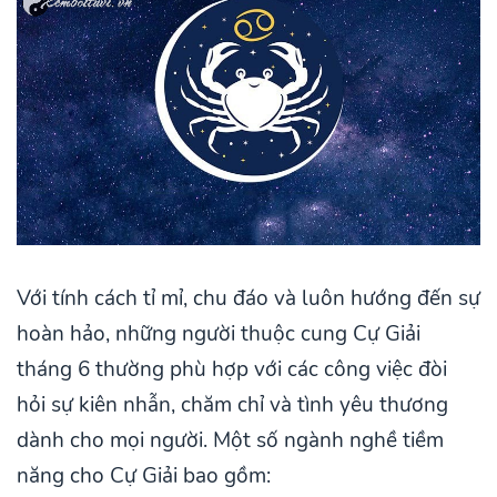
Với tính cách tỉ mỉ, chu đáo và luôn hướng đến sự
hoàn hảo, những người thuộc cung Cự Giải
tháng 6 thường phù hợp với các công việc đòi
hỏi sự kiên nhẫn, chăm chỉ và tình yêu thương
dành cho mọi người. Một số ngành nghề tiềm
năng cho Cự Giải bao gồm: