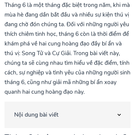
Tháng 6 là một tháng đặc biệt trong năm, khi mà
mùa hè đang dần bắt đầu và nhiều sự kiện thú vị
đang chờ đón chúng ta. Đối với những người yêu
thích chiêm tinh học, tháng 6 còn là thời điểm để
khám phá về hai cung hoàng đạo đầy bí ẩn và
thú vị: Song Tử và Cự Giải. Trong bài viết này,
chúng ta sẽ cùng nhau tìm hiểu về đặc điểm, tính
cách, sự nghiệp và tình yêu của những người sinh
tháng 6, cũng như giải mã những bí ẩn xoay
quanh hai cung hoàng đạo này.
Nội dung bài viết