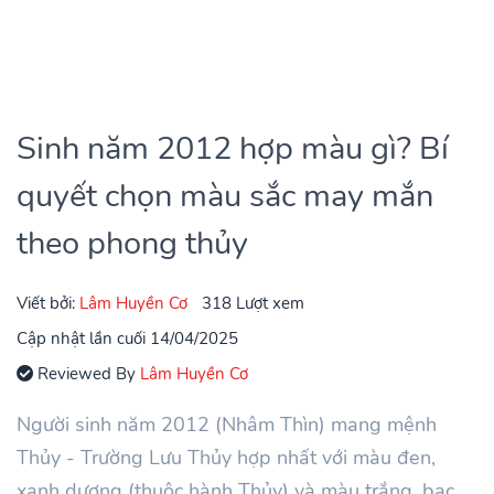
Sinh năm 2012 hợp màu gì? Bí
quyết chọn màu sắc may mắn
theo phong thủy
Viết bởi:
Lâm Huyền Cơ
318 Lượt xem
Cập nhật lần cuối 14/04/2025
Reviewed By
Lâm Huyền Cơ
Người sinh năm 2012 (Nhâm Thìn) mang mệnh
Thủy - Trường Lưu Thủy hợp nhất với màu đen,
xanh dương (thuộc hành Thủy) và màu trắng, bạc,