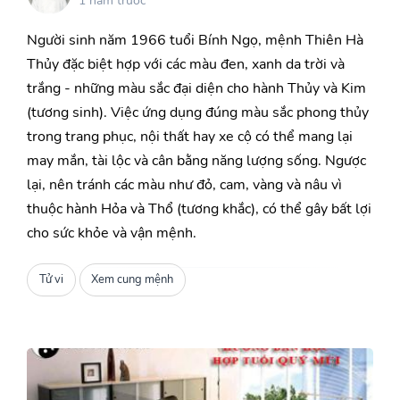
1 năm trước
Người sinh năm 1966 tuổi Bính Ngọ, mệnh Thiên Hà
Thủy đặc biệt hợp với các màu đen, xanh da trời và
trắng - những màu sắc đại diện cho hành Thủy và Kim
(tương sinh). Việc ứng dụng đúng màu sắc phong thủy
trong trang phục, nội thất hay xe cộ có thể mang lại
may mắn, tài lộc và cân bằng năng lượng sống. Ngược
lại, nên tránh các màu như đỏ, cam, vàng và nâu vì
thuộc hành Hỏa và Thổ (tương khắc), có thể gây bất lợi
cho sức khỏe và vận mệnh.
Tử vi
Xem cung mệnh