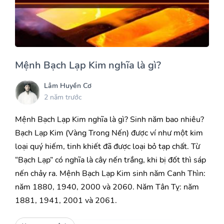
Mệnh Bạch Lạp Kim nghĩa là gì?
Lâm Huyền Cơ
2 năm trước
Mệnh Bạch Lạp Kim nghĩa là gì? Sinh năm bao nhiêu?
Bạch Lạp Kim (Vàng Trong Nến) được ví như một kim
loại quý hiếm, tinh khiết đã được loại bỏ tạp chất. Từ
“Bạch Lạp” có nghĩa là cây nến trắng, khi bị đốt thì sáp
nến chảy ra. Mệnh Bạch Lạp Kim sinh năm Canh Thìn:
năm 1880, 1940, 2000 và 2060. Năm Tân Tỵ: năm
1881, 1941, 2001 và 2061.