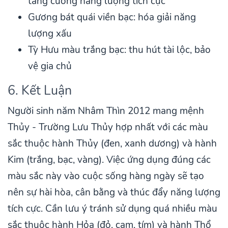
tăng cường năng lượng tích cực
Gương bát quái viền bạc: hóa giải năng
lượng xấu
Tỳ Hưu màu trắng bạc: thu hút tài lộc, bảo
vệ gia chủ
6. Kết Luận
Người sinh năm Nhâm Thìn 2012 mang mệnh
Thủy - Trường Lưu Thủy hợp nhất với các màu
sắc thuộc hành Thủy (đen, xanh dương) và hành
Kim (trắng, bạc, vàng). Việc ứng dụng đúng các
màu sắc này vào cuộc sống hàng ngày sẽ tạo
nên sự hài hòa, cân bằng và thúc đẩy năng lượng
tích cực. Cần lưu ý tránh sử dụng quá nhiều màu
sắc thuộc hành Hỏa (đỏ, cam, tím) và hành Thổ