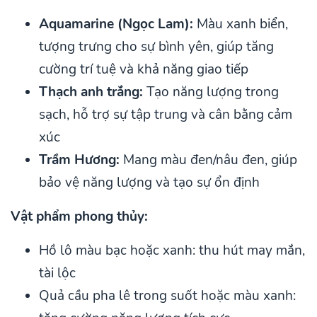
Aquamarine (Ngọc Lam):
Màu xanh biển,
tượng trưng cho sự bình yên, giúp tăng
cường trí tuệ và khả năng giao tiếp
Thạch anh trắng:
Tạo năng lượng trong
sạch, hỗ trợ sự tập trung và cân bằng cảm
xúc
Trầm Hương:
Mang màu đen/nâu đen, giúp
bảo vệ năng lượng và tạo sự ổn định
Vật phẩm phong thủy:
Hồ lô màu bạc hoặc xanh: thu hút may mắn,
tài lộc
Quả cầu pha lê trong suốt hoặc màu xanh: