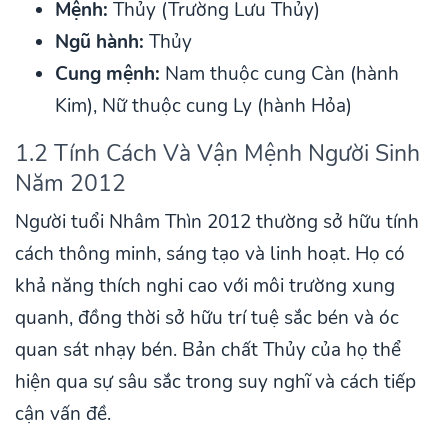
Mệnh:
Thủy (Trường Lưu Thủy)
Ngũ hành:
Thủy
Cung mệnh:
Nam thuộc cung Càn (hành
Kim), Nữ thuộc cung Ly (hành Hỏa)
1.2 Tính Cách Và Vận Mệnh Người Sinh
Năm 2012
Người tuổi Nhâm Thìn 2012 thường sở hữu tính
cách thông minh, sáng tạo và linh hoạt. Họ có
khả năng thích nghi cao với môi trường xung
quanh, đồng thời sở hữu trí tuệ sắc bén và óc
quan sát nhạy bén. Bản chất Thủy của họ thể
hiện qua sự sâu sắc trong suy nghĩ và cách tiếp
cận vấn đề.