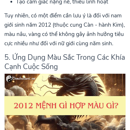
Tạo cảm giác nặng nề, thiếu linh hoạt
Tuy nhiên, có một điểm cần lưu ý là đối với nam
giới sinh năm 2012 (thuộc cung Càn - hành Kim),
màu nâu, vàng có thể không gây ảnh hưởng tiêu
cực nhiều như đối với nữ giới cùng năm sinh.
5. Ứng Dụng Màu Sắc Trong Các Khía
Cạnh Cuộc Sống