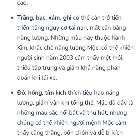
cao.
Trắng, bạc, xám, ghi
có thể cản trở tiến
triển, tăng nguy cơ tai nạn, mất cân bằng
năng lượng. Những màu này thuộc hành
Kim, khắc chế năng lượng Mộc, có thể khiến
người sinh năm 2003 cảm thấy mệt mỏi,
thiếu tập trung và giảm khả năng phán
đoán khi lái xe.
Đỏ, hồng, tím
kích thích tiêu hao năng
lượng, giảm vận khí tổng thể. Mặc dù đây là
những màu sắc nổi bật và thu hút, nhưng
chúng có thể khiến người mệnh Mộc cảm
thấy căng thẳng, bồn chồn và dễ bị kích