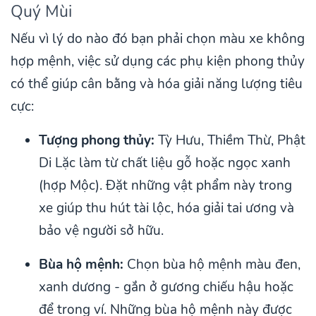
Quý Mùi
Nếu vì lý do nào đó bạn phải chọn màu xe không
hợp mệnh, việc sử dụng các phụ kiện phong thủy
có thể giúp cân bằng và hóa giải năng lượng tiêu
cực:
Tượng phong thủy:
Tỳ Hưu, Thiềm Thừ, Phật
Di Lặc làm từ chất liệu gỗ hoặc ngọc xanh
(hợp Mộc). Đặt những vật phẩm này trong
xe giúp thu hút tài lộc, hóa giải tai ương và
bảo vệ người sở hữu.
Bùa hộ mệnh:
Chọn bùa hộ mệnh màu đen,
xanh dương - gắn ở gương chiếu hậu hoặc
để trong ví. Những bùa hộ mệnh này được