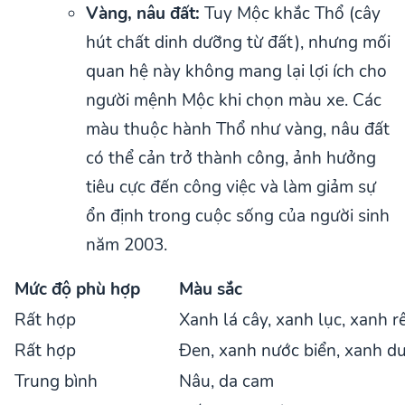
Vàng, nâu đất:
Tuy Mộc khắc Thổ (cây
hút chất dinh dưỡng từ đất), nhưng mối
quan hệ này không mang lại lợi ích cho
người mệnh Mộc khi chọn màu xe. Các
màu thuộc hành Thổ như vàng, nâu đất
có thể cản trở thành công, ảnh hưởng
tiêu cực đến công việc và làm giảm sự
ổn định trong cuộc sống của người sinh
năm 2003.
Mức độ phù hợp
Màu sắc
Rất hợp
Xanh lá cây, xanh lục, xanh r
Rất hợp
Đen, xanh nước biển, xanh d
Trung bình
Nâu, da cam