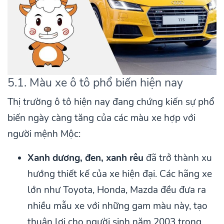
5.1. Màu xe ô tô phổ biến hiện nay
Thị trường ô tô hiện nay đang chứng kiến sự phổ
biến ngày càng tăng của các màu xe hợp với
người mệnh Mộc:
Xanh dương, đen, xanh rêu
đã trở thành xu
hướng thiết kế của xe hiện đại. Các hãng xe
lớn như Toyota, Honda, Mazda đều đưa ra
nhiều mẫu xe với những gam màu này, tạo
thuận lợi cho người sinh năm 2003 trong