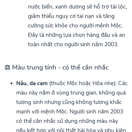
nước biển, xanh dương sẽ hỗ trợ tài lộc,
giảm thiểu nguy cơ tai nạn và tăng
cường sức khỏe cho người mệnh Mộc.
Đây là những lựa chọn hàng đầu và an
toàn nhất cho người sinh năm 2003.
⚖️ Màu trung tính - có thể cân nhắc
Nâu, da cam
(thuộc Mộc hoặc Hỏa nhẹ): Các
màu này nằm ở vùng trung gian, không quá
tương sinh nhưng cũng không tương khắc
mạnh với mệnh Mộc. Người sinh năm 2003
có thể cân nhắc sử dụng những màu này
nếu kết hợp với nội thất hài hòa và phụ kiện