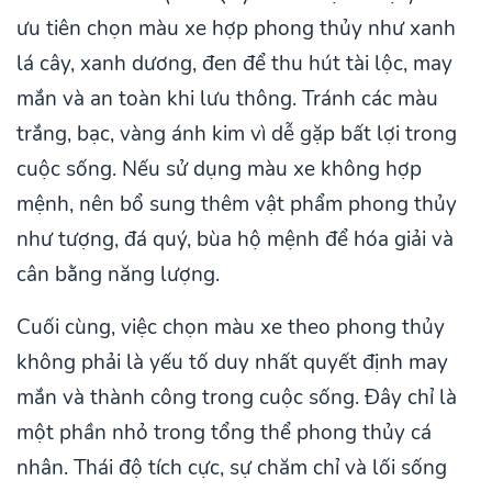
ưu tiên chọn màu xe hợp phong thủy như xanh
lá cây, xanh dương, đen để thu hút tài lộc, may
mắn và an toàn khi lưu thông. Tránh các màu
trắng, bạc, vàng ánh kim vì dễ gặp bất lợi trong
cuộc sống. Nếu sử dụng màu xe không hợp
mệnh, nên bổ sung thêm vật phẩm phong thủy
như tượng, đá quý, bùa hộ mệnh để hóa giải và
cân bằng năng lượng.
Cuối cùng, việc chọn màu xe theo phong thủy
không phải là yếu tố duy nhất quyết định may
mắn và thành công trong cuộc sống. Đây chỉ là
một phần nhỏ trong tổng thể phong thủy cá
nhân. Thái độ tích cực, sự chăm chỉ và lối sống