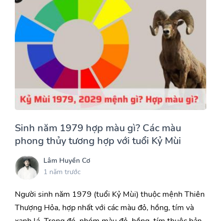
Sinh năm 1979 hợp màu gì? Các màu
phong thủy tương hợp với tuổi Kỷ Mùi
Lâm Huyền Cơ
1 năm trước
Người sinh năm 1979 (tuổi Kỷ Mùi) thuộc mệnh Thiên
Thượng Hỏa, hợp nhất với các màu đỏ, hồng, tím và
xanh lá. Trong đó, nhóm màu đỏ, hồng, tím thuộc bản