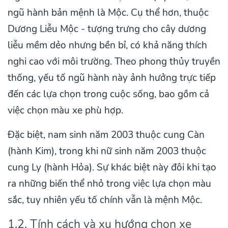
ngũ hành bản mệnh là Mộc. Cụ thể hơn, thuộc
Dương Liễu Mộc - tượng trưng cho cây dương
liễu mềm dẻo nhưng bền bỉ, có khả năng thích
nghi cao với môi trường. Theo phong thủy truyền
thống, yếu tố ngũ hành này ảnh hưởng trực tiếp
đến các lựa chọn trong cuộc sống, bao gồm cả
việc chọn màu xe phù hợp.
Đặc biệt, nam sinh năm 2003 thuộc cung Càn
(hành Kim), trong khi nữ sinh năm 2003 thuộc
cung Ly (hành Hỏa). Sự khác biệt này đôi khi tạo
ra những biến thể nhỏ trong việc lựa chọn màu
sắc, tuy nhiên yếu tố chính vẫn là mệnh Mộc.
1.2. Tính cách và xu hướng chọn xe