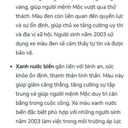
vàng, giúp người mệnh Mộc vượt qua thử
thách. Màu đen còn liên quan đến quyền lực
và sự ổn định, giúp chủ xe tăng cường uy tín
và địa vị xã hội. Người sinh năm 2003 sử
dụng xe màu đen sẽ cảm thấy tự tin và được
bảo vệ.
Xanh nước biển
gắn liền với bình an, sức
khỏe ổn định, thanh thản tinh thần. Màu này
giúp giảm căng thẳng, tăng cường sự tập
trung và giúp người mệnh Mộc duy trì cân
bằng trong cuộc sống. Xe màu xanh nước
biển đặc biệt phù hợp với những người sinh
năm 2003 làm việc trong môi trường áp lực