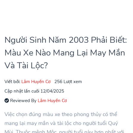
Người Sinh Năm 2003 Phải Biết:
Màu Xe Nào Mang Lại May Mắn
Và Tài Lộc?
Viết bởi:
Lâm Huyền Cơ
256 Lượt xem
Cập nhật lần cuối 12/04/2025
Reviewed By
Lâm Huyền Cơ
Việc chọn đúng màu xe theo phong thủy có thể
mang lại may mắn và tài lộc cho người tuổi Quý
Mùi. Thuộc mệnh Mộc, người tuổi này hợp nhất với