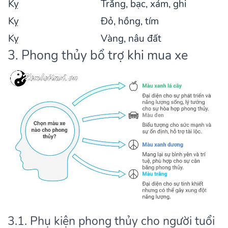
Kỵ
Trắng, bạc, xám, ghi
Kỵ
Đỏ, hồng, tím
Kỵ
Vàng, nâu đất
3. Phong thủy bổ trợ khi mua xe
3.1. Phụ kiện phong thủy cho người tuổi