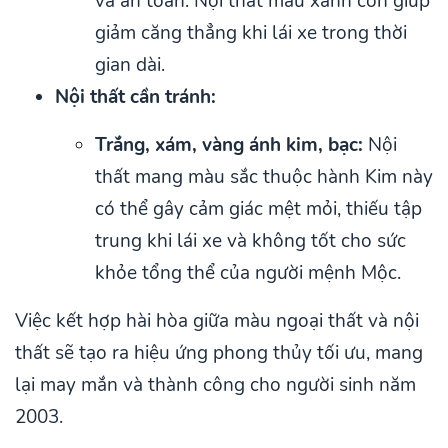
và an toàn. Nội thất màu xanh còn giúp
giảm căng thẳng khi lái xe trong thời
gian dài.
Nội thất cần tránh:
Trắng, xám, vàng ánh kim, bạc:
Nội
thất mang màu sắc thuộc hành Kim này
có thể gây cảm giác mệt mỏi, thiếu tập
trung khi lái xe và không tốt cho sức
khỏe tổng thể của người mệnh Mộc.
Việc kết hợp hài hòa giữa màu ngoại thất và nội
thất sẽ tạo ra hiệu ứng phong thủy tối ưu, mang
lại may mắn và thành công cho người sinh năm
2003.