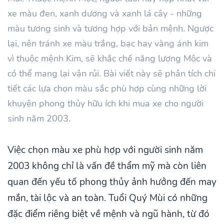
xe màu đen, xanh dương và xanh lá cây - những
màu tương sinh và tương hợp với bản mệnh. Ngược
lại, nên tránh xe màu trắng, bạc hay vàng ánh kim
vì thuộc mệnh Kim, sẽ khắc chế năng lượng Mộc và
có thể mang lại vận rủi. Bài viết này sẽ phân tích chi
tiết các lựa chọn màu sắc phù hợp cùng những lời
khuyên phong thủy hữu ích khi mua xe cho người
sinh năm 2003.
Việc chọn màu xe phù hợp với người sinh năm
2003 không chỉ là vấn đề thẩm mỹ mà còn liên
quan đến yếu tố phong thủy ảnh hưởng đến may
mắn, tài lộc và an toàn. Tuổi Quý Mùi có những
đặc điểm riêng biệt về mệnh và ngũ hành, từ đó