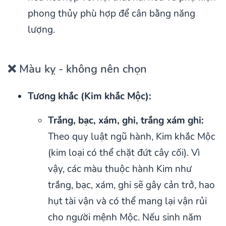
phong thủy phù hợp để cân bằng năng
lượng.
❌ Màu kỵ - không nên chọn
Tương khắc (Kim khắc Mộc):
Trắng, bạc, xám, ghi, trắng xám ghi:
Theo quy luật ngũ hành, Kim khắc Mộc
(kim loại có thể chặt đứt cây cối). Vì
vậy, các màu thuộc hành Kim như
trắng, bạc, xám, ghi sẽ gây cản trở, hao
hụt tài vận và có thể mang lại vận rủi
cho người mệnh Mộc. Nếu sinh năm