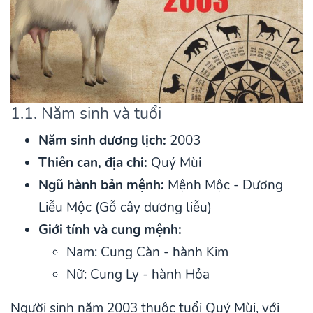
1.1. Năm sinh và tuổi
Năm sinh dương lịch:
2003
Thiên can, địa chi:
Quý Mùi
Ngũ hành bản mệnh:
Mệnh Mộc - Dương
Liễu Mộc (Gỗ cây dương liễu)
Giới tính và cung mệnh:
Nam: Cung Càn - hành Kim
Nữ: Cung Ly - hành Hỏa
Người sinh năm 2003 thuộc tuổi Quý Mùi, với