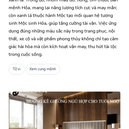
mệnh Hỏa, mang lại năng lượng tích cực và may mắn;
còn xanh lá thuộc hành Mộc tạo mối quan hệ tương
sinh Mộc sinh Hỏa, giúp tăng cường tài vận. Việc ứng
dụng đúng những màu sắc này trong trang phục, nội
thất, xe cộ và vật phẩm phong thủy không chỉ tạo cảm
giác hài hòa mà còn kích hoạt vận may, thu hút tài lộc
trong cuộc sống.
Tử vi
Xem cung mệnh