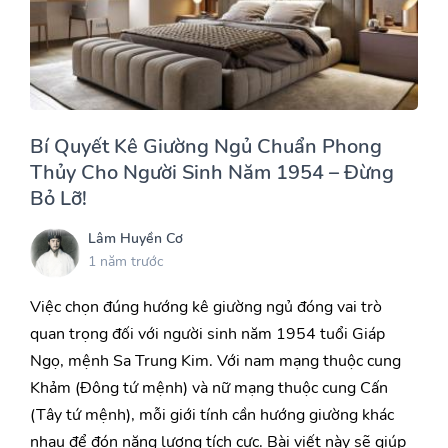
Bí Quyết Kê Giường Ngủ Chuẩn Phong
Thủy Cho Người Sinh Năm 1954 – Đừng
Bỏ Lỡ!
Lâm Huyền Cơ
1 năm trước
Việc chọn đúng hướng kê giường ngủ đóng vai trò
quan trọng đối với người sinh năm 1954 tuổi Giáp
Ngọ, mệnh Sa Trung Kim. Với nam mạng thuộc cung
Khảm (Đông tứ mệnh) và nữ mạng thuộc cung Cấn
(Tây tứ mệnh), mỗi giới tính cần hướng giường khác
nhau để đón năng lượng tích cực. Bài viết này sẽ giúp