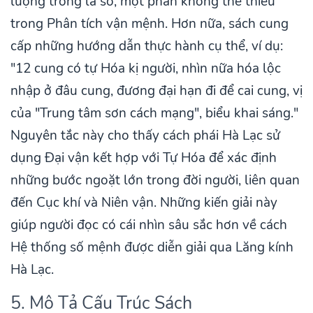
lượng trong lá số, một phần không thể thiếu
trong Phân tích vận mệnh. Hơn nữa, sách cung
cấp những hướng dẫn thực hành cụ thể, ví dụ:
"12 cung có tự Hóa kị người, nhìn nữa hóa lộc
nhập ở đâu cung, đương đại hạn đi để cai cung, vị
của "Trung tâm sơn cách mạng", biểu khai sáng."
Nguyên tắc này cho thấy cách phái Hà Lạc sử
dụng Đại vận kết hợp với Tự Hóa để xác định
những bước ngoặt lớn trong đời người, liên quan
đến Cục khí và Niên vận. Những kiến giải này
giúp người đọc có cái nhìn sâu sắc hơn về cách
Hệ thống số mệnh được diễn giải qua Lăng kính
Hà Lạc.
5. Mô Tả Cấu Trúc Sách