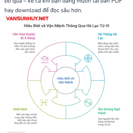
bỏ qua – kể cả khi bạn đang muốn tải bản PDF
hay download để đọc sâu hơn.