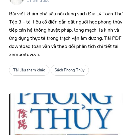
1 năm trước
Bài viết khám phá sâu nội dung sách Địa Lý Toàn Thư
Tập 3 – tài liệu cổ điển dẫn dắt người học phong thủy
tiếp cận hệ thống huyệt pháp, long mạch, la kinh và
ứng dụng thực tế trong trạch vận âm dương. Tải PDF,
download toàn văn và theo dõi phân tích chi tiết tại
xemboituvi.vn.
Tài liệu tham khảo
Sách Phong Thủy