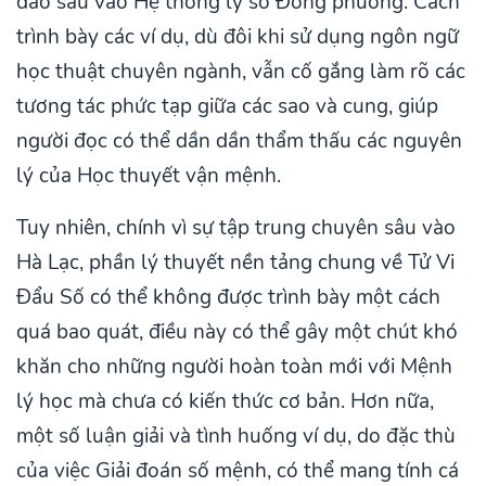
đào sâu vào Hệ thống lý số Đông phương. Cách
trình bày các ví dụ, dù đôi khi sử dụng ngôn ngữ
học thuật chuyên ngành, vẫn cố gắng làm rõ các
tương tác phức tạp giữa các sao và cung, giúp
người đọc có thể dần dần thẩm thấu các nguyên
lý của Học thuyết vận mệnh.
Tuy nhiên, chính vì sự tập trung chuyên sâu vào
Hà Lạc, phần lý thuyết nền tảng chung về Tử Vi
Đẩu Số có thể không được trình bày một cách
quá bao quát, điều này có thể gây một chút khó
khăn cho những người hoàn toàn mới với Mệnh
lý học mà chưa có kiến thức cơ bản. Hơn nữa,
một số luận giải và tình huống ví dụ, do đặc thù
của việc Giải đoán số mệnh, có thể mang tính cá