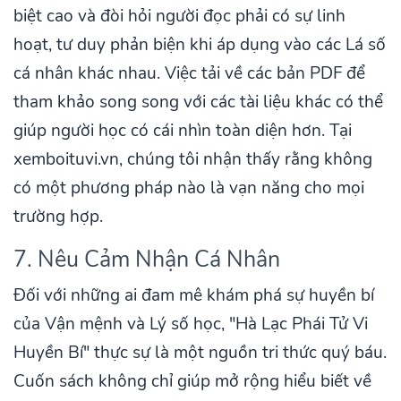
biệt cao và đòi hỏi người đọc phải có sự linh
hoạt, tư duy phản biện khi áp dụng vào các Lá số
cá nhân khác nhau. Việc tải về các bản PDF để
tham khảo song song với các tài liệu khác có thể
giúp người học có cái nhìn toàn diện hơn. Tại
xemboituvi.vn, chúng tôi nhận thấy rằng không
có một phương pháp nào là vạn năng cho mọi
trường hợp.
7. Nêu Cảm Nhận Cá Nhân
Đối với những ai đam mê khám phá sự huyền bí
của Vận mệnh và Lý số học, "Hà Lạc Phái Tử Vi
Huyền Bí" thực sự là một nguồn tri thức quý báu.
Cuốn sách không chỉ giúp mở rộng hiểu biết về