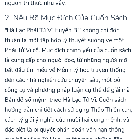
nguồn tri thức như vậy.
2. Nêu Rõ Mục Đích Của Cuốn Sách
"Hà Lạc Phái Tử Vi Huyền Bí" không chỉ đơn
thuần là một tập hợp lý thuyết suông về một
Phái Tử Vi cổ. Mục đích chính yếu của cuốn sách
là cung cấp cho người đọc, từ những người mới
bắt đầu tìm hiểu về Mệnh lý học truyền thống
đến các nhà nghiên cứu chuyên sâu, một bộ
công cụ và phương pháp luận cụ thể để giải mã
Bản đồ số mệnh theo Hà Lạc Tử Vi. Cuốn sách
hướng dẫn chi tiết cách sử dụng Thập Thiên can,
cách lý giải ý nghĩa của mười hai cung mệnh, và
đặc biệt là bí quyết phán đoán vận hạn thông