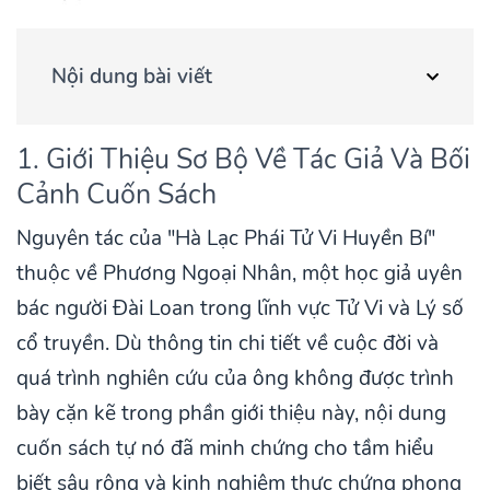
Nội dung bài viết
1. Giới Thiệu Sơ Bộ Về Tác Giả Và Bối
Cảnh Cuốn Sách
Nguyên tác của "Hà Lạc Phái Tử Vi Huyền Bí"
thuộc về Phương Ngoại Nhân, một học giả uyên
bác người Đài Loan trong lĩnh vực Tử Vi và Lý số
cổ truyền. Dù thông tin chi tiết về cuộc đời và
quá trình nghiên cứu của ông không được trình
bày cặn kẽ trong phần giới thiệu này, nội dung
cuốn sách tự nó đã minh chứng cho tầm hiểu
biết sâu rộng và kinh nghiệm thực chứng phong