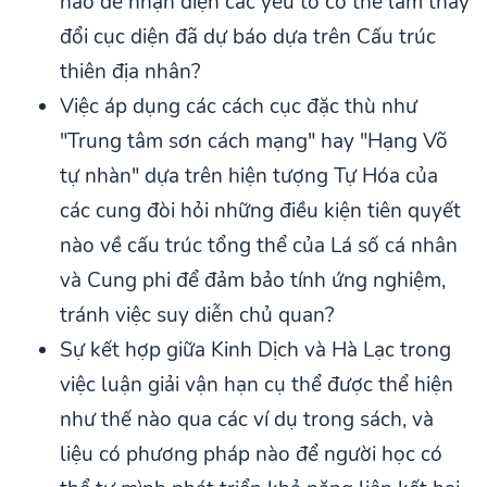
nào để nhận diện các yếu tố có thể làm thay
đổi cục diện đã dự báo dựa trên Cấu trúc
thiên địa nhân?
Việc áp dụng các cách cục đặc thù như
"Trung tâm sơn cách mạng" hay "Hạng Võ
tự nhàn" dựa trên hiện tượng Tự Hóa của
các cung đòi hỏi những điều kiện tiên quyết
nào về cấu trúc tổng thể của Lá số cá nhân
và Cung phi để đảm bảo tính ứng nghiệm,
tránh việc suy diễn chủ quan?
Sự kết hợp giữa Kinh Dịch và Hà Lạc trong
việc luận giải vận hạn cụ thể được thể hiện
như thế nào qua các ví dụ trong sách, và
liệu có phương pháp nào để người học có