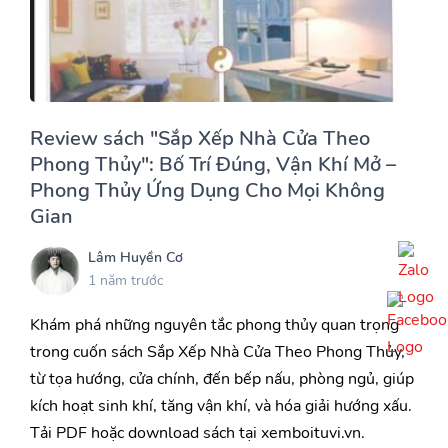
Review sách "Sắp Xếp Nhà Cửa Theo
Phong Thủy": Bố Trí Đúng, Vận Khí Mở –
Phong Thủy Ứng Dụng Cho Mọi Không
Gian
Lâm Huyền Cơ
1 năm trước
Khám phá những nguyên tắc phong thủy quan trọng
trong cuốn sách Sắp Xếp Nhà Cửa Theo Phong Thủy,
từ tọa hướng, cửa chính, đến bếp nấu, phòng ngủ, giúp
kích hoạt sinh khí, tăng vận khí, và hóa giải hướng xấu.
Tải PDF hoặc download sách tại xemboituvi.vn.