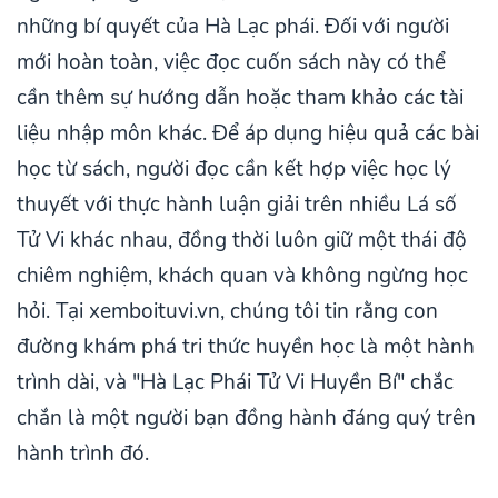
những bí quyết của Hà Lạc phái. Đối với người
mới hoàn toàn, việc đọc cuốn sách này có thể
cần thêm sự hướng dẫn hoặc tham khảo các tài
liệu nhập môn khác. Để áp dụng hiệu quả các bài
học từ sách, người đọc cần kết hợp việc học lý
thuyết với thực hành luận giải trên nhiều Lá số
Tử Vi khác nhau, đồng thời luôn giữ một thái độ
chiêm nghiệm, khách quan và không ngừng học
hỏi. Tại xemboituvi.vn, chúng tôi tin rằng con
đường khám phá tri thức huyền học là một hành
trình dài, và "Hà Lạc Phái Tử Vi Huyền Bí" chắc
chắn là một người bạn đồng hành đáng quý trên
hành trình đó.