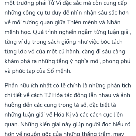
một trường phái Tử Vi đặc sắc mà còn cung cấp
những công cụ tư duy để nhìn nhận sâu sắc hơn
về mối tương quan giữa Thiên mệnh và Nhân
mệnh học. Quá trình nghiền ngẫm từng luận giải,
từng ví dụ trong sách giống như việc bóc tách
từng lớp vỏ của một củ hành, càng đi sâu càng
khám phá ra những tầng ý nghĩa mới, phong phú
và phức tạp của Số mệnh.
Phần hữu ích nhất có lẽ chính là những phân tích
chi tiết về cách Tứ Hóa tác động lẫn nhau và ảnh
hưởng đến các cung trong lá số, đặc biệt là
những luận giải về Hóa Kị và các cách cục liên
quan. Những kiến giải này giúp người đọc hiểu rõ
hơn về nguồn gốc của những thăng trầm, may