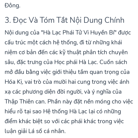
Đông.
3. Đọc Và Tóm Tắt Nội Dung Chính
Nội dung của "Hà Lạc Phái Tử Vi Huyền Bí" được
cấu trúc một cách hệ thống, đi từ những khái
niệm cơ bản đến các kỹ thuật phân tích chuyên
sâu, đặc trưng của Học phái Hà Lạc. Cuốn sách
mở đầu bằng việc giới thiệu tầm quan trọng của
Hóa Kị, vai trò của mười hai cung trong việc ánh
xạ các phương diện đời người, và ý nghĩa của
Thập Thiên can. Phần này đặt nền móng cho việc
hiểu rõ tại sao Hệ thống Hà Lạc lại có những
điểm khác biệt so với các phái khác trong việc
luận giải Lá số cá nhân.