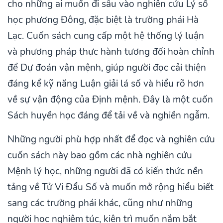
cho những ai muốn đi sâu vào nghiên cứu Lý số
học phương Đông, đặc biệt là trường phái Hà
Lạc. Cuốn sách cung cấp một hệ thống lý luận
và phương pháp thực hành tương đối hoàn chỉnh
để Dự đoán vận mệnh, giúp người đọc cải thiện
đáng kể kỹ năng Luận giải lá số và hiểu rõ hơn
về sự vận động của Định mệnh. Đây là một cuốn
Sách huyền học đáng để tải về và nghiền ngẫm.
Những người phù hợp nhất để đọc và nghiên cứu
cuốn sách này bao gồm các nhà nghiên cứu
Mệnh lý học, những người đã có kiến thức nền
tảng về Tử Vi Đẩu Số và muốn mở rộng hiểu biết
sang các trường phái khác, cũng như những
người học nghiêm túc, kiên trì muốn nắm bắt