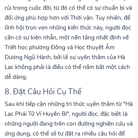
rủi trong cuộc đời, từ đó có thể có sự chuẩn bị và
đối ứng phù hợp hơn với Thời vận. Tuy nhiên, để
lĩnh hội trọn vẹn những kiến thức này, người đọc
cần có sự kiên nhẫn, một nền tảng nhất định về
Triết học phương Đông và Học thuyết Âm
Dương Ngũ Hành, bởi lẽ sự uyên thâm của Hà
Lạc không phải là điều có thể nắm bắt một cách
dễ dàng.
8. Đặt Câu Hỏi Cụ Thể
Sau khi tiếp cận những tri thức uyên thâm từ "Hà
Lạc Phái Tử Vi Huyền Bí", người đọc, đặc biệt là
những người đang trên con đường nghiên cứu và
ứng dụng, có thể sẽ tự đặt ra nhiều câu hỏi để