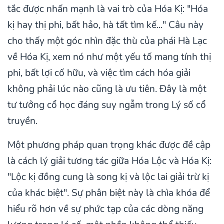
tắc được nhấn mạnh là vai trò của Hóa Kị: "Hóa
kị hay thị phi, bất hảo, hà tất tìm kế..." Câu này
cho thấy một góc nhìn đặc thù của phái Hà Lạc
về Hóa Kị, xem nó như một yếu tố mang tính thị
phi, bất lợi cố hữu, và việc tìm cách hóa giải
không phải lúc nào cũng là ưu tiên. Đây là một
tư tưởng cổ học đáng suy ngẫm trong Lý số cổ
truyền.
Một phương pháp quan trọng khác được đề cập
là cách lý giải tương tác giữa Hóa Lộc và Hóa Kị:
"Lộc kị đồng cung là song kị và lộc lai giải trừ kị
của khác biệt". Sự phân biệt này là chìa khóa để
hiểu rõ hơn về sự phức tạp của các dòng năng