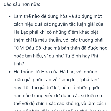
đào sâu hơn nữa:
Làm thế nào để dung hòa và áp dụng một
cách hiệu quả các nguyên tắc luận giải của
Hà Lạc phái khi có những điểm khác biệt,
thậm chí là mâu thuẫn, với các trường phái
Tử Vi Đẩu Số khác mà bản thân đã được học
hoặc tìm hiểu, ví dụ như Tử Bình hay Phi
tinh?
Hệ thống Tứ Hóa của Hà Lạc, với những
luận giải phức tạp về "song kị", "phá tan"
hay "lộc lai giải trừ kị", liệu có những giới
hạn nào trong việc dự đoán các sự kiện cụ
thể với độ chính xác cao không, và làm cách