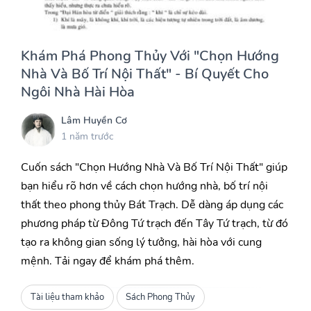
Khám Phá Phong Thủy Với "Chọn Hướng
Nhà Và Bố Trí Nội Thất" - Bí Quyết Cho
Ngôi Nhà Hài Hòa
Lâm Huyền Cơ
1 năm trước
Cuốn sách "Chọn Hướng Nhà Và Bố Trí Nội Thất" giúp
bạn hiểu rõ hơn về cách chọn hướng nhà, bố trí nội
thất theo phong thủy Bát Trạch. Dễ dàng áp dụng các
phương pháp từ Đông Tứ trạch đến Tây Tứ trạch, từ đó
tạo ra không gian sống lý tưởng, hài hòa với cung
mệnh. Tải ngay để khám phá thêm.
Tài liệu tham khảo
Sách Phong Thủy