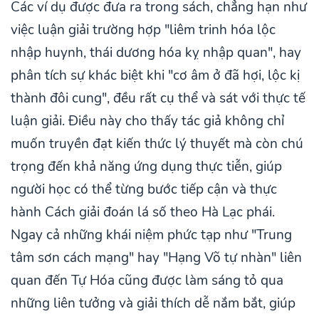
Các ví dụ được đưa ra trong sách, chẳng hạn như
việc luận giải trường hợp "liêm trinh hóa lộc
nhập huynh, thái dương hóa kỵ nhập quan", hay
phân tích sự khác biệt khi "cơ âm ở đã hợi, lộc kị
thành đôi cung", đều rất cụ thể và sát với thực tế
luận giải. Điều này cho thấy tác giả không chỉ
muốn truyền đạt kiến thức lý thuyết mà còn chú
trọng đến khả năng ứng dụng thực tiễn, giúp
người học có thể từng bước tiếp cận và thực
hành Cách giải đoán lá số theo Hà Lạc phái.
Ngay cả những khái niệm phức tạp như "Trung
tâm sơn cách mạng" hay "Hạng Võ tự nhàn" liên
quan đến Tự Hóa cũng được làm sáng tỏ qua
những liên tưởng và giải thích dễ nắm bắt, giúp