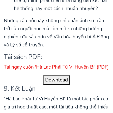
thể tự mình phát triển khả năng liên kết hai
hệ thống này một cách nhuần nhuyễn?
Những câu hỏi này không chỉ phản ánh sự trăn
trở của người học mà còn mở ra những hướng
nghiên cứu sâu hơn về Văn hóa huyền bí Á Đông
và Lý số cổ truyền.
Tải sách PDF:
Tải ngay cuốn 'Hà Lạc Phái Tử Vi Huyền Bí' (PDF)
Download
9. Kết Luận
"Hà Lạc Phái Tử Vi Huyền Bí" là một tác phẩm có
giá trị học thuật cao, một tài liệu không thể thiếu