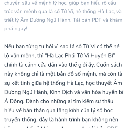
chuyên sâu về mệnh lý học, giúp bạn hiểu rõ cấu
trúc vận mệnh qua lá số Tử Vi, hệ thống Hà Lạc, và
triết lý Âm Dương Ngũ Hành. Tải bản PDF và khám
phá ngay!
Nếu bạn từng tự hỏi vì sao lá số Tử Vi có thể hé
lộ vận mệnh, thì “Hà Lạc Phái Tử Vi Huyền Bí”
chính là cánh cửa dẫn vào thế giới ấy. Cuốn sách
này không chỉ là một bản đồ số mệnh, mà còn là
sự kết tinh giữa hệ thống Hà Lạc, học thuyết Âm
Dương Ngũ Hành, Kinh Dịch và văn hóa huyền bí
Á Đông. Dành cho những ai tìm kiếm sự thấu
hiểu về bản thân qua lăng kính của lý số học
truyền thống, đây là hành trình bạn không nên