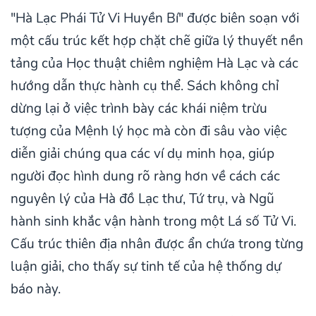
"Hà Lạc Phái Tử Vi Huyền Bí" được biên soạn với
một cấu trúc kết hợp chặt chẽ giữa lý thuyết nền
tảng của Học thuật chiêm nghiệm Hà Lạc và các
hướng dẫn thực hành cụ thể. Sách không chỉ
dừng lại ở việc trình bày các khái niệm trừu
tượng của Mệnh lý học mà còn đi sâu vào việc
diễn giải chúng qua các ví dụ minh họa, giúp
người đọc hình dung rõ ràng hơn về cách các
nguyên lý của Hà đồ Lạc thư, Tứ trụ, và Ngũ
hành sinh khắc vận hành trong một Lá số Tử Vi.
Cấu trúc thiên địa nhân được ẩn chứa trong từng
luận giải, cho thấy sự tinh tế của hệ thống dự
báo này.