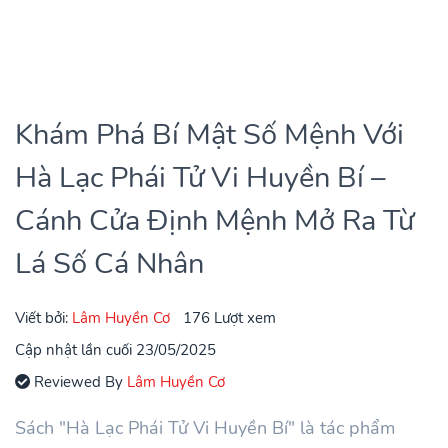
Khám Phá Bí Mật Số Mệnh Với
Hà Lạc Phái Tử Vi Huyền Bí –
Cánh Cửa Định Mệnh Mở Ra Từ
Lá Số Cá Nhân
Viết bởi:
Lâm Huyền Cơ
176 Lượt xem
Cập nhật lần cuối 23/05/2025
Reviewed By
Lâm Huyền Cơ
Sách "Hà Lạc Phái Tử Vi Huyền Bí" là tác phẩm