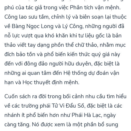
phú của tác giả trong việc Phân tích vận mệnh.
Công lao sưu tầm, chỉnh lý và biên soạn lại thuộc
về Bàng Ngọc Long và Lý Công, những người đã
nỗ lực vượt qua khó khăn khi tư liệu gốc là bản
thảo viết tay dạng phồn thể chữ thảo, nhằm mục
đích bảo tồn và phổ biến kiến thức quý giá này
đến với đông đảo người hữu duyên, đặc biệt là
những ai quan tâm đến Hệ thống dự đoán vận
hạn và Học thuyết định mệnh.
Cuốn sách ra đời trong bối cảnh nhu cầu tìm hiểu
về các trường phái Tử Vi Đẩu Số, đặc biệt là các
nhánh ít phổ biến hơn như Phái Hà Lạc, ngày
càng tăng. Nó được xem là một phần bổ sung