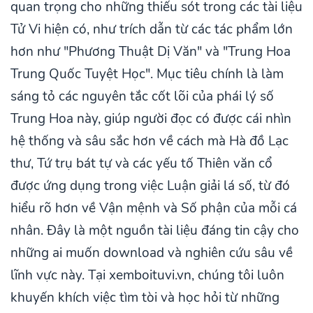
quan trọng cho những thiếu sót trong các tài liệu
Tử Vi hiện có, như trích dẫn từ các tác phẩm lớn
hơn như "Phương Thuật Dị Văn" và "Trung Hoa
Trung Quốc Tuyệt Học". Mục tiêu chính là làm
sáng tỏ các nguyên tắc cốt lõi của phái lý số
Trung Hoa này, giúp người đọc có được cái nhìn
hệ thống và sâu sắc hơn về cách mà Hà đồ Lạc
thư, Tứ trụ bát tự và các yếu tố Thiên văn cổ
được ứng dụng trong việc Luận giải lá số, từ đó
hiểu rõ hơn về Vận mệnh và Số phận của mỗi cá
nhân. Đây là một nguồn tài liệu đáng tin cậy cho
những ai muốn download và nghiên cứu sâu về
lĩnh vực này. Tại xemboituvi.vn, chúng tôi luôn
khuyến khích việc tìm tòi và học hỏi từ những