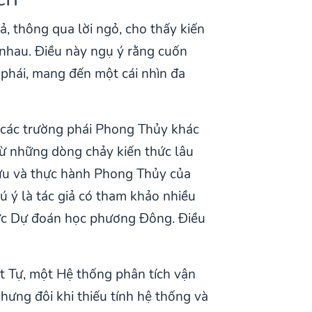
ả, thông qua lời ngỏ, cho thấy kiến
 nhau. Điều này ngụ ý rằng cuốn
 phái, mang đến một cái nhìn đa
c các trường phái Phong Thủy khác
 từ những dòng chảy kiến thức lâu
cứu và thực hành Phong Thủy của
ú ý là tác giả có tham khảo nhiều
 vực Dự đoán học phương Đông. Điều
t Tự, một Hệ thống phân tích vận
hưng đôi khi thiếu tính hệ thống và