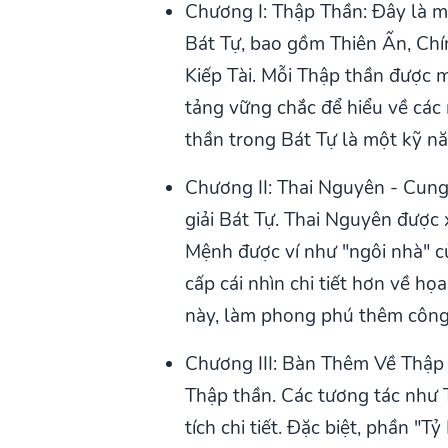
Chương I: Thập Thần: Đây là mộ
Bát Tự, bao gồm Thiên Ấn, Chín
Kiếp Tài. Mỗi Thập thần được 
tảng vững chắc để hiểu về các
thần trong Bát Tự là một kỹ n
Chương II: Thai Nguyên - Cung
giải Bát Tự. Thai Nguyên được
Mệnh được ví như "ngôi nhà" 
cấp cái nhìn chi tiết hơn về h
này, làm phong phú thêm công 
Chương III: Bàn Thêm Về Thập 
Thập thần. Các tương tác như T
tích chi tiết. Đặc biệt, phần "T