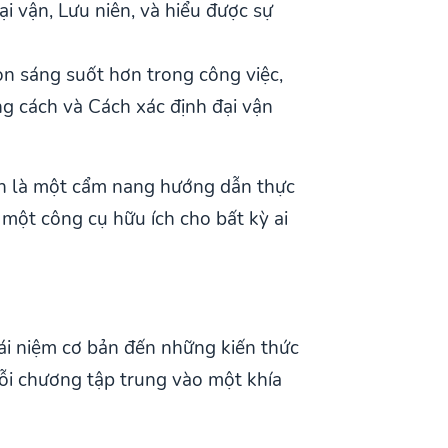
i vận, Lưu niên, và hiểu được sự
ọn sáng suốt hơn trong công việc,
g cách và Cách xác định đại vận
còn là một cẩm nang hướng dẫn thực
 một công cụ hữu ích cho bất kỳ ai
ái niệm cơ bản đến những kiến thức
ỗi chương tập trung vào một khía