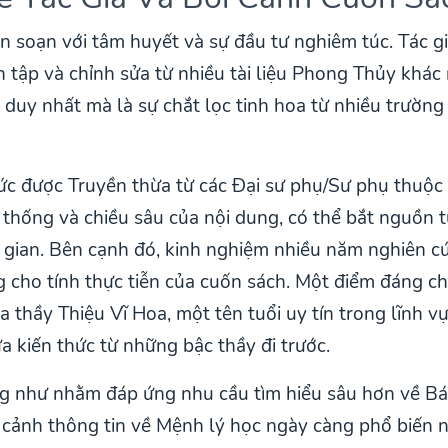
 soạn với tâm huyết và sự đầu tư nghiêm túc. Tác gi
n tập và chỉnh sửa từ nhiều tài liệu Phong Thủy khác
duy nhất mà là sự chắt lọc tinh hoa từ nhiều trường
hức được Truyền thừa từ các Đại sư phụ/Sư phụ thuộ
h thống và chiều sâu của nội dung, có thể bắt nguồn
i gian. Bên cạnh đó, kinh nghiệm nhiều năm nghiên 
g cho tính thực tiễn của cuốn sách. Một điểm đáng ch
 thầy Thiệu Vĩ Hoa, một tên tuổi uy tín trong lĩnh
a kiến thức từ những bậc thầy đi trước.
ng như nhằm đáp ứng nhu cầu tìm hiểu sâu hơn về Bá
i cảnh thông tin về Mệnh lý học ngày càng phổ biến n