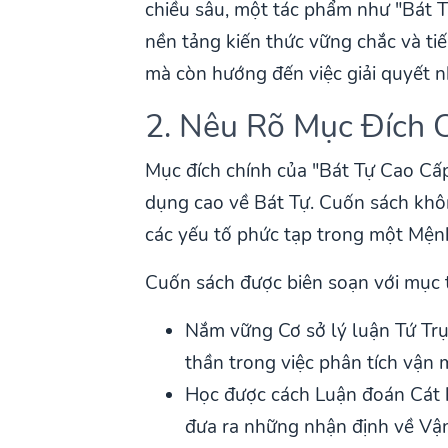
chiều sâu, một tác phẩm như "Bát T
nền tảng kiến thức vững chắc và ti
mà còn hướng đến việc giải quyết n
2. Nêu Rõ Mục Đích 
Mục đích chính của "Bát Tự Cao Cấp
dụng cao về Bát Tự. Cuốn sách không
các yếu tố phức tạp trong một Mệnh
Cuốn sách được biên soạn với mục ti
Nắm vững Cơ sở lý luận Tứ Trụ,
thần trong việc phân tích vận 
Học được cách Luận đoán Cát h
đưa ra những nhận định về Vận