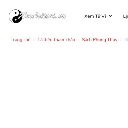
Xem Tử Vi
Lị
Trang chủ
Tài liệu tham khảo
Sách Phong Thủy
K