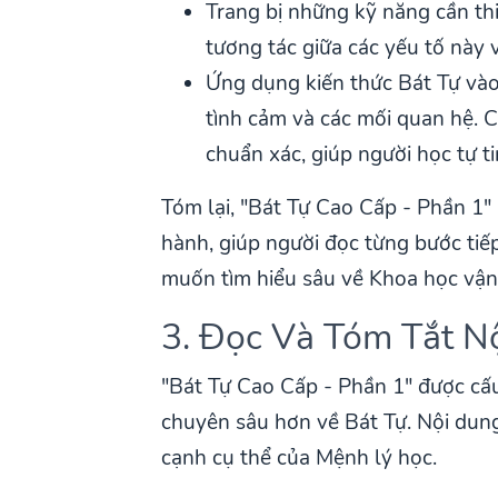
Trang bị những kỹ năng cần thi
tương tác giữa các yếu tố này 
Ứng dụng kiến thức Bát Tự vào 
tình cảm và các mối quan hệ. 
chuẩn xác, giúp người học tự t
Tóm lại, "Bát Tự Cao Cấp - Phần 1"
hành, giúp người đọc từng bước tiế
muốn tìm hiểu sâu về Khoa học vận
3. Đọc Và Tóm Tắt N
"Bát Tự Cao Cấp - Phần 1" được cấu
chuyên sâu hơn về Bát Tự. Nội dun
cạnh cụ thể của Mệnh lý học.