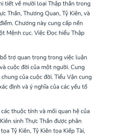
i tiết về mười loại Thập thần trong
hực Thần, Thương Quan, Tỷ Kiên, và
c điểm. Chương này cung cấp nền
một Mệnh cục. Việc Đọc hiểu Thập
bổ trợ quan trọng trong việc luận
 và cuộc đời của một người. Cung
chung của cuộc đời. Tiểu Vận cung
ác định và ý nghĩa của các yếu tố
 các thuộc tính và mối quan hệ của
ỷ Kiên sinh Thực Thần được phân
 tọa Tỷ Kiên, Tỷ Kiên tọa Kiếp Tài,