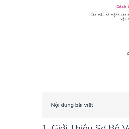
Nội dung bài viết
1. Giới Thiệu Sơ Bộ 