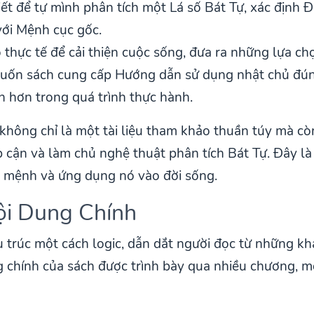
ết để tự mình phân tích một Lá số Bát Tự, xác định Đạ
với Mệnh cục gốc.
thực tế để cải thiện cuộc sống, đưa ra những lựa ch
Cuốn sách cung cấp Hướng dẫn sử dụng nhật chủ đún
in hơn trong quá trình thực hành.
 không chỉ là một tài liệu tham khảo thuần túy mà 
p cận và làm chủ nghệ thuật phân tích Bát Tự. Đây là
 mệnh và ứng dụng nó vào đời sống.
ội Dung Chính
 trúc một cách logic, dẫn dắt người đọc từ những kh
g chính của sách được trình bày qua nhiều chương, m