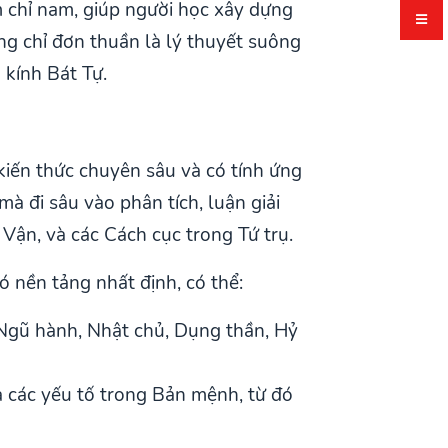
m chỉ nam, giúp người học xây dựng
ng chỉ đơn thuần là lý thuyết suông
 kính Bát Tự.
kiến thức chuyên sâu và có tính ứng
mà đi sâu vào phân tích, luận giải
Vận, và các Cách cục trong Tứ trụ.
ó nền tảng nhất định, có thể:
, Ngũ hành, Nhật chủ, Dụng thần, Hỷ
 các yếu tố trong Bản mệnh, từ đó