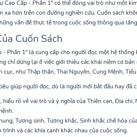
ự Cao Cấp - Phần 1" có thể đóng vai trò như một ki
ến xa hơn trên con đường nghiên cứu. Cuốn sách khô
hững vấn đề thực tế trong cuộc sống thông qua lăng
Của Cuốn Sách
 - Phần 1" là cung cấp cho người đọc một hệ thống 
 chỉ dừng lại ở việc giới thiệu các khái niệm cơ bản 
 cục, như Thập thần, Thai Nguyên, Cung Mệnh, Tiểu 
êu giúp người đọc, dù là người mới bắt đầu hay đã c
 hiểu rõ về vai trò và ý nghĩa của Thiên can, Địa chi
mệnh.
ung, Tương sinh, Tương khắc, Sinh khắc chế hóa của
 trình và các khía cạnh khác nhau của cuộc sống.