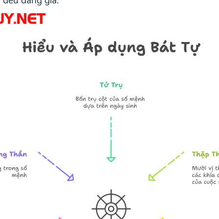
 đều đáng giá.