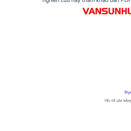
nghiên cứu hay tham khảo bản PDF