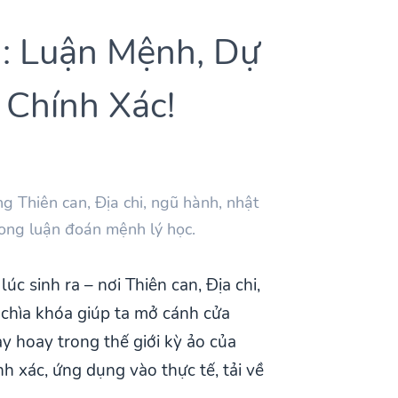
: Luận Mệnh, Dự
Chính Xác!
 Thiên can, Địa chi, ngũ hành, nhật
rong luận đoán mệnh lý học.
c sinh ra – nơi Thiên can, Địa chi,
 chìa khóa giúp ta mở cánh cửa
y hoay trong thế giới kỳ ảo của
h xác, ứng dụng vào thực tế, tải về