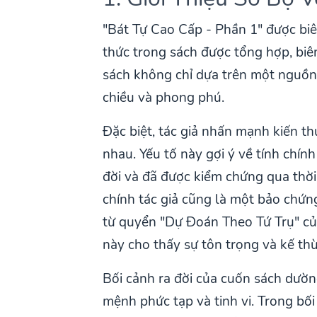
"Bát Tự Cao Cấp - Phần 1" được biên
thức trong sách được tổng hợp, biê
sách không chỉ dựa trên một nguồn 
chiều và phong phú.
Đặc biệt, tác giả nhấn mạnh kiến t
nhau. Yếu tố này gợi ý về tính chín
đời và đã được kiểm chứng qua thờ
chính tác giả cũng là một bảo chứn
từ quyển "Dự Đoán Theo Tứ Trụ" của
này cho thấy sự tôn trọng và kế thừ
Bối cảnh ra đời của cuốn sách dườ
mệnh phức tạp và tinh vi. Trong bố