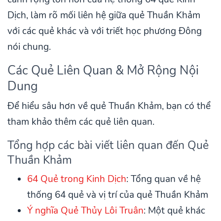
Dịch, làm rõ mối liên hệ giữa quẻ Thuần Khảm
với các quẻ khác và với triết học phương Đông
nói chung.
Các Quẻ Liên Quan & Mở Rộng Nội
Dung
Để hiểu sâu hơn về quẻ Thuần Khảm, bạn có thể
tham khảo thêm các quẻ liên quan.
Tổng hợp các bài viết liên quan đến Quẻ
Thuần Khảm
64 Quẻ trong Kinh Dịch
: Tổng quan về hệ
thống 64 quẻ và vị trí của quẻ Thuần Khảm
Ý nghĩa Quẻ Thủy Lôi Truân
: Một quẻ khác