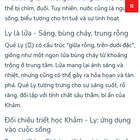
thể bị chìm, đuối. Tuy nhiên, nước cũng là nguồn
sống, biểu tượng cho trí tuệ và sự linh hoạt.
Ly là lửa - Sáng, bùng cháy, trung rỗng
Quẻ Ly (☲) có cấu trúc "giữa rỗng, trên dưới đặc",
giống như một ngọn lửa bùng cháy từ khoảng
trống ở trung tâm. Lửa mang lại ánh sáng và
nhiệt, nhưng cũng có thể gây ra hỏa hoạn và tàn
phá. Quẻ Ly tượng trưng cho sự sáng suốt, rõ
ràng, đối lập với tính chất sâu thẳm, bí ẩn của
Khảm.
Đối chiếu triết học Khảm - Ly: ứng dụng
vào cuộc sống