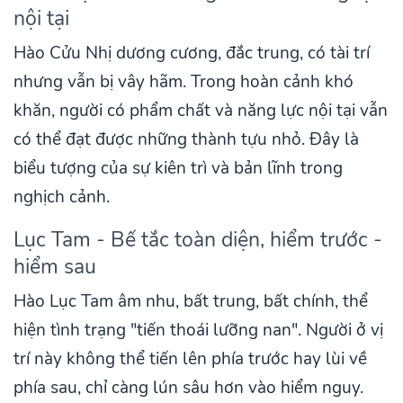
nội tại
Hào Cửu Nhị dương cương, đắc trung, có tài trí
nhưng vẫn bị vây hãm. Trong hoàn cảnh khó
khăn, người có phẩm chất và năng lực nội tại vẫn
có thể đạt được những thành tựu nhỏ. Đây là
biểu tượng của sự kiên trì và bản lĩnh trong
nghịch cảnh.
Lục Tam - Bế tắc toàn diện, hiểm trước -
hiểm sau
Hào Lục Tam âm nhu, bất trung, bất chính, thể
hiện tình trạng "tiến thoái lưỡng nan". Người ở vị
trí này không thể tiến lên phía trước hay lùi về
phía sau, chỉ càng lún sâu hơn vào hiểm nguy.