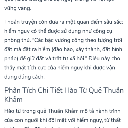
vững vàng.
Thoán truyện còn đưa ra một quan điểm sâu sắc:
hiểm nguy có thể được sử dụng như công cụ
phòng thủ. "Các bậc vương công theo tượng trời
đất mà đặt ra hiểm (đào hào, xây thành, đặt hình
pháp) để giữ đất và trật tự xã hội." Điều này cho
thấy mặt tích cực của hiểm nguy khi được vận
dụng đúng cách.
Phân Tích Chi Tiết Hào Từ Quẻ Thuần
Khảm
Hào từ trong quẻ Thuần Khảm mô tả hành trình
của con người khi đối mặt với hiểm nguy, từ thất