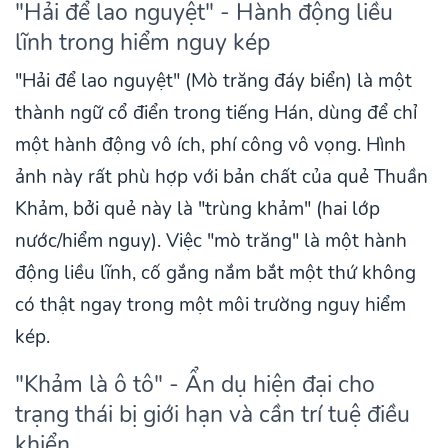
"Hải để lao nguyệt" - Hành động liều
lĩnh trong hiểm nguy kép
"Hải để lao nguyệt" (Mò trăng đáy biển) là một
thành ngữ cổ điển trong tiếng Hán, dùng để chỉ
một hành động vô ích, phí công vô vọng. Hình
ảnh này rất phù hợp với bản chất của quẻ Thuần
Khảm, bởi quẻ này là "trùng khảm" (hai lớp
nước/hiểm nguy). Việc "mò trăng" là một hành
động liều lĩnh, cố gắng nắm bắt một thứ không
có thật ngay trong một môi trường nguy hiểm
kép.
"Khảm là ô tô" - Ẩn dụ hiện đại cho
trạng thái bị giới hạn và cần trí tuệ điều
khiển