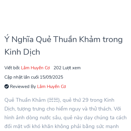
Ý Nghĩa Quẻ Thuần Khảm trong
Kinh Dịch
Viết bởi:
Lâm Huyền Cơ
202 Lượt xem
Cập nhật lần cuối 15/09/2025
Reviewed By
Lâm Huyền Cơ
Quẻ Thuần Khảm (☵☵), quẻ thứ 29 trong Kinh
Dịch, tượng trưng cho hiểm nguy và thử thách. Với
hình ảnh dòng nước sâu, quẻ này dạy chúng ta cách
đối mặt với khó khăn không phải bằng sức mạnh