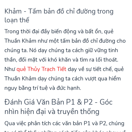
Khảm - Tấm bản đồ chỉ đường trong
loạn thế
Trong thời đại đầy biến động và bất ổn, quẻ
Thuần Khảm như một tấm bản đồ chỉ đường cho
chúng ta. Nó dạy chúng ta cách giữ vững tinh
thần, đối mặt với khó khăn và tìm ra lối thoát.
Như
quẻ Thủy Trạch Tiết
dạy về sự tiết chế, quẻ
Thuần Khảm dạy chúng ta cách vượt qua hiểm
nguy bằng trí tuệ và đức hạnh.
Đánh Giá Văn Bản P1 & P2 - Góc
nhìn hiện đại và truyền thống
Qua việc phân tích các văn bản P1 và P2, chúng