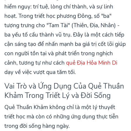
hiểm nguy: trí tuệ, lòng chí thành, và sự linh
hoạt. Trong triết học phương Đông, số "ba"
tượng trưng cho "Tam Tài" (Thiên, Địa, Nhân) -
ba yếu tố cấu thành vũ trụ. Đây là một cách tiếp
cận sáng tạo để nhấn mạnh ba giá trị cốt lõi giúp
con người tồn tại và phát triển trong nghịch
cảnh, tương tự như cách
quẻ Địa Hỏa Minh Di
dạy về việc vượt qua tăm tối.
Vai Trò và Ứng Dụng Của Quẻ Thuần
Khảm Trong Triết Lý và Đời Sống
Quẻ Thuần Khảm không chỉ là một lý thuyết
triết học mà còn có những ứng dụng thực tiễn
trong đời sống hàng ngày.