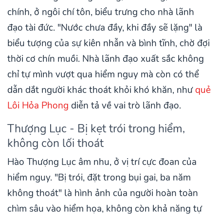
chính, ở ngôi chí tôn, biểu trưng cho nhà lãnh
đạo tài đức. "Nước chưa đầy, khi đầy sẽ lặng" là
biểu tượng của sự kiên nhẫn và bình tĩnh, chờ đợi
thời cơ chín muồi. Nhà lãnh đạo xuất sắc không
chỉ tự mình vượt qua hiểm nguy mà còn có thể
dẫn dắt người khác thoát khỏi khó khăn, như
quẻ
Lôi Hỏa Phong
diễn tả về vai trò lãnh đạo.
Thượng Lục - Bị kẹt trói trong hiểm,
không còn lối thoát
Hào Thượng Lục âm nhu, ở vị trí cực đoan của
hiểm nguy. "Bị trói, đặt trong bụi gai, ba năm
không thoát" là hình ảnh của người hoàn toàn
chìm sâu vào hiểm họa, không còn khả năng tự