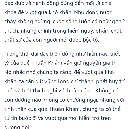
đạo đức và hành động đúng đắn mới là chìa
khóa để vượt qua khó khăn. Như dòng nước
chảy không ngừng, cuộc sống luôn có những thử
thách, nhưng chính trong hiểm nguy, phẩm chất
thật sự của con người mới được bộc lộ.
Trong thời đại đầy biến động như hiện nay, triết
lý của quẻ Thuần Khảm vẫn giữ nguyên giá trị.
Nó nhắc nhở chúng ta rằng, để vượt qua khó
khăn, ta cần giữ vững lòng chí thành, phát huy trí
tuệ, và biết thích nghi với hoàn cảnh. Không có
con đường nào không có chướng ngại, nhưng với
tinh thần của quẻ Thuần Khảm, chúng ta có thể
tự tin bước đi và vượt qua mọi hiểm trở trên
đường đời.