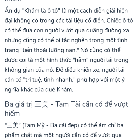
Ẩn dụ "Khảm là ô tô" là một cách diễn giải hiện
đại không có trong các tài liệu cổ điển. Chiếc ô tô
có thể đưa con người vượt qua quãng đường xa,
nhưng cũng có thể bị tắc nghẽn trong một tình
trạng "tiến thoái lưỡng nan." Nó cũng có thể
được coi là một hình thức "hãm" người lái trong
không gian của nó. Để điều khiển xe, người lái
cần có "trí tuệ, tinh nhanh," phù hợp với một ý
nghĩa khác của quẻ Khảm.
Ba giá trị 三美 - Tam Tài cần có để vượt
hiểm
"三美" (Tam Mỹ - Ba cái đẹp) có thể ám chỉ ba
phẩm chất mà một người cần có để vượt qua