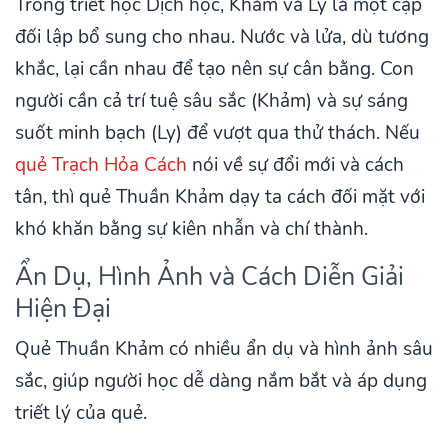
Trong triết học Dịch học, Khảm và Ly là một cặp
đối lập bổ sung cho nhau. Nước và lửa, dù tương
khắc, lại cần nhau để tạo nên sự cân bằng. Con
người cần cả trí tuệ sâu sắc (Khảm) và sự sáng
suốt minh bạch (Ly) để vượt qua thử thách. Nếu
quẻ Trạch Hỏa Cách
nói về sự đổi mới và cách
tân, thì quẻ Thuần Khảm dạy ta cách đối mặt với
khó khăn bằng sự kiên nhẫn và chí thành.
Ẩn Dụ, Hình Ảnh và Cách Diễn Giải
Hiện Đại
Quẻ Thuần Khảm có nhiều ẩn dụ và hình ảnh sâu
sắc, giúp người học dễ dàng nắm bắt và áp dụng
triết lý của quẻ.