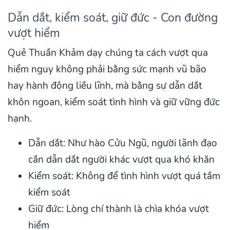
Dẫn dắt, kiểm soát, giữ đức - Con đường
vượt hiểm
Quẻ Thuần Khảm dạy chúng ta cách vượt qua
hiểm nguy không phải bằng sức mạnh vũ bão
hay hành động liều lĩnh, mà bằng sự dẫn dắt
khôn ngoan, kiểm soát tình hình và giữ vững đức
hạnh.
Dẫn dắt: Như hào Cửu Ngũ, người lãnh đạo
cần dẫn dắt người khác vượt qua khó khăn
Kiểm soát: Không để tình hình vượt quá tầm
kiểm soát
Giữ đức: Lòng chí thành là chìa khóa vượt
hiểm