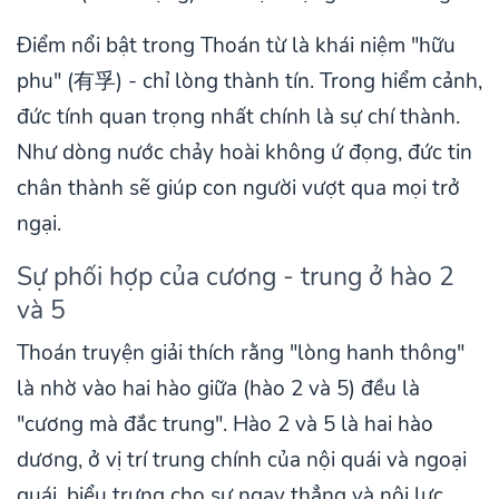
Điểm nổi bật trong Thoán từ là khái niệm "hữu
phu" (有孚) - chỉ lòng thành tín. Trong hiểm cảnh,
đức tính quan trọng nhất chính là sự chí thành.
Như dòng nước chảy hoài không ứ đọng, đức tin
chân thành sẽ giúp con người vượt qua mọi trở
ngại.
Sự phối hợp của cương - trung ở hào 2
và 5
Thoán truyện giải thích rằng "lòng hanh thông"
là nhờ vào hai hào giữa (hào 2 và 5) đều là
"cương mà đắc trung". Hào 2 và 5 là hai hào
dương, ở vị trí trung chính của nội quái và ngoại
quái, biểu trưng cho sự ngay thẳng và nội lực