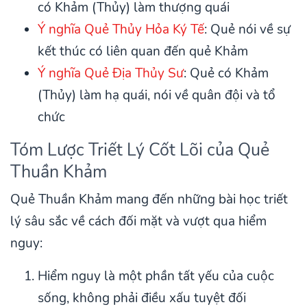
có Khảm (Thủy) làm thượng quái
Ý nghĩa Quẻ Thủy Hỏa Ký Tế
: Quẻ nói về sự
kết thúc có liên quan đến quẻ Khảm
Ý nghĩa Quẻ Địa Thủy Sư
: Quẻ có Khảm
(Thủy) làm hạ quái, nói về quân đội và tổ
chức
Tóm Lược Triết Lý Cốt Lõi của Quẻ
Thuần Khảm
Quẻ Thuần Khảm mang đến những bài học triết
lý sâu sắc về cách đối mặt và vượt qua hiểm
nguy:
Hiểm nguy là một phần tất yếu của cuộc
sống, không phải điều xấu tuyệt đối