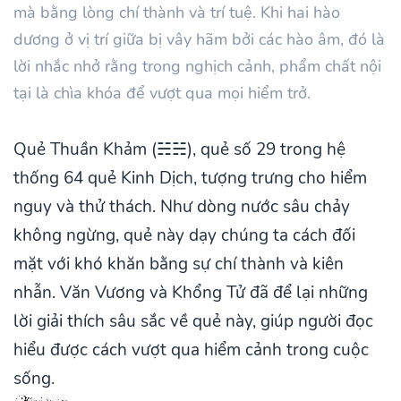
mà bằng lòng chí thành và trí tuệ. Khi hai hào
dương ở vị trí giữa bị vây hãm bởi các hào âm, đó là
lời nhắc nhở rằng trong nghịch cảnh, phẩm chất nội
tại là chìa khóa để vượt qua mọi hiểm trở.
Quẻ Thuần Khảm (☵☵), quẻ số 29 trong hệ
thống 64 quẻ Kinh Dịch, tượng trưng cho hiểm
nguy và thử thách. Như dòng nước sâu chảy
không ngừng, quẻ này dạy chúng ta cách đối
mặt với khó khăn bằng sự chí thành và kiên
nhẫn. Văn Vương và Khổng Tử đã để lại những
lời giải thích sâu sắc về quẻ này, giúp người đọc
hiểu được cách vượt qua hiểm cảnh trong cuộc
sống.