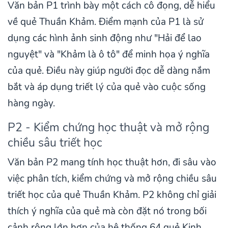
Văn bản P1 trình bày một cách cô đọng, dễ hiểu
về quẻ Thuần Khảm. Điểm mạnh của P1 là sử
dụng các hình ảnh sinh động như "Hải để lao
nguyệt" và "Khảm là ô tô" để minh họa ý nghĩa
của quẻ. Điều này giúp người đọc dễ dàng nắm
bắt và áp dụng triết lý của quẻ vào cuộc sống
hàng ngày.
P2 - Kiểm chứng học thuật và mở rộng
chiều sâu triết học
Văn bản P2 mang tính học thuật hơn, đi sâu vào
việc phân tích, kiểm chứng và mở rộng chiều sâu
triết học của quẻ Thuần Khảm. P2 không chỉ giải
thích ý nghĩa của quẻ mà còn đặt nó trong bối
cảnh rộng lớn hơn của hệ thống 64 quẻ Kinh