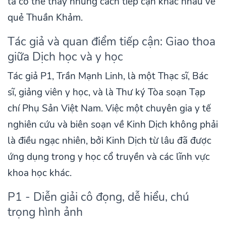
ta có thể thấy những cách tiếp cận khác nhau về
quẻ Thuần Khảm.
Tác giả và quan điểm tiếp cận: Giao thoa
giữa Dịch học và y học
Tác giả P1, Trần Mạnh Linh, là một Thạc sĩ, Bác
sĩ, giảng viên y học, và là Thư ký Tòa soạn Tạp
chí Phụ Sản Việt Nam. Việc một chuyên gia y tế
nghiên cứu và biên soạn về Kinh Dịch không phải
là điều ngạc nhiên, bởi Kinh Dịch từ lâu đã được
ứng dụng trong y học cổ truyền và các lĩnh vực
khoa học khác.
P1 - Diễn giải cô đọng, dễ hiểu, chú
trọng hình ảnh