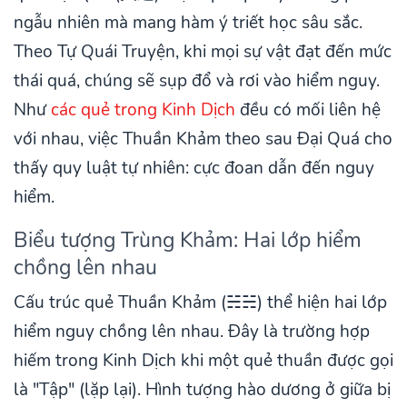
ngẫu nhiên mà mang hàm ý triết học sâu sắc.
Theo Tự Quái Truyện, khi mọi sự vật đạt đến mức
thái quá, chúng sẽ sụp đổ và rơi vào hiểm nguy.
Như
các quẻ trong Kinh Dịch
đều có mối liên hệ
với nhau, việc Thuần Khảm theo sau Đại Quá cho
thấy quy luật tự nhiên: cực đoan dẫn đến nguy
hiểm.
Biểu tượng Trùng Khảm: Hai lớp hiểm
chồng lên nhau
Cấu trúc quẻ Thuần Khảm (☵☵) thể hiện hai lớp
hiểm nguy chồng lên nhau. Đây là trường hợp
hiếm trong Kinh Dịch khi một quẻ thuần được gọi
là "Tập" (lặp lại). Hình tượng hào dương ở giữa bị