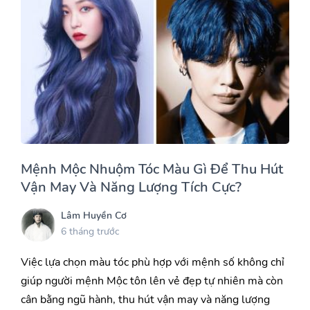
Mệnh Mộc Nhuộm Tóc Màu Gì Để Thu Hút
Vận May Và Năng Lượng Tích Cực?
Lâm Huyền Cơ
6 tháng trước
Việc lựa chọn màu tóc phù hợp với mệnh số không chỉ
giúp người mệnh Mộc tôn lên vẻ đẹp tự nhiên mà còn
cân bằng ngũ hành, thu hút vận may và năng lượng