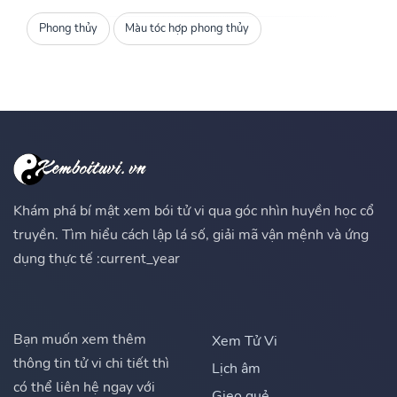
Phong thủy
Màu tóc hợp phong thủy
Khám phá bí mật xem bói tử vi qua góc nhìn huyền học cổ
truyền. Tìm hiểu cách lập lá số, giải mã vận mệnh và ứng
dụng thực tế :current_year
Bạn muốn xem thêm
Xem Tử Vi
thông tin tử vi chi tiết thì
Lịch âm
có thể liên hệ ngay với
Gieo quẻ