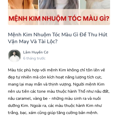
Mệnh Kim Nhuộm Tóc Màu Gì Để Thu Hút
Vận May Và Tài Lộc?
Lâm Huyền Cơ
6 tháng trước
Màu tóc phù hợp với mệnh Kim không chỉ tôn lên vẻ
đẹp tự nhiên mà còn kích hoạt năng lượng tích cực,
mang lại may mắn và thịnh vượng. Người mệnh Kim
nên ưu tiên các tone màu thuộc hành Thổ như nâu đất,
nâu caramel, vàng be - những màu sinh ra và nuôi
dưỡng Kim. Ngoài ra, các màu thuộc hành Kim như
trắng, bạc, xám cũng giúp tăng cường bản mệnh.