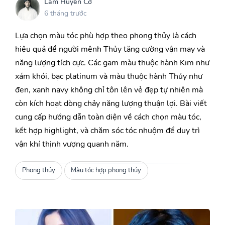
Lâm Huyền Cơ
6 tháng trước
Lựa chọn màu tóc phù hợp theo phong thủy là cách
hiệu quả để người mệnh Thủy tăng cường vận may và
năng lượng tích cực. Các gam màu thuộc hành Kim như
xám khói, bạc platinum và màu thuộc hành Thủy như
đen, xanh navy không chỉ tôn lên vẻ đẹp tự nhiên mà
còn kích hoạt dòng chảy năng lượng thuận lợi. Bài viết
cung cấp hướng dẫn toàn diện về cách chọn màu tóc,
kết hợp highlight, và chăm sóc tóc nhuộm để duy trì
vận khí thịnh vượng quanh năm.
Phong thủy
Màu tóc hợp phong thủy