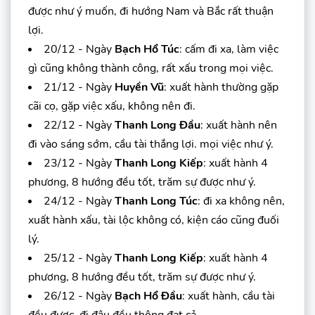
được như ý muốn, đi hướng Nam và Bắc rất thuận
lợi.
20/12 - Ngày
Bạch Hổ Túc
: cấm đi xa, làm việc
gì cũng không thành công, rất xấu trong mọi việc.
21/12 - Ngày
Huyền Vũ
: xuất hành thường gặp
cãi cọ, gặp việc xấu, không nên đi.
22/12 - Ngày
Thanh Long Đầu
: xuất hành nên
đi vào sáng sớm, cầu tài thắng lợi. mọi việc như ý.
23/12 - Ngày
Thanh Long Kiếp
: xuất hành 4
phương, 8 hướng đều tốt, trăm sự được như ý.
24/12 - Ngày
Thanh Long Túc
: đi xa không nên,
xuất hành xấu, tài lộc không có, kiện cáo cũng đuối
lý.
25/12 - Ngày
Thanh Long Kiếp
: xuất hành 4
phương, 8 hướng đều tốt, trăm sự được như ý.
26/12 - Ngày
Bạch Hổ Đầu
: xuất hành, cầu tài
đều được, đi đâu đều thông đạt cả.