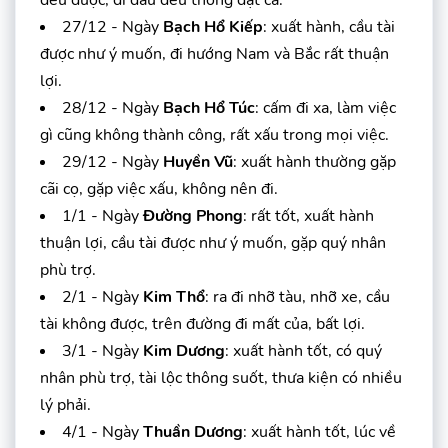
27/12 - Ngày
Bạch Hổ Kiếp
: xuất hành, cầu tài
được như ý muốn, đi hướng Nam và Bắc rất thuận
lợi.
28/12 - Ngày
Bạch Hổ Túc
: cấm đi xa, làm việc
gì cũng không thành công, rất xấu trong mọi việc.
29/12 - Ngày
Huyền Vũ
: xuất hành thường gặp
cãi cọ, gặp việc xấu, không nên đi.
1/1 - Ngày
Đường Phong
: rất tốt, xuất hành
thuận lợi, cầu tài được như ý muốn, gặp quý nhân
phù trợ.
2/1 - Ngày
Kim Thổ
: ra đi nhỡ tàu, nhỡ xe, cầu
tài không được, trên đường đi mất của, bất lợi.
3/1 - Ngày
Kim Dương
: xuất hành tốt, có quý
nhân phù trợ, tài lộc thông suốt, thưa kiện có nhiều
lý phải.
4/1 - Ngày
Thuần Dương
: xuất hành tốt, lúc về