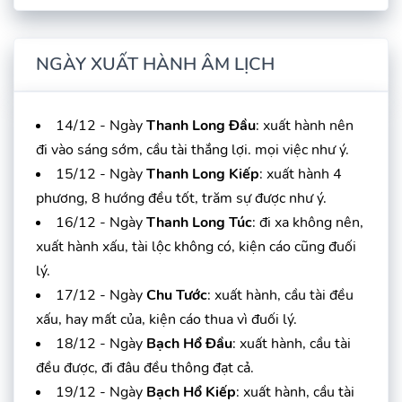
NGÀY XUẤT HÀNH ÂM LỊCH
14/12 - Ngày
Thanh Long Đầu
: xuất hành nên
đi vào sáng sớm, cầu tài thắng lợi. mọi việc như ý.
15/12 - Ngày
Thanh Long Kiếp
: xuất hành 4
phương, 8 hướng đều tốt, trăm sự được như ý.
16/12 - Ngày
Thanh Long Túc
: đi xa không nên,
xuất hành xấu, tài lộc không có, kiện cáo cũng đuối
lý.
17/12 - Ngày
Chu Tước
: xuất hành, cầu tài đều
xấu, hay mất của, kiện cáo thua vì đuối lý.
18/12 - Ngày
Bạch Hổ Đầu
: xuất hành, cầu tài
đều được, đi đâu đều thông đạt cả.
19/12 - Ngày
Bạch Hổ Kiếp
: xuất hành, cầu tài