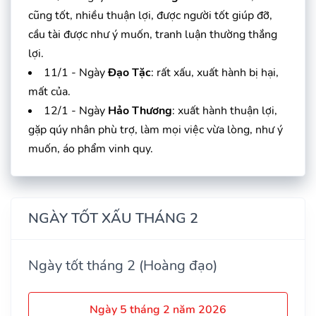
cũng tốt, nhiều thuận lợi, được người tốt giúp đỡ,
cầu tài được như ý muốn, tranh luận thường thắng
lợi.
11/1 - Ngày
Đạo Tặc
: rất xấu, xuất hành bị hại,
mất của.
12/1 - Ngày
Hảo Thương
: xuất hành thuận lợi,
gặp qúy nhân phù trợ, làm mọi việc vừa lòng, như ý
muốn, áo phẩm vinh quy.
NGÀY TỐT XẤU THÁNG 2
Ngày tốt tháng 2 (Hoàng đạo)
Ngày 5 tháng 2 năm 2026