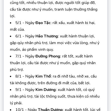
cũng tốt, nhiều thuận lợi, được người tốt giúp đỡ,
cầu tài được như ý muốn, tranh luận thường thắng
lợi.
5/1 - Ngày
Đạo Tặc
: rất xấu, xuất hành bị hại,
mất của.
6/1 - Ngày
Hảo Thương
: xuất hành thuận lợi,
gặp qúy nhân phù trợ, làm mọi việc vừa lòng, như ý
muốn, áo phẩm vinh quy.
7/1 - Ngày
Đường Phong
: rất tốt, xuất hành
thuận lợi, cầu tài được như ý muốn, gặp quý nhân
phù trợ.
8/1 - Ngày
Kim Thổ
: ra đi nhỡ tàu, nhỡ xe, cầu
tài không được, trên đường đi mất của, bất lợi.
9/1 - Ngày
Kim Dương
: xuất hành tốt, có quý
nhân phù trợ, tài lộc thông suốt, thưa kiện có nhiều
lý phải.
10/1 - Ngày
Thuần Dương
: xuất hành tốt, lúc về