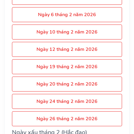
Ngày 6 tháng 2 năm 2026
Ngày 10 tháng 2 năm 2026
Ngày 12 tháng 2 năm 2026
Ngày 19 tháng 2 năm 2026
Ngày 20 tháng 2 năm 2026
Ngày 24 tháng 2 năm 2026
Ngày 26 tháng 2 năm 2026
Ngày xấu tháng 2 (Hắc đạo)