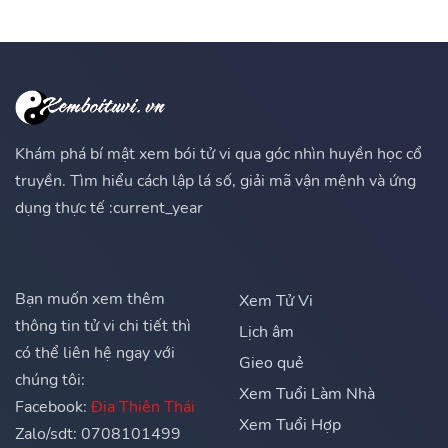
Khám phá bí mật xem bói tử vi qua góc nhìn huyền học cổ
truyền. Tìm hiểu cách lập lá số, giải mã vận mệnh và ứng
dụng thực tế :current_year
Bạn muốn xem thêm
Xem Tử Vi
thông tin tử vi chi tiết thì
Lịch âm
có thể liên hệ ngay với
Gieo quẻ
chúng tôi:
Xem Tuổi Làm Nhà
Facebook:
Địa Thiên Thái
Xem Tuổi Hợp
Zalo/sdt: 0708101499