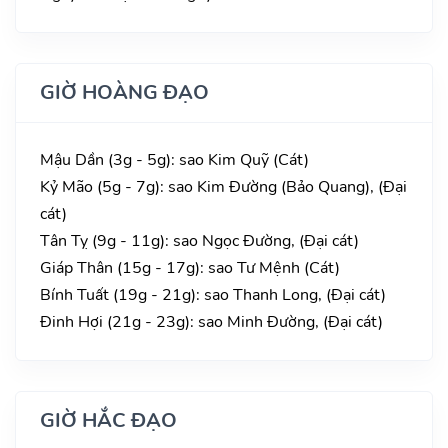
GIỜ HOÀNG ĐẠO
Mậu Dần (3g - 5g): sao Kim Quỹ (Cát)
Kỷ Mão (5g - 7g): sao Kim Đường (Bảo Quang), (Đại
cát)
Tân Tỵ (9g - 11g): sao Ngọc Đường, (Đại cát)
Giáp Thân (15g - 17g): sao Tư Mệnh (Cát)
Bính Tuất (19g - 21g): sao Thanh Long, (Đại cát)
Đinh Hợi (21g - 23g): sao Minh Đường, (Đại cát)
GIỜ HẮC ĐẠO