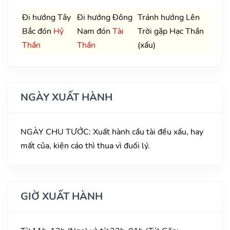
Đi hướng Tây
Đi hướng Đông
Tránh hướng Lên
Bắc đón
Hỷ
Nam đón
Tài
Trời gặp Hạc Thần
Thần
Thần
(xấu)
NGÀY XUẤT HÀNH
NGÀY CHU TƯỚC: Xuất hành cầu tài đều xấu, hay
mất của, kiện cáo thì thua vì đuối lý.
GIỜ XUẤT HÀNH