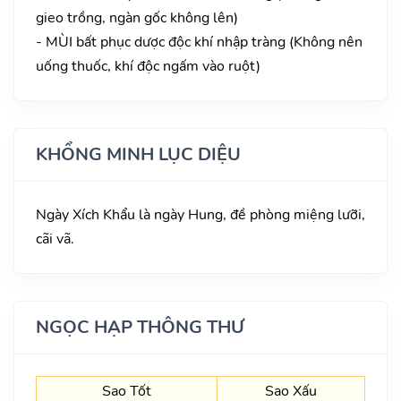
gieo trồng, ngàn gốc không lên)
- MÙI bất phục dược độc khí nhập tràng (Không nên
uống thuốc, khí độc ngấm vào ruột)
KHỔNG MINH LỤC DIỆU
Ngày Xích Khẩu là ngày Hung, đề phòng miệng lưỡi,
cãi vã.
NGỌC HẠP THÔNG THƯ
Sao Tốt
Sao Xấu