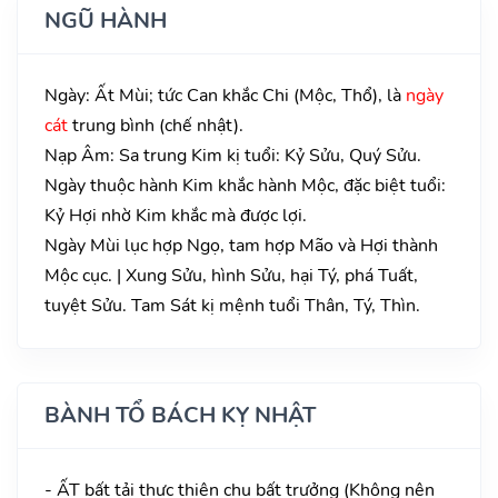
NGŨ HÀNH
Ngày: Ất Mùi; tức Can khắc Chi (Mộc, Thổ), là
ngày
cát
trung bình (chế nhật).
Nạp Âm: Sa trung Kim kị tuổi: Kỷ Sửu, Quý Sửu.
Ngày thuộc hành Kim khắc hành Mộc, đặc biệt tuổi:
Kỷ Hợi nhờ Kim khắc mà được lợi.
Ngày Mùi lục hợp Ngọ, tam hợp Mão và Hợi thành
Mộc cục. | Xung Sửu, hình Sửu, hại Tý, phá Tuất,
tuyệt Sửu. Tam Sát kị mệnh tuổi Thân, Tý, Thìn.
BÀNH TỔ BÁCH KỴ NHẬT
- ẤT bất tải thực thiên chu bất trưởng (Không nên