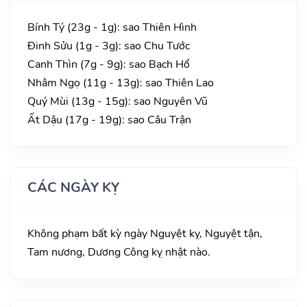
Bính Tý (23g - 1g): sao Thiên Hình
Đinh Sửu (1g - 3g): sao Chu Tước
Canh Thìn (7g - 9g): sao Bạch Hổ
Nhâm Ngọ (11g - 13g): sao Thiên Lao
Quý Mùi (13g - 15g): sao Nguyên Vũ
Ất Dậu (17g - 19g): sao Câu Trận
CÁC NGÀY KỴ
Không phạm bất kỳ ngày Nguyệt kỵ, Nguyệt tận,
Tam nương, Dương Công kỵ nhật nào.