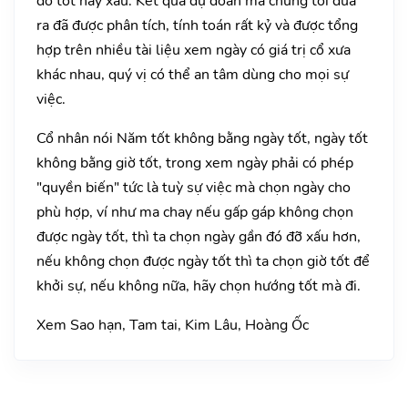
đó tốt hay xấu. Kết quả dự đoán mà chúng tôi đưa
ra đã được phân tích, tính toán rất kỷ và được tổng
hợp trên nhiều tài liệu xem ngày có giá trị cổ xưa
khác nhau, quý vị có thể an tâm dùng cho mọi sự
việc.
Cổ nhân nói Năm tốt không bằng ngày tốt, ngày tốt
không bằng giờ tốt, trong xem ngày phải có phép
"quyền biến" tức là tuỳ sự việc mà chọn ngày cho
phù hợp, ví như ma chay nếu gấp gáp không chọn
được ngày tốt, thì ta chọn ngày gần đó đỡ xấu hơn,
nếu không chọn được ngày tốt thì ta chọn giờ tốt để
khởi sự, nếu không nữa, hãy chọn hướng tốt mà đi.
Xem Sao hạn, Tam tai, Kim Lâu, Hoàng Ốc