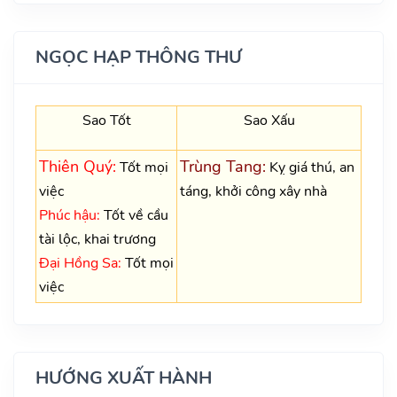
NGỌC HẠP THÔNG THƯ
Sao Tốt
Sao Xấu
Thiên Quý:
Trùng Tang:
Tốt mọi
Kỵ giá thú, an
việc
táng, khởi công xây nhà
Phúc hậu:
Tốt về cầu
tài lộc, khai trương
Đại Hồng Sa:
Tốt mọi
việc
HƯỚNG XUẤT HÀNH