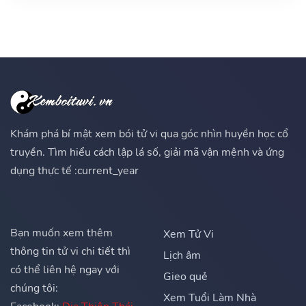
Khám phá bí mật xem bói tử vi qua góc nhìn huyền học cổ
truyền. Tìm hiểu cách lập lá số, giải mã vận mệnh và ứng
dụng thực tế :current_year
Bạn muốn xem thêm
Xem Tử Vi
thông tin tử vi chi tiết thì
Lịch âm
có thể liên hệ ngay với
Gieo quẻ
chúng tôi:
Xem Tuổi Làm Nhà