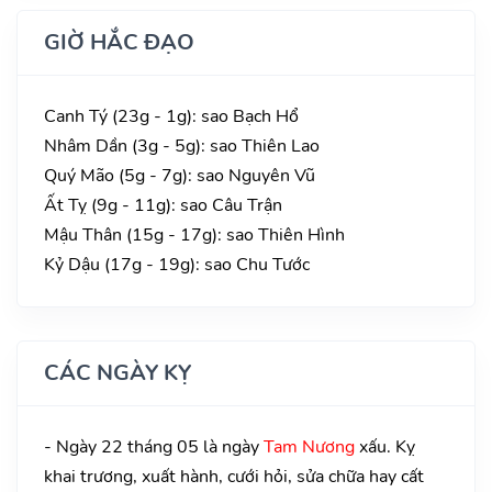
GIỜ HẮC ĐẠO
Canh Tý (23g - 1g): sao Bạch Hổ
Nhâm Dần (3g - 5g): sao Thiên Lao
Quý Mão (5g - 7g): sao Nguyên Vũ
Ất Tỵ (9g - 11g): sao Câu Trận
Mậu Thân (15g - 17g): sao Thiên Hình
Kỷ Dậu (17g - 19g): sao Chu Tước
CÁC NGÀY KỴ
- Ngày 22 tháng 05 là ngày
Tam Nương
xấu. Kỵ
khai trương, xuất hành, cưới hỏi, sửa chữa hay cất