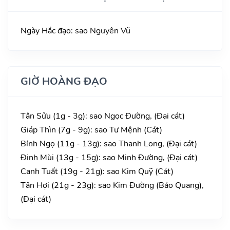
Ngày Hắc đạo: sao Nguyên Vũ
GIỜ HOÀNG ĐẠO
Tân Sửu (1g - 3g): sao Ngọc Đường, (Đại cát)
Giáp Thìn (7g - 9g): sao Tư Mệnh (Cát)
Bính Ngọ (11g - 13g): sao Thanh Long, (Đại cát)
Đinh Mùi (13g - 15g): sao Minh Đường, (Đại cát)
Canh Tuất (19g - 21g): sao Kim Quỹ (Cát)
Tân Hợi (21g - 23g): sao Kim Đường (Bảo Quang),
(Đại cát)