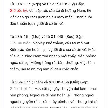
Từ 11h-13h (Ngọ) và từ 23h-01h (Tý) Gặp:
Giờ tốc hỷ:
Vui sắp tới, cầu tài đi hướng Nam. Đi
việc gặp gỡ các Quan nhiều may mắn. Chăn nuôi
đều thuận lợi, người đi có tin về.
Từ 13h-15h (Mùi) và từ 01-03h (Sửu) Gặp:
Giờ lưu niên:
Nghiệp khó thành, cầu tài mờ mịt.
Kiện các nên hoãn lại. Người đi chưa có tin về. Mất
của, đi hướng Nam tìm nhanh mới thấy. Nên phòng
ngừa cãi cọ. Miệng tiếng rất tầm thường. Việc làm
chậm, lâu la nhưng làm gì đều chắc chắn.
Từ 15h-17h (Thân) và từ 03h-05h (Dần) Gặp:
Giờ xích khẩu:
Hay cãi cọ, gây chuyện đói kém, phải
nên phòng. Người ra đi nên hoãn lại. Phòng người
người nguyền rủa, tránh lây bệnh. (Nói chung khi có