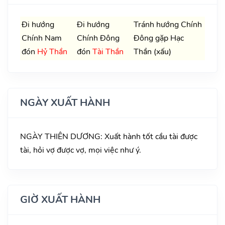
Đi hướng
Đi hướng
Tránh hướng Chính
Chính Nam
Chính Đông
Đông gặp Hạc
đón
Hỷ Thần
đón
Tài Thần
Thần (xấu)
NGÀY XUẤT HÀNH
NGÀY THIÊN DƯƠNG: Xuất hành tốt cầu tài được
tài, hỏi vợ được vợ, mọi việc như ý.
GIỜ XUẤT HÀNH