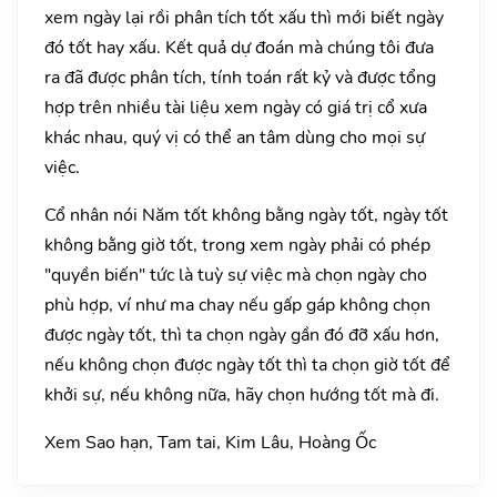
xem ngày lại rồi phân tích tốt xấu thì mới biết ngày
đó tốt hay xấu. Kết quả dự đoán mà chúng tôi đưa
ra đã được phân tích, tính toán rất kỷ và được tổng
hợp trên nhiều tài liệu xem ngày có giá trị cổ xưa
khác nhau, quý vị có thể an tâm dùng cho mọi sự
việc.
Cổ nhân nói Năm tốt không bằng ngày tốt, ngày tốt
không bằng giờ tốt, trong xem ngày phải có phép
"quyền biến" tức là tuỳ sự việc mà chọn ngày cho
phù hợp, ví như ma chay nếu gấp gáp không chọn
được ngày tốt, thì ta chọn ngày gần đó đỡ xấu hơn,
nếu không chọn được ngày tốt thì ta chọn giờ tốt để
khởi sự, nếu không nữa, hãy chọn hướng tốt mà đi.
Xem Sao hạn, Tam tai, Kim Lâu, Hoàng Ốc