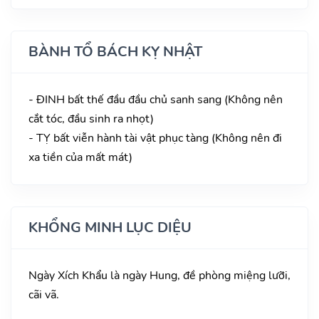
BÀNH TỔ BÁCH KỴ NHẬT
- ĐINH bất thế đầu đầu chủ sanh sang (Không nên
cắt tóc, đầu sinh ra nhọt)
- TỴ bất viễn hành tài vật phục tàng (Không nên đi
xa tiền của mất mát)
KHỔNG MINH LỤC DIỆU
Ngày Xích Khẩu là ngày Hung, đề phòng miệng lưỡi,
cãi vã.