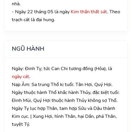
nhà.
- Ngày 22 tháng 05 là ngày
Kim thần thất sát
. Theo
trạch cát là đại hung.
NGŨ HÀNH
Ngày: Đinh Tỵ; tức Can Chi tương đồng (Hỏa), là
ngày cát
.
Nạp Âm: Sa trung Thổ kị tuổi: Tân Hợi, Quý Hợi.
Ngày thuộc hành Thổ khắc hành Thủy, đặc biệt tuổi:
Đinh Mùi, Quý Hợi thuộc hành Thủy không sợ Thổ.
Ngày Tỵ lục hợp Thân, tam hợp Sửu và Dậu thành
Kim cục. | Xung Hợi, hình Thân, hại Dần, phá Thân,
tuyệt Tý.