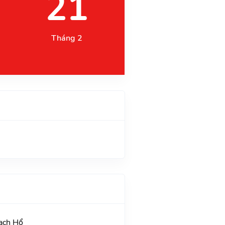
21
Tháng 2
Bạch Hổ