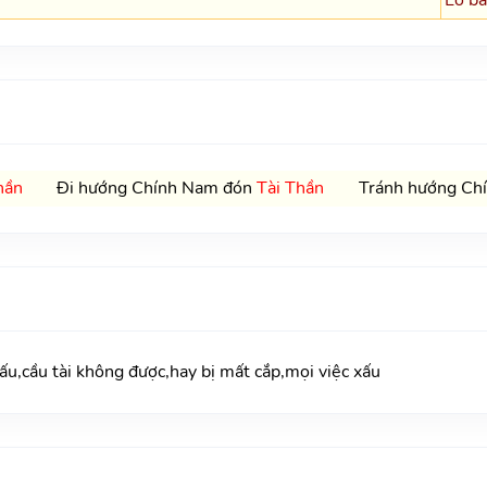
hần
Đi hướng Chính Nam đón
Tài Thần
Tránh hướng Chí
,cầu tài không được,hay bị mất cắp,mọi việc xấu