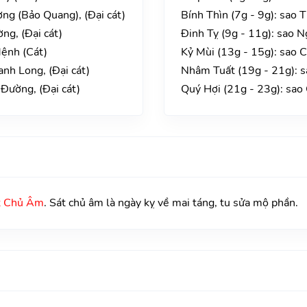
ng (Bảo Quang), (Đại cát)
Bính Thìn (7g - 9g): sao 
ng, (Đại cát)
Đinh Tỵ (9g - 11g): sao 
ệnh (Cát)
Kỷ Mùi (13g - 15g): sao 
nh Long, (Đại cát)
Nhâm Tuất (19g - 21g): s
Đường, (Đại cát)
Quý Hợi (21g - 23g): sao
t Chủ Âm
. Sát chủ âm là ngày kỵ về mai táng, tu sửa mộ phần.