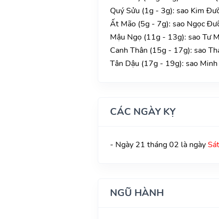
Quý Sửu (1g - 3g): sao Kim Đườ
Ất Mão (5g - 7g): sao Ngọc Đườ
Mậu Ngọ (11g - 13g): sao Tư M
Canh Thân (15g - 17g): sao Tha
Tân Dậu (17g - 19g): sao Minh 
CÁC NGÀY KỴ
- Ngày 21 tháng 02 là ngày
Sá
NGŨ HÀNH