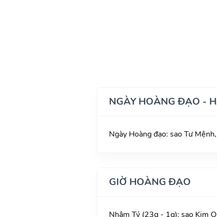
NGÀY HOÀNG ĐẠO - 
Ngày Hoàng đạo: sao Tư Mệnh,
GIỜ HOÀNG ĐẠO
Nhâm Tý (23g - 1g): sao Kim Q