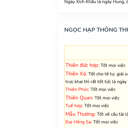
Ngày Xích Khẩu là ngày Hung, đ
NGỌC HẠP THÔNG TH
Thiên đức hợp:
Tốt mọi việc
Thiên Xá:
Tốt cho tế tự, giải 
trực khai thì rất tốt tức là ngày
Thiên Phúc:
Tốt mọi việc
Thiên Quan:
Tốt mọi việc
Tuế hợp:
Tốt mọi việc
Mẫu Thương:
Tốt về cầu tài l
Đại Hồng Sa:
Tốt mọi việc