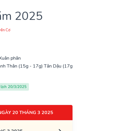
năm 2025
ền Cơ
 Xuân phân
nh Thân (15g - 17g)
Tân Dậu (17g
lịch 20/3/2025
NGÀY 20 THÁNG 3 2025