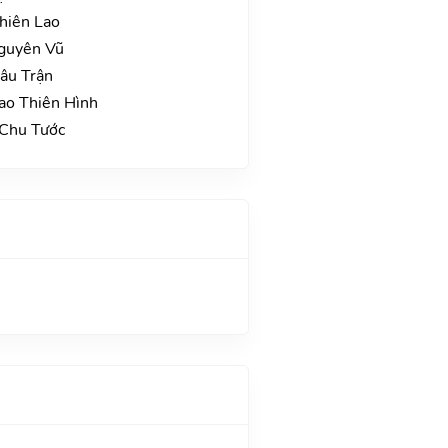
Thiên Lao
Nguyên Vũ
Câu Trận
ao Thiên Hình
 Chu Tước