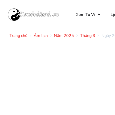
Xem Tử Vi
Lị
Trang chủ
Âm lịch
Năm 2025
Tháng 3
Ngày 2