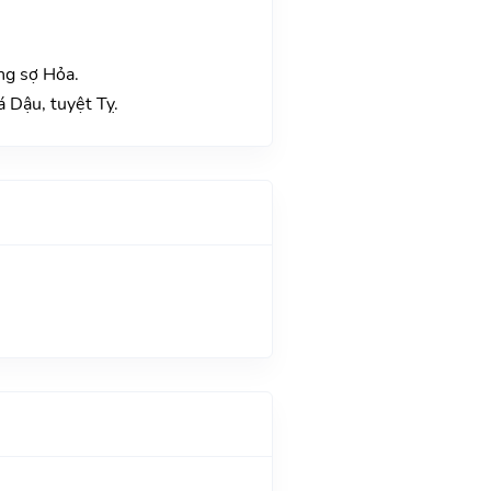
ng sợ Hỏa.
 Dậu, tuyệt Tỵ.