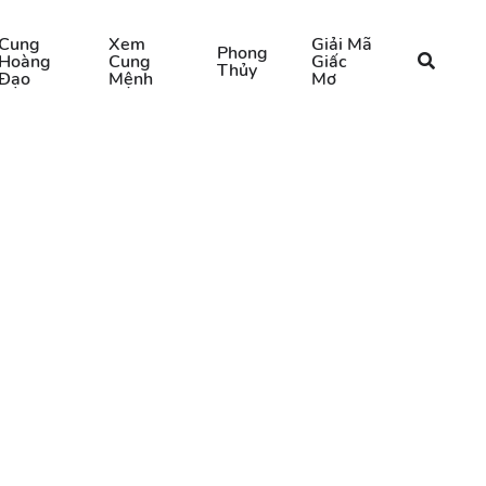
Cung
Xem
Giải Mã
Phong
Hoàng
Cung
Giấc
Thủy
Đạo
Mệnh
Mơ