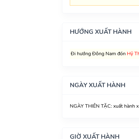
HƯỚNG XUẤT HÀNH
Đi hướng Đông Nam đón
Hỷ T
NGÀY XUẤT HÀNH
NGÀY THIÊN TẶC: xuất hành xấu
GIỜ XUẤT HÀNH