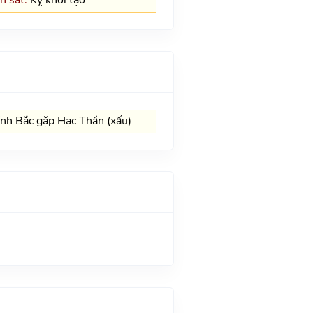
nh Bắc gặp Hạc Thần (xấu)