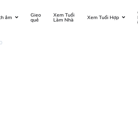
Gieo
Xem Tuổi
ch âm
Xem Tuổi Hợp
quẻ
Làm Nhà
0