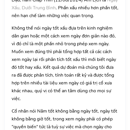
Xấu, Dưới Trung Bình
. Phần xấu nhiều hơn phần tốt,
nên hạn chế làm những việc quan trọng.
Không thể nói ngày tốt xấu đựa trên kinh nghiệm
dân gian hoặc một cách xem ngày đơn giản nào đó,
vì đó chỉ là một phần nhỏ trong phép xem ngày.
Muốn xem đúng thì phải tổng hợp tất cả các cách
xem ngày lại rồi phân tích tốt xấu thì mới biết ngày
đó tốt hay xấu. Kết quả dự đoán mà chúng tôi đưa
ra đã được phân tích, tính toán rất kỷ và được tổng
hợp trên nhiều tài liệu xem ngày có giá trị cổ xưa
khác nhau, quý vị có thể an tâm dùng cho mọi sự
việc.
Cổ nhân nói Năm tốt không bằng ngày tốt, ngày tốt
không bằng giờ tốt, trong xem ngày phải có phép
"quyền biến" tức là tuỳ sự việc mà chọn ngày cho