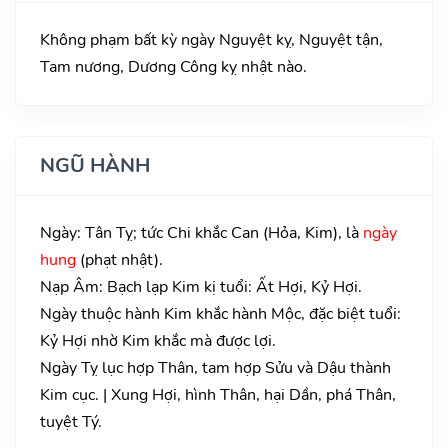
Không phạm bất kỳ ngày Nguyệt kỵ, Nguyệt tận,
Tam nương, Dương Công kỵ nhật nào.
NGŨ HÀNH
Ngày: Tân Tỵ; tức Chi khắc Can (Hỏa, Kim), là
ngày
hung
(phạt nhật).
Nạp Âm: Bạch lạp Kim kị tuổi: Ất Hợi, Kỷ Hợi.
Ngày thuộc hành Kim khắc hành Mộc, đặc biệt tuổi:
Kỷ Hợi nhờ Kim khắc mà được lợi.
Ngày Tỵ lục hợp Thân, tam hợp Sửu và Dậu thành
Kim cục. | Xung Hợi, hình Thân, hại Dần, phá Thân,
tuyệt Tý.