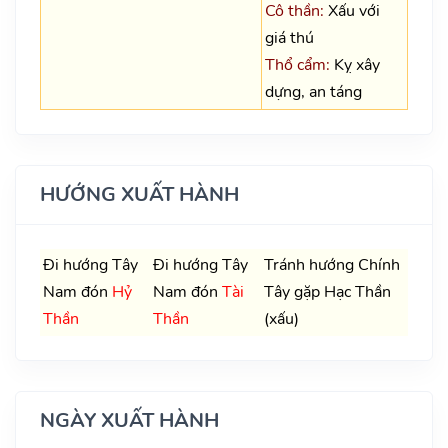
Cô thần:
Xấu với
giá thú
Thổ cẩm:
Kỵ xây
dựng, an táng
HƯỚNG XUẤT HÀNH
Đi hướng Tây
Đi hướng Tây
Tránh hướng Chính
Nam đón
Hỷ
Nam đón
Tài
Tây gặp Hạc Thần
Thần
Thần
(xấu)
NGÀY XUẤT HÀNH