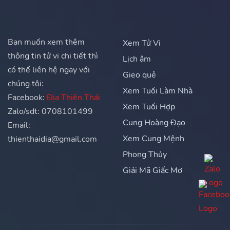
Bạn muốn xem thêm
Xem Tử Vi
thông tin tử vi chi tiết thì
Lịch âm
có thể liên hệ ngay với
Gieo quẻ
chúng tôi:
Xem Tuổi Làm Nhà
Facebook:
Địa Thiên Thái
Xem Tuổi Hợp
Zalo/sdt: 0708101499
Cung Hoàng Đạo
Email:
Xem Cung Mệnh
thienthaidia@gmail.com
Phong Thủy
Giải Mã Giấc Mơ