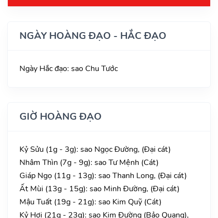
NGÀY HOÀNG ĐẠO - HẮC ĐẠO
Ngày Hắc đạo: sao Chu Tước
GIỜ HOÀNG ĐẠO
Kỷ Sửu (1g - 3g): sao Ngọc Đường, (Đại cát)
Nhâm Thìn (7g - 9g): sao Tư Mệnh (Cát)
Giáp Ngọ (11g - 13g): sao Thanh Long, (Đại cát)
Ất Mùi (13g - 15g): sao Minh Đường, (Đại cát)
Mậu Tuất (19g - 21g): sao Kim Quỹ (Cát)
Kỷ Hợi (21g - 23g): sao Kim Đường (Bảo Quang),