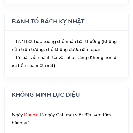
BÀNH TỔ BÁCH KỴ NHẬT
- TÂN bất hợp tương chủ nhân bất thường (Không
nên trộn tương, chủ không được nếm qua)
- TỴ bất viễn hành tài vật phục tàng (Không nên đi
xa tiền của mất mát)
KHỔNG MINH LỤC DIỆU
Ngày
Đại An
là ngày Cát, mọi việc đều yên tâm
hành sự.