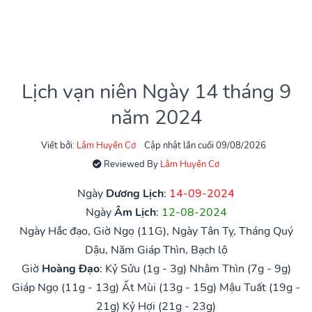
Lịch vạn niên Ngày 14 tháng 9
năm 2024
Viết bởi:
Lâm Huyền Cơ
Cập nhật lần cuối 09/08/2026
Reviewed By
Lâm Huyền Cơ
Ngày
Dương Lịch
:
14-09-2024
Ngày
Âm Lịch
:
12-08-2024
Ngày Hắc đạo, Giờ Ngọ (11G), Ngày Tân Tỵ, Tháng Quý
Dậu, Năm Giáp Thìn, Bạch lộ
Giờ
Hoàng Đạo
:
Kỷ Sửu (1g - 3g)
Nhâm Thìn (7g - 9g)
Giáp Ngọ (11g - 13g)
Ất Mùi (13g - 15g)
Mậu Tuất (19g -
21g)
Kỷ Hợi (21g - 23g)