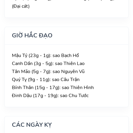
(Đại cát)
GIỜ HẮC ĐẠO
Mậu Tý (23g - 1g): sao Bạch Hổ
Canh Dần (3g - 5g): sao Thiên Lao
Tân Mão (5g - 7g): sao Nguyên Vũ
Quý Tỵ (9g - 11g): sao Câu Trận
Bính Thân (15g - 17g): sao Thiên Hình
Đinh Dậu (17g - 19g): sao Chu Tước
CÁC NGÀY KỴ