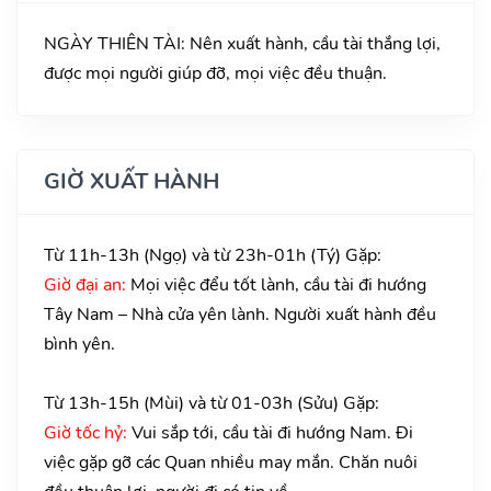
NGÀY THIÊN TÀI: Nên xuất hành, cầu tài thắng lợi,
được mọi người giúp đỡ, mọi việc đều thuận.
GIỜ XUẤT HÀNH
Từ 11h-13h (Ngọ) và từ 23h-01h (Tý) Gặp:
Giờ đại an:
Mọi việc đểu tốt lành, cầu tài đi hướng
Tây Nam – Nhà cửa yên lành. Người xuất hành đều
bình yên.
Từ 13h-15h (Mùi) và từ 01-03h (Sửu) Gặp:
Giờ tốc hỷ:
Vui sắp tới, cầu tài đi hướng Nam. Đi
việc gặp gỡ các Quan nhiều may mắn. Chăn nuôi