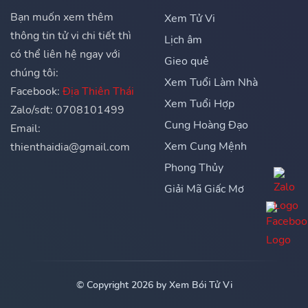
Bạn muốn xem thêm
Xem Tử Vi
thông tin tử vi chi tiết thì
Lịch âm
có thể liên hệ ngay với
Gieo quẻ
chúng tôi:
Xem Tuổi Làm Nhà
Facebook:
Địa Thiên Thái
Xem Tuổi Hợp
Zalo/sdt: 0708101499
Cung Hoàng Đạo
Email:
Xem Cung Mệnh
thienthaidia@gmail.com
Phong Thủy
Giải Mã Giấc Mơ
© Copyright 2026 by Xem Bói Tử Vi