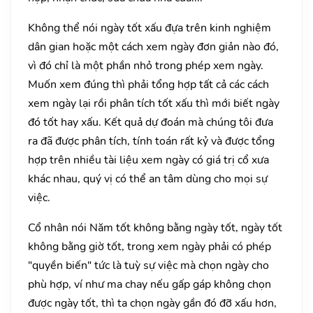
Không thể nói ngày tốt xấu đựa trên kinh nghiệm
dân gian hoặc một cách xem ngày đơn giản nào đó,
vì đó chỉ là một phần nhỏ trong phép xem ngày.
Muốn xem đúng thì phải tổng hợp tất cả các cách
xem ngày lại rồi phân tích tốt xấu thì mới biết ngày
đó tốt hay xấu. Kết quả dự đoán mà chúng tôi đưa
ra đã được phân tích, tính toán rất kỷ và được tổng
hợp trên nhiều tài liệu xem ngày có giá trị cổ xưa
khác nhau, quý vị có thể an tâm dùng cho mọi sự
việc.
Cổ nhân nói Năm tốt không bằng ngày tốt, ngày tốt
không bằng giờ tốt, trong xem ngày phải có phép
"quyền biến" tức là tuỳ sự việc mà chọn ngày cho
phù hợp, ví như ma chay nếu gấp gáp không chọn
được ngày tốt, thì ta chọn ngày gần đó đỡ xấu hơn,