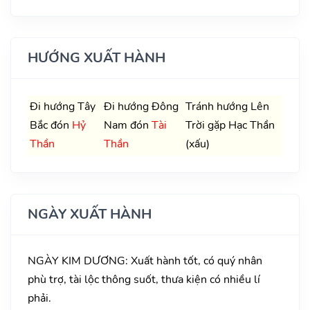
HƯỚNG XUẤT HÀNH
Đi hướng Tây
Đi hướng Đông
Tránh hướng Lên
Bắc đón
Hỷ
Nam đón
Tài
Trời gặp Hạc Thần
Thần
Thần
(xấu)
NGÀY XUẤT HÀNH
NGÀY KIM DƯƠNG: Xuất hành tốt, có quý nhân
phù trợ, tài lộc thông suốt, thưa kiện có nhiều lí
phải.