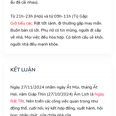
ẩu đả cãi nhau).
Từ 21h-23h (Hợi) và từ 09h-11h (Tị) Gặp:
Giờ tiểu các:
Rất tốt lành, đi thường gặp may mắn.
Buôn bán có lời. Phụ nữ có tin mừng, người đi sắp
về nhà. Mọi việc đều hòa hợp. Có bệnh cầu sẽ khỏi,
người nhà đều mạnh khỏe.
KẾT LUẬN
Ngày 27/11/2024 nhằm ngày Ất Mùi, tháng Ất
Hợi, năm Giáp Thìn (27/10/2024) Âm Lịch là
Ngày
Rất Tốt
. Nên triển các công việc quan trọng như
động thổ, cưới hỏi, ký kết hợp đồng, xuất hành, hội
họp, nhận chức, sửa chữa nhà cửa....