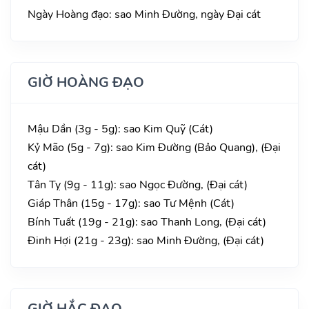
Ngày Hoàng đạo: sao Minh Đường, ngày Đại cát
GIỜ HOÀNG ĐẠO
Mậu Dần (3g - 5g): sao Kim Quỹ (Cát)
Kỷ Mão (5g - 7g): sao Kim Đường (Bảo Quang), (Đại
cát)
Tân Tỵ (9g - 11g): sao Ngọc Đường, (Đại cát)
Giáp Thân (15g - 17g): sao Tư Mệnh (Cát)
Bính Tuất (19g - 21g): sao Thanh Long, (Đại cát)
Đinh Hợi (21g - 23g): sao Minh Đường, (Đại cát)
GIỜ HẮC ĐẠO