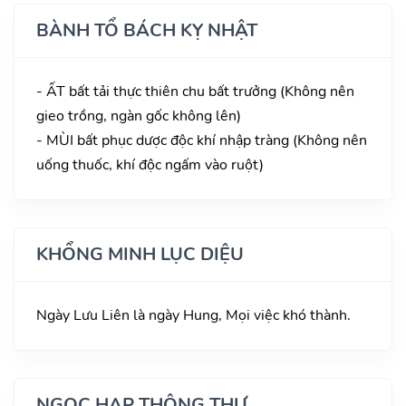
BÀNH TỔ BÁCH KỴ NHẬT
- ẤT bất tải thực thiên chu bất trưởng (Không nên
gieo trồng, ngàn gốc không lên)
- MÙI bất phục dược độc khí nhập tràng (Không nên
uống thuốc, khí độc ngấm vào ruột)
KHỔNG MINH LỤC DIỆU
Ngày Lưu Liên là ngày Hung, Mọi việc khó thành.
NGỌC HẠP THÔNG THƯ