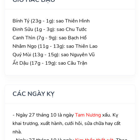
Bính Tý (23g - 1g): sao Thiên Hình
Đinh Sửu (1g - 3g): sao Chu Tước
Canh Thìn (7g - 9g): sao Bạch Hổ
Nhâm Ngọ (11g - 13g): sao Thiên Lao
Quý Mùi (13g - 15g): sao Nguyên Vũ
Ất Dậu (17g - 19g): sao Câu Trận
CÁC NGÀY KỴ
- Ngày 27 tháng 10 là ngày
Tam Nương
xấu. Kỵ
khai trương, xuất hành, cưới hỏi, sửa chữa hay cất
nhà.