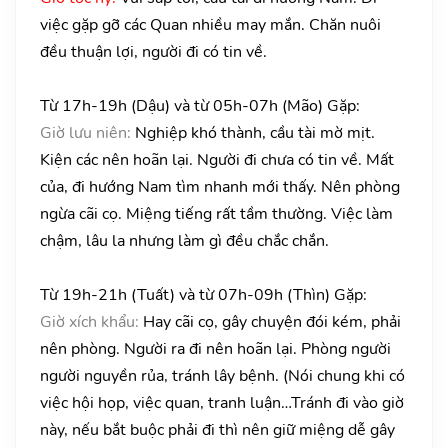
việc gặp gỡ các Quan nhiều may mắn. Chăn nuôi
đều thuận lợi, người đi có tin về.
Từ 17h-19h (Dậu) và từ 05h-07h (Mão) Gặp:
Giờ lưu niên:
Nghiệp khó thành, cầu tài mờ mịt.
Kiện các nên hoãn lại. Người đi chưa có tin về. Mất
của, đi hướng Nam tìm nhanh mới thấy. Nên phòng
ngừa cãi cọ. Miệng tiếng rất tầm thường. Việc làm
chậm, lâu la nhưng làm gì đều chắc chắn.
Từ 19h-21h (Tuất) và từ 07h-09h (Thìn) Gặp:
Giờ xích khẩu:
Hay cãi cọ, gây chuyện đói kém, phải
nên phòng. Người ra đi nên hoãn lại. Phòng người
người nguyền rủa, tránh lây bệnh. (Nói chung khi có
việc hội họp, việc quan, tranh luận…Tránh đi vào giờ
này, nếu bắt buộc phải đi thì nên giữ miệng dễ gây