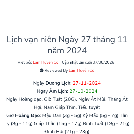
Lịch vạn niên Ngày 27 tháng 11
năm 2024
Viết bởi:
Lâm Huyền Cơ
Cập nhật lần cuối 07/08/2026
Reviewed By
Lâm Huyền Cơ
Ngày
Dương Lịch
:
27-11-2024
Ngày
Âm Lịch
:
27-10-2024
Ngày Hoàng đạo, Giờ Tuất (20G), Ngày Ất Mùi, Tháng Ất
Hợi, Năm Giáp Thìn, Tiểu tuyết
Giờ
Hoàng Đạo
:
Mậu Dần (3g - 5g)
Kỷ Mão (5g - 7g)
Tân
Tỵ (9g - 11g)
Giáp Thân (15g - 17g)
Bính Tuất (19g - 21g)
Đinh Hợi (21g - 23g)