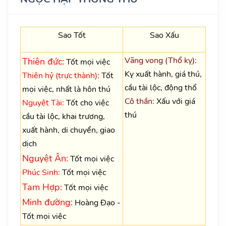
Sao Tốt
Sao Xấu
Vãng vong (Thổ kỵ):
Thiên đức:
Tốt mọi việc
Kỵ xuất hành, giá thú,
Thiên hỷ (trực thành):
Tốt
cầu tài lộc, động thổ
mọi việc, nhất là hôn thú
Cô thần:
Xấu với giá
Nguyệt Tài:
Tốt cho việc
thú
cầu tài lộc, khai trương,
xuất hành, di chuyển, giao
dịch
Nguyệt Ân:
Tốt mọi việc
Phúc Sinh:
Tốt mọi việc
Tam Hợp:
Tốt mọi việc
Minh đường:
Hoàng Đạo -
Tốt mọi việc