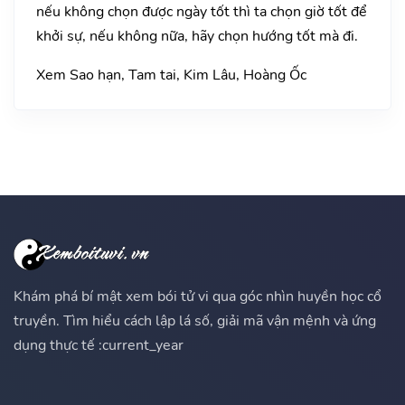
nếu không chọn được ngày tốt thì ta chọn giờ tốt để
khởi sự, nếu không nữa, hãy chọn hướng tốt mà đi.
Xem Sao hạn, Tam tai, Kim Lâu, Hoàng Ốc
Khám phá bí mật xem bói tử vi qua góc nhìn huyền học cổ
truyền. Tìm hiểu cách lập lá số, giải mã vận mệnh và ứng
dụng thực tế :current_year