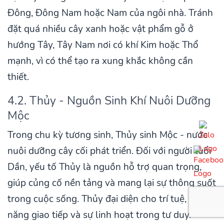
Đông, Đông Nam hoặc Nam của ngôi nhà. Tránh
đặt quá nhiều cây xanh hoặc vật phẩm gỗ ở
hướng Tây, Tây Nam nơi có khí Kim hoặc Thổ
mạnh, vì có thể tạo ra xung khắc không cần
thiết.
4.2. Thủy - Nguồn Sinh Khí Nuôi Dưỡng
Mộc
Trong chu kỳ tương sinh, Thủy sinh Mộc - nước
nuôi dưỡng cây cối phát triển. Đối với người tuổi
Dần, yếu tố Thủy là nguồn hỗ trợ quan trọng,
giúp củng cố nền tảng và mang lại sự thông suốt
trong cuộc sống. Thủy đại diện cho trí tuệ, khả
năng giao tiếp và sự linh hoạt trong tư duy.