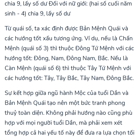
chia 9, lấy số dư Đối với nữ giới: (hai số cuối năm
sinh - 4) chia 9, lấy số dư
Từ quái số, ta xác định được Bản Mệnh Quái và
các hướng tốt xấu tương ứng. Ví dụ, nếu là Chấn
Mệnh (quái số 3) thì thuộc Đông Tứ Mệnh với các
hướng tốt: Đông, Nam, Đông Nam, Bắc. Nếu là
Càn Mệnh (quái số 6) thì thuộc Tây Tứ Mệnh với
các hướng tốt: Tây, Tây Bắc, Tây Nam, Đông Bắc.
Sự kết hợp giữa ngũ hành Mộc của tuổi Dần và
Bản Mệnh Quái tạo nên một bức tranh phong
thuỷ toàn diện. Không phải hướng nào cũng phù
hợp với mọi người tuổi Dần, mà phải xem xét
tổng hợp cả hai yếu tố này để đưa ra lựa chọn tối