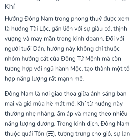
Khí
Hướng Đông Nam trong phong thuỷ được xem
là hướng Tài Lộc, gắn liền với sự giàu có, thịnh
vượng và may mắn trong kinh doanh. Đối với
người tuổi Dần, hướng này không chỉ thuộc
nhóm hướng cát của Đông Tứ Mệnh mà còn
tương hợp với ngũ hành Mộc, tạo thành một tổ
hợp năng lượng rất mạnh mẽ.
Đông Nam là nơi giao thoa giữa ánh sáng ban
mai và gió mùa hè mát mẻ. Khí từ hướng này
thường nhẹ nhàng, ấm áp và mang theo nhiều
năng lượng dương. Trong kinh dịch, Đông Nam
thuộc quái Tốn (☴), tượng trưng cho gió, sự lan