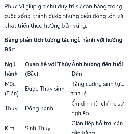
Phục Vị giúp gia chủ duy trì sự cân bằng trong
cuộc sống, tránh được những biến động lớn và
phát triển theo hướng bền vững.
Bảng phân tích tương tác ngũ hành với hướng
Bắc:
Ngũ
Quan hệ với Thủy
Ảnh hưởng đến tuổi
hành
(Bắc)
Dần
Mộc
Tăng cường sinh lực,
Được Thủy sinh
(Dần)
trí tuệ
Ổn định tài chính, sự
Thủy
Đồng hành
nghiệp
Gián tiếp hỗ trợ, cần
Kim
Sinh Thủy
cân bằng