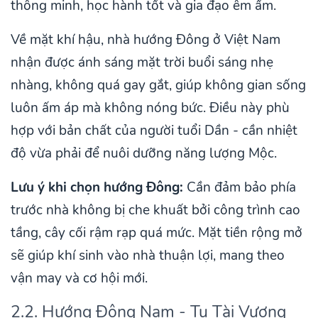
thông minh, học hành tốt và gia đạo êm ấm.
Về mặt khí hậu, nhà hướng Đông ở Việt Nam
nhận được ánh sáng mặt trời buổi sáng nhẹ
nhàng, không quá gay gắt, giúp không gian sống
luôn ấm áp mà không nóng bức. Điều này phù
hợp với bản chất của người tuổi Dần - cần nhiệt
độ vừa phải để nuôi dưỡng năng lượng Mộc.
Lưu ý khi chọn hướng Đông:
Cần đảm bảo phía
trước nhà không bị che khuất bởi công trình cao
tầng, cây cối rậm rạp quá mức. Mặt tiền rộng mở
sẽ giúp khí sinh vào nhà thuận lợi, mang theo
vận may và cơ hội mới.
2.2. Hướng Đông Nam - Tụ Tài Vượng