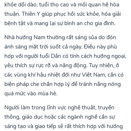
khỏe dồi dào, tuổi thọ cao và mối quan hệ hòa
thuận. Thiên Y giúp phục hồi sức khỏe, hóa giải
bệnh tật và mang lại sự bình an cho gia đình.
Nhà hướng Nam thường rất sáng sủa do đón
ánh sáng mặt trời suốt cả ngày. Điều này phù
hợp với người tuổi Dần có tính cách hướng ngoại,
yêu thích sự rực rỡ và năng động. Tuy nhiên, ở
các vùng khí hậu nhiệt đới như Việt Nam, cần có
biện pháp che chắn hợp lý để tránh nắng nóng
quá mức vào mùa hè.
Người làm trong lĩnh vực nghệ thuật, truyền
thông, giáo dục hoặc các ngành nghề cần sự
sáng tạo và giao tiếp sẽ rất thích hợp với hướng