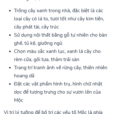
Trồng cây xanh trong nhà, đặc biệt là các
loại cây có lá to, tươi tốt như cây kim tiền,
cây phát tài, cây trúc
Sử dụng nội thất bằng gỗ tự nhiên cho bàn
ghế, tủ kệ, giường ngủ
Chọn màu sắc xanh lục, xanh lá cây cho
rèm cửa, gối tựa, thảm trải sàn
Trang trí tranh ảnh về rừng cây, thiên nhiên
hoang dã
Đặt các vật phẩm hình trụ, hình chữ nhật
dọc để tượng trưng cho sự vươn lên của
Mộc
Vị trí lý tưởng để bố trí các yếu tố Mộc là phía