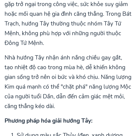
gặp trở ngại trong công việc, sức khỏe suy giảm
hoặc mối quan hệ gia đình căng thẳng. Trong Bát
Trạch, hướng Tây thường thuộc nhóm Tây Tứ
Mệnh, không phù hợp với những người thuộc
Đông Tứ Mệnh.
Nhà hướng Tây nhận ánh nắng chiều gay gắt,
tạo nhiệt độ cao trong mùa hè, dễ khiến không
gian sống trở nên oi bức và khó chịu. Năng lượng
Kim quá mạnh có thể "chặt phá" năng lượng Mộc
của người tuổi Dần, dẫn đến cảm giác mệt mỏi,
căng thẳng kéo dài.
Phương pháp hóa giải hướng Tây:
Sử dụng màu sắc Thủy (đen, xanh dương,