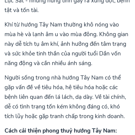
Lục Sát - những hung tinh gây ra xung đột, bệnh
tật và tốn tài.
Khí từ hướng Tây Nam thường khô nóng vào
mùa hè và lạnh âm u vào mùa đông. Không gian
này dễ tích tụ âm khí, ảnh hưởng đến tâm trạng
và sức khỏe tinh thần của người tuổi Dần vốn
năng động và cần nhiều ánh sáng.
Người sống trong nhà hướng Tây Nam có thể
gặp vấn đề về tiêu hóa, hệ tiêu hóa hoặc các
bệnh liên quan đến lá lách, dạ dày. Về tài chính,
dễ có tình trạng tốn kém không đáng có, khó
tích lũy hoặc gặp tranh chấp trong kinh doanh.
Cách cải thiện phong thuỷ hướng Tây Nam: