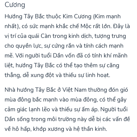
Cương
Hướng Tây Bắc thuộc Kim Cương (Kim mạnh
nhất), có sức mạnh khắc chế Mộc rất lớn. Đây là
vị trí của quái Càn trong kinh dịch, tượng trưng
cho quyền lực, sự cứng rắn và tính cách mạnh
mẽ. Với người tuổi Dần vốn đã có tính khí mãnh
liệt, hướng Tây Bắc có thể tạo thêm sự căng
thẳng, dễ xung đột và thiếu sự linh hoạt.
Nhà hướng Tây Bắc ở Việt Nam thường đón gió
mùa đông bắc mạnh vào mùa đông, có thể gây
cảm giác lạnh lẽo và thiếu sự ấm áp. Người tuổi
Dần sống trong môi trường này dễ bị các vấn đề
về hô hấp, khớp xương và hệ thần kinh.