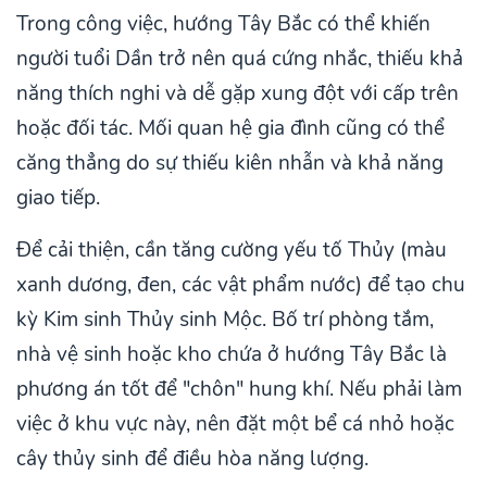
Trong công việc, hướng Tây Bắc có thể khiến
người tuổi Dần trở nên quá cứng nhắc, thiếu khả
năng thích nghi và dễ gặp xung đột với cấp trên
hoặc đối tác. Mối quan hệ gia đình cũng có thể
căng thẳng do sự thiếu kiên nhẫn và khả năng
giao tiếp.
Để cải thiện, cần tăng cường yếu tố Thủy (màu
xanh dương, đen, các vật phẩm nước) để tạo chu
kỳ Kim sinh Thủy sinh Mộc. Bố trí phòng tắm,
nhà vệ sinh hoặc kho chứa ở hướng Tây Bắc là
phương án tốt để "chôn" hung khí. Nếu phải làm
việc ở khu vực này, nên đặt một bể cá nhỏ hoặc
cây thủy sinh để điều hòa năng lượng.