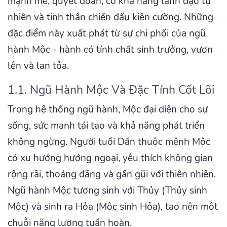
mạnh mẽ, quyết đoán, có khả năng lãnh đạo tự
nhiên và tinh thần chiến đấu kiên cường. Những
đặc điểm này xuất phát từ sự chi phối của ngũ
hành Mộc - hành có tính chất sinh trưởng, vươn
lên và lan tỏa.
1.1. Ngũ Hành Mộc Và Đặc Tính Cốt Lõi
Trong hệ thống ngũ hành, Mộc đại diện cho sự
sống, sức mạnh tái tạo và khả năng phát triển
không ngừng. Người tuổi Dần thuộc mệnh Mộc
có xu hướng hướng ngoại, yêu thích không gian
rộng rãi, thoáng đãng và gần gũi với thiên nhiên.
Ngũ hành Mộc tương sinh với Thủy (Thủy sinh
Mộc) và sinh ra Hỏa (Mộc sinh Hỏa), tạo nên một
chuỗi năng lượng tuần hoàn.