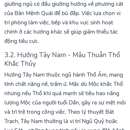
giường ngủ có đầu giường hướng về phương cát
của Bản Mệnh Quái để bù đắp. Việc lựa chọn vị
trí phòng làm việc, bếp và khu vực sinh hoạt
chính ở các hướng khác sẽ giúp giảm thiểu tác
động tiêu cực.
3.2. Hướng Tây Nam - Mâu Thuẫn Thổ
Khắc Thủy
Hướng Tây Nam thuộc ngũ hành Thổ Âm, mang
tính chất nặng nề, trầm ứ. Mặc dù Mộc khắc Thổ
nhưng nếu Thổ khí quá mạnh sẽ tiêu hao năng
lượng Mộc của người tuổi Dần, gây ra sự mệt mỏi
và trì trệ trong công việc. Theo lý thuyết Bát
Trạch, Tây Nam thường là vị trí Ngũ Quỷ hoặc