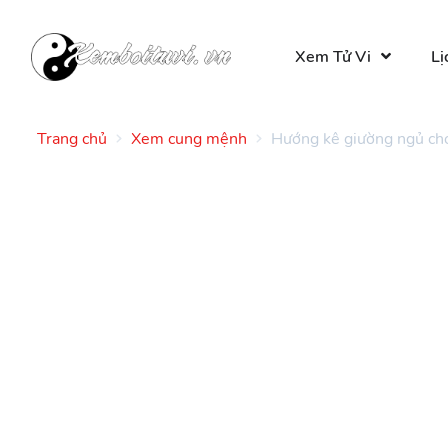
Xem Tử Vi
Lị
Trang chủ
Xem cung mệnh
Hướng kê giường ngủ ch