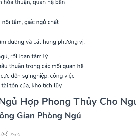
h hòa thuận, quan hệ bền
 nội tâm, giấc ngủ chất
âm dương và cát hung phương vị:
gủ, rối loạn tâm lý
mâu thuẫn trong các mối quan hệ
 cực đến sự nghiệp, công việc
 tài tốn của, khó tích lũy
g Ngủ Hợp Phong Thủy Cho Ng
hông Gian Phòng Ngủ