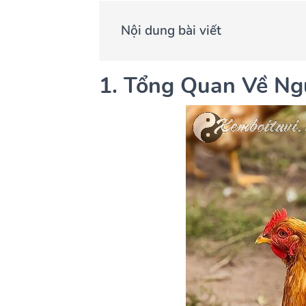
Nội dung bài viết
1. Tổng Quan Về Ng