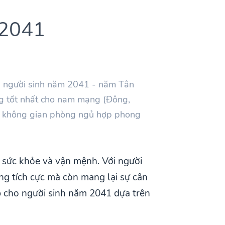
 2041
ủa người sinh năm 2041 - năm Tân
ờng tốt nhất cho nam mạng (Đông,
í không gian phòng ngủ hợp phong
, sức khỏe và vận mệnh. Với người
ng tích cực mà còn mang lại sự cân
ợp cho người sinh năm 2041 dựa trên