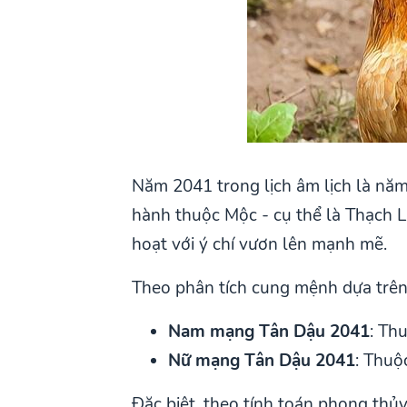
Năm 2041 trong lịch âm lịch là năm
hành thuộc Mộc - cụ thể là Thạch 
hoạt với ý chí vươn lên mạnh mẽ.
Theo phân tích cung mệnh dựa trên
Nam mạng Tân Dậu 2041
: Th
Nữ mạng Tân Dậu 2041
: Thuộ
Đặc biệt, theo tính toán phong thủ