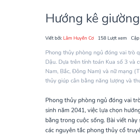
Hướng kê giường
Viết bởi:
Lâm Huyền Cơ
158 Lượt xem
Cập
Phong thủy phòng ngủ đóng vai trò q
Dậu. Dựa trên tính toán Kua số 3 và 
Nam, Bắc, Đông Nam) và nữ mạng (Tâ
thủy giúp cân bằng năng lượng và thu
Phong thủy phòng ngủ đóng vai trò 
sinh năm 2041, việc lựa chọn hướng
bằng trong cuộc sống. Bài viết này
các nguyên tắc phong thủy cổ truy