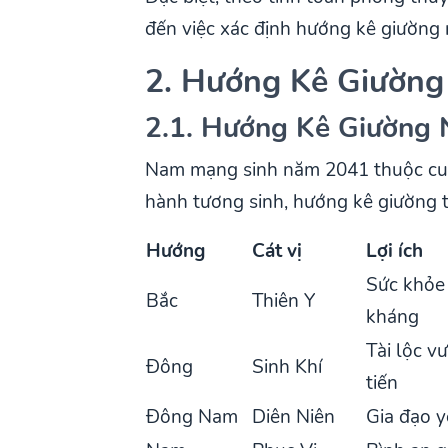
đến việc xác định hướng kê giường 
2. Hướng Kê Giường
2.1. Hướng Kê Giường
Nam mạng sinh năm 2041 thuộc cun
hành tương sinh, hướng kê giường 
Hướng
Cát vị
Lợi ích
Sức khỏe 
Bắc
Thiên Y
kháng
Tài lộc v
Đông
Sinh Khí
tiến
Đông Nam
Diên Niên
Gia đạo y