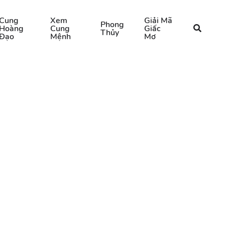
Cung
Xem
Giải Mã
Phong
Hoàng
Cung
Giấc
Thủy
Đạo
Mệnh
Mơ