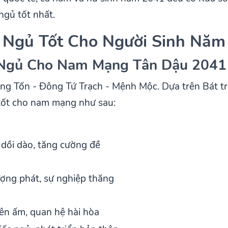
ngủ tốt nhất.
 Ngủ Tốt Cho Người Sinh Năm
 Ngủ Cho Nam Mạng Tân Dậu 2041
g Tốn - Đông Tứ Trạch - Mệnh Mộc. Dựa trên Bát tr
tốt cho nam mạng như sau:
dồi dào, tăng cường đề
ượng phát, sự nghiệp thăng
ên ấm, quan hệ hài hòa