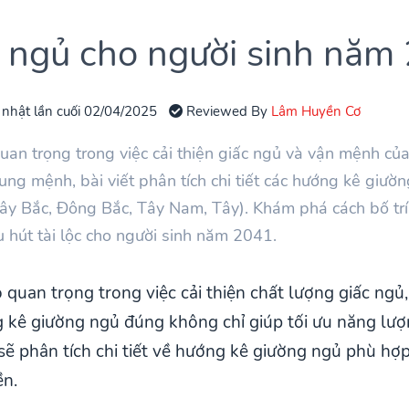
 ngủ cho người sinh năm
 nhật lần cuối 02/04/2025
Reviewed By
Lâm Huyền Cơ
uan trọng trong việc cải thiện giấc ngủ và vận mệnh c
cung mệnh, bài viết phân tích chi tiết các hướng kê giư
y Bắc, Đông Bắc, Tây Nam, Tây). Khám phá cách bố tr
 hút tài lộc cho người sinh năm 2041.
quan trọng trong việc cải thiện chất lượng giấc ngủ
 kê giường ngủ đúng không chỉ giúp tối ưu năng lượ
 sẽ phân tích chi tiết về hướng kê giường ngủ phù h
ền.