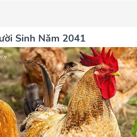
ười Sinh Năm 2041