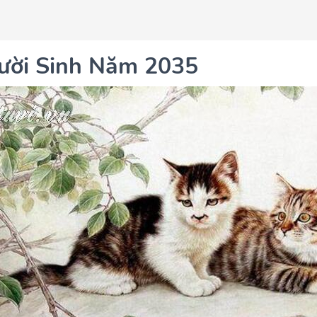
ười Sinh Năm 2035