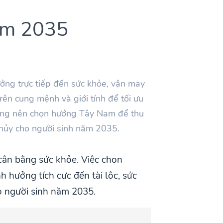
ăm 2035
ởng trực tiếp đến sức khỏe, vận may
ên cung mệnh và giới tính để tối ưu
mạng nên chọn hướng Tây Nam để thu
 thủy cho người sinh năm 2035.
cân bằng sức khỏe. Việc chọn
 hưởng tích cực đến tài lộc, sức
ho người sinh năm 2035.