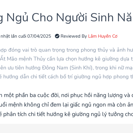
g Ngủ Cho Người Sinh N
 nhật lần cuối 07/04/2025
Reviewed By
Lâm Huyền Cơ
ợp đóng vai trò quan trọng trong phong thủy và ảnh hư
 Ất Mão mệnh Thủy cần lựa chọn hướng kê giường dựa tr
nên ưu tiên hướng Đông Nam (Sinh Khí), trong khi nữ 
 sẽ hướng dẫn chi tiết cách bố trí giường ngủ hợp phong
 một phần ba cuộc đời, nơi phục hồi năng lượng và 
ổi mệnh không chỉ đem lại giấc ngủ ngon mà còn ảnh
sẽ phân tích chi tiết hướng kê giường ngủ lý tưởng c