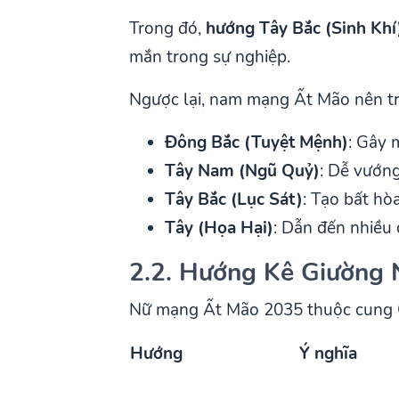
Trong đó,
hướng Tây Bắc (Sinh Khí
mắn trong sự nghiệp.
Ngược lại, nam mạng Ất Mão nên t
Đông Bắc (Tuyệt Mệnh)
: Gây 
Tây Nam (Ngũ Quỷ)
: Dễ vướng
Tây Bắc (Lục Sát)
: Tạo bất hò
Tây (Họa Hại)
: Dẫn đến nhiều đ
2.2. Hướng Kê Giường
Nữ mạng Ất Mão 2035 thuộc cung C
Hướng
Ý nghĩa