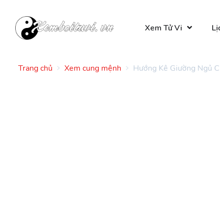
Xem Tử Vi
Lị
Trang chủ
Xem cung mệnh
Hướng Kê Giường Ngủ C