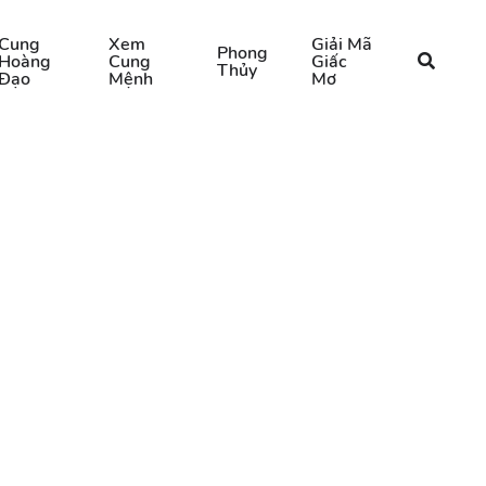
Cung
Xem
Giải Mã
Phong
Hoàng
Cung
Giấc
Thủy
Đạo
Mệnh
Mơ