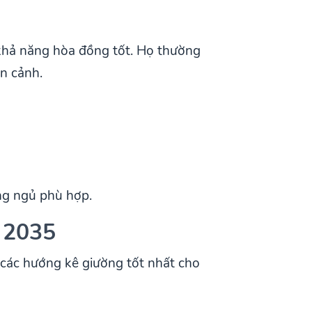
khả năng hòa đồng tốt. Họ thường
àn cảnh.
ng ngủ phù hợp.
 2035
các hướng kê giường tốt nhất cho