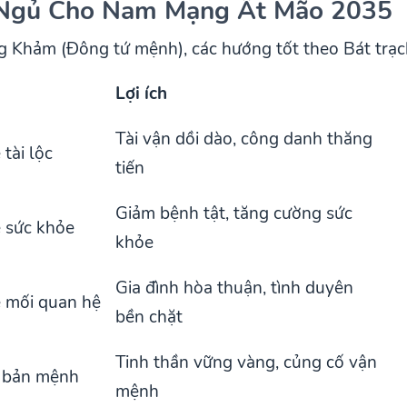
 Ngủ Cho Nam Mạng Ất Mão 2035
Khảm (Đông tứ mệnh), các hướng tốt theo Bát trạ
Lợi ích
Tài vận dồi dào, công danh thăng
tài lộc
tiến
Giảm bệnh tật, tăng cường sức
 sức khỏe
khỏe
Gia đình hòa thuận, tình duyên
 mối quan hệ
bền chặt
Tinh thần vững vàng, củng cố vận
 bản mệnh
mệnh