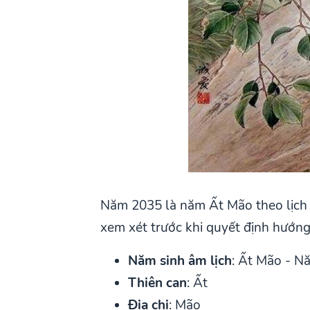
Năm 2035 là năm Ất Mão theo lịch 
xem xét trước khi quyết định hướng
Năm sinh âm lịch
: Ất Mão - 
Thiên can
: Ất
Địa chi
: Mão