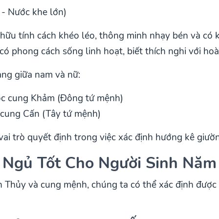
 - Nước khe lớn)
hữu tính cách khéo léo, thông minh nhạy bén và có 
có phong cách sống linh hoạt, biết thích nghi với ho
àng giữa nam và nữ:
ộc cung Khảm (Đông tứ mệnh)
 cung Cấn (Tây tứ mệnh)
ai trò quyết định trong việc xác định hướng kê giườ
 Ngủ Tốt Cho Người Sinh Năm
 Thủy và cung mệnh, chúng ta có thể xác định được 