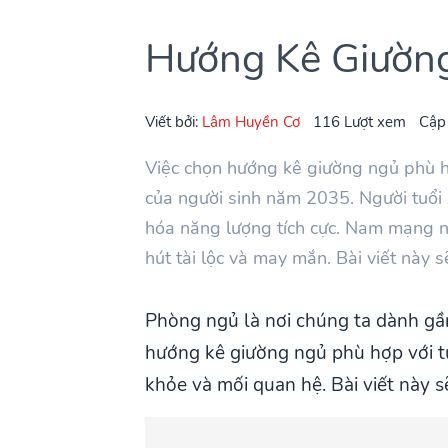
Hướng Kê Giườn
Viết bởi:
Lâm Huyền Cơ
116 Lượt xem
Cập
Việc chọn hướng kê giường ngủ phù h
của người sinh năm 2035. Người tuổi
hóa năng lượng tích cực. Nam mạng 
hút tài lộc và may mắn. Bài viết này
Phòng ngủ là nơi chúng ta dành gần
hướng kê giường ngủ phù hợp với tu
khỏe và mối quan hệ. Bài viết này 