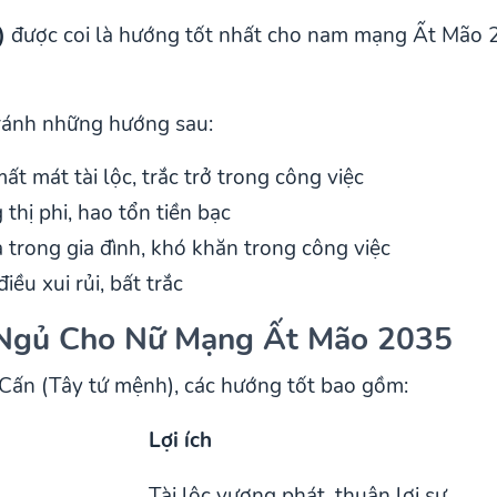
)
được coi là hướng tốt nhất cho nam mạng Ất Mão 20
ránh những hướng sau:
mất mát tài lộc, trắc trở trong công việc
 thị phi, hao tổn tiền bạc
a trong gia đình, khó khăn trong công việc
iều xui rủi, bất trắc
 Ngủ Cho Nữ Mạng Ất Mão 2035
ấn (Tây tứ mệnh), các hướng tốt bao gồm:
Lợi ích
Tài lộc vượng phát, thuận lợi sự