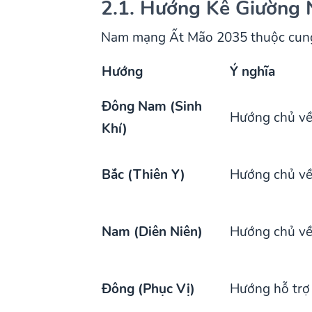
2.1. Hướng Kê Giường
Nam mạng Ất Mão 2035 thuộc cung 
Hướng
Ý nghĩa
Đông Nam (Sinh
Hướng chủ về 
Khí)
Bắc (Thiên Y)
Hướng chủ về
Nam (Diên Niên)
Hướng chủ về
Đông (Phục Vị)
Hướng hỗ trợ