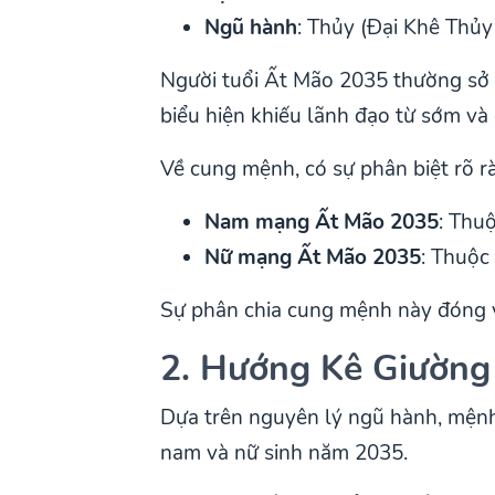
Ngũ hành
: Thủy (Đại Khê Thủy
Người tuổi Ất Mão 2035 thường sở 
biểu hiện khiếu lãnh đạo từ sớm và 
Về cung mệnh, có sự phân biệt rõ r
Nam mạng Ất Mão 2035
: Thu
Nữ mạng Ất Mão 2035
: Thuộc
Sự phân chia cung mệnh này đóng v
2. Hướng Kê Giường
Dựa trên nguyên lý ngũ hành, mệnh
nam và nữ sinh năm 2035.