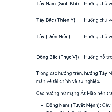
Tây Nam (Sinh Khí)
Hướng chủ về
Tây Bắc (Thiên Y)
Hướng chủ v
Tây (Diên Niên)
Hướng chủ v
Đông Bắc (Phục Vị)
Hướng hỗ tr
Trong các hướng trên,
hướng Tây N
mắn về tài chính và sự nghiệp.
Các hướng nữ mạng Ất Mão nên tr
Đông Nam (Tuyệt Mệnh)
: Gây