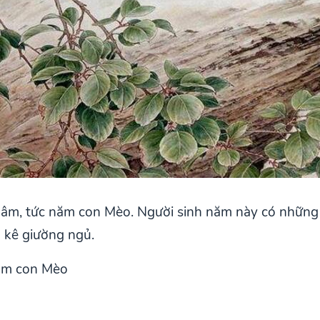
âm, tức năm con Mèo. Người sinh năm này có những 
 kê giường ngủ.
Năm con Mèo