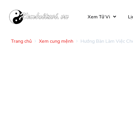
Xem Tử Vi
Lị
Trang chủ
Xem cung mệnh
Hướng Bàn Làm Việc Ch