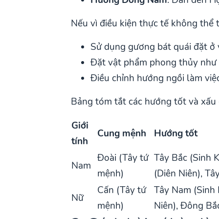
Nếu vì điều kiện thực tế không thể 
Sử dụng gương bát quái đặt ở 
Đặt vật phẩm phong thủy như 
Điều chỉnh hướng ngồi làm việ
Bảng tóm tắt các hướng tốt và xấu
Giới
Cung mệnh
Hướng tốt
tính
Đoài (Tây tứ
Tây Bắc (Sinh 
Nam
mệnh)
(Diên Niên), Tâ
Cấn (Tây tứ
Tây Nam (Sinh K
Nữ
mệnh)
Niên), Đông Bắc