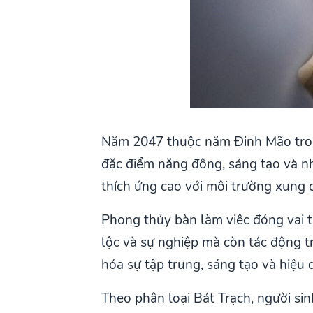
Năm 2047 thuộc năm Đinh Mão trong
đặc điểm năng động, sáng tạo và n
thích ứng cao với môi trường xung 
Phong thủy bàn làm việc đóng vai t
lộc và sự nghiệp mà còn tác động t
hóa sự tập trung, sáng tạo và hiệu 
Theo phân loại Bát Trạch, người si