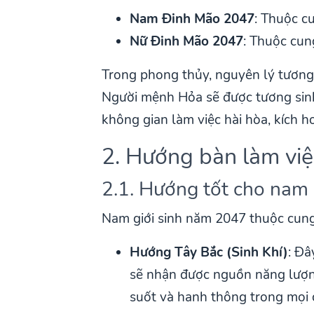
Nam Đinh Mão 2047
: Thuộc c
Nữ Đinh Mão 2047
: Thuộc cun
Trong phong thủy, nguyên lý tương 
Người mệnh Hỏa sẽ được tương sinh 
không gian làm việc hài hòa, kích ho
2. Hướng bàn làm việ
2.1. Hướng tốt cho nam
Nam giới sinh năm 2047 thuộc cung
Hướng Tây Bắc (Sinh Khí)
: Đâ
sẽ nhận được nguồn năng lượng 
suốt và hanh thông trong mọi 