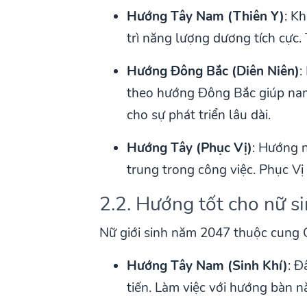
Hướng Tây Nam (Thiên Y)
: K
trì năng lượng dương tích cực.
Hướng Đông Bắc (Diên Niên)
:
theo hướng Đông Bắc giúp nam 
cho sự phát triển lâu dài.
Hướng Tây (Phục Vị)
: Hướng n
trung trong công việc. Phục Vị
2.2. Hướng tốt cho nữ 
Nữ giới sinh năm 2047 thuộc cung 
Hướng Tây Nam (Sinh Khí)
: Đ
tiến. Làm việc với hướng bàn n