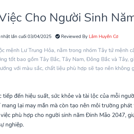
Việc Cho Người Sinh Nă
 nhật lần cuối 03/04/2025
Reviewed By
Lâm Huyền Cơ
ộc mệnh Lư Trung Hỏa, nằm trong nhóm Tây tứ mệnh cầ
ng tốt bao gồm Tây Bắc, Tây Nam, Đông Bắc và Tây, giú
ướng với màu sắc, chất liệu phù hợp sẽ tạo nên không gi
tiếp đến hiệu suất, sức khỏe và tài lộc của mỗi ngườ
 mang lại may mắn mà còn tạo nên môi trường phát tr
m việc phù hợp cho người sinh năm Đinh Mão 2047, gi
sự nghiệp.