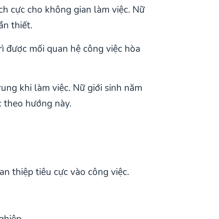
ch cực cho không gian làm việc. Nữ
n thiết.
trì được mối quan hệ công việc hòa
ung khi làm việc. Nữ giới sinh năm
c theo hướng này.
can thiệp tiêu cực vào công việc.
ghiệp.