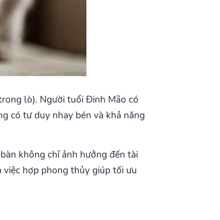
ong lò). Người tuổi Đinh Mão có
ng có tư duy nhạy bén và khả năng
t bàn không chỉ ảnh hưởng đến tài
 việc hợp phong thủy giúp tối ưu