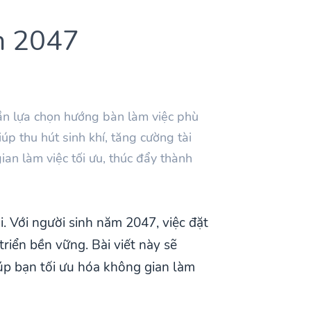
m 2047
n lựa chọn hướng bàn làm việc phù
p thu hút sinh khí, tăng cường tài
an làm việc tối ưu, thúc đẩy thành
i. Với người sinh năm 2047, việc đặt
iển bền vững. Bài viết này sẽ
úp bạn tối ưu hóa không gian làm