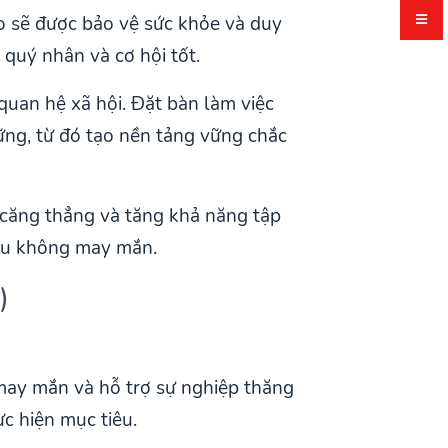
o sẽ được bảo vệ sức khỏe và duy
 quý nhân và cơ hội tốt.
quan hệ xã hội. Đặt bàn làm việc
ững, từ đó tạo nền tảng vững chắc
 căng thẳng và tăng khả năng tập
điều không may mắn.
)
 may mắn và hỗ trợ sự nghiệp thăng
c hiện mục tiêu.