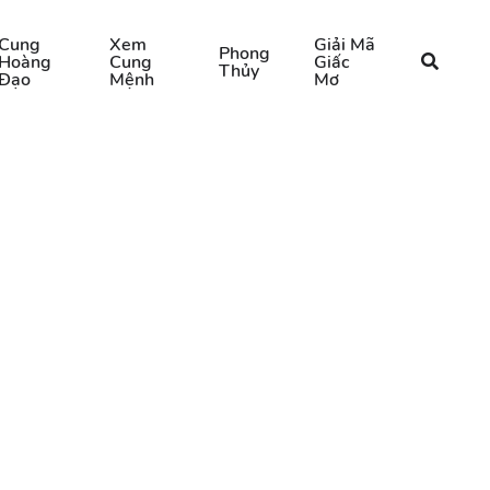
Cung
Xem
Giải Mã
Phong
Hoàng
Cung
Giấc
Thủy
Đạo
Mệnh
Mơ