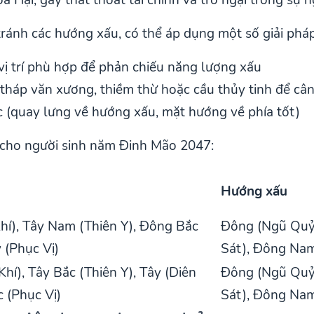
tránh các hướng xấu, có thể áp dụng một số giải pháp
vị trí phù hợp để phản chiếu năng lượng xấu
tháp văn xương, thiềm thừ hoặc cầu thủy tinh để câ
c (quay lưng về hướng xấu, mặt hướng về phía tốt)
 cho người sinh năm Đinh Mão 2047:
Hướng xấu
Khí), Tây Nam (Thiên Y), Đông Bắc
Đông (Ngũ Quỷ)
y (Phục Vị)
Sát), Đông Nam
hí), Tây Bắc (Thiên Y), Tây (Diên
Đông (Ngũ Quỷ)
 (Phục Vị)
Sát), Đông Nam