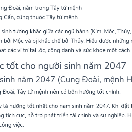
ung Đoài, nằm trong Tây tứ mệnh
g Cấn, cũng thuộc Tây tứ mệnh
sinh tương khắc giữa các ngũ hành (Kim, Mộc, Thủy, 
bởi Mộc và bị khắc chế bởi Thủy. Hiểu được những n
ạt các vị trí tài lộc, công danh và sức khỏe một cách
c tốt cho người sinh năm 2047
 sinh năm 2047 (Cung Đoài, mệnh 
 Đoài, Tây tứ mệnh nên có bốn hướng tốt chính:
y là hướng tốt nhất cho nam sinh năm 2047. Khi đặt
tích cực, hỗ trợ phát triển tài chính và sự nghiệp. 
công việc.