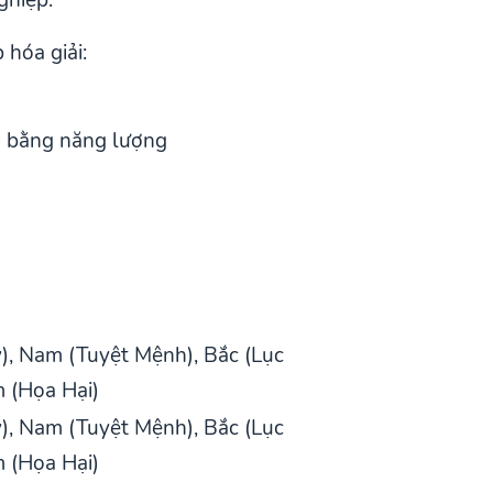
 hóa giải:
n bằng năng lượng
, Nam (Tuyệt Mệnh), Bắc (Lục
 (Họa Hại)
, Nam (Tuyệt Mệnh), Bắc (Lục
 (Họa Hại)