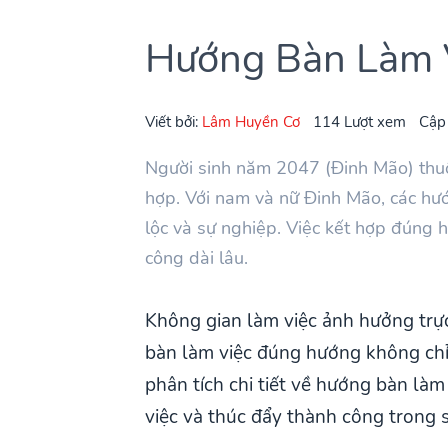
Hướng Bàn Làm 
Viết bởi:
Lâm Huyền Cơ
114 Lượt xem
Cập
Người sinh năm 2047 (Đinh Mão) thu
hợp. Với nam và nữ Đinh Mão, các hướ
lộc và sự nghiệp. Việc kết hợp đúng h
công dài lâu.
Không gian làm việc ảnh hưởng trực 
bàn làm việc đúng hướng không chỉ
phân tích chi tiết về hướng bàn là
việc và thúc đẩy thành công trong 