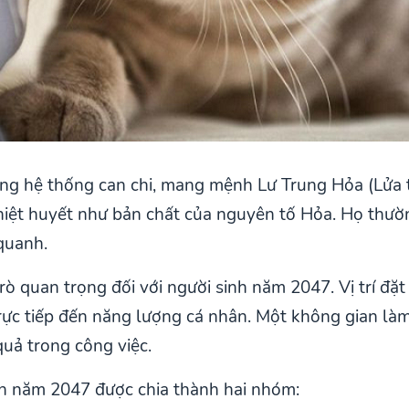
 hệ thống can chi, mang mệnh Lư Trung Hỏa (Lửa tr
hiệt huyết như bản chất của nguyên tố Hỏa. Họ thườ
quanh.
rò quan trọng đối với người sinh năm 2047. Vị trí đặ
rực tiếp đến năng lượng cá nhân. Một không gian làm
quả trong công việc.
nh năm 2047 được chia thành hai nhóm: