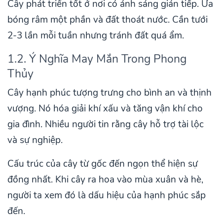
Cây phát triển tốt ở nơi có ánh sáng gián tiếp. Ưa
bóng râm một phần và đất thoát nước. Cần tưới
2-3 lần mỗi tuần nhưng tránh đất quá ẩm.
1.2. Ý Nghĩa May Mắn Trong Phong
Thủy
Cây hạnh phúc tượng trưng cho bình an và thịnh
vượng. Nó hóa giải khí xấu và tăng vận khí cho
gia đình. Nhiều người tin rằng cây hỗ trợ tài lộc
và sự nghiệp.
Cấu trúc của cây từ gốc đến ngọn thể hiện sự
đồng nhất. Khi cây ra hoa vào mùa xuân và hè,
người ta xem đó là dấu hiệu của hạnh phúc sắp
đến.