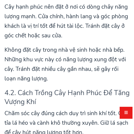
Cây hạnh phúc nên đặt ở nơi có dòng chảy năng
lượng mạnh. Cửa chính, hành lang và góc phòng
khách là vị trí tốt để hút tài lộc. Tránh đặt cây ở
góc chết hoặc sau cửa.
Không đặt cây trong nhà vệ sinh hoặc nhà bếp.
Những khu vực này có năng lượng xung đột với
cây. Tránh đặt nhiều cây gần nhau, sẽ gây rối
loạn năng lượng.
4.2. Cách Trồng Cây Hạnh Phúc Để Tăng
Vượng Khí
Chăm sóc cây đúng cách duy trì sinh khí tốt. Cắt
tỉa lá héo và cành khô thường xuyên. Giữ lá sạch
để cây hút năng lượng tốt hơn.