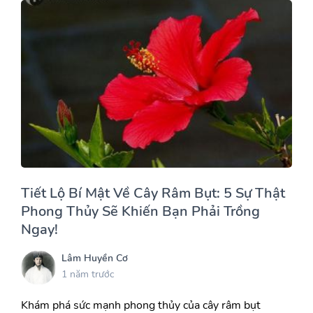
Tiết Lộ Bí Mật Về Cây Râm Bụt: 5 Sự Thật
Phong Thủy Sẽ Khiến Bạn Phải Trồng
Ngay!
Lâm Huyền Cơ
1 năm trước
Khám phá sức mạnh phong thủy của cây râm bụt