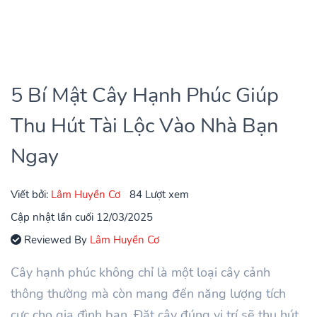
5 Bí Mật Cây Hạnh Phúc Giúp
Thu Hút Tài Lộc Vào Nhà Bạn
Ngay
Viết bởi:
Lâm Huyền Cơ
84 Lượt xem
Cập nhật lần cuối 12/03/2025
Reviewed By
Lâm Huyền Cơ
Cây hạnh phúc không chỉ là một loại cây cảnh
thông thường mà còn mang đến năng lượng tích
cực cho gia đình bạn. Đặt cây đúng vị trí sẽ thu hút