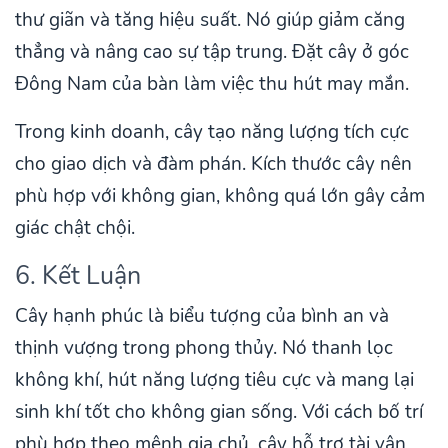
thư giãn và tăng hiệu suất. Nó giúp giảm căng
thẳng và nâng cao sự tập trung. Đặt cây ở góc
Đông Nam của bàn làm việc thu hút may mắn.
Trong kinh doanh, cây tạo năng lượng tích cực
cho giao dịch và đàm phán. Kích thước cây nên
phù hợp với không gian, không quá lớn gây cảm
giác chật chội.
6. Kết Luận
Cây hạnh phúc là biểu tượng của bình an và
thịnh vượng trong phong thủy. Nó thanh lọc
không khí, hút năng lượng tiêu cực và mang lại
sinh khí tốt cho không gian sống. Với cách bố trí
phù hợp theo mệnh gia chủ, cây hỗ trợ tài vận,