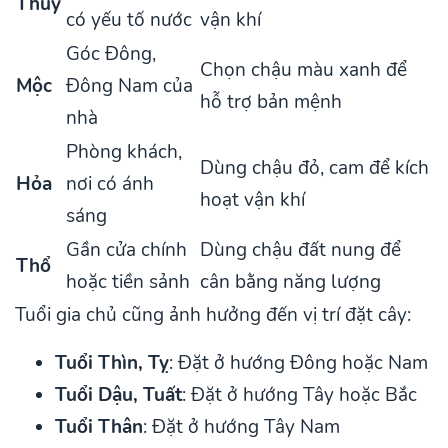
Thủy
có yếu tố nước
vận khí
Góc Đông,
Chọn chậu màu xanh để
Mộc
Đông Nam của
hỗ trợ bản mệnh
nhà
Phòng khách,
Dùng chậu đỏ, cam để kích
Hỏa
nơi có ánh
hoạt vận khí
sáng
Gần cửa chính
Dùng chậu đất nung để
Thổ
hoặc tiền sảnh
cân bằng năng lượng
Tuổi gia chủ cũng ảnh hưởng đến vị trí đặt cây:
Tuổi Thìn, Tỵ
: Đặt ở hướng Đông hoặc Nam
Tuổi Dậu, Tuất
: Đặt ở hướng Tây hoặc Bắc
Tuổi Thân
: Đặt ở hướng Tây Nam