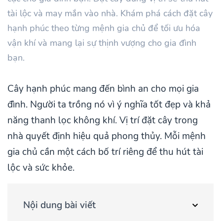
tài lộc và may mắn vào nhà. Khám phá cách đặt cây
hạnh phúc theo từng mệnh gia chủ để tối ưu hóa
vận khí và mang lại sự thịnh vượng cho gia đình
bạn.
Cây hạnh phúc mang đến bình an cho mọi gia
đình. Người ta trồng nó vì ý nghĩa tốt đẹp và khả
năng thanh lọc không khí. Vị trí đặt cây trong
nhà quyết định hiệu quả phong thủy. Mỗi mệnh
gia chủ cần một cách bố trí riêng để thu hút tài
lộc và sức khỏe.
Nội dung bài viết