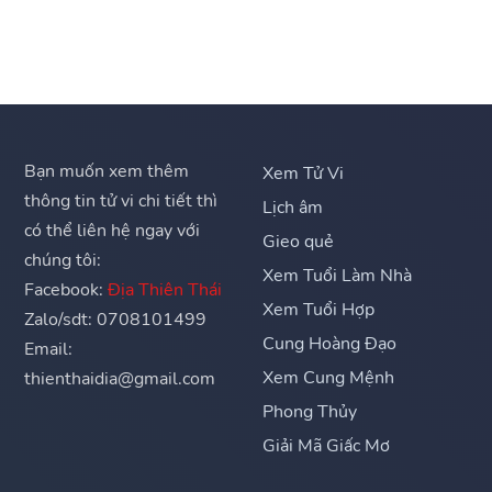
Bạn muốn xem thêm
Xem Tử Vi
thông tin tử vi chi tiết thì
Lịch âm
có thể liên hệ ngay với
Gieo quẻ
chúng tôi:
Xem Tuổi Làm Nhà
Facebook:
Địa Thiên Thái
Xem Tuổi Hợp
Zalo/sdt: 0708101499
Cung Hoàng Đạo
Email:
Xem Cung Mệnh
thienthaidia@gmail.com
Phong Thủy
Giải Mã Giấc Mơ