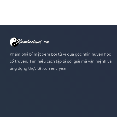
Khám phá bí mật xem bói tử vi qua góc nhìn huyền học
cổ truyền. Tìm hiểu cách lập lá số, giải mã vận mệnh và
ứng dụng thực tế :current_year