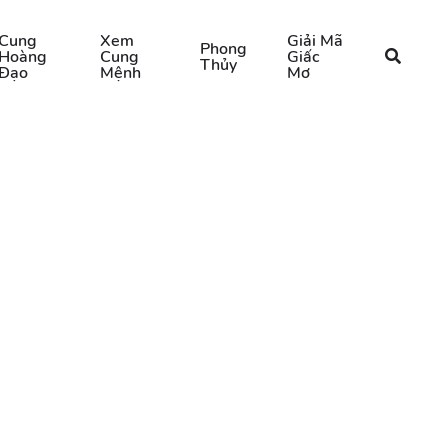
Cung
Xem
Giải Mã
Phong
Hoàng
Cung
Giấc
Thủy
Đạo
Mệnh
Mơ