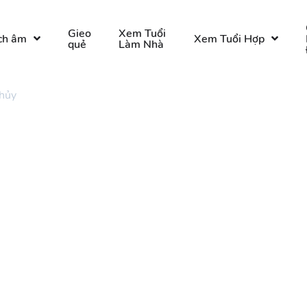
Gieo
Xem Tuổi
ch âm
Xem Tuổi Hợp
quẻ
Làm Nhà
thủy