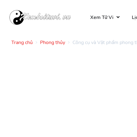
Xem Tử Vi
Lị
Trang chủ
Phong thủy
Công cụ và Vật phẩm phong 