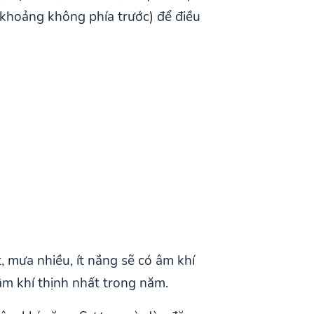
 (khoảng không phía trước) để điều
 mưa nhiều, ít nắng sẽ có âm khí
m khí thịnh nhất trong năm.