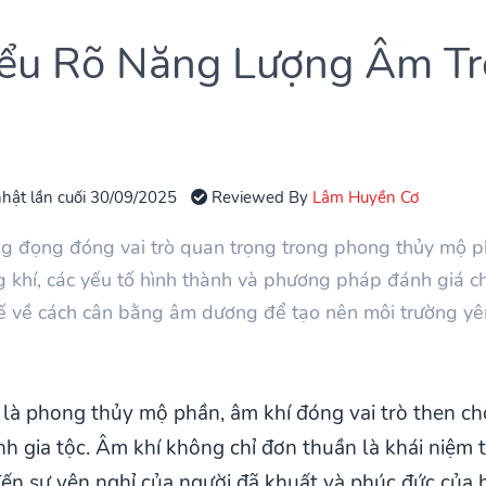
iểu Rõ Năng Lượng Âm T
hật lần cuối 30/09/2025
Reviewed By
Lâm Huyền Cơ
g đọng đóng vai trò quan trọng trong phong thủy mộ phần.
g khí, các yếu tố hình thành và phương pháp đánh giá ch
ế về cách cân bằng âm dương để tạo nên môi trường yên
t là phong thủy mộ phần, âm khí đóng vai trò then ch
h gia tộc. Âm khí không chỉ đơn thuần là khái niệm
đến sự yên nghỉ của người đã khuất và phúc đức của 