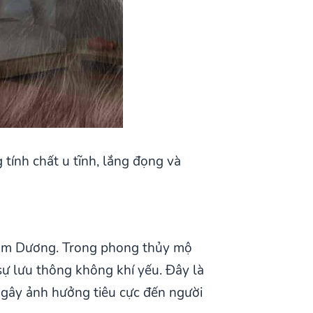
ính chất u tĩnh, lắng đọng và
lý Âm Dương. Trong phong thủy mộ
 sự lưu thông không khí yếu. Đây là
 gây ảnh hưởng tiêu cực đến người