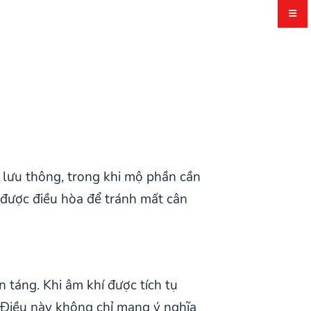
í lưu thông, trong khi mộ phần cần
được điều hòa để tránh mất cân
 táng. Khi âm khí được tích tụ
 Điều này không chỉ mang ý nghĩa