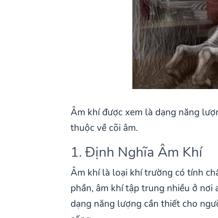
Âm khí được xem là dạng năng lượn
thuộc về cõi âm.
1. Định Nghĩa Âm Khí
Âm khí là loại khí trường có tính c
phần, âm khí tập trung nhiều ở nơi 
dạng năng lượng cần thiết cho ngư