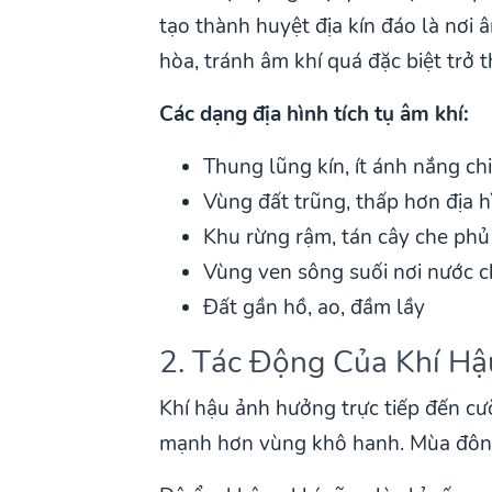
tạo thành huyệt địa kín đáo là nơi 
hòa, tránh âm khí quá đặc biệt trở t
Các dạng địa hình tích tụ âm khí:
Thung lũng kín, ít ánh nắng ch
Vùng đất trũng, thấp hơn địa 
Khu rừng rậm, tán cây che phủ
Vùng ven sông suối nơi nước 
Đất gần hồ, ao, đầm lầy
2. Tác Động Của Khí Hậ
Khí hậu ảnh hưởng trực tiếp đến cư
mạnh hơn vùng khô hanh. Mùa đông 