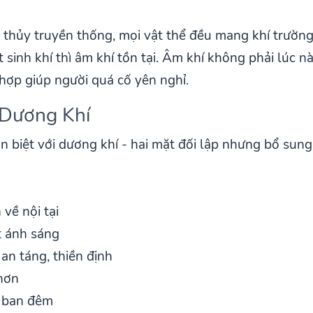
hủy truyền thống, mọi vật thể đều mang khí trường 
 ít sinh khí thì âm khí tồn tại. Âm khí không phải lúc
hợp giúp người quá cố yên nghỉ.
 Dương Khí
n biệt với dương khí - hai mặt đối lập nhưng bổ sun
 về nội tại
ít ánh sáng
an táng, thiền định
 hơn
o ban đêm