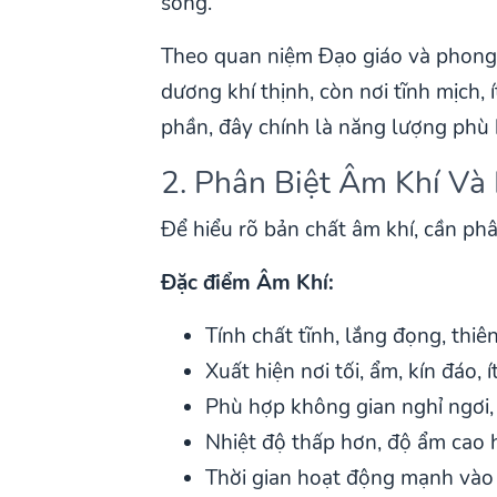
sống.
Theo quan niệm Đạo giáo và phong t
dương khí thịnh, còn nơi tĩnh mịch,
phần, đây chính là năng lượng phù 
2. Phân Biệt Âm Khí Và
Để hiểu rõ bản chất âm khí, cần phâ
Đặc điểm Âm Khí:
Tính chất tĩnh, lắng đọng, thiên
Xuất hiện nơi tối, ẩm, kín đáo, 
Phù hợp không gian nghỉ ngơi, 
Nhiệt độ thấp hơn, độ ẩm cao
Thời gian hoạt động mạnh và