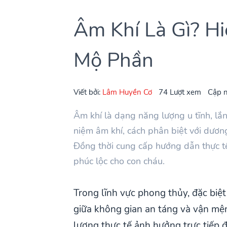
Âm Khí Là Gì? H
Mộ Phần
Viết bởi:
Lâm Huyền Cơ
74 Lượt xem
Cập n
Âm khí là dạng năng lượng u tĩnh, lắn
niệm âm khí, cách phân biệt với dươn
Đồng thời cung cấp hướng dẫn thực t
phúc lộc cho con cháu.
Trong lĩnh vực phong thủy, đặc biệ
giữa không gian an táng và vận mện
lượng thực tế ảnh hưởng trực tiếp 