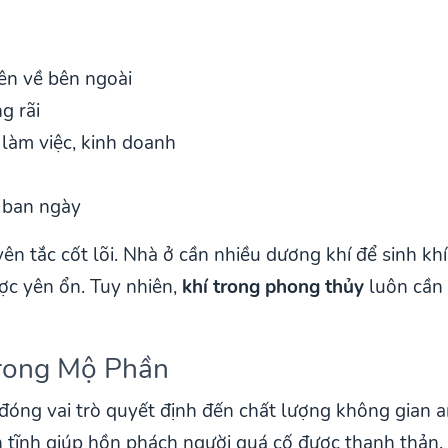
iên về bên ngoài
g rãi
 làm việc, kinh doanh
 ban ngày
n tắc cốt lõi. Nhà ở cần nhiều dương khí để sinh kh
ợc yên ổn. Tuy nhiên,
khí trong phong thủy
luôn cần 
Trong Mộ Phần
ng vai trò quyết định đến chất lượng không gian an
n tĩnh giúp hồn phách người quá cố được thanh thản.