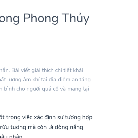
rong Phong Thủy
 Bài viết giải thích chi tiết khái
ất lượng âm khí tại địa điểm an táng.
 bình cho người quá cố và mang lại
ốt trong việc xác định sự tương hợp
 trừu tượng mà còn là dòng năng
hậu nhân.