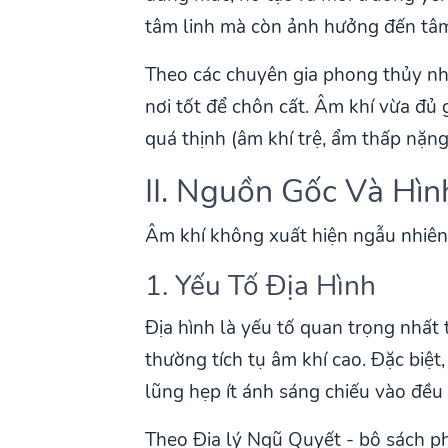
tâm linh mà còn ảnh hưởng đến tâm
Theo các chuyên gia phong thủy nh
nơi tốt để chôn cất. Âm khí vừa đủ 
quá thịnh (âm khí trệ, ẩm thấp nặn
II. Nguồn Gốc Và Hì
Âm khí không xuất hiện ngẫu nhiên 
1. Yếu Tố Địa Hình
Địa hình là yếu tố quan trọng nhất t
thường tích tụ âm khí cao. Đặc biệ
lũng hẹp ít ánh sáng chiếu vào đều 
Theo Địa lý Ngũ Quyết - bộ sách p