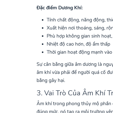
Đặc điểm Dương Khí:
Tính chất động, năng động, th
Xuất hiện nơi thoáng, sáng, rộn
Phù hợp không gian sinh hoạt,
Nhiệt độ cao hơn, độ ẩm thấp
Thời gian hoạt động mạnh vào
Sự cân bằng giữa âm dương là nguyê
âm khí vừa phải để người quá cố đư
bằng gây hại.
3. Vai Trò Của Âm Khí 
Âm khí trong phong thủy mộ phần đó
đúng mức, nó tạo ra môi trường yê