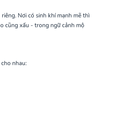
riêng. Nơi có sinh khí mạnh mẽ thì
 nào cũng xấu - trong ngữ cảnh mộ
g cho nhau: