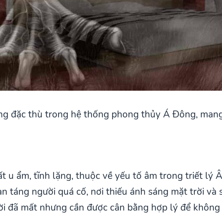
g đặc thù trong hệ thống phong thủy Á Đông, mang t
hất u ẩm, tĩnh lặng, thuộc về yếu tố âm trong triết 
an táng người quá cố, nơi thiếu ánh sáng mặt trời và
ời đã mất nhưng cần được cân bằng hợp lý để không