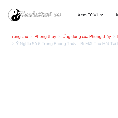
Xem Tử Vi
Lị
Trang chủ
Phong thủy
Ứng dụng của Phong thủy
Ý Nghĩa Số 6 Trong Phong Thủy - Bí Mật Thu Hút Tài