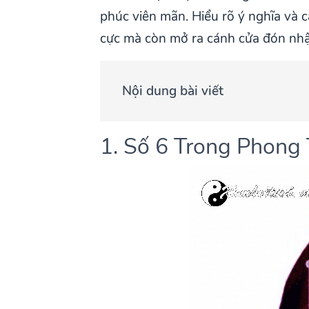
phúc viên mãn. Hiểu rõ ý nghĩa và 
cực mà còn mở ra cánh cửa đón nh
Nội dung bài viết
1. Số 6 Trong Phong