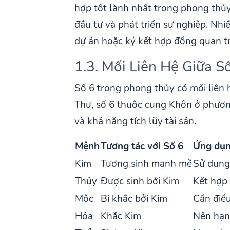
hợp tốt lành nhất trong phong thủ
đầu tư và phát triển sự nghiệp. Nh
dự án hoặc ký kết hợp đồng quan t
1.3. Mối Liên Hệ Giữa 
Số 6 trong phong thủy có mối liên 
Thư, số 6 thuộc cung Khôn ở phươn
và khả năng tích lũy tài sản.
Mệnh
Tương tác với Số 6
Ứng dụ
Kim
Tương sinh mạnh mẽ
Sử dụng 
Thủy
Được sinh bởi Kim
Kết hợp 
Mộc
Bị khắc bởi Kim
Cần điều
Hỏa
Khắc Kim
Nên hạn 