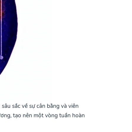
 sâu sắc về sự cân bằng và viên
dương, tạo nên một vòng tuần hoàn