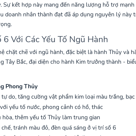
y. Sự kết hợp này mang đến năng lượng hỗ trợ mạnh
iều doanh nhân thành đạt đã áp dụng nguyên lý này t
rọng.
Số 6 Với Các Yếu Tố Ngũ Hành
hệ chặt chẽ với ngũ hành, đặc biệt là hành Thủy và 
g Tây Bắc, đại diện cho hành Kim trưởng thành - biể
ng Phong Thủy
tự do, tăng cường vật phẩm kim loại màu trắng, bạc
với yếu tố nước, phong cảnh có hồ, thác
 hòa, thêm yếu tố Thủy làm trung gian
chế, tránh màu đỏ, đèn quá sáng ở vị trí số 6