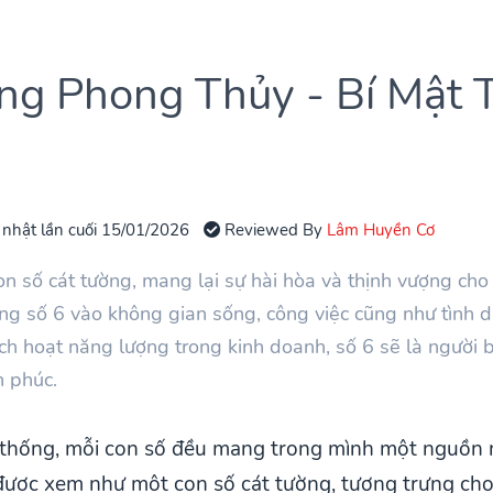
ng Phong Thủy - Bí Mật 
 nhật lần cuối 15/01/2026
Reviewed By
Lâm Huyền Cơ
n số cát tường, mang lại sự hài hòa và thịnh vượng cho 
ng số 6 vào không gian sống, công việc cũng như tình d
 kích hoạt năng lượng trong kinh doanh, số 6 sẽ là người
h phúc.
thống, mỗi con số đều mang trong mình một nguồn 
được xem như một con số cát tường, tượng trưng cho