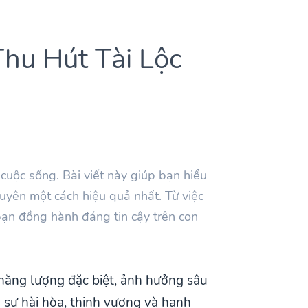
Thu Hút Tài Lộc
cuộc sống. Bài viết này giúp bạn hiểu
uyên một cách hiệu quả nhất. Từ việc
 bạn đồng hành đáng tin cậy trên con
năng lượng đặc biệt, ảnh hưởng sâu
 sự hài hòa, thịnh vượng và hạnh