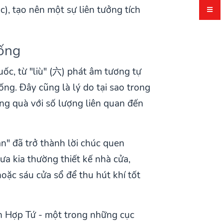
), tạo nên một sự liên tưởng tích
ống
c, từ "liù" (六) phát âm tương tự
sống. Đây cũng là lý do tại sao trong
ặng quà với số lượng liên quan đến
n" đã trở thành lời chúc quen
a kia thường thiết kế nhà cửa,
hoặc sáu cửa sổ để thu hút khí tốt
ành Hợp Tứ - một trong những cục