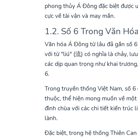
phong thủy Á Đông đặc biệt được ưa
cực về tài vận và may mắn.
1.2. Số 6 Trong Văn H
Văn hóa Á Đông từ lâu đã gắn số 6
với từ "liú" (流) có nghĩa là chảy, l
các dịp quan trọng như khai trương
6.
Trong truyền thống Việt Nam, số 6 
thuộc, thể hiện mong muốn về một 
đình chùa với các chi tiết kiến trúc
lành.
Đặc biệt, trong hệ thống Thiên Can 