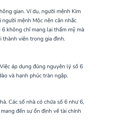
không gian. Ví dụ, người mệnh Kim
khi người mệnh Mộc nên cân nhắc
ố 6 không chỉ mang lại thẩm mỹ mà
thành viên trong gia đình.
. Việc áp dụng đúng nguyên lý số 6
i dào và hạnh phúc tràn ngập.
nhà. Các số nhà có chứa số 6 như 6,
 mang đến sự ổn định về tài chính