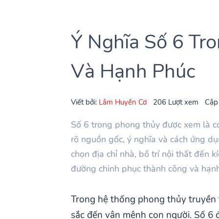
Ý Nghĩa Số 6 Tro
Và Hạnh Phúc
Viết bởi:
Lâm Huyền Cơ
206 Lượt xem
Cập
Số 6 trong phong thủy được xem là co
rõ nguồn gốc, ý nghĩa và cách ứng dụ
chọn địa chỉ nhà, bố trí nội thất đến
đường chinh phục thành công và hạn
Trong hệ thống phong thủy truyền 
sắc đến vận mệnh con người. Số 6 