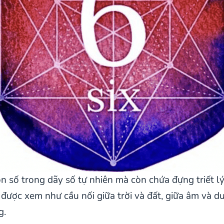
n số trong dãy số tự nhiên mà còn chứa đựng triết lý
được xem như cầu nối giữa trời và đất, giữa âm và 
g.