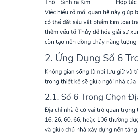
Thổ
Sinh ra Kim
Hợp tác
Việc hiểu rõ mối quan hệ này giúp 
có thể đặt sáu vật phẩm kim loại t
thêm yếu tố Thủy để hóa giải sự x
còn tạo nên dòng chảy năng lượng t
2. Ứng Dụng Số 6 Tr
Không gian sống là nơi lưu giữ và 
trong thiết kế sẽ giúp ngôi nhà của
2.1. Số 6 Trong Chọn Đ
Địa chỉ nhà ở có vai trò quan trọng
16, 26, 60, 66, hoặc 106 thường đư
và giúp chủ nhà xây dựng nền tảng 