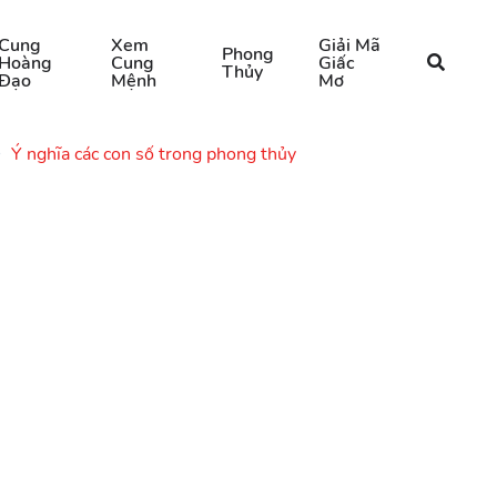
Cung
Xem
Giải Mã
Phong
Hoàng
Cung
Giấc
Thủy
Đạo
Mệnh
Mơ
Ý nghĩa các con số trong phong thủy