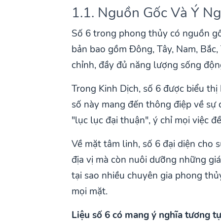
1.1. Nguồn Gốc Và Ý Ng
Số 6 trong phong thủy có nguồn gốc
bản bao gồm Đông, Tây, Nam, Bắc, 
chỉnh, đầy đủ năng lượng sống độn
Trong Kinh Dịch, số 6 được biểu th
số này mang đến thông điệp về sự c
"lục lục đại thuận", ý chỉ mọi việc 
Về mặt tâm linh, số 6 đại diện cho s
địa vị mà còn nuôi dưỡng những giá 
tại sao nhiều chuyên gia phong th
mọi mặt.
Liệu số 6 có mang ý nghĩa tương t