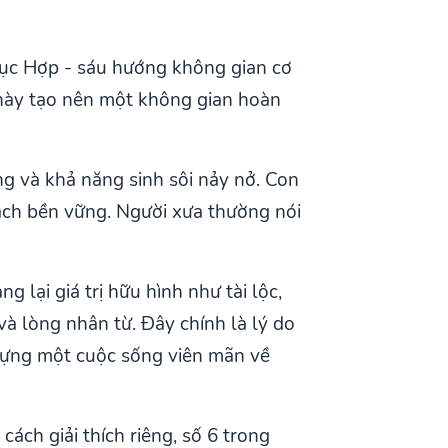
 Lục Hợp - sáu hướng không gian cơ
 này tạo nên một không gian hoàn
ng và khả năng sinh sôi nảy nở. Con
cách bền vững. Người xưa thường nói
g lại giá trị hữu hình như tài lộc,
và lòng nhân từ. Đây chính là lý do
dựng một cuộc sống viên mãn về
ách giải thích riêng, số 6 trong