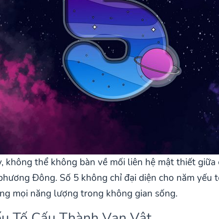
, không thể không bàn về mối liên hệ mật thiết giữa
lý phương Đông. Số 5 không chỉ đại diện cho năm yếu
 bằng mọi năng lượng trong không gian sống.
ếu Tố Cấu Thành Vạn Vật