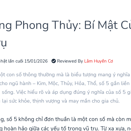
ong Phong Thủy: Bí Mật 
rụ
hật lần cuối 15/01/2026
Reviewed By
Lâm Huyền Cơ
một con số thông thường mà là biểu tượng mang ý nghĩa
 cho ngũ hành – Kim, Mộc, Thủy, Hỏa, Thổ, số 5 gắn liền vớ
sống. Việc hiểu rõ và áp dụng đúng ý nghĩa của số 5 gi
 lại sức khỏe, thịnh vượng và may mắn cho gia chủ.
ng, số 5 không chỉ đơn thuần là một con số mà còn
g hoàn hảo giữa các yếu tố trong vũ trụ. Từ xa xưa, 