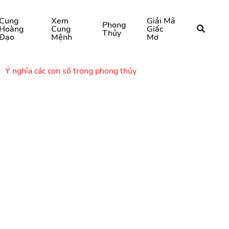
Cung
Xem
Giải Mã
Phong
Hoàng
Cung
Giấc
Thủy
Đạo
Mệnh
Mơ
Ý nghĩa các con số trong phong thủy