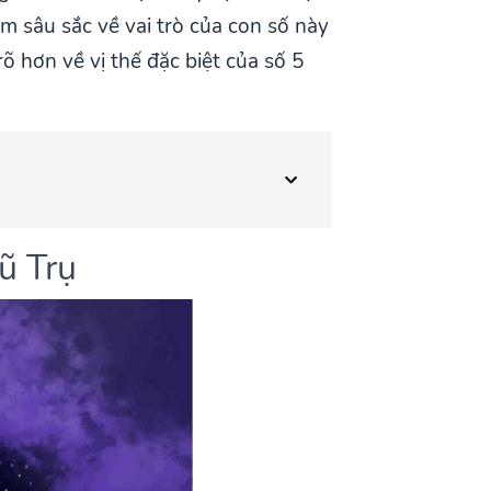
m sâu sắc về vai trò của con số này
õ hơn về vị thế đặc biệt của số 5
ũ Trụ