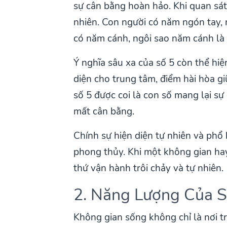
sự cân bằng hoàn hảo. Khi quan sát 
nhiên. Con người có năm ngón tay, 
có năm cánh, ngôi sao năm cánh là 
Ý nghĩa sâu xa của số 5 còn thể hiệ
diện cho trung tâm, điểm hài hòa g
số 5 được coi là con số mang lại 
mất cân bằng.
Chính sự hiện diện tự nhiên và phổ 
phong thủy. Khi một không gian hay
thứ vận hành trôi chảy và tự nhiên.
2. Năng Lượng Của S
Không gian sống không chỉ là nơi t