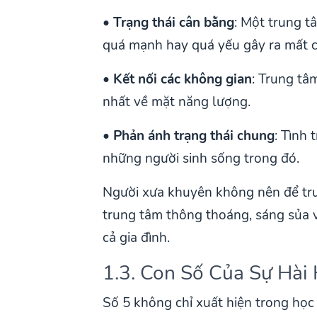
•
Trạng thái cân bằng
: Một trung t
quá mạnh hay quá yếu gây ra mất c
•
Kết nối các không gian
: Trung tâ
nhất về mặt năng lượng.
•
Phản ánh trạng thái chung
: Tình
những người sinh sống trong đó.
Người xưa khuyên không nên để trun
trung tâm thông thoáng, sáng sủa v
cả gia đình.
1.3. Con Số Của Sự Hài
Số 5 không chỉ xuất hiện trong học