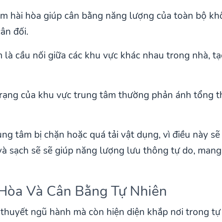
âm hài hòa giúp cân bằng năng lượng của toàn bộ kh
ân đối.
m là cầu nối giữa các khu vực khác nhau trong nhà, tạ
 trạng của khu vực trung tâm thường phản ánh tổng t
g tâm bị chặn hoặc quá tải vật dụng, vì điều này s
à sạch sẽ sẽ giúp năng lượng lưu thông tự do, mang 
 Hòa Và Cân Bằng Tự Nhiên
 thuyết ngũ hành mà còn hiện diện khắp nơi trong tự 