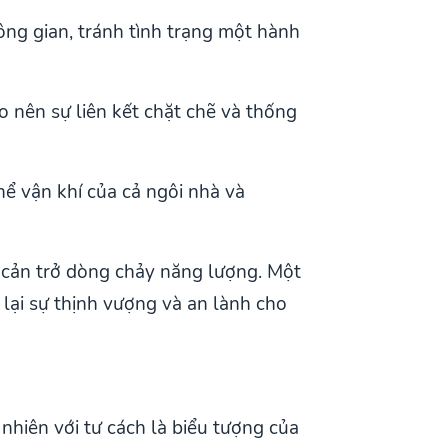
ông gian, tránh tình trạng một hành
o nên sự liên kết chặt chẽ và thống
hể vận khí của cả ngôi nhà và
ẽ cản trở dòng chảy năng lượng. Một
lại sự thịnh vượng và an lành cho
nhiên với tư cách là biểu tượng của