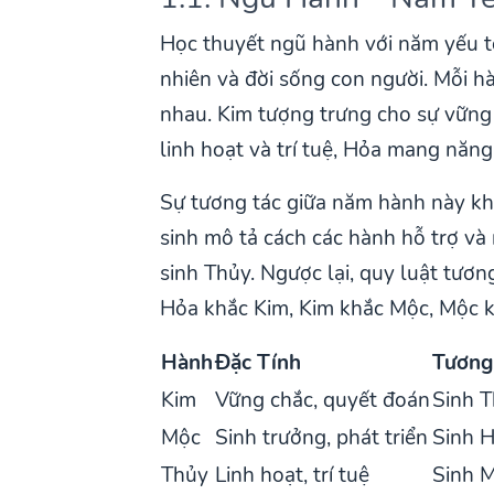
Học thuyết ngũ hành với năm yếu tố
nhiên và đời sống con người. Mỗi h
nhau. Kim tượng trưng cho sự vững 
linh hoạt và trí tuệ, Hỏa mang năn
Sự tương tác giữa năm hành này khô
sinh mô tả cách các hành hỗ trợ và
sinh Thủy. Ngược lại, quy luật tươn
Hỏa khắc Kim, Kim khắc Mộc, Mộc k
Hành
Đặc Tính
Tương
Kim
Vững chắc, quyết đoán
Sinh 
Mộc
Sinh trưởng, phát triển
Sinh 
Thủy
Linh hoạt, trí tuệ
Sinh 