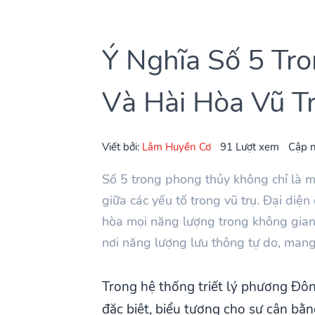
Ý Nghĩa Số 5 Tr
Và Hài Hòa Vũ T
Viết bởi:
Lâm Huyền Cơ
91 Lượt xem
Cập n
Số 5 trong phong thủy không chỉ là 
giữa các yếu tố trong vũ trụ. Đại diện
hòa mọi năng lượng trong không gian 
nơi năng lượng lưu thông tự do, mang
Trong hệ thống triết lý phương Đô
đặc biệt, biểu tượng cho sự cân bằn