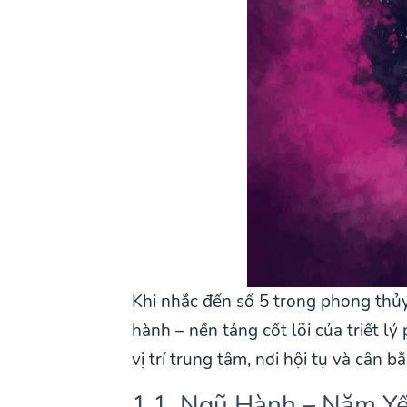
Khi nhắc đến số 5 trong phong thủy
hành – nền tảng cốt lõi của triết 
vị trí trung tâm, nơi hội tụ và cân
1.1. Ngũ Hành – Năm Y