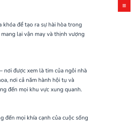
a khóa để tạo ra sự hài hòa trong
, mang lại vận may và thịnh vượng
 – nơi được xem là tim của ngôi nhà
hoa, nơi cả năm hành hội tụ và
ượng đến mọi khu vực xung quanh.
ng đến mọi khía cạnh của cuộc sống