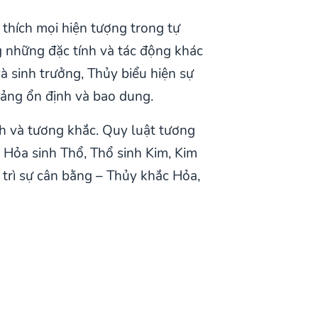
 thích mọi hiện tượng trong tự
g những đặc tính và tác động khác
à sinh trưởng, Thủy biểu hiện sự
tảng ổn định và bao dung.
nh và tương khắc. Quy luật tương
 Hỏa sinh Thổ, Thổ sinh Kim, Kim
 trì sự cân bằng – Thủy khắc Hỏa,