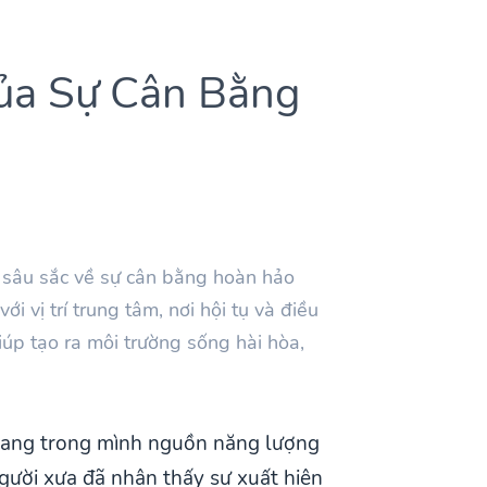
Của Sự Cân Bằng
 sâu sắc về sự cân bằng hoàn hảo
i vị trí trung tâm, nơi hội tụ và điều
úp tạo ra môi trường sống hài hòa,
 mang trong mình nguồn năng lượng
người xưa đã nhận thấy sự xuất hiện