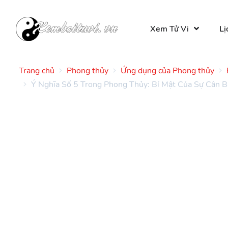
Xem Tử Vi
Lị
Trang chủ
Phong thủy
Ứng dụng của Phong thủy
Ý Nghĩa Số 5 Trong Phong Thủy: Bí Mật Của Sự Cân B