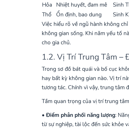
Hỏa
Nhiệt huyết, đam mê
Sinh 
Thổ
Ổn định, bao dung
Sinh 
Việc hiểu rõ về ngũ hành không chỉ 
không gian sống. Khi năm yếu tố nà
cho gia chủ.
1.2. Vị Trí Trung Tâm 
Trong sơ đồ bát quái và bố cục khôn
hay bất kỳ không gian nào. Vị trí n
tương tác. Chính vì vậy, trung tâm
Tầm quan trọng của vị trí trung tâm
•
Điểm phân phối năng lượng
: Năn
từ sự nghiệp, tài lộc đến sức khỏe 