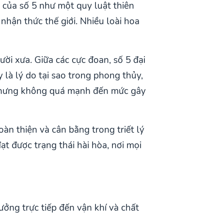
i của số 5 như một quy luật thiên
hận thức thế giới. Nhiều loài hoa
ời xưa. Giữa các cực đoan, số 5 đại
là lý do tại sao trong phong thủy,
n nhưng không quá mạnh đến mức gây
àn thiện và cân bằng trong triết lý
t được trạng thái hài hòa, nơi mọi
ởng trực tiếp đến vận khí và chất