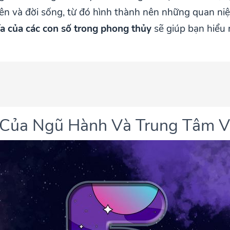
ên và đời sống, từ đó hình thành nên những quan niệ
ĩa của các con số trong phong thủy
sẽ giúp bạn hiểu r
g Của Ngũ Hành Và Trung Tâm V