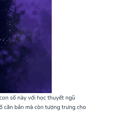
 con số này với học thuyết ngũ
 tố căn bản mà còn tượng trưng cho