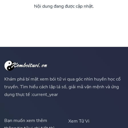
Nội dung đang được cập nhật.
Khám phá bí mật xem bói tử vi qua góc nhìn huyền học cổ
truyền. Tìm hiểu cách lập lá số, giải mã vận mệnh và ứng
dụng thực tế :current_year
Bạn muốn xem thêm
Xem Tử Vi