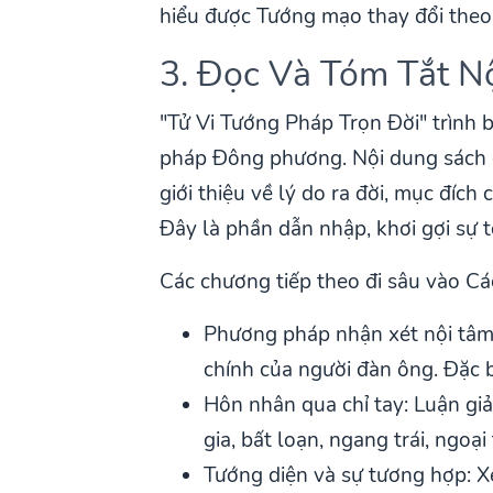
hiểu được Tướng mạo thay đổi theo
3. Đọc Và Tóm Tắt N
"Tử Vi Tướng Pháp Trọn Đời" trình 
pháp Đông phương. Nội dung sách có
giới thiệu về lý do ra đời, mục đíc
Đây là phần dẫn nhập, khơi gợi sự 
Các chương tiếp theo đi sâu vào Cá
Phương pháp nhận xét nội tâm n
chính của người đàn ông. Đặc b
Hôn nhân qua chỉ tay: Luận giả
gia, bất loạn, ngang trái, ngoạ
Tướng diện và sự tương hợp: X