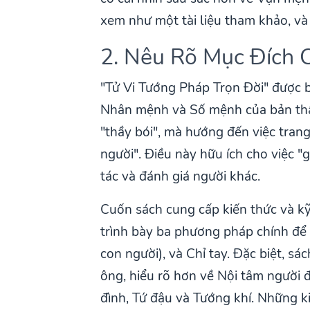
xem như một tài liệu tham khảo, và
2. Nêu Rõ Mục Đích 
"Tử Vi Tướng Pháp Trọn Đời" được b
Nhân mệnh và Số mệnh của bản thâ
"thầy bói", mà hướng đến việc tran
người". Điều này hữu ích cho việc 
tác và đánh giá người khác.
Cuốn sách cung cấp kiến thức và kỹ
trình bày ba phương pháp chính để
con người), và Chỉ tay. Đặc biệt, 
ông, hiểu rõ hơn về Nội tâm người
đình, Tứ đậu và Tướng khí. Những k