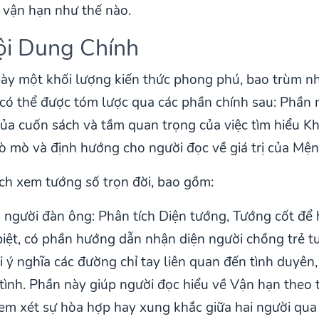
 vận hạn như thế nào.
ội Dung Chính
bày một khối lượng kiến thức phong phú, bao trùm nh
 thể được tóm lược qua các phần chính sau: Phần mở
h của cuốn sách và tầm quan trọng của việc tìm hiểu K
tò mò và định hướng cho người đọc về giá trị của Mện
ch xem tướng số trọn đời, bao gồm:
gười đàn ông: Phân tích Diện tướng, Tướng cốt để hi
iệt, có phần hướng dẫn nhận diện người chồng trẻ tu
i ý nghĩa các đường chỉ tay liên quan đến tình duyê
i tình. Phần này giúp người đọc hiểu về Vận hạn theo
em xét sự hòa hợp hay xung khắc giữa hai người qua