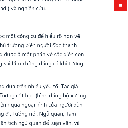
ad ) và nghiên cứu.
ọc một công cụ để hiểu rõ hơn về
ủ trương biến người đọc thành
ng được ở một phần về sắc diện con
ng sai lầm không đáng có khi tương
 dựa trên nhiều yếu tố. Tác giả
 Tướng cốt học (hình dáng bộ xương
 mệnh qua ngoại hình của người đàn
g đi, Tướng nói, Ngũ quan, Tam
ân tích ngũ quan để luận vận, và