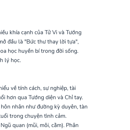
iều khía cạnh của Tử Vi và Tướng
 đầu là "Bức thư thay lời tựa",
hoa học huyền bí trong đời sống.
h lý học.
ểu về tính cách, sự nghiệp, tài
ổi hơn qua Tướng diện và Chỉ tay.
n, hôn nhân như đường kỳ duyên, tàn
 tuổi trong chuyện tình cảm.
 Ngũ quan (mũi, môi, cằm). Phân