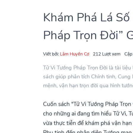
Khám Phá Lá Số 
Pháp Trọn Đời” 
Viết bởi:
Lâm Huyền Cơ
212 Lượt xem
Cập
Tử Vi Tướng Pháp Trọn Đời là tài liệu
sách giúp phân tích Chính tinh, Cung
mệnh, vận hạn trọn đời qua hình tướn
Cuốn sách "Tử Vi Tướng Pháp Trọn 
cho những ai đang tìm hiểu Tử Vi, T
vừa thực tiễn để khám phá vận hạn 
Phụ tinh đến nhận diện Tướng mạo 