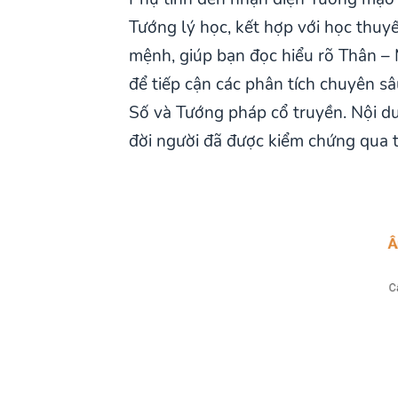
Tướng lý học, kết hợp với học thu
mệnh, giúp bạn đọc hiểu rõ Thân – 
để tiếp cận các phân tích chuyên s
Số và Tướng pháp cổ truyền. Nội d
đời người đã được kiểm chứng qua t