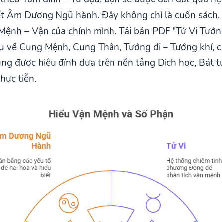
yết Âm Dương Ngũ hành. Đây không chỉ là cuốn sách,
Mệnh – Vận của chính mình. Tải bản PDF "Tử Vi Tướn
âu về Cung Mệnh, Cung Thân, Tướng đi – Tướng khí, 
ung được hiệu đính dựa trên nền tảng Dịch học, Bát
hực tiễn.