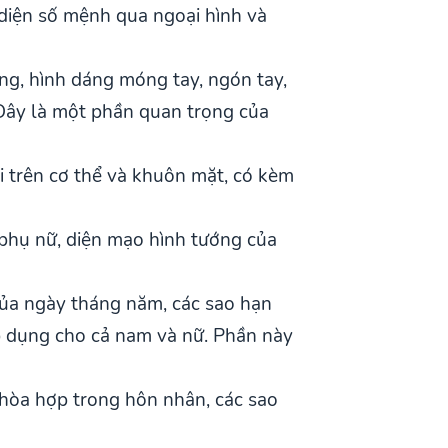
n diện số mệnh qua ngoại hình và
ng, hình dáng móng tay, ngón tay,
Đây là một phần quan trọng của
ồi trên cơ thể và khuôn mặt, có kèm
phụ nữ, diện mạo hình tướng của
 của ngày tháng năm, các sao hạn
p dụng cho cả nam và nữ. Phần này
hòa hợp trong hôn nhân, các sao