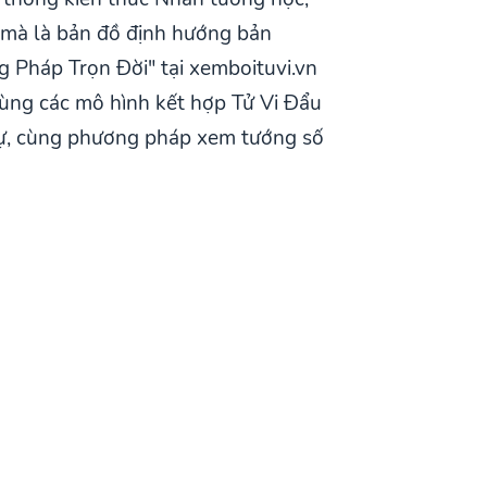
 mà là bản đồ định hướng bản
g Pháp Trọn Đời" tại xemboituvi.vn
cùng các mô hình kết hợp Tử Vi Đẩu
 tự, cùng phương pháp xem tướng số