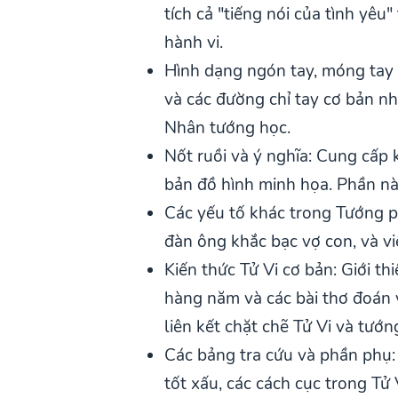
tích cả "tiếng nói của tình yêu
hành vi.
Hình dạng ngón tay, móng tay v
và các đường chỉ tay cơ bản 
Nhân tướng học.
Nốt ruồi và ý nghĩa: Cung cấp 
bản đồ hình minh họa. Phần nà
Các yếu tố khác trong Tướng p
đàn ông khắc bạc vợ con, và vi
Kiến thức Tử Vi cơ bản: Giới t
hàng năm và các bài thơ đoán 
liên kết chặt chẽ Tử Vi và tư
Các bảng tra cứu và phần phụ
tốt xấu, các cách cục trong Tử