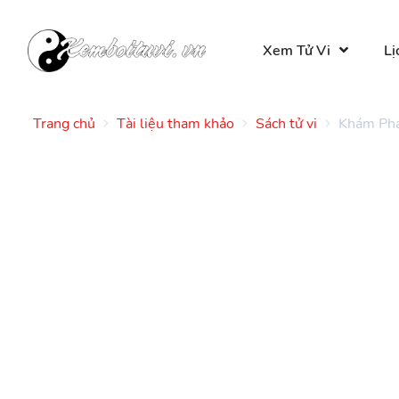
Xem Tử Vi
Lị
Trang chủ
Tài liệu tham khảo
Sách tử vi
Khám Phá