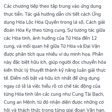
Các chương tiếp theo tập trung vào ứng dụng
thực tiễn. Tác giả hướng dẫn chi tiết cách Ứng
dụng Hóa Lộc Hóa Quyền trong lá số, Cách giải
đoán Hóa Kỵ theo từng cung. Sự tương tác giữa
các Hóa tinh, ảnh hưởng của Tứ Hóa đến 12
cung, và mối quan hệ giữa Tứ Hóa và Đại Vận
được phân tích qua nhiều ví dụ minh họa. Phần
này đặc biệt hữu ích, giúp người đọc chuyển hóa
kiến thức lý thuyết thành kỹ năng luận giải thực
tế. Điểm nổi bật và hữu ích nhất để ứng dụng
ngay có lẽ là việc hiểu rõ cơ chế tác động của
từng Hóa tinh lên các cung như Cung Tài Bạch,
Cung an Mệnh, từ đó nhận diện được những cơ
hội và thách thức trong từng giai đoạn Vận hạn.