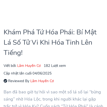
Khám Phá Tứ Hóa Phái: Bí Mật
Lá Số Tử Vi Khi Hóa Tinh Lên
Tiếng!
Viết bởi:
Lâm Huyền Cơ
182 Lượt xem
Cập nhật lần cuối 04/06/2025
Reviewed By
Lâm Huyền Cơ
Bạn đã bao giờ tự hỏi vì sao một số lá số lại “bừng
sáng” nhờ Hóa Lộc, trong khi người khác lại gặp
trắc trở vì Hóa Kỵ? Cuốn sách “Tứ Hóa Phái” là cánh