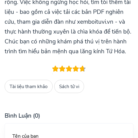
rộng. Việc không ngừng học hỏi, tìm tòi thêm tài
liệu - bao gồm cả việc tải các bản PDF nghiên
cứu, tham gia diễn đàn như xemboituvi.vn - và
thực hành thường xuyên là chìa khóa để tiến bộ.
Chúc bạn có những khám phá thú vị trên hành
trình tìm hiểu bản mệnh qua lăng kính Tứ Hóa.
Tài liệu tham khảo
Sách tử vi
Bình Luận (0)
Tên của bạn