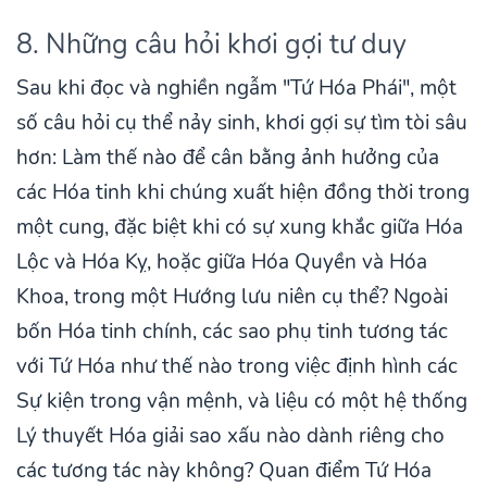
8. Những câu hỏi khơi gợi tư duy
Sau khi đọc và nghiền ngẫm "Tứ Hóa Phái", một
số câu hỏi cụ thể nảy sinh, khơi gợi sự tìm tòi sâu
hơn: Làm thế nào để cân bằng ảnh hưởng của
các Hóa tinh khi chúng xuất hiện đồng thời trong
một cung, đặc biệt khi có sự xung khắc giữa Hóa
Lộc và Hóa Kỵ, hoặc giữa Hóa Quyền và Hóa
Khoa, trong một Hướng lưu niên cụ thể? Ngoài
bốn Hóa tinh chính, các sao phụ tinh tương tác
với Tứ Hóa như thế nào trong việc định hình các
Sự kiện trong vận mệnh, và liệu có một hệ thống
Lý thuyết Hóa giải sao xấu nào dành riêng cho
các tương tác này không? Quan điểm Tứ Hóa