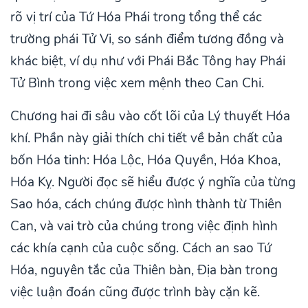
rõ vị trí của Tứ Hóa Phái trong tổng thể các
trường phái Tử Vi, so sánh điểm tương đồng và
khác biệt, ví dụ như với Phái Bắc Tông hay Phái
Tử Bình trong việc xem mệnh theo Can Chi.
Chương hai đi sâu vào cốt lõi của Lý thuyết Hóa
khí. Phần này giải thích chi tiết về bản chất của
bốn Hóa tinh: Hóa Lộc, Hóa Quyền, Hóa Khoa,
Hóa Kỵ. Người đọc sẽ hiểu được ý nghĩa của từng
Sao hóa, cách chúng được hình thành từ Thiên
Can, và vai trò của chúng trong việc định hình
các khía cạnh của cuộc sống. Cách an sao Tứ
Hóa, nguyên tắc của Thiên bàn, Địa bàn trong
việc luận đoán cũng được trình bày cặn kẽ.