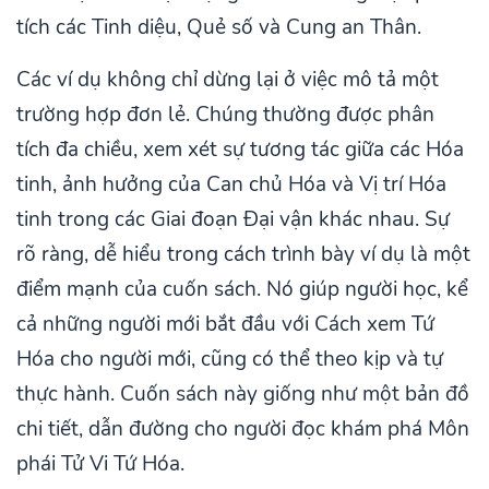
tích các Tinh diệu, Quẻ số và Cung an Thân.
Các ví dụ không chỉ dừng lại ở việc mô tả một
trường hợp đơn lẻ. Chúng thường được phân
tích đa chiều, xem xét sự tương tác giữa các Hóa
tinh, ảnh hưởng của Can chủ Hóa và Vị trí Hóa
tinh trong các Giai đoạn Đại vận khác nhau. Sự
rõ ràng, dễ hiểu trong cách trình bày ví dụ là một
điểm mạnh của cuốn sách. Nó giúp người học, kể
cả những người mới bắt đầu với Cách xem Tứ
Hóa cho người mới, cũng có thể theo kịp và tự
thực hành. Cuốn sách này giống như một bản đồ
chi tiết, dẫn đường cho người đọc khám phá Môn
phái Tử Vi Tứ Hóa.