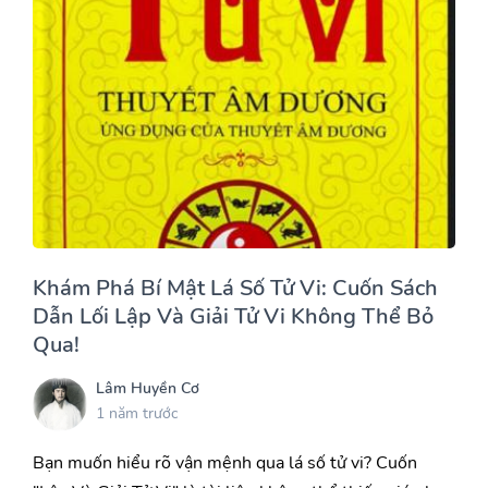
Khám Phá Bí Mật Lá Số Tử Vi: Cuốn Sách
Dẫn Lối Lập Và Giải Tử Vi Không Thể Bỏ
Qua!
Lâm Huyền Cơ
1 năm trước
Bạn muốn hiểu rõ vận mệnh qua lá số tử vi? Cuốn