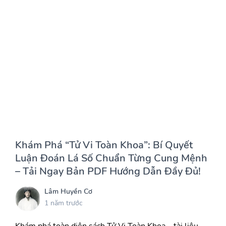
Khám Phá “Tử Vi Toàn Khoa”: Bí Quyết
Luận Đoán Lá Số Chuẩn Từng Cung Mệnh
– Tải Ngay Bản PDF Hướng Dẫn Đầy Đủ!
Lâm Huyền Cơ
1 năm trước
Khám phá toàn diện sách Tử Vi Toàn Khoa – tài liệu