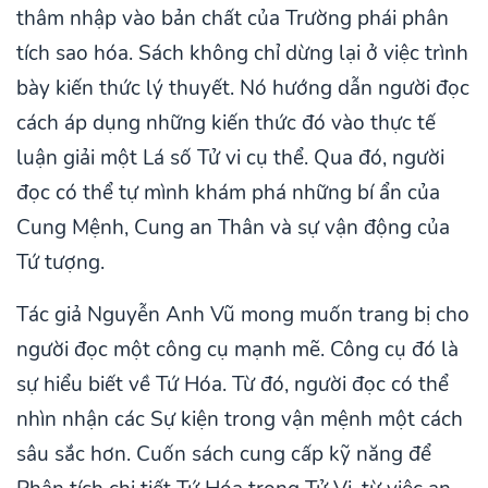
thâm nhập vào bản chất của Trường phái phân
tích sao hóa. Sách không chỉ dừng lại ở việc trình
bày kiến thức lý thuyết. Nó hướng dẫn người đọc
cách áp dụng những kiến thức đó vào thực tế
luận giải một Lá số Tử vi cụ thể. Qua đó, người
đọc có thể tự mình khám phá những bí ẩn của
Cung Mệnh, Cung an Thân và sự vận động của
Tứ tượng.
Tác giả Nguyễn Anh Vũ mong muốn trang bị cho
người đọc một công cụ mạnh mẽ. Công cụ đó là
sự hiểu biết về Tứ Hóa. Từ đó, người đọc có thể
nhìn nhận các Sự kiện trong vận mệnh một cách
sâu sắc hơn. Cuốn sách cung cấp kỹ năng để