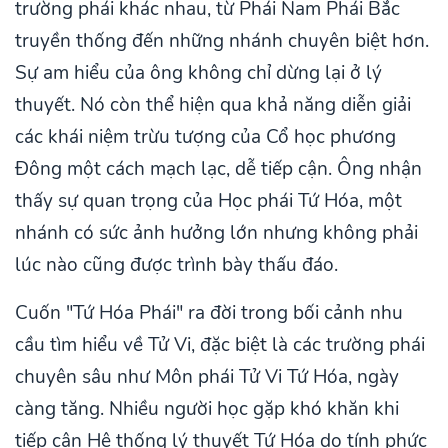
trường phái khác nhau, từ Phái Nam Phái Bắc
truyền thống đến những nhánh chuyên biệt hơn.
Sự am hiểu của ông không chỉ dừng lại ở lý
thuyết. Nó còn thể hiện qua khả năng diễn giải
các khái niệm trừu tượng của Cổ học phương
Đông một cách mạch lạc, dễ tiếp cận. Ông nhận
thấy sự quan trọng của Học phái Tứ Hóa, một
nhánh có sức ảnh hưởng lớn nhưng không phải
lúc nào cũng được trình bày thấu đáo.
Cuốn "Tứ Hóa Phái" ra đời trong bối cảnh nhu
cầu tìm hiểu về Tử Vi, đặc biệt là các trường phái
chuyên sâu như Môn phái Tử Vi Tứ Hóa, ngày
càng tăng. Nhiều người học gặp khó khăn khi
tiếp cận Hệ thống lý thuyết Tứ Hóa do tính phức