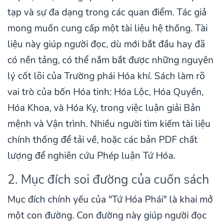
tạp và sự đa dạng trong các quan điểm. Tác giả
mong muốn cung cấp một tài liệu hệ thống. Tài
liệu này giúp người đọc, dù mới bắt đầu hay đã
có nền tảng, có thể nắm bắt được những nguyên
lý cốt lõi của Trường phái Hóa khí. Sách làm rõ
vai trò của bốn Hóa tinh: Hóa Lộc, Hóa Quyền,
Hóa Khoa, và Hóa Kỵ, trong việc luận giải Bản
mệnh và Vận trình. Nhiều người tìm kiếm tài liệu
chính thống để tải về, hoặc các bản PDF chất
lượng để nghiên cứu Phép luận Tứ Hóa.
2. Mục đích soi đường của cuốn sách
Mục đích chính yếu của "Tứ Hóa Phái" là khai mở
một con đường. Con đường này giúp người đọc