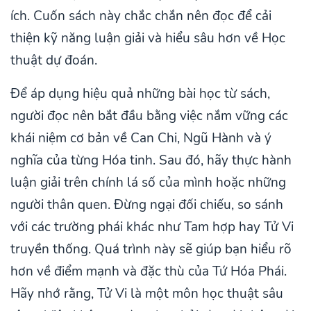
ích. Cuốn sách này chắc chắn nên đọc để cải
thiện kỹ năng luận giải và hiểu sâu hơn về Học
thuật dự đoán.
Để áp dụng hiệu quả những bài học từ sách,
người đọc nên bắt đầu bằng việc nắm vững các
khái niệm cơ bản về Can Chi, Ngũ Hành và ý
nghĩa của từng Hóa tinh. Sau đó, hãy thực hành
luận giải trên chính lá số của mình hoặc những
người thân quen. Đừng ngại đối chiếu, so sánh
với các trường phái khác như Tam hợp hay Tử Vi
truyền thống. Quá trình này sẽ giúp bạn hiểu rõ
hơn về điểm mạnh và đặc thù của Tứ Hóa Phái.
Hãy nhớ rằng, Tử Vi là một môn học thuật sâu