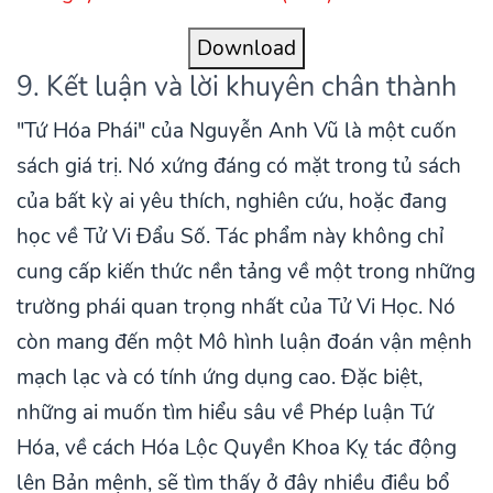
Download
9. Kết luận và lời khuyên chân thành
"Tứ Hóa Phái" của Nguyễn Anh Vũ là một cuốn
sách giá trị. Nó xứng đáng có mặt trong tủ sách
của bất kỳ ai yêu thích, nghiên cứu, hoặc đang
học về Tử Vi Đẩu Số. Tác phẩm này không chỉ
cung cấp kiến thức nền tảng về một trong những
trường phái quan trọng nhất của Tử Vi Học. Nó
còn mang đến một Mô hình luận đoán vận mệnh
mạch lạc và có tính ứng dụng cao. Đặc biệt,
những ai muốn tìm hiểu sâu về Phép luận Tứ
Hóa, về cách Hóa Lộc Quyền Khoa Kỵ tác động
lên Bản mệnh, sẽ tìm thấy ở đây nhiều điều bổ