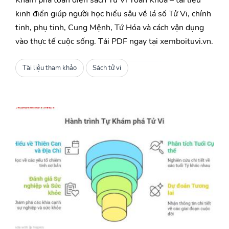
kinh điển giúp người học hiểu sâu về lá số Tử Vi, chính
tinh, phụ tinh, Cung Mệnh, Tứ Hóa và cách vận dụng
vào thực tế cuộc sống. Tải PDF ngay tại xemboituvi.vn.
Tài liệu tham khảo
Sách tử vi