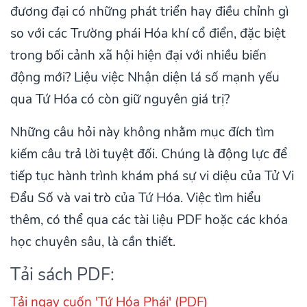
đương đại có những phát triển hay điều chỉnh gì
so với các Trường phái Hóa khí cổ điển, đặc biệt
trong bối cảnh xã hội hiện đại với nhiều biến
động mới? Liệu việc Nhận diện lá số mạnh yếu
qua Tứ Hóa có còn giữ nguyên giá trị?
Những câu hỏi này không nhằm mục đích tìm
kiếm câu trả lời tuyệt đối. Chúng là động lực để
tiếp tục hành trình khám phá sự vi diệu của Tử Vi
Đẩu Số và vai trò của Tứ Hóa. Việc tìm hiểu
thêm, có thể qua các tài liệu PDF hoặc các khóa
học chuyên sâu, là cần thiết.
Tải sách PDF:
Tải ngay cuốn 'Tứ Hóa Phái' (PDF)