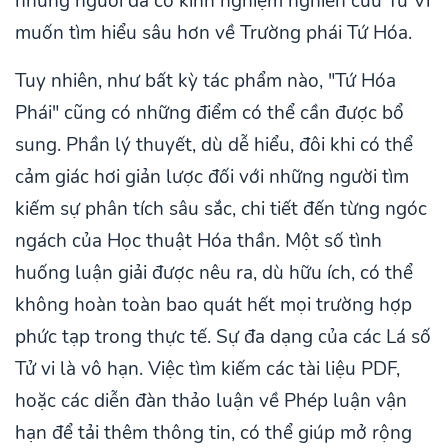
những người đã có kinh nghiệm nghiên cứu Tử Vi
muốn tìm hiểu sâu hơn về Trường phái Tứ Hóa.
Tuy nhiên, như bất kỳ tác phẩm nào, "Tứ Hóa
Phái" cũng có những điểm có thể cần được bổ
sung. Phần lý thuyết, dù dễ hiểu, đôi khi có thể
cảm giác hơi giản lược đối với những người tìm
kiếm sự phân tích sâu sắc, chi tiết đến từng ngóc
ngách của Học thuật Hóa thần. Một số tình
huống luận giải được nêu ra, dù hữu ích, có thể
không hoàn toàn bao quát hết mọi trường hợp
phức tạp trong thực tế. Sự đa dạng của các Lá số
Tử vi là vô hạn. Việc tìm kiếm các tài liệu PDF,
hoặc các diễn đàn thảo luận về Phép luận vận
hạn để tải thêm thông tin, có thể giúp mở rộng