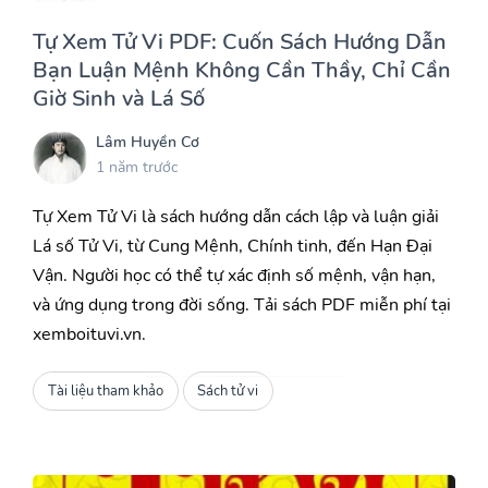
Tự Xem Tử Vi PDF: Cuốn Sách Hướng Dẫn
Bạn Luận Mệnh Không Cần Thầy, Chỉ Cần
Giờ Sinh và Lá Số
Lâm Huyền Cơ
1 năm trước
Tự Xem Tử Vi là sách hướng dẫn cách lập và luận giải
Lá số Tử Vi, từ Cung Mệnh, Chính tinh, đến Hạn Đại
Vận. Người học có thể tự xác định số mệnh, vận hạn,
và ứng dụng trong đời sống. Tải sách PDF miễn phí tại
xemboituvi.vn.
Tài liệu tham khảo
Sách tử vi