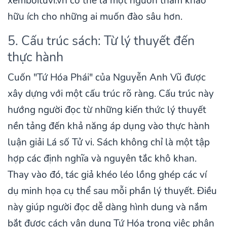
xemboituvi.vn có thể là một nguồn tham khảo
hữu ích cho những ai muốn đào sâu hơn.
5. Cấu trúc sách: Từ lý thuyết đến
thực hành
Cuốn "Tứ Hóa Phái" của Nguyễn Anh Vũ được
xây dựng với một cấu trúc rõ ràng. Cấu trúc này
hướng người đọc từ những kiến thức lý thuyết
nền tảng đến khả năng áp dụng vào thực hành
luận giải Lá số Tử vi. Sách không chỉ là một tập
hợp các định nghĩa và nguyên tắc khô khan.
Thay vào đó, tác giả khéo léo lồng ghép các ví
dụ minh họa cụ thể sau mỗi phần lý thuyết. Điều
này giúp người đọc dễ dàng hình dung và nắm
bắt được cách vận dụng Tứ Hóa trong việc phân