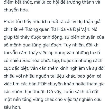
điểm kết thúc, mà là cơ hội để trưởng thành và
chuyển hóa.
Phần tôi thấy hữu ích nhất là các ví dụ luận giải
chi tiết về Tương quan Tứ Hóa và Đại Vận. Nó
giúp tôi thấy được tính động, sự biến chuyển của
số mệnh qua từng giai đoạn. Tuy nhiên, đôi khi
tôi vẫn cảm thấy việc áp dụng vào những lá số
có nhiều Sao hóa phức tạp, hoặc có những cách
cục đặc biệt, vẫn cần thêm kinh nghiệm và sự đối
chiếu với nhiều nguồn tài liệu khác, bao gồm cả
việc tìm các bản PDF chuyên khảo hoặc tham gia
các nhóm học thuật. Dù vậy, cuốn sách đã đặt
một nền tảng vững chắc cho việc tự nghiên cứu
sâu hơn.