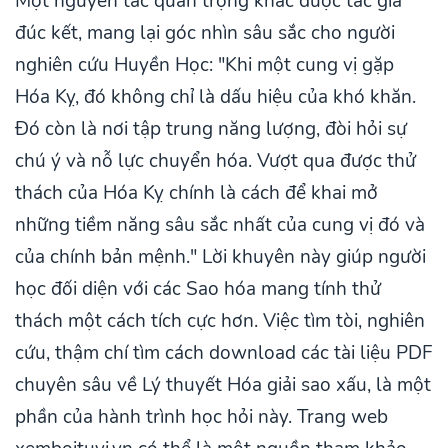
Một nguyên tắc quan trọng khác được tác giả
đúc kết, mang lại góc nhìn sâu sắc cho người
nghiên cứu Huyền Học: "Khi một cung vị gặp
Hóa Kỵ, đó không chỉ là dấu hiệu của khó khăn.
Đó còn là nơi tập trung năng lượng, đòi hỏi sự
chú ý và nỗ lực chuyển hóa. Vượt qua được thử
thách của Hóa Kỵ chính là cách để khai mở
những tiềm năng sâu sắc nhất của cung vị đó và
của chính bản mệnh." Lời khuyên này giúp người
học đối diện với các Sao hóa mang tính thử
thách một cách tích cực hơn. Việc tìm tòi, nghiên
cứu, thậm chí tìm cách download các tài liệu PDF
chuyên sâu về Lý thuyết Hóa giải sao xấu, là một
phần của hành trình học hỏi này. Trang web