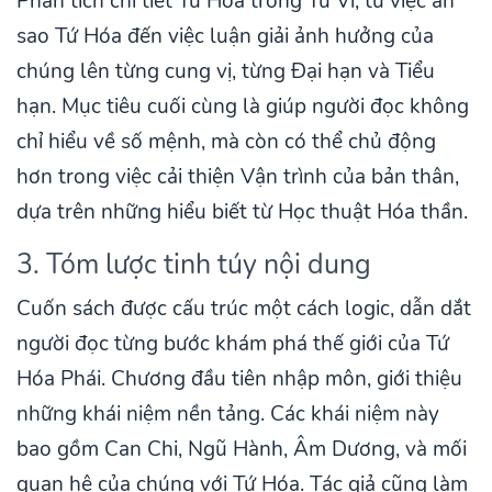
Phân tích chi tiết Tứ Hóa trong Tử Vi, từ việc an
sao Tứ Hóa đến việc luận giải ảnh hưởng của
chúng lên từng cung vị, từng Đại hạn và Tiểu
hạn. Mục tiêu cuối cùng là giúp người đọc không
chỉ hiểu về số mệnh, mà còn có thể chủ động
hơn trong việc cải thiện Vận trình của bản thân,
dựa trên những hiểu biết từ Học thuật Hóa thần.
3. Tóm lược tinh túy nội dung
Cuốn sách được cấu trúc một cách logic, dẫn dắt
người đọc từng bước khám phá thế giới của Tứ
Hóa Phái. Chương đầu tiên nhập môn, giới thiệu
những khái niệm nền tảng. Các khái niệm này
bao gồm Can Chi, Ngũ Hành, Âm Dương, và mối
quan hệ của chúng với Tứ Hóa. Tác giả cũng làm