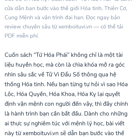
cửa dẫn bạn bước vào thế giới Hóa tinh, Thiên Cơ,
Cung Mệnh và vận trình đại hạn. Đọc ngay bản
review chuyên sâu từ xemboituvi.vn — có thể tải
PDF miễn phí.
Cuốn sách “Tứ Hóa Phái” không chỉ là một tài
liệu huyền học, mà còn là chìa khóa mở ra góc
nhìn sâu sắc về Tử Vi Đẩu Số thông qua hệ
thống Hóa tinh. Nếu bạn từng tự hỏi vì sao Hóa
Lộc, Hóa Quyền, Hóa Khoa, Hóa Kỵ lại quyết
định vận mệnh con người đến vậy, thì đây chính
là hành trình bạn cần bắt đầu. Dành cho những
ai thực sự nghiêm túc với mệnh lý học, bài viết
này từ xemboituvi.vn sẽ dẫn bạn bước vào thế