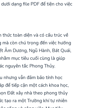
dưới dạng file PDF để tiện cho việc
 thức toàn diện và có cấu trúc về
ng mà còn chú trọng đến việc hướng
uyết Âm Dương, Ngũ Hành, Bát Quái,
nhằm mục tiêu cuối cùng là giúp
 các nguyên tắc Phong Thủy.
iểu nhưng vẫn đảm bảo tính học
p để tiếp cận một cách khoa học,
 chọn Đất xây nhà theo phong thủy
c tạo ra một Trường khí tự nhiên