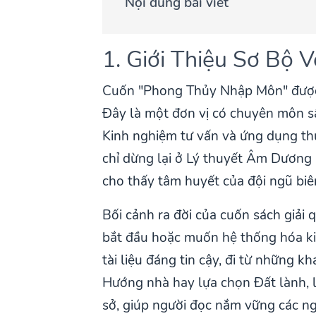
Nội dung bài viết
1. Giới Thiệu Sơ Bộ 
Cuốn "Phong Thủy Nhập Môn" được
Đây là một đơn vị có chuyên môn sâ
Kinh nghiệm tư vấn và ứng dụng thự
chỉ dừng lại ở Lý thuyết Âm Dương
cho thấy tâm huyết của đội ngũ biê
Bối cảnh ra đời của cuốn sách giải 
bắt đầu hoặc muốn hệ thống hóa ki
tài liệu đáng tin cậy, đi từ những
Hướng nhà hay lựa chọn Đất lành, 
sở, giúp người đọc nắm vững các ngu