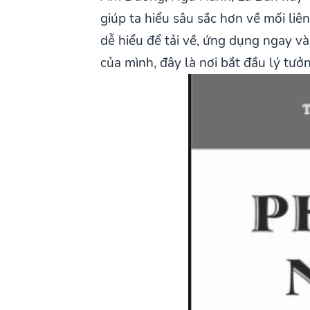
giúp ta hiểu sâu sắc hơn về mối l
dễ hiểu để tải về, ứng dụng ngay v
của mình, đây là nơi bắt đầu lý tưở