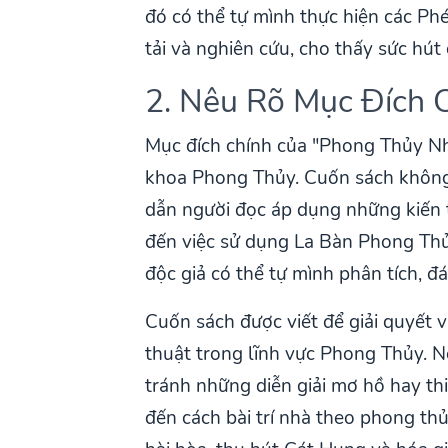
đó có thể tự mình thực hiện các Ph
tải và nghiên cứu, cho thấy sức hút 
2. Nêu Rõ Mục Đích 
Mục đích chính của "Phong Thủy Nhậ
khoa Phong Thủy. Cuốn sách không c
dẫn người đọc áp dụng những kiến t
đến việc sử dụng La Bàn Phong Thủy
độc giả có thể tự mình phân tích, đ
Cuốn sách được viết để giải quyết 
thuật trong lĩnh vực Phong Thủy. 
tránh những diễn giải mơ hồ hay th
đến cách bài trí nhà theo phong th