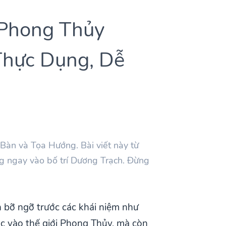
“Phong Thủy
Thực Dụng, Dễ
àn và Tọa Hướng. Bài viết này từ
ng ngay vào bố trí Dương Trạch. Đừng
 bỡ ngỡ trước các khái niệm như
 vào thế giới Phong Thủy, mà còn