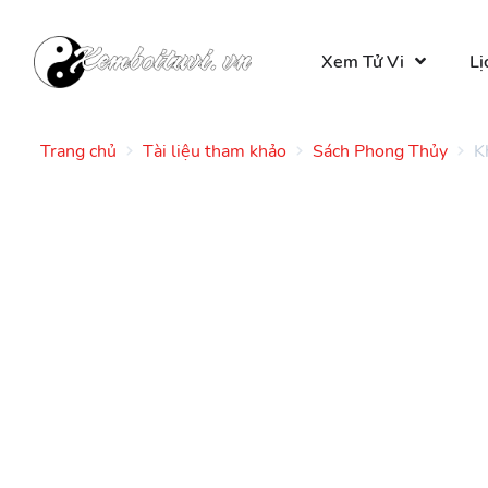
Xem Tử Vi
Lị
Trang chủ
Tài liệu tham khảo
Sách Phong Thủy
K