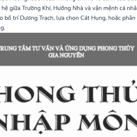
iên hệ giữa Trường Khí, Hướng Nhà và vận mệnh cá n
ào bố trí Dương Trạch, lựa chọn Cát Hung, hoặc phân 
ng.