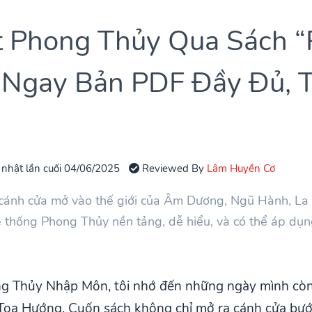
t Phong Thủy Qua Sách 
 Ngay Bản PDF Đầy Đủ, 
 nhật lần cuối 04/06/2025
Reviewed By
Lâm Huyền Cơ
ánh cửa mở vào thế giới của Âm Dương, Ngũ Hành, La B
ệ thống Phong Thủy nền tảng, dễ hiểu, và có thể áp dụ
ng Thủy Nhập Môn, tôi nhớ đến những ngày mình còn
ọa Hướng. Cuốn sách không chỉ mở ra cánh cửa bước