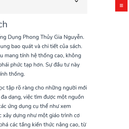
ch
Ứng Dụng Phong Thủy Gia Nguyễn.
ng bao quát và chi tiết của sách.
iệu mang tính hệ thống cao, không
phái phức tạp hơn. Sự đầu tư này
ính thống.
 học tập rõ ràng cho những người mới
 đa dạng, việc tìm được một nguồn
 các ứng dụng cụ thể như xem
 xây dựng như một giáo trình cơ
phá các tầng kiến thức nâng cao, từ