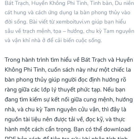
Bát Trạch, Huyền Không Phi Tinh, Tinh bàn, Du niên
cát hung và cách ứng dụng la bàn phong thủy vào
đời sống. Bài viết từ xemboituvi.vn giúp bạn hiểu
sâu về trạch mệnh, tọa – hướng, chu kỳ Tam nguyên
và vận khí nhà ở để cải biến cuộc sống.
Trong hành trình tìm hiểu về Bát Trạch và Huyền
Không Phi Tinh, cuốn sách này như một chiếc la
bàn phong thủy giúp người đọc định hướng rõ
ràng giữa các lớp lý thuyết phức tạp. Nếu bạn
đang tìm kiếm sự kết nối giữa cung mệnh, hướng
nhà, và chu kỳ Tam nguyên cửu vận, thì đây là
nguồn tài liệu nên được tải về, đọc kỹ, và thực
hành một cách cẩn trọng. Bạn có thể download