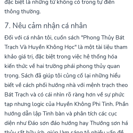
đặc biệt là những từ không có trong tự điển
thông thường.
7. Nêu cảm nhận cá nhân
Đối với cá nhân tôi, cuốn sách "Phong Thủy Bát
Trạch Và Huyền Không Học" là một tài liệu tham
khảo giá trị, đặc biệt trong việc hệ thống hóa
kiến thức về hai trường phái phong thủy quan
trọng. Sách đã giúp tôi củng cố lại những hiểu
biết về cách phối hướng nhà với mệnh trạch theo
Bát Trạch và có cái nhìn rõ ràng hơn về sự phức
tạp nhưng logic của Huyền Không Phi Tinh. Phần
hướng dẫn lập Tinh bàn và phân tích các cục
diện như Đáo sơn đáo hướng hay Thướng sơn há
thủy rất hữu ích, giúp làm sáng tỏ nhiều vấn đề