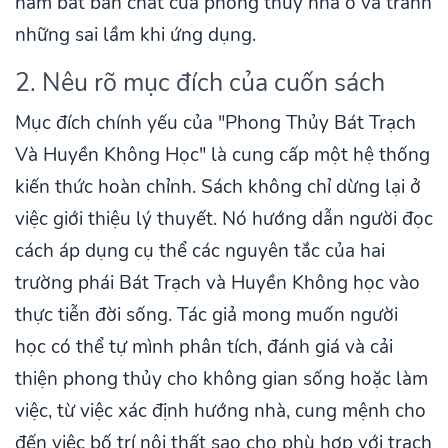
nắm bắt bản chất của phong thủy nhà ở và tránh
những sai lầm khi ứng dụng.
2. Nêu rõ mục đích của cuốn sách
Mục đích chính yếu của "Phong Thủy Bát Trạch
Và Huyền Không Học" là cung cấp một hệ thống
kiến thức hoàn chỉnh. Sách không chỉ dừng lại ở
việc giới thiệu lý thuyết. Nó hướng dẫn người đọc
cách áp dụng cụ thể các nguyên tắc của hai
trường phái Bát Trạch và Huyền Không học vào
thực tiễn đời sống. Tác giả mong muốn người
học có thể tự mình phân tích, đánh giá và cải
thiện phong thủy cho không gian sống hoặc làm
việc, từ việc xác định hướng nhà, cung mệnh cho
đến việc bố trí nội thất sao cho phù hợp với trạch