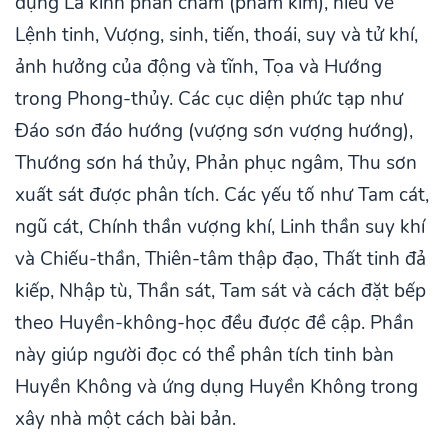
dụng La kinh phân châm (phâm kim), hiểu về
Lệnh tinh, Vượng, sinh, tiến, thoái, suy và tử khí,
ảnh hưởng của động và tĩnh, Tọa và Hướng
trong Phong-thủy. Các cục diện phức tạp như
Đáo sơn đáo hướng (vượng sơn vượng hướng),
Thướng sơn há thủy, Phản phục ngâm, Thu sơn
xuất sát được phân tích. Các yếu tố như Tam cát,
ngũ cát, Chính thần vượng khí, Linh thần suy khí
và Chiếu-thần, Thiên-tâm thập đạo, Thất tinh đả
kiếp, Nhập tù, Thần sát, Tam sát và cách đặt bếp
theo Huyền-không-học đều được đề cập. Phần
này giúp người đọc có thể phân tích tinh bàn
Huyền Không và ứng dụng Huyền Không trong
xây nhà một cách bài bản.