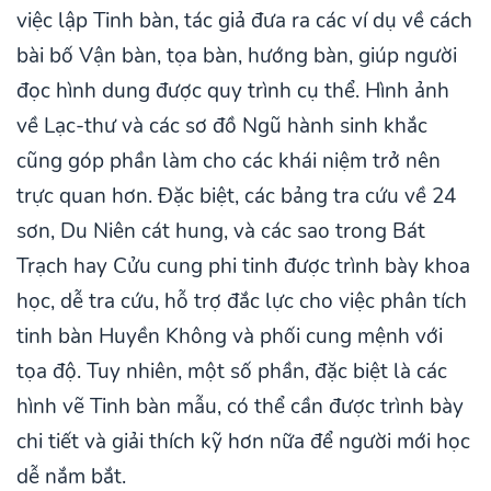
việc lập Tinh bàn, tác giả đưa ra các ví dụ về cách
bài bố Vận bàn, tọa bàn, hướng bàn, giúp người
đọc hình dung được quy trình cụ thể. Hình ảnh
về Lạc-thư và các sơ đồ Ngũ hành sinh khắc
cũng góp phần làm cho các khái niệm trở nên
trực quan hơn. Đặc biệt, các bảng tra cứu về 24
sơn, Du Niên cát hung, và các sao trong Bát
Trạch hay Cửu cung phi tinh được trình bày khoa
học, dễ tra cứu, hỗ trợ đắc lực cho việc phân tích
tinh bàn Huyền Không và phối cung mệnh với
tọa độ. Tuy nhiên, một số phần, đặc biệt là các
hình vẽ Tinh bàn mẫu, có thể cần được trình bày
chi tiết và giải thích kỹ hơn nữa để người mới học
dễ nắm bắt.