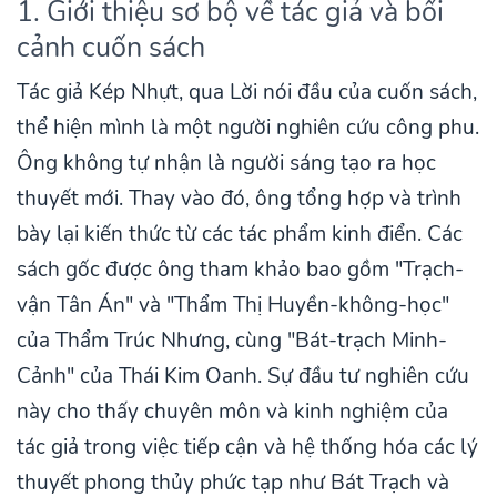
1. Giới thiệu sơ bộ về tác giả và bối
cảnh cuốn sách
Tác giả Kép Nhựt, qua Lời nói đầu của cuốn sách,
thể hiện mình là một người nghiên cứu công phu.
Ông không tự nhận là người sáng tạo ra học
thuyết mới. Thay vào đó, ông tổng hợp và trình
bày lại kiến thức từ các tác phẩm kinh điển. Các
sách gốc được ông tham khảo bao gồm "Trạch-
vận Tân Án" và "Thẩm Thị Huyền-không-học"
của Thẩm Trúc Nhưng, cùng "Bát-trạch Minh-
Cảnh" của Thái Kim Oanh. Sự đầu tư nghiên cứu
này cho thấy chuyên môn và kinh nghiệm của
tác giả trong việc tiếp cận và hệ thống hóa các lý
thuyết phong thủy phức tạp như Bát Trạch và