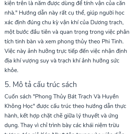
kiện trên là năm được dùng để tính vận của căn
nhà." Hướng dẫn này rất cụ thể, giúp người học
xác định đúng chu kỳ vận khí của Dương trạch,
một bước đầu tiên và quan trọng trong việc phân
tích tinh bàn và xem phong thủy theo Phi Tinh.
Việc này ảnh hưởng trực tiếp đến việc nhận định
địa khí vượng suy và trạch khí ảnh hưởng sức
khỏe.
5. Mô tả cấu trúc sách
Cuốn sách "Phong Thủy Bát Trạch Và Huyền
Không Học" được cấu trúc theo hướng dẫn thực
hành, kết hợp chặt chẽ giữa lý thuyết và ứng
dụng. Thay vì chỉ trình bày các khái niệm trừu