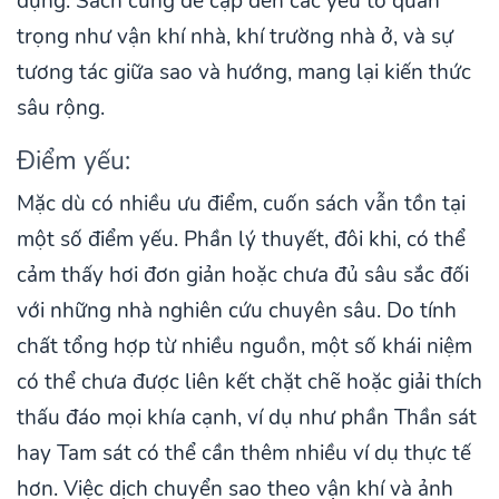
dụng. Sách cũng đề cập đến các yếu tố quan
trọng như vận khí nhà, khí trường nhà ở, và sự
tương tác giữa sao và hướng, mang lại kiến thức
sâu rộng.
Điểm yếu:
Mặc dù có nhiều ưu điểm, cuốn sách vẫn tồn tại
một số điểm yếu. Phần lý thuyết, đôi khi, có thể
cảm thấy hơi đơn giản hoặc chưa đủ sâu sắc đối
với những nhà nghiên cứu chuyên sâu. Do tính
chất tổng hợp từ nhiều nguồn, một số khái niệm
có thể chưa được liên kết chặt chẽ hoặc giải thích
thấu đáo mọi khía cạnh, ví dụ như phần Thần sát
hay Tam sát có thể cần thêm nhiều ví dụ thực tế
hơn. Việc dịch chuyển sao theo vận khí và ảnh