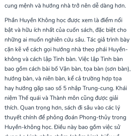
cung mệnh và hướng nhà trở nên dễ dàng hơn.
Phần Huyền Không học được xem là điểm nổi
bật và hữu ích nhất của cuốn sách, đặc biệt cho
những ai muốn nghiên cứu sâu. Tác giả trình bày
cặn kẽ về cách gọi hướng nhà theo phái Huyền-
không và cách lập Tinh bàn. Việc lập Tinh bàn
bao gồm cách bài bố Vận bàn, tọa bàn (sơn bàn),
hướng bàn, và niên bàn, kể cả trường hợp tọa
hay hướng gặp sao số 5 nhập Trung-cung. Khái
niệm Thế quái và Thành môn cũng được giải
thích. Quan trọng hơn, sách đi sâu vào các lý
thuyết chính để phỏng đoán Phong-thủy trong
Huyền-không học. Điều này bao gồm việc sử