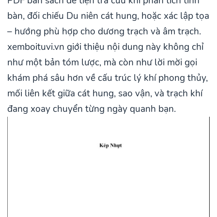
PDF bản sách để tiện tra cứu khi phân tích tinh
bàn, đối chiếu Du niên cát hung, hoặc xác lập tọa
– hướng phù hợp cho dương trạch và âm trạch.
xemboituvi.vn giới thiệu nội dung này không chỉ
như một bản tóm lược, mà còn như lời mời gọi
khám phá sâu hơn về cấu trúc lý khí phong thủy,
mối liên kết giữa cát hung, sao vận, và trạch khí
đang xoay chuyển từng ngày quanh bạn.