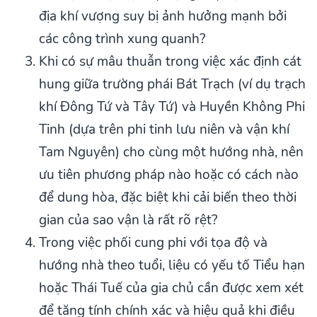
địa khí vượng suy bị ảnh hưởng mạnh bởi
các công trình xung quanh?
Khi có sự mâu thuẫn trong việc xác định cát
hung giữa trường phái Bát Trạch (ví dụ trạch
khí Đông Tứ và Tây Tứ) và Huyền Không Phi
Tinh (dựa trên phi tinh lưu niên và vận khí
Tam Nguyên) cho cùng một hướng nhà, nên
ưu tiên phương pháp nào hoặc có cách nào
để dung hòa, đặc biệt khi cải biến theo thời
gian của sao vận là rất rõ rệt?
Trong việc phối cung phi với tọa độ và
hướng nhà theo tuổi, liệu có yếu tố Tiểu hạn
hoặc Thái Tuế của gia chủ cần được xem xét
để tăng tính chính xác và hiệu quả khi điều