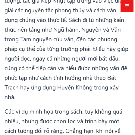
tượng, tác giả Kép Nhựt tập trung vào việc diễn
giải các nguyên tắc phong thủy và cách vận
dụng chúng vào thực tế. Sách đi từ những kiến
thức nền tảng như Ngũ hành, Nguyên và Vận
trong Tam nguyên cửu vận, đến các phương
pháp cụ thể của từng trường phái. Điều này giúp
người đọc, ngay cả những người mới bắt đầu,
cũng có thể tiếp cận và hiểu được những vấn đề
phức tạp như cách tính hướng nhà theo Bát
Trạch hay ứng dụng Huyền Không trong xây
nhà.
Các ví dụ minh họa trong sách, tuy không quá
nhiều, nhưng được chọn lọc và trình bày một
cách tương đối rõ ràng. Chẳng hạn, khi nói về