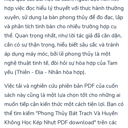
hợp việc đọc hiểu lý thuyết với thực hành thường
xuyên, sử dụng la bàn phong thủy để đo đạc, lập
và phân tích tinh bàn cho nhiều trường hợp cụ
thể. Quan trọng nhất, như lời tác giả đã căn dặn,
cần có sự thận trọng, hiểu biết sâu sắc và tránh
áp dụng máy móc, bởi lẽ phong thủy là một
nghệ thuật tinh tế, đòi hỏi sự hòa hợp của Tam
yếu (Thiên - Địa - Nhân hòa hợp).
Việc tải và nghiên cứu phiên bản PDF của cuốn
sách này cũng là một lựa chọn tốt cho những ai
muốn tiếp cận kiến thức một cách tiện lợi. Bạn có
thể tìm kiếm "Phong Thủy Bát Trạch Và Huyền
Không Học Kép Nhựt PDF download" trên các