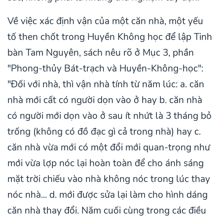
Về việc xác định vận của một căn nhà, một yếu
tố then chốt trong Huyền Không học để lập Tinh
bàn Tam Nguyên, sách nêu rõ ở Mục 3, phần
"Phong-thủy Bát-trạch và Huyền-Không-học":
"Đối với nhà, thì vận nhà tính từ năm lúc: a. căn
nhà mới cất có người dọn vào ở hay b. căn nhà
có người mới dọn vào ở sau ít nhứt là 3 tháng bỏ
trống (không có đồ đạc gì cả trong nhà) hay c.
căn nhà vừa mới có một đổi mới quan-trọng như
mới vừa lợp nóc lại hoàn toàn để cho ánh sáng
mặt trời chiếu vào nhà không nóc trong lúc thay
nóc nhà... d. mới được sửa lại làm cho hình dáng
căn nhà thay đổi. Năm cuối cùng trong các điều