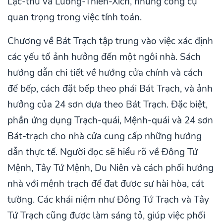
Lạc-thư và Lường-Thiên-Xích, những công cụ
quan trọng trong việc tính toán.
Chương về Bát Trạch tập trung vào việc xác định
các yếu tố ảnh hưởng đến một ngôi nhà. Sách
hướng dẫn chi tiết về hướng cửa chính và cách
để bếp, cách đặt bếp theo phái Bát Trạch, và ảnh
hưởng của 24 sơn dựa theo Bát Trạch. Đặc biệt,
phần ứng dụng Trạch-quái, Mệnh-quái và 24 sơn
Bát-trạch cho nhà cửa cung cấp những hướng
dẫn thực tế. Người đọc sẽ hiểu rõ về Đông Tứ
Mệnh, Tây Tứ Mệnh, Du Niên và cách phối hướng
nhà với mệnh trạch để đạt được sự hài hòa, cát
tường. Các khái niệm như Đông Tứ Trạch và Tây
Tứ Trạch cũng được làm sáng tỏ, giúp việc phối