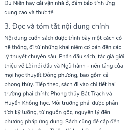
Du Niên hay cải vận nhà ở, đảm bảo tính ứng
dụng cao và thực tế.
3. Đọc và tóm tắt nội dung chính
Nội dung cuốn sách được trình bày một cách có
hệ thống, đi từ những khái niệm cơ bản đến các
lý thuyết chuyên sâu. Phần đầu sách, tác giả giới
thiệu về Lời nói đầu và Ngũ hành - nền tảng của
mọi học thuyết Đông phương, bao gồm cả
phong thủy. Tiếp theo, sách đi vào chi tiết hai
trường phái chính: Phong thủy Bát Trạch và
Huyền Không học. Mỗi trường phái được phân
tích kỹ lưỡng, từ nguồn gốc, nguyên lý đến
phương pháp ứng dụng. Sách cũng đề cập đến