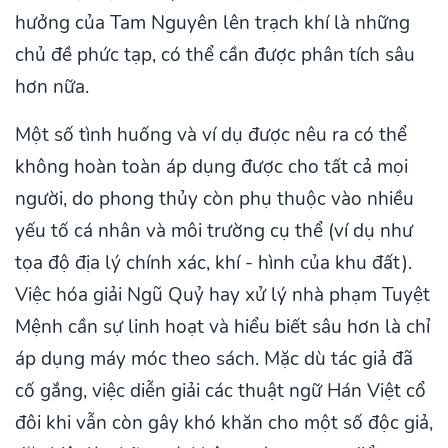
hưởng của Tam Nguyên lên trạch khí là những
chủ đề phức tạp, có thể cần được phân tích sâu
hơn nữa.
Một số tình huống và ví dụ được nêu ra có thể
không hoàn toàn áp dụng được cho tất cả mọi
người, do phong thủy còn phụ thuộc vào nhiều
yếu tố cá nhân và môi trường cụ thể (ví dụ như
tọa độ địa lý chính xác, khí - hình của khu đất).
Việc hóa giải Ngũ Quỷ hay xử lý nhà phạm Tuyệt
Mệnh cần sự linh hoạt và hiểu biết sâu hơn là chỉ
áp dụng máy móc theo sách. Mặc dù tác giả đã
cố gắng, việc diễn giải các thuật ngữ Hán Việt cổ
đôi khi vẫn còn gây khó khăn cho một số độc giả,