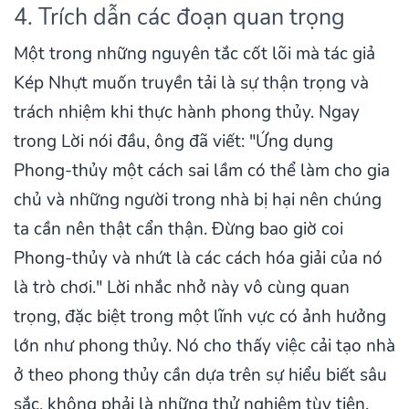
4. Trích dẫn các đoạn quan trọng
Một trong những nguyên tắc cốt lõi mà tác giả
Kép Nhựt muốn truyền tải là sự thận trọng và
trách nhiệm khi thực hành phong thủy. Ngay
trong Lời nói đầu, ông đã viết: "Ứng dụng
Phong-thủy một cách sai lầm có thể làm cho gia
chủ và những người trong nhà bị hại nên chúng
ta cần nên thật cẩn thận. Đừng bao giờ coi
Phong-thủy và nhứt là các cách hóa giải của nó
là trò chơi." Lời nhắc nhở này vô cùng quan
trọng, đặc biệt trong một lĩnh vực có ảnh hưởng
lớn như phong thủy. Nó cho thấy việc cải tạo nhà
ở theo phong thủy cần dựa trên sự hiểu biết sâu
sắc, không phải là những thử nghiệm tùy tiện.