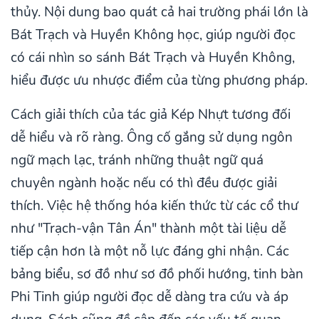
thủy. Nội dung bao quát cả hai trường phái lớn là
Bát Trạch và Huyền Không học, giúp người đọc
có cái nhìn so sánh Bát Trạch và Huyền Không,
hiểu được ưu nhược điểm của từng phương pháp.
Cách giải thích của tác giả Kép Nhựt tương đối
dễ hiểu và rõ ràng. Ông cố gắng sử dụng ngôn
ngữ mạch lạc, tránh những thuật ngữ quá
chuyên ngành hoặc nếu có thì đều được giải
thích. Việc hệ thống hóa kiến thức từ các cổ thư
như "Trạch-vận Tân Án" thành một tài liệu dễ
tiếp cận hơn là một nỗ lực đáng ghi nhận. Các
bảng biểu, sơ đồ như sơ đồ phối hướng, tinh bàn
Phi Tinh giúp người đọc dễ dàng tra cứu và áp