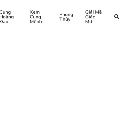
Cung
Xem
Giải Mã
Phong
Hoàng
Cung
Giấc
Thủy
Đạo
Mệnh
Mơ