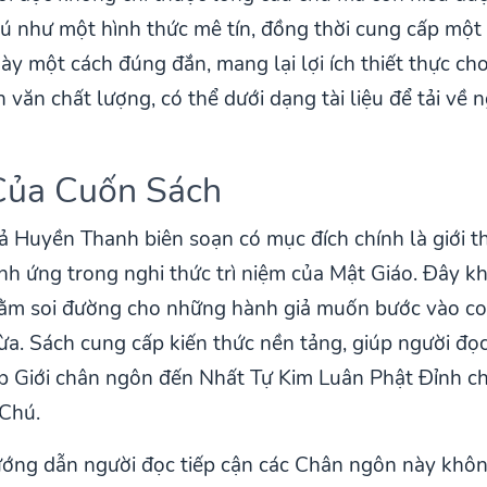
hú như một hình thức mê tín, đồng thời cung cấp một
 một cách đúng đắn, mang lại lợi ích thiết thực cho
h văn chất lượng, có thể dưới dạng tài liệu để tải về 
Của Cuốn Sách
 Huyền Thanh biên soạn có mục đích chính là giới th
h ứng trong nghi thức trì niệm của Mật Giáo. Đây kh
hằm soi đường cho những hành giả muốn bước vào co
. Sách cung cấp kiến thức nền tảng, giúp người đọc 
p Giới chân ngôn đến Nhất Tự Kim Luân Phật Đỉnh c
 Chú.
ướng dẫn người đọc tiếp cận các Chân ngôn này khôn