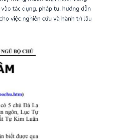
u vào tác dụng, pháp tu, hướng dẫn
ho việc nghiên cứu và hành trì lâu