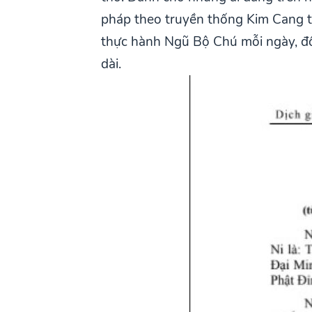
pháp theo truyền thống Kim Cang th
thực hành Ngũ Bộ Chú mỗi ngày, đồn
dài.