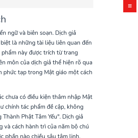
ch
n ngữ và biên soạn. Dịch giả
iệt là những tài liệu liên quan đến
c phẩm này được trích từ trang
ên môn của dịch giả thể hiện rõ qua
ệm phức tạp trong Mật giáo một cách
oặc chưa có điều kiện thâm nhập Mật
hư chính tác phẩm đề cập, không
g Thành Phật Tâm Yếu". Dịch giả
g và cách hành trì của năm bộ chú
c phần nào chiều sâu tâm linh,