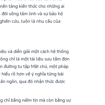
 nền tảng kiến thức cho những ai
 đời sống tâm linh và sự bảo hộ
nghiên cứu, luôn là nhu cầu của
iệu và diễn giải một cách hệ thống
ông chỉ là một tài liệu sưu tầm đơn
n đường tu tập Mật chú, một pháp
hiểu rõ hơn về ý nghĩa từng bài
hân ngôn, qua đó nhận thức được
g chỉ bằng niềm tin mà còn bằng sự