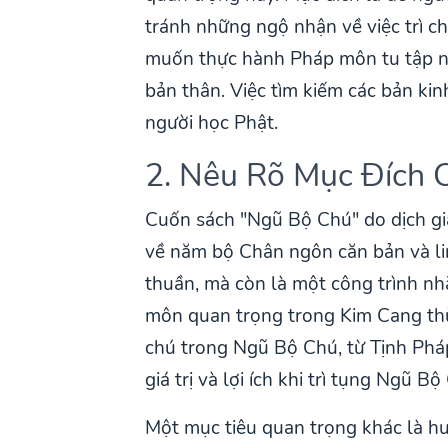
tránh những ngộ nhận về việc trì c
muốn thực hành Pháp môn tu tập này
bản thân. Việc tìm kiếm các bản kin
người học Phật.
2. Nêu Rõ Mục Đích 
Cuốn sách "Ngũ Bộ Chú" do dịch giả
về năm bộ Chân ngôn căn bản và lin
thuần, mà còn là một công trình n
môn quan trọng trong Kim Cang thừa
chú trong Ngũ Bộ Chú, từ Tịnh Phá
giá trị và lợi ích khi trì tụng Ngũ Bộ
Một mục tiêu quan trọng khác là h