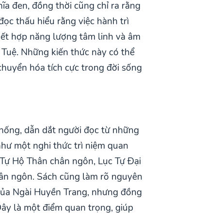
hĩa đen, đồng thời cũng chỉ ra rằng
đọc thấu hiểu rằng việc hành trì
ết hợp năng lượng tâm linh và âm
 Tuệ. Những kiến thức này có thể
chuyển hóa tích cực trong đời sống
hống, dẫn dắt người đọc từ những
như một nghi thức trì niệm quan
Tự Hộ Thân chân ngôn, Lục Tự Đại
ân ngôn. Sách cũng làm rõ nguyên
 của Ngài Huyền Trang, nhưng đồng
Đây là một điểm quan trọng, giúp