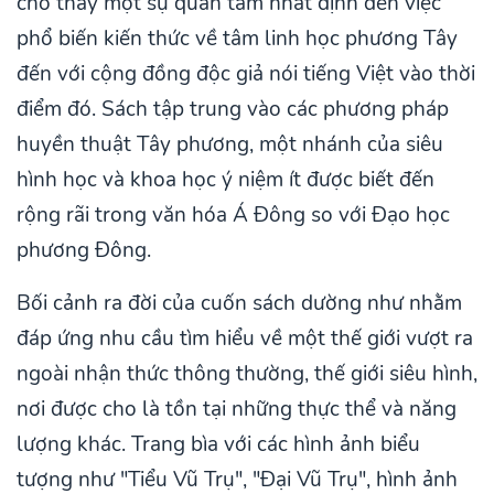
cho thấy một sự quan tâm nhất định đến việc
phổ biến kiến thức về tâm linh học phương Tây
đến với cộng đồng độc giả nói tiếng Việt vào thời
điểm đó. Sách tập trung vào các phương pháp
huyền thuật Tây phương, một nhánh của siêu
hình học và khoa học ý niệm ít được biết đến
rộng rãi trong văn hóa Á Đông so với Đạo học
phương Đông.
Bối cảnh ra đời của cuốn sách dường như nhằm
đáp ứng nhu cầu tìm hiểu về một thế giới vượt ra
ngoài nhận thức thông thường, thế giới siêu hình,
nơi được cho là tồn tại những thực thể và năng
lượng khác. Trang bìa với các hình ảnh biểu
tượng như "Tiểu Vũ Trụ", "Đại Vũ Trụ", hình ảnh