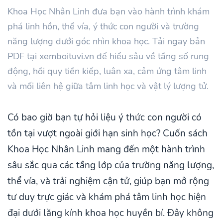
Khoa Học Nhân Linh đưa bạn vào hành trình khám
phá linh hồn, thể vía, ý thức con người và trường
năng lượng dưới góc nhìn khoa học. Tải ngay bản
PDF tại xemboituvi.vn để hiểu sâu về tầng số rung
động, hồi quy tiền kiếp, luân xa, cảm ứng tâm linh
và mối liên hệ giữa tâm linh học và vật lý lượng tử.
Có bao giờ bạn tự hỏi liệu ý thức con người có
tồn tại vượt ngoài giới hạn sinh học? Cuốn sách
Khoa Học Nhân Linh mang đến một hành trình
sâu sắc qua các tầng lớp của trường năng lượng,
thể vía, và trải nghiệm cận tử, giúp bạn mở rộng
tư duy trực giác và khám phá tâm linh học hiện
đại dưới lăng kính khoa học huyền bí. Đây không