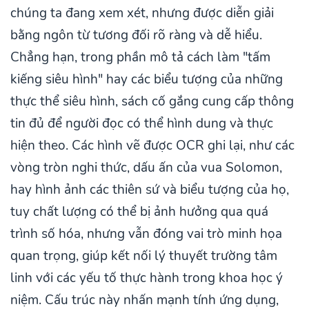
chúng ta đang xem xét, nhưng được diễn giải
bằng ngôn từ tương đối rõ ràng và dễ hiểu.
Chẳng hạn, trong phần mô tả cách làm "tấm
kiếng siêu hình" hay các biểu tượng của những
thực thể siêu hình, sách cố gắng cung cấp thông
tin đủ để người đọc có thể hình dung và thực
hiện theo. Các hình vẽ được OCR ghi lại, như các
vòng tròn nghi thức, dấu ấn của vua Solomon,
hay hình ảnh các thiên sứ và biểu tượng của họ,
tuy chất lượng có thể bị ảnh hưởng qua quá
trình số hóa, nhưng vẫn đóng vai trò minh họa
quan trọng, giúp kết nối lý thuyết trường tâm
linh với các yếu tố thực hành trong khoa học ý
niệm. Cấu trúc này nhấn mạnh tính ứng dụng,