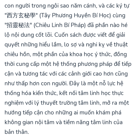
con người trong ngôi sao năm cánh, và các ký tự
"西方玄秘學" (Tây Phương Huyền Bí Học) cùng
"招靈秘法" (Chiêu Linh Bí Pháp) đã phần nào hé
lộ nội dung cốt lõi. Cuốn sách được viết để giải
quyết những hiểu lầm, lo sợ và nghi kỵ về thuật
chiêu hồn, một phần của khoa học ý thức, đồng
thời cung cấp một hệ thống phương pháp để tiếp
cận và tương tác với các cảnh giới cao hơn cũng
như thấp hơn con người. Đây là một nỗ lực hệ
thống hóa kiến thức, kết nối tâm linh học thực
nghiệm với lý thuyết trường tâm linh, mở ra một
hướng tiếp cận cho những ai muốn khám phá
không gian nội tâm và tiềm năng tâm linh của
bản thân.