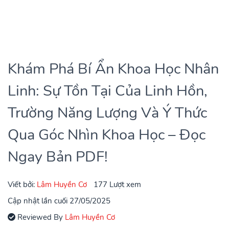
Khám Phá Bí Ẩn Khoa Học Nhân
Linh: Sự Tồn Tại Của Linh Hồn,
Trường Năng Lượng Và Ý Thức
Qua Góc Nhìn Khoa Học – Đọc
Ngay Bản PDF!
Viết bởi:
Lâm Huyền Cơ
177 Lượt xem
Cập nhật lần cuối 27/05/2025
Reviewed By
Lâm Huyền Cơ