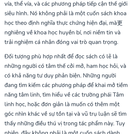
vía, thể vía, và các phương pháp tiếp cận thế giới
siêu hình. Nó không phải là một cuốn sách khoa
học theo định nghĩa thực chứng hiện đại, mà更
nghiêng về khoa học huyền bí, nơi niềm tin và
trải nghiệm cá nhân đóng vai trò quan trọng.
Đối tượng phù hợp nhất để đọc sách có lẽ là
những người có tâm thế cởi mở, ham học hỏi, và
có khả năng tư duy phản biện. Những người
đang tìm kiếm các phương pháp để khai mở tiềm
năng tâm linh, tìm hiểu về các trường phái Tâm
linh học, hoặc đơn giản là muốn có thêm một
góc nhìn khác về sự tồn tại và vũ trụ luận sẽ tìm
thấy những điều thú vị trong tác phẩm này. Tuy
nhiên, đây không phải là một cuốn sách dành