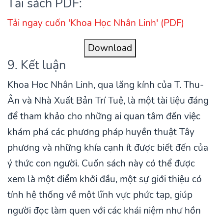
Tải sách PDF:
Tải ngay cuốn 'Khoa Học Nhân Linh' (PDF)
Download
9. Kết luận
Khoa Học Nhân Linh, qua lăng kính của T. Thu-
Ân và Nhà Xuất Bản Trí Tuệ, là một tài liệu đáng
để tham khảo cho những ai quan tâm đến việc
khám phá các phương pháp huyền thuật Tây
phương và những khía cạnh ít được biết đến của
ý thức con người. Cuốn sách này có thể được
xem là một điểm khởi đầu, một sự giới thiệu có
tính hệ thống về một lĩnh vực phức tạp, giúp
người đọc làm quen với các khái niệm như hồn