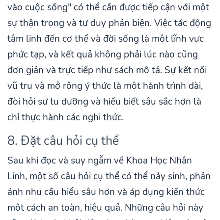
vào cuộc sống" có thể cần được tiếp cận với một
sự thận trọng và tư duy phản biện. Việc tác động
tâm linh đến cơ thể và đời sống là một lĩnh vực
phức tạp, và kết quả không phải lúc nào cũng
đơn giản và trực tiếp như sách mô tả. Sự kết nối
vũ trụ và mở rộng ý thức là một hành trình dài,
đòi hỏi sự tu dưỡng và hiểu biết sâu sắc hơn là
chỉ thực hành các nghi thức.
8. Đặt câu hỏi cụ thể
Sau khi đọc và suy ngẫm về Khoa Học Nhân
Linh, một số câu hỏi cụ thể có thể nảy sinh, phản
ánh nhu cầu hiểu sâu hơn và áp dụng kiến thức
một cách an toàn, hiệu quả. Những câu hỏi này