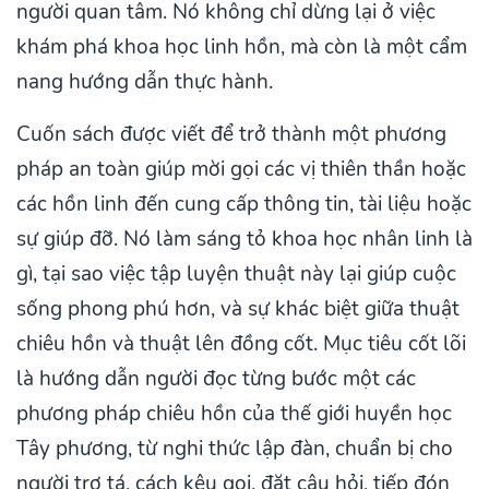
người quan tâm. Nó không chỉ dừng lại ở việc
khám phá khoa học linh hồn, mà còn là một cẩm
nang hướng dẫn thực hành.
Cuốn sách được viết để trở thành một phương
pháp an toàn giúp mời gọi các vị thiên thần hoặc
các hồn linh đến cung cấp thông tin, tài liệu hoặc
sự giúp đỡ. Nó làm sáng tỏ khoa học nhân linh là
gì, tại sao việc tập luyện thuật này lại giúp cuộc
sống phong phú hơn, và sự khác biệt giữa thuật
chiêu hồn và thuật lên đồng cốt. Mục tiêu cốt lõi
là hướng dẫn người đọc từng bước một các
phương pháp chiêu hồn của thế giới huyền học
Tây phương, từ nghi thức lập đàn, chuẩn bị cho
người trợ tá, cách kêu gọi, đặt câu hỏi, tiếp đón