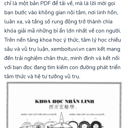
chỉ là một bản PDF để tải về, mà là lời mời gọi
bạn bước vào không gian nội tâm, nơi linh hồn,
luân xa, và tầng số rung động trở thành chìa
khóa giải mã những bí ẩn lớn nhất về con người.
Trên nền tảng khoa học ý thức, tâm lý học chiều
sâu và vũ trụ luận, xemboituvi.vn cam kết mang
đến trải nghiệm chân thực, minh định và kết nối
với bạn đọc đang tìm kiếm con đường phát triển
tâm thức và hệ tư tưởng vũ trụ.