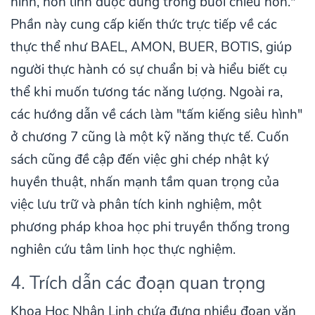
hình, hồn linh được dùng trong buổi chiêu hồn."
Phần này cung cấp kiến thức trực tiếp về các
thực thể như BAEL, AMON, BUER, BOTIS, giúp
người thực hành có sự chuẩn bị và hiểu biết cụ
thể khi muốn tương tác năng lượng. Ngoài ra,
các hướng dẫn về cách làm "tấm kiếng siêu hình"
ở chương 7 cũng là một kỹ năng thực tế. Cuốn
sách cũng đề cập đến việc ghi chép nhật ký
huyền thuật, nhấn mạnh tầm quan trọng của
việc lưu trữ và phân tích kinh nghiệm, một
phương pháp khoa học phi truyền thống trong
nghiên cứu tâm linh học thực nghiệm.
4. Trích dẫn các đoạn quan trọng
Khoa Học Nhân Linh chứa đựng nhiều đoạn văn