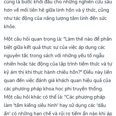
cũng là bước khởi đầu cho những nghiên cứu sâu
hơn về mối liên hệ giữa linh hồn và ý thức, cũng
như tác động của năng lượng tâm linh đến sức
khỏe.
Một câu hỏi quan trọng là: "Làm thế nào để phân
biệt giữa kết quả thực sự của việc áp dụng các
nguyên tắc trong sách với những yếu tố ngẫu
nhiên hoặc tác động của lập trình tiềm thức và tự
kỷ ám thị khi thực hành chiêu hồn?" Điều này liên
quan đến việc đánh giá khách quan hiệu quả của
các phương pháp khoa học phi truyền thống.
Một câu hỏi khác có thể là: "Các phương pháp
làm 'tấm kiếng siêu hình' hay sử dụng các 'dấu
ấn' có những hạn chế và rủi ro tiềm ẩn nào khi áp