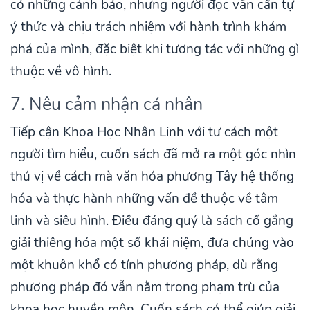
có những cảnh báo, nhưng người đọc vẫn cần tự
ý thức và chịu trách nhiệm với hành trình khám
phá của mình, đặc biệt khi tương tác với những gì
thuộc về vô hình.
7. Nêu cảm nhận cá nhân
Tiếp cận Khoa Học Nhân Linh với tư cách một
người tìm hiểu, cuốn sách đã mở ra một góc nhìn
thú vị về cách mà văn hóa phương Tây hệ thống
hóa và thực hành những vấn đề thuộc về tâm
linh và siêu hình. Điều đáng quý là sách cố gắng
giải thiêng hóa một số khái niệm, đưa chúng vào
một khuôn khổ có tính phương pháp, dù rằng
phương pháp đó vẫn nằm trong phạm trù của
khoa học huyền môn. Cuốn sách có thể giúp giải