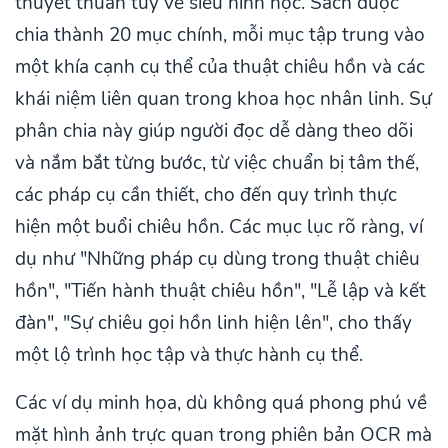
thuyết thuần túy về siêu hình học. Sách được
chia thành 20 mục chính, mỗi mục tập trung vào
một khía cạnh cụ thể của thuật chiêu hồn và các
khái niệm liên quan trong khoa học nhân linh. Sự
phân chia này giúp người đọc dễ dàng theo dõi
và nắm bắt từng bước, từ việc chuẩn bị tâm thế,
các pháp cụ cần thiết, cho đến quy trình thực
hiện một buổi chiêu hồn. Các mục lục rõ ràng, ví
dụ như "Những pháp cụ dùng trong thuật chiêu
hồn", "Tiến hành thuật chiêu hồn", "Lễ lập và kết
đàn", "Sự chiêu gọi hồn linh hiện lên", cho thấy
một lộ trình học tập và thực hành cụ thể.
Các ví dụ minh họa, dù không quá phong phú về
mặt hình ảnh trực quan trong phiên bản OCR mà