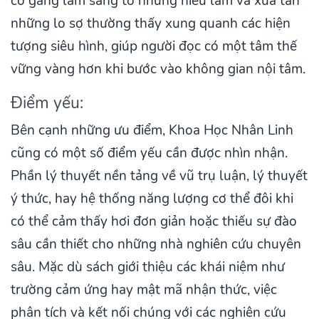
cố gắng làm sáng tỏ những hiểu lầm và xua tan
những lo sợ thường thấy xung quanh các hiện
tượng siêu hình, giúp người đọc có một tâm thế
vững vàng hơn khi bước vào không gian nội tâm.
Điểm yếu:
Bên cạnh những ưu điểm, Khoa Học Nhân Linh
cũng có một số điểm yếu cần được nhìn nhận.
Phần lý thuyết nền tảng về vũ trụ luận, lý thuyết
ý thức, hay hệ thống năng lượng cơ thể đôi khi
có thể cảm thấy hơi đơn giản hoặc thiếu sự đào
sâu cần thiết cho những nhà nghiên cứu chuyên
sâu. Mặc dù sách giới thiệu các khái niệm như
trường cảm ứng hay mật mã nhận thức, việc
phân tích và kết nối chúng với các nghiên cứu