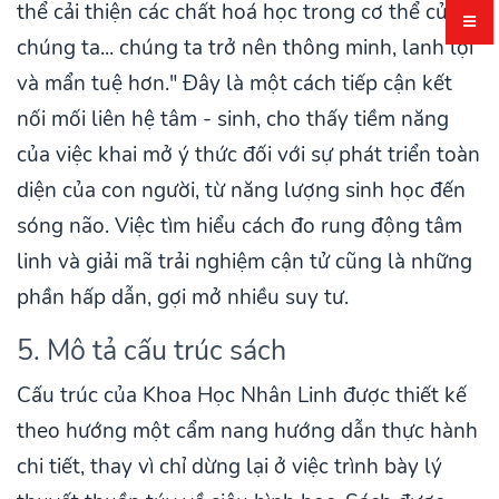
thể cải thiện các chất hoá học trong cơ thể của
chúng ta... chúng ta trở nên thông minh, lanh lợi
và mẩn tuệ hơn." Đây là một cách tiếp cận kết
nối mối liên hệ tâm - sinh, cho thấy tiềm năng
của việc khai mở ý thức đối với sự phát triển toàn
diện của con người, từ năng lượng sinh học đến
sóng não. Việc tìm hiểu cách đo rung động tâm
linh và giải mã trải nghiệm cận tử cũng là những
phần hấp dẫn, gợi mở nhiều suy tư.
5. Mô tả cấu trúc sách
Cấu trúc của Khoa Học Nhân Linh được thiết kế
theo hướng một cẩm nang hướng dẫn thực hành
chi tiết, thay vì chỉ dừng lại ở việc trình bày lý