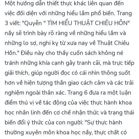
Một hướng dẫn thiết thực khác liên quan đến
việc đối diện với những hiểu lầm phổ biến. Trang
3 viết: "Quyễn " TÌM HIỂU THUẬT CHIÊU HỒN"
nầy sẽ trình bày rõ ràng về những hiểu lầm và
những lo sợ, nghi kỵ từ xưa nay về Thuật Chiêu
Hồn." Điều này cho thấy cuốn sách không né
tránh những khía cạnh gây tranh cãi, mà trực tiếp
giải thích, giúp người đọc có cái nhìn thông suốt
hơn về hiện tượng thần giao cách cảm và các trải
nghiệm ngoài thân xác. Trang 6 đưa ra một luận
điểm thú vị về tác động của việc thực hành khoa
học nhân linh đến cơ chế nhận thức và trạng thái
biến đổi ý thức của con người: "Sự thực hành
thường xuyên môn khoa học nầy, thực chất có