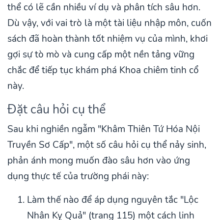
thể có lẽ cần nhiều ví dụ và phân tích sâu hơn.
Dù vậy, với vai trò là một tài liệu nhập môn, cuốn
sách đã hoàn thành tốt nhiệm vụ của mình, khơi
gợi sự tò mò và cung cấp một nền tảng vững
chắc để tiếp tục khám phá Khoa chiêm tinh cổ
này.
Đặt câu hỏi cụ thể
Sau khi nghiền ngẫm "Khâm Thiên Tứ Hóa Nội
Truyền Sơ Cấp", một số câu hỏi cụ thể nảy sinh,
phản ánh mong muốn đào sâu hơn vào ứng
dụng thực tế của trường phái này:
Làm thế nào để áp dụng nguyên tắc "Lộc
Nhân Kỵ Quả" (trang 115) một cách linh