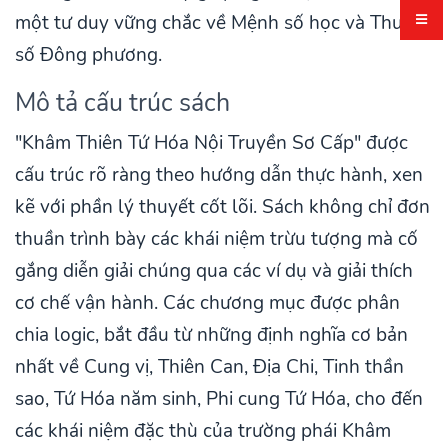
một tư duy vững chắc về Mệnh số học và Thuật
số Đông phương.
Mô tả cấu trúc sách
"Khâm Thiên Tứ Hóa Nội Truyền Sơ Cấp" được
cấu trúc rõ ràng theo hướng dẫn thực hành, xen
kẽ với phần lý thuyết cốt lõi. Sách không chỉ đơn
thuần trình bày các khái niệm trừu tượng mà cố
gắng diễn giải chúng qua các ví dụ và giải thích
cơ chế vận hành. Các chương mục được phân
chia logic, bắt đầu từ những định nghĩa cơ bản
nhất về Cung vị, Thiên Can, Địa Chi, Tinh thần
sao, Tứ Hóa năm sinh, Phi cung Tứ Hóa, cho đến
các khái niệm đặc thù của trường phái Khâm