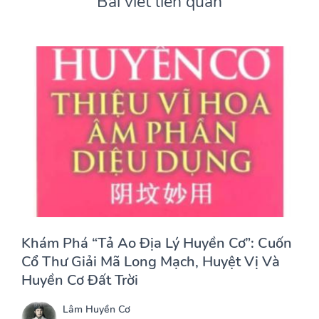
Bài viết liên quan
Khám Phá “Tả Ao Địa Lý Huyền Cơ”: Cuốn
Cổ Thư Giải Mã Long Mạch, Huyệt Vị Và
Huyền Cơ Đất Trời
Lâm Huyền Cơ