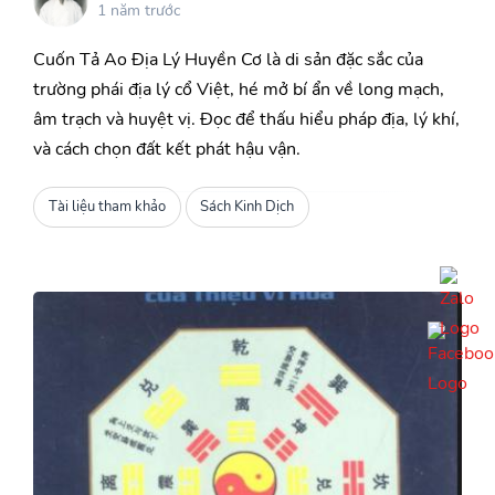
1 năm trước
Cuốn Tả Ao Địa Lý Huyền Cơ là di sản đặc sắc của
trường phái địa lý cổ Việt, hé mở bí ẩn về long mạch,
âm trạch và huyệt vị. Đọc để thấu hiểu pháp địa, lý khí,
và cách chọn đất kết phát hậu vận.
Tài liệu tham khảo
Sách Kinh Dịch