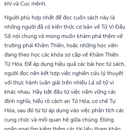
khí và Cục mệnh.
Người phù hợp nhất để đọc cuốn sách này là
những người đã có kiến thức cơ bản về Tử Vi Đẩu
Số nói chung và mong muốn khám phá thêm về
trường phái Khâm Thiên, hoặc những học viên
đang theo học các khóa sơ cấp về Khâm Thiên
Tứ Hóa. Để áp dụng hiệu quả các bài học từ sách,
người đọc nên kết hợp việc nghiên cứu lý thuyết
với thực hành luận giải trên nhiều Lá số tử vi
khác nhau. Hãy bắt đầu từ việc nắm vững các
định nghĩa, hiểu rõ cách an Tứ Hóa, cơ chế Tự
Hóa, sau đó từ từ áp dụng vào việc phân tích các
cung chức và mối quan hệ giữa chúng. Đừng
ngần ngại tìm kiếm thêm các tài liệu tham khảo,