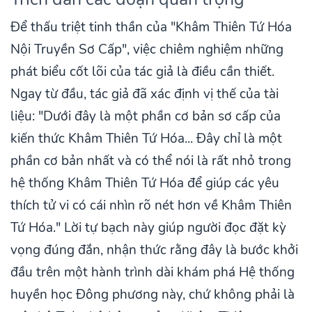
Để thấu triệt tinh thần của "Khâm Thiên Tứ Hóa
Nội Truyền Sơ Cấp", việc chiêm nghiệm những
phát biểu cốt lõi của tác giả là điều cần thiết.
Ngay từ đầu, tác giả đã xác định vị thế của tài
liệu: "Dưới đây là một phần cơ bản sơ cấp của
kiến thức Khâm Thiên Tứ Hóa... Đây chỉ là một
phần cơ bản nhất và có thể nói là rất nhỏ trong
hệ thống Khâm Thiên Tứ Hóa để giúp các yêu
thích tử vi có cái nhìn rõ nét hơn về Khâm Thiên
Tứ Hóa." Lời tự bạch này giúp người đọc đặt kỳ
vọng đúng đắn, nhận thức rằng đây là bước khởi
đầu trên một hành trình dài khám phá Hệ thống
huyền học Đông phương này, chứ không phải là