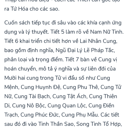
ra Tứ Hóa cho các sao.
Cuốn sách tiếp tục đi sâu vào các khía cạnh ứng
dụng và lý thuyết. Tiết 5 làm rõ về Nam Nữ Tinh.
Tiết 6 khai triển chi tiết hơn về Lai Nhân Cung,
bao gồm định nghĩa, Ngũ Đại Lý Lẽ Pháp Tắc,
phân loại và trọng điểm. Tiết 7 bàn về Cung vị
hoán chuyển, mô tả ý nghĩa và sự liên đới của
Mười hai cung trong Tử vi đẩu số như Cung
Mệnh, Cung Huynh Đệ, Cung Phu Thê, Cung Tử
Nữ, Cung Tài Bạch, Cung Tật Ách, Cung Thiên
Di, Cung Nô Bộc, Cung Quan Lộc, Cung Điền
Trạch, Cung Phúc Đức, Cung Phụ Mẫu. Các tiết
sau đó đi vào Tinh Thần Sao, Song Tinh Tổ Hợp,