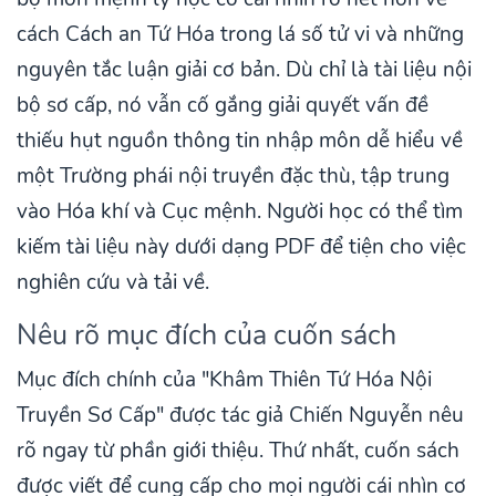
cách Cách an Tứ Hóa trong lá số tử vi và những
nguyên tắc luận giải cơ bản. Dù chỉ là tài liệu nội
bộ sơ cấp, nó vẫn cố gắng giải quyết vấn đề
thiếu hụt nguồn thông tin nhập môn dễ hiểu về
một Trường phái nội truyền đặc thù, tập trung
vào Hóa khí và Cục mệnh. Người học có thể tìm
kiếm tài liệu này dưới dạng PDF để tiện cho việc
nghiên cứu và tải về.
Nêu rõ mục đích của cuốn sách
Mục đích chính của "Khâm Thiên Tứ Hóa Nội
Truyền Sơ Cấp" được tác giả Chiến Nguyễn nêu
rõ ngay từ phần giới thiệu. Thứ nhất, cuốn sách
được viết để cung cấp cho mọi người cái nhìn cơ