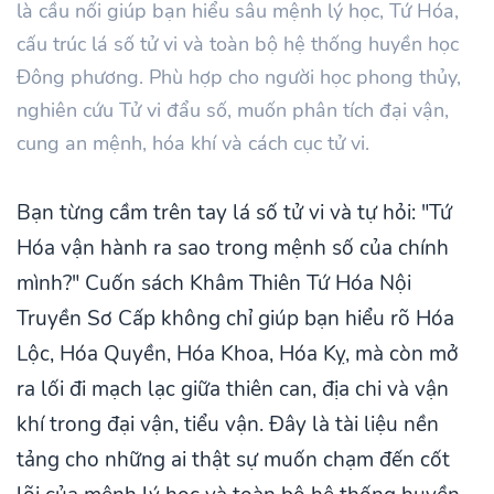
là cầu nối giúp bạn hiểu sâu mệnh lý học, Tứ Hóa,
cấu trúc lá số tử vi và toàn bộ hệ thống huyền học
Đông phương. Phù hợp cho người học phong thủy,
nghiên cứu Tử vi đẩu số, muốn phân tích đại vận,
cung an mệnh, hóa khí và cách cục tử vi.
Bạn từng cầm trên tay lá số tử vi và tự hỏi: "Tứ
Hóa vận hành ra sao trong mệnh số của chính
mình?" Cuốn sách Khâm Thiên Tứ Hóa Nội
Truyền Sơ Cấp không chỉ giúp bạn hiểu rõ Hóa
Lộc, Hóa Quyền, Hóa Khoa, Hóa Kỵ, mà còn mở
ra lối đi mạch lạc giữa thiên can, địa chi và vận
khí trong đại vận, tiểu vận. Đây là tài liệu nền
tảng cho những ai thật sự muốn chạm đến cốt