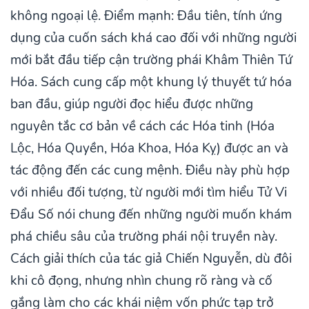
không ngoại lệ. Điểm mạnh: Đầu tiên, tính ứng
dụng của cuốn sách khá cao đối với những người
mới bắt đầu tiếp cận trường phái Khâm Thiên Tứ
Hóa. Sách cung cấp một khung lý thuyết tứ hóa
ban đầu, giúp người đọc hiểu được những
nguyên tắc cơ bản về cách các Hóa tinh (Hóa
Lộc, Hóa Quyền, Hóa Khoa, Hóa Kỵ) được an và
tác động đến các cung mệnh. Điều này phù hợp
với nhiều đối tượng, từ người mới tìm hiểu Tử Vi
Đẩu Số nói chung đến những người muốn khám
phá chiều sâu của trường phái nội truyền này.
Cách giải thích của tác giả Chiến Nguyễn, dù đôi
khi cô đọng, nhưng nhìn chung rõ ràng và cố
gắng làm cho các khái niệm vốn phức tạp trở