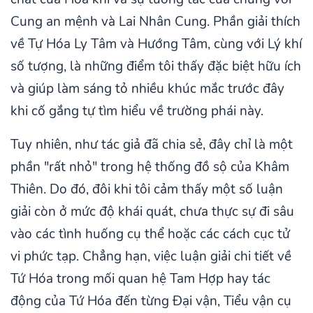
Cung an mệnh và Lai Nhân Cung. Phần giải thích
về Tự Hóa Ly Tâm và Hướng Tâm, cùng với Lý khí
số tượng, là những điểm tôi thấy đặc biệt hữu ích
và giúp làm sáng tỏ nhiều khúc mắc trước đây
khi cố gắng tự tìm hiểu về trường phái này.
Tuy nhiên, như tác giả đã chia sẻ, đây chỉ là một
phần "rất nhỏ" trong hệ thống đồ sộ của Khâm
Thiên. Do đó, đôi khi tôi cảm thấy một số luận
giải còn ở mức độ khái quát, chưa thực sự đi sâu
vào các tình huống cụ thể hoặc các cách cục tử
vi phức tạp. Chẳng hạn, việc luận giải chi tiết về
Tứ Hóa trong mối quan hệ Tam Hợp hay tác
động của Tứ Hóa đến từng Đại vận, Tiểu vận cụ