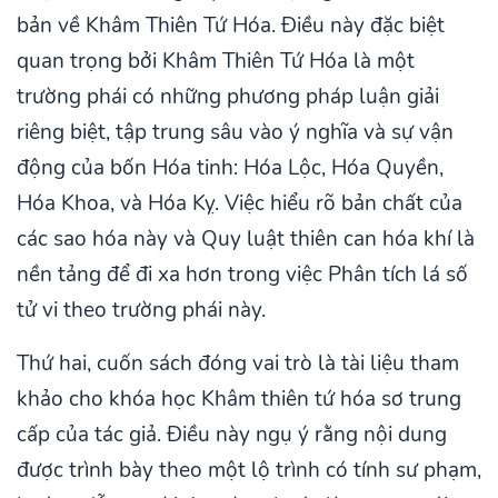
bản về Khâm Thiên Tứ Hóa. Điều này đặc biệt
quan trọng bởi Khâm Thiên Tứ Hóa là một
trường phái có những phương pháp luận giải
riêng biệt, tập trung sâu vào ý nghĩa và sự vận
động của bốn Hóa tinh: Hóa Lộc, Hóa Quyền,
Hóa Khoa, và Hóa Kỵ. Việc hiểu rõ bản chất của
các sao hóa này và Quy luật thiên can hóa khí là
nền tảng để đi xa hơn trong việc Phân tích lá số
tử vi theo trường phái này.
Thứ hai, cuốn sách đóng vai trò là tài liệu tham
khảo cho khóa học Khâm thiên tứ hóa sơ trung
cấp của tác giả. Điều này ngụ ý rằng nội dung
được trình bày theo một lộ trình có tính sư phạm,