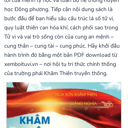
lõi của mệnh lý học và toàn bộ hệ thống huyền
học Đông phương. Tiếp cận nội dung sách là
bước đầu để bạn hiểu sâu cấu trúc lá số tử vi,
quy luật thiên can hóa khí, cách phối sao trong
Tử vi và vai trò sống còn của cung an mệnh –
cung thân – cung tài – cung phúc. Hãy khởi đầu
hành trình đó bằng một bản PDF download từ
xemboituvi.vn – nơi hội tụ tri thức chính thống
của trường phái Khâm Thiên truyền thống.