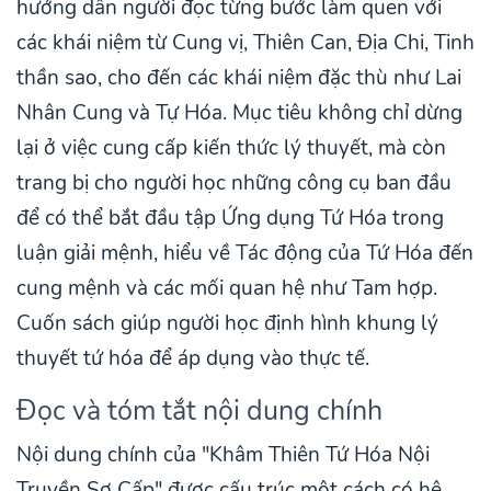
hướng dẫn người đọc từng bước làm quen với
các khái niệm từ Cung vị, Thiên Can, Địa Chi, Tinh
thần sao, cho đến các khái niệm đặc thù như Lai
Nhân Cung và Tự Hóa. Mục tiêu không chỉ dừng
lại ở việc cung cấp kiến thức lý thuyết, mà còn
trang bị cho người học những công cụ ban đầu
để có thể bắt đầu tập Ứng dụng Tứ Hóa trong
luận giải mệnh, hiểu về Tác động của Tứ Hóa đến
cung mệnh và các mối quan hệ như Tam hợp.
Cuốn sách giúp người học định hình khung lý
thuyết tứ hóa để áp dụng vào thực tế.
Đọc và tóm tắt nội dung chính
Nội dung chính của "Khâm Thiên Tứ Hóa Nội
Truyền Sơ Cấp" được cấu trúc một cách có hệ