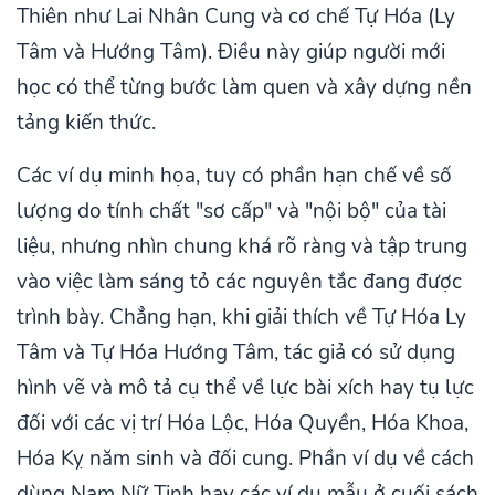
Thiên như Lai Nhân Cung và cơ chế Tự Hóa (Ly
Tâm và Hướng Tâm). Điều này giúp người mới
học có thể từng bước làm quen và xây dựng nền
tảng kiến thức.
Các ví dụ minh họa, tuy có phần hạn chế về số
lượng do tính chất "sơ cấp" và "nội bộ" của tài
liệu, nhưng nhìn chung khá rõ ràng và tập trung
vào việc làm sáng tỏ các nguyên tắc đang được
trình bày. Chẳng hạn, khi giải thích về Tự Hóa Ly
Tâm và Tự Hóa Hướng Tâm, tác giả có sử dụng
hình vẽ và mô tả cụ thể về lực bài xích hay tụ lực
đối với các vị trí Hóa Lộc, Hóa Quyền, Hóa Khoa,
Hóa Kỵ năm sinh và đối cung. Phần ví dụ về cách
dùng Nam Nữ Tinh hay các ví dụ mẫu ở cuối sách