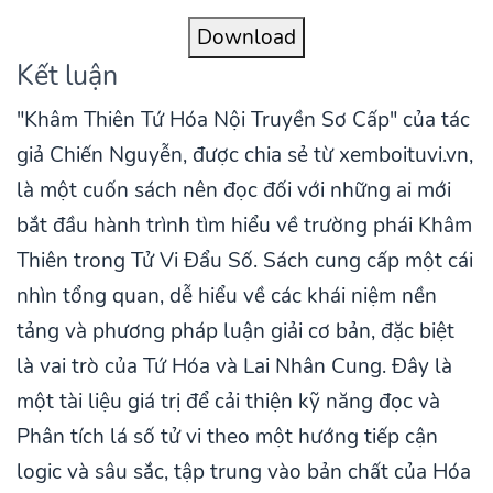
Download
Kết luận
"Khâm Thiên Tứ Hóa Nội Truyền Sơ Cấp" của tác
giả Chiến Nguyễn, được chia sẻ từ xemboituvi.vn,
là một cuốn sách nên đọc đối với những ai mới
bắt đầu hành trình tìm hiểu về trường phái Khâm
Thiên trong Tử Vi Đẩu Số. Sách cung cấp một cái
nhìn tổng quan, dễ hiểu về các khái niệm nền
tảng và phương pháp luận giải cơ bản, đặc biệt
là vai trò của Tứ Hóa và Lai Nhân Cung. Đây là
một tài liệu giá trị để cải thiện kỹ năng đọc và
Phân tích lá số tử vi theo một hướng tiếp cận
logic và sâu sắc, tập trung vào bản chất của Hóa