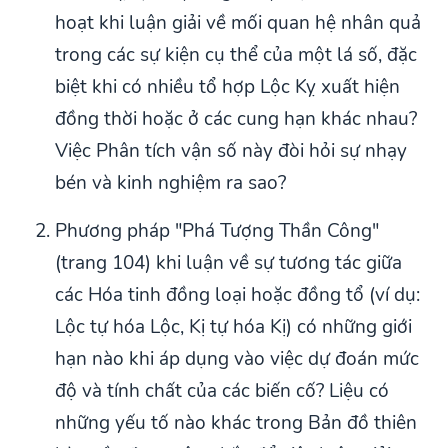
hoạt khi luận giải về mối quan hệ nhân quả
trong các sự kiện cụ thể của một lá số, đặc
biệt khi có nhiều tổ hợp Lộc Kỵ xuất hiện
đồng thời hoặc ở các cung hạn khác nhau?
Việc Phân tích vận số này đòi hỏi sự nhạy
bén và kinh nghiệm ra sao?
Phương pháp "Phá Tượng Thần Công"
(trang 104) khi luận về sự tương tác giữa
các Hóa tinh đồng loại hoặc đồng tổ (ví dụ:
Lộc tự hóa Lộc, Kị tự hóa Kị) có những giới
hạn nào khi áp dụng vào việc dự đoán mức
độ và tính chất của các biến cố? Liệu có
những yếu tố nào khác trong Bản đồ thiên