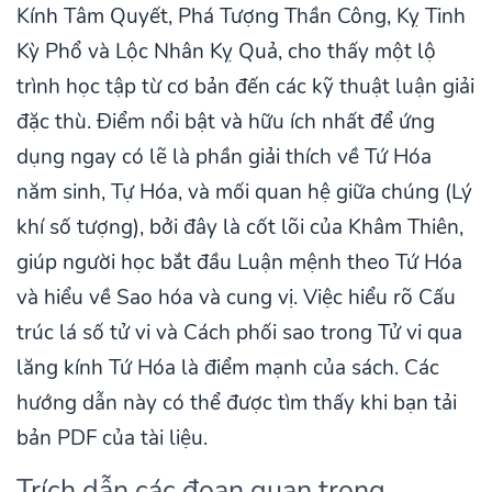
Kính Tâm Quyết, Phá Tượng Thần Công, Kỵ Tinh
Kỳ Phổ và Lộc Nhân Kỵ Quả, cho thấy một lộ
trình học tập từ cơ bản đến các kỹ thuật luận giải
đặc thù. Điểm nổi bật và hữu ích nhất để ứng
dụng ngay có lẽ là phần giải thích về Tứ Hóa
năm sinh, Tự Hóa, và mối quan hệ giữa chúng (Lý
khí số tượng), bởi đây là cốt lõi của Khâm Thiên,
giúp người học bắt đầu Luận mệnh theo Tứ Hóa
và hiểu về Sao hóa và cung vị. Việc hiểu rõ Cấu
trúc lá số tử vi và Cách phối sao trong Tử vi qua
lăng kính Tứ Hóa là điểm mạnh của sách. Các
hướng dẫn này có thể được tìm thấy khi bạn tải
bản PDF của tài liệu.
Trích dẫn các đoạn quan trọng