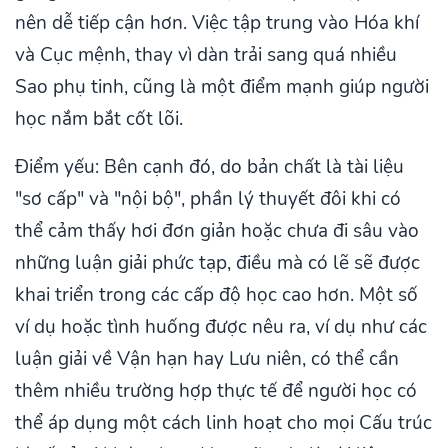
nên dễ tiếp cận hơn. Việc tập trung vào Hóa khí
và Cục mệnh, thay vì dàn trải sang quá nhiều
Sao phụ tinh, cũng là một điểm mạnh giúp người
học nắm bắt cốt lõi.
Điểm yếu: Bên cạnh đó, do bản chất là tài liệu
"sơ cấp" và "nội bộ", phần lý thuyết đôi khi có
thể cảm thấy hơi đơn giản hoặc chưa đi sâu vào
những luận giải phức tạp, điều mà có lẽ sẽ được
khai triển trong các cấp độ học cao hơn. Một số
ví dụ hoặc tình huống được nêu ra, ví dụ như các
luận giải về Vận hạn hay Lưu niên, có thể cần
thêm nhiều trường hợp thực tế để người học có
thể áp dụng một cách linh hoạt cho mọi Cấu trúc