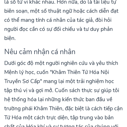
lá số tử vi khác nhau. Hơn nữa, do là tài liệu tự
biên soạn, một số thuật ngữ hoặc cách diễn đạt
có thể mang tính cá nhân của tác giả, đòi hỏi
người đọc cần có sự đối chiếu và tư duy phản
biện.
Nêu cảm nhận cá nhân
Dưới góc độ một người nghiên cứu và yêu thích
Mệnh lý học, cuốn "Khâm Thiên Tứ Hóa Nội
Truyền Sơ Cấp" mang lại một trải nghiệm học
tập thú vị và gợi mở. Cuốn sách thực sự giúp tôi
hệ thống hóa lại những kiến thức ban đầu về
trường phái Khâm Thiên, đặc biệt là cách tiếp cận
Tứ Hóa một cách trực diện, tập trung vào bản
chất của Hóa khí và sự tương tác của chúng với