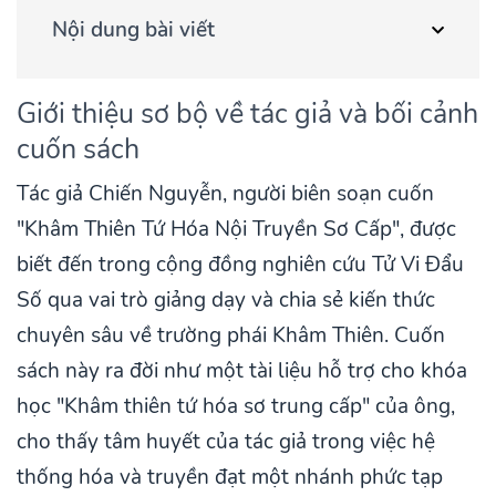
Nội dung bài viết
Giới thiệu sơ bộ về tác giả và bối cảnh
cuốn sách
Tác giả Chiến Nguyễn, người biên soạn cuốn
"Khâm Thiên Tứ Hóa Nội Truyền Sơ Cấp", được
biết đến trong cộng đồng nghiên cứu Tử Vi Đẩu
Số qua vai trò giảng dạy và chia sẻ kiến thức
chuyên sâu về trường phái Khâm Thiên. Cuốn
sách này ra đời như một tài liệu hỗ trợ cho khóa
học "Khâm thiên tứ hóa sơ trung cấp" của ông,
cho thấy tâm huyết của tác giả trong việc hệ
thống hóa và truyền đạt một nhánh phức tạp