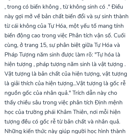
, trong có biến không , từ không sinh có ." Điều
này gợi mở về bản chất biến đổi và sự sinh thành
từ cái không của Tự Hóa, một yếu tố mang tính
biến động cao trong việc Phân tích vận số. Cuối
cùng, ở trang 15, sự phân biệt giữa Tự Hóa và
Pháp Tượng năm sinh được làm rõ: "Tự hóa là
hiện tượng , pháp tượng năm sinh là vật tượng .
Vật tượng là bản chất của hiện tượng, vật tượng
là giải thích của hiện tượng...Vật tượng là gốc rễ
nguồn gốc của nhân quả." Trích dẫn này cho
thấy chiều sâu trong việc phân tích Định mệnh
học của trường phái Khâm Thiên, nơi mỗi hiện
tượng đều có gốc rễ từ bản chất và nhân quả.
Những kiến thức này giúp người học hình thành