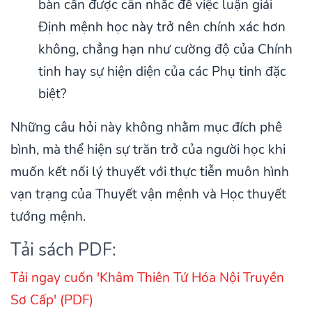
bàn cần được cân nhắc để việc luận giải
Định mệnh học này trở nên chính xác hơn
không, chẳng hạn như cường độ của Chính
tinh hay sự hiện diện của các Phụ tinh đặc
biệt?
Những câu hỏi này không nhằm mục đích phê
bình, mà thể hiện sự trăn trở của người học khi
muốn kết nối lý thuyết với thực tiễn muôn hình
vạn trạng của Thuyết vận mệnh và Học thuyết
tướng mệnh.
Tải sách PDF:
Tải ngay cuốn 'Khâm Thiên Tứ Hóa Nội Truyền
Sơ Cấp' (PDF)