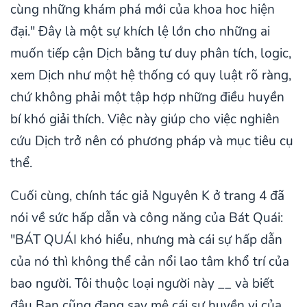
cùng những khám phá mới của khoa hoc hiện
đại." Đây là một sự khích lệ lớn cho những ai
muốn tiếp cận Dịch bằng tư duy phân tích, logic,
xem Dịch như một hệ thống có quy luật rõ ràng,
chứ không phải một tập hợp những điều huyền
bí khó giải thích. Việc này giúp cho việc nghiên
cứu Dịch trở nên có phương pháp và mục tiêu cụ
thể.
Cuối cùng, chính tác giả Nguyên K ở trang 4 đã
nói về sức hấp dẫn và công năng của Bát Quái:
"BÁT QUÁI khó hiểu, nhưng mà cái sự hấp dẫn
của nó thì không thể cản nổi lao tâm khổ trí của
bao người. Tôi thuộc loại người này __ và biết
đâu Bạn cũng đang say mê cái sự huyền vi của