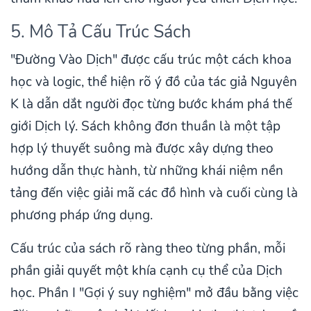
5. Mô Tả Cấu Trúc Sách
"Đường Vào Dịch" được cấu trúc một cách khoa
học và logic, thể hiện rõ ý đồ của tác giả Nguyên
K là dẫn dắt người đọc từng bước khám phá thế
giới Dịch lý. Sách không đơn thuần là một tập
hợp lý thuyết suông mà được xây dựng theo
hướng dẫn thực hành, từ những khái niệm nền
tảng đến việc giải mã các đồ hình và cuối cùng là
phương pháp ứng dụng.
Cấu trúc của sách rõ ràng theo từng phần, mỗi
phần giải quyết một khía cạnh cụ thể của Dịch
học. Phần I "Gợi ý suy nghiệm" mở đầu bằng việc