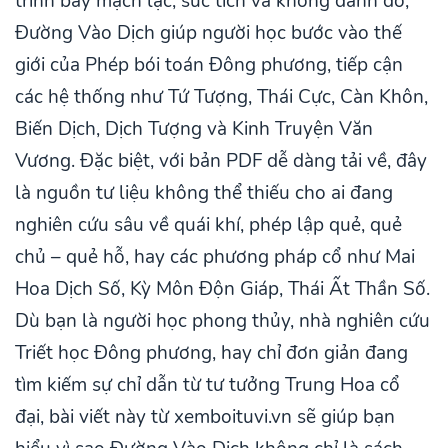
trình bày mạch lạc, súc tích và không đánh đố,
Đường Vào Dịch giúp người học bước vào thế
giới của Phép bói toán Đông phương, tiếp cận
các hệ thống như Tứ Tượng, Thái Cực, Càn Khôn,
Biến Dịch, Dịch Tượng và Kinh Truyện Văn
Vương. Đặc biệt, với bản PDF dễ dàng tải về, đây
là nguồn tư liệu không thể thiếu cho ai đang
nghiên cứu sâu về quái khí, phép lập quẻ, quẻ
chủ – quẻ hỗ, hay các phương pháp cổ như Mai
Hoa Dịch Số, Kỳ Môn Độn Giáp, Thái Ất Thần Số.
Dù bạn là người học phong thủy, nhà nghiên cứu
Triết học Đông phương, hay chỉ đơn giản đang
tìm kiếm sự chỉ dẫn từ tư tưởng Trung Hoa cổ
đại, bài viết này từ xemboituvi.vn sẽ giúp bạn