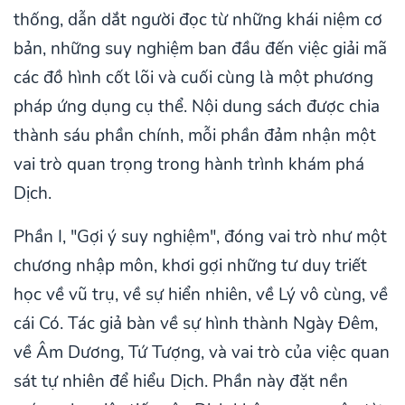
thống, dẫn dắt người đọc từ những khái niệm cơ
bản, những suy nghiệm ban đầu đến việc giải mã
các đồ hình cốt lõi và cuối cùng là một phương
pháp ứng dụng cụ thể. Nội dung sách được chia
thành sáu phần chính, mỗi phần đảm nhận một
vai trò quan trọng trong hành trình khám phá
Dịch.
Phần I, "Gợi ý suy nghiệm", đóng vai trò như một
chương nhập môn, khơi gợi những tư duy triết
học về vũ trụ, về sự hiển nhiên, về Lý vô cùng, về
cái Có. Tác giả bàn về sự hình thành Ngày Đêm,
về Âm Dương, Tứ Tượng, và vai trò của việc quan
sát tự nhiên để hiểu Dịch. Phần này đặt nền