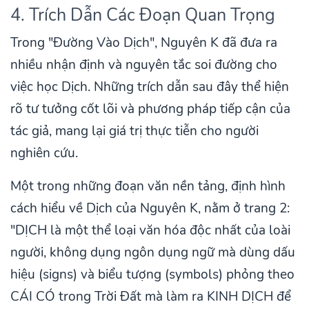
4. Trích Dẫn Các Đoạn Quan Trọng
Trong "Đường Vào Dịch", Nguyên K đã đưa ra
nhiều nhận định và nguyên tắc soi đường cho
việc học Dịch. Những trích dẫn sau đây thể hiện
rõ tư tưởng cốt lõi và phương pháp tiếp cận của
tác giả, mang lại giá trị thực tiễn cho người
nghiên cứu.
Một trong những đoạn văn nền tảng, định hình
cách hiểu về Dịch của Nguyên K, nằm ở trang 2:
"DỊCH là một thể loại văn hóa độc nhất của loài
người, không dụng ngôn dụng ngữ mà dùng dấu
hiệu (signs) và biểu tượng (symbols) phỏng theo
CÁI CÓ trong Trời Đất mà làm ra KINH DỊCH để