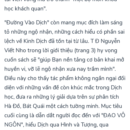
học khách quan".
"Đường Vào Dịch" còn mang mục đích làm sáng
tỏ những ngộ nhận, những cách hiểu có phần sai
lệch về Kinh Dịch đã tồn tại từ lâu. T Đ Nguyễn
Viết Nho trong lời giới thiệu (trang 3) hy vọng
cuốn sách sẽ "giúp Bạn nền tảng cơ bản khai mở
huyền vi, vỡ lẽ ngộ nhận xưa nay trầm mình".
Điều này cho thấy tác phẩm không ngần ngại đối
diện với những vấn đề còn khúc mắc trong Dịch
học, đưa ra những lý giải dựa trên sự phân tích
Hà Đồ, Bát Quái một cách tường minh. Mục tiêu
cuối cùng là dẫn dắt người đọc đến với "ĐẠO VÔ
NGÔN", hiểu Dịch qua Hình và Tượng, qua