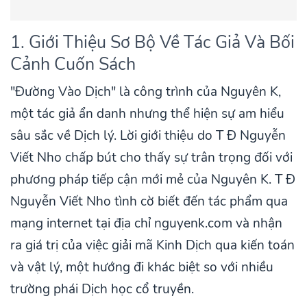
1. Giới Thiệu Sơ Bộ Về Tác Giả Và Bối
Cảnh Cuốn Sách
"Đường Vào Dịch" là công trình của Nguyên K,
một tác giả ẩn danh nhưng thể hiện sự am hiểu
sâu sắc về Dịch lý. Lời giới thiệu do T Đ Nguyễn
Viết Nho chấp bút cho thấy sự trân trọng đối với
phương pháp tiếp cận mới mẻ của Nguyên K. T Đ
Nguyễn Viết Nho tình cờ biết đến tác phẩm qua
mạng internet tại địa chỉ nguyenk.com và nhận
ra giá trị của việc giải mã Kinh Dịch qua kiến toán
và vật lý, một hướng đi khác biệt so với nhiều
trường phái Dịch học cổ truyền.