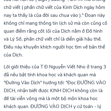
chữ viết ( phần chữ viết của Kinh Dịch ngày hôm
nay ta thấy là của đời sau chua vào )." Đoạn này
không chỉ mang thông tin lịch sử mà còn củng cố
quan điểm rằng cốt lõi của Dịch nằm ở Đồ hình
và Lý Số, phần chữ viết chỉ là diễn giải hậu thế.
Điều này khuyến khích người học tìm về bản thể
của Dịch.
Lời giới thiệu của T Đ Nguyễn Viết Nho ở trang 3
đã nêu bật tính khoa học và khách quan mà
"Đường Vào Dịch" hướng tới: "Đọc ĐƯỜNG VÀO
DỊCH, nhận biết được KINH DỊCH không còn là
đề tài viễn vông mà là một bộ môn khoa học
khách quan. ĐƯƠNG VÀO DỊCH y cứ toán - lý