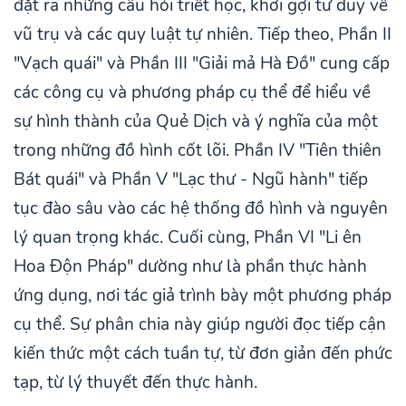
đặt ra những câu hỏi triết học, khơi gợi tư duy về
vũ trụ và các quy luật tự nhiên. Tiếp theo, Phần II
"Vạch quái" và Phần III "Giải mả Hà Đồ" cung cấp
các công cụ và phương pháp cụ thể để hiểu về
sự hình thành của Quẻ Dịch và ý nghĩa của một
trong những đồ hình cốt lõi. Phần IV "Tiên thiên
Bát quái" và Phần V "Lạc thư - Ngũ hành" tiếp
tục đào sâu vào các hệ thống đồ hình và nguyên
lý quan trọng khác. Cuối cùng, Phần VI "Li ên
Hoa Độn Pháp" dường như là phần thực hành
ứng dụng, nơi tác giả trình bày một phương pháp
cụ thể. Sự phân chia này giúp người đọc tiếp cận
kiến thức một cách tuần tự, từ đơn giản đến phức
tạp, từ lý thuyết đến thực hành.