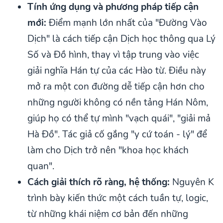
Tính ứng dụng và phương pháp tiếp cận
mới:
Điểm mạnh lớn nhất của "Đường Vào
Dịch" là cách tiếp cận Dịch học thông qua Lý
Số và Đồ hình, thay vì tập trung vào việc
giải nghĩa Hán tự của các Hào từ. Điều này
mở ra một con đường dễ tiếp cận hơn cho
những người không có nền tảng Hán Nôm,
giúp họ có thể tự mình "vạch quái", "giải mả
Hà Đồ". Tác giả cố gắng "y cứ toán - lý" để
làm cho Dịch trở nên "khoa học khách
quan".
Cách giải thích rõ ràng, hệ thống:
Nguyên K
trình bày kiến thức một cách tuần tự, logic,
từ những khái niệm cơ bản đến những