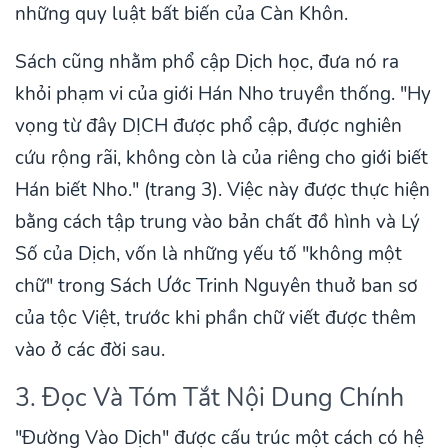
những quy luật bất biến của Càn Khôn.
Sách cũng nhằm phổ cập Dịch học, đưa nó ra
khỏi phạm vi của giới Hán Nho truyền thống. "Hy
vọng từ đây DỊCH được phổ cập, được nghiên
cứu rộng rãi, không còn là của riêng cho giới biết
Hán biết Nho." (trang 3). Việc này được thực hiện
bằng cách tập trung vào bản chất đồ hình và Lý
Số của Dịch, vốn là những yếu tố "không một
chữ" trong Sách Ước Trinh Nguyên thuở ban sơ
của tộc Việt, trước khi phần chữ viết được thêm
vào ở các đời sau.
3. Đọc Và Tóm Tắt Nội Dung Chính
"Đường Vào Dịch" được cấu trúc một cách có hệ