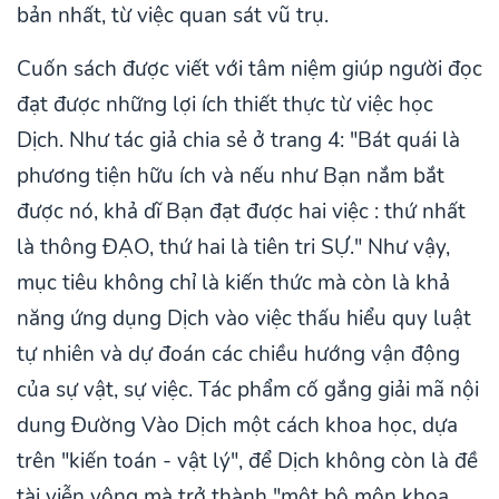
bản nhất, từ việc quan sát vũ trụ.
Cuốn sách được viết với tâm niệm giúp người đọc
đạt được những lợi ích thiết thực từ việc học
Dịch. Như tác giả chia sẻ ở trang 4: "Bát quái là
phương tiện hữu ích và nếu như Bạn nắm bắt
được nó, khả dĩ Bạn đạt được hai việc : thứ nhất
là thông ĐẠO, thứ hai là tiên tri SỰ." Như vậy,
mục tiêu không chỉ là kiến thức mà còn là khả
năng ứng dụng Dịch vào việc thấu hiểu quy luật
tự nhiên và dự đoán các chiều hướng vận động
của sự vật, sự việc. Tác phẩm cố gắng giải mã nội
dung Đường Vào Dịch một cách khoa học, dựa
trên "kiến toán - vật lý", để Dịch không còn là đề
tài viễn vông mà trở thành "một bộ môn khoa