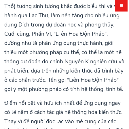
Thổ) tương sinh tương khắc được biểu thị và vận
hành qua Lạc Thư, làm nền tảng cho nhiều ứng
dụng Dịch trong dự đoán học và phong thủy.
Cuối cùng, Phần VI, "Li ên Hoa Độn Pháp",
dường như là phần ứng dụng thực hành, giới
thiệu một phương pháp cụ thể, có thể là một hệ
thống dự đoán do chính Nguyên K nghiên cứu và
phát triển, dựa trên những kiến thức đã trình bày
ở các phần trước. Tên gọi "Liên Hoa Độn Pháp"
gợi ý một phương pháp có tính hệ thống, tinh tế.
Điểm nổi bật và hữu ích nhất để ứng dụng ngay
có lẽ nằm ở cách tác giả hệ thống hóa kiến thức.
Thay vì để người đọc lạc vào mê cung của các