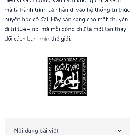
hiểu vì sao Đường Vào Dịch không chỉ là sách,
mà là hành trình cá nhân đi vào hệ thống tri thức
huyền học cổ đại. Hãy sẵn sàng cho một chuyến
đi trí tuệ – nơi mà mỗi dòng chữ là một lần thay
đổi cách bạn nhìn thế giới.
Nội dung bài viết