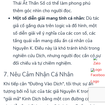
Thái Ất Thần Số có thể làm phong phú
thêm góc nhìn cho người đọc.
Một số diễn giải mang tính cá nhân:
Dù tác
giả cố gắng dựa trên logic và đồ hình, một
số diễn giải về ý nghĩa của các con số, các
tầng quái vẫn mang dấu ấn cá nhân của
Nguyên K. Điều này là khó tránh khỏi trong
nghiên cứu Dịch, nhưng người đọc cần có sự
đối chiếu và tự chiêm nghiệm.
7. Nêu Cảm Nhận Cá Nhân
Khi tiếp cận "Đường Vào Dịch", tôi thực sự ấn
tượng bởi nỗ lực của tác giả Nguyên K trong việc
"giải mã" Kinh Dịch bằng một con đường có vẻ