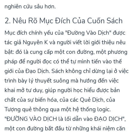
nghiên cứu sâu hơn.
2. Nêu Rõ Mục Đích Của Cuốn Sách
Mục đích chính yếu của "Đường Vào Dịch" được
tác giả Nguyên K và người viết lời giới thiệu nêu
bật: đó là cung cấp một con đường, một phương
pháp để người đọc có thể tự mình tiến vào thế
giới của Đạo Dịch. Sách không chỉ dừng lại ở việc
trình bày lý thuyết suông mà hướng đến việc
khai mở tư duy, giúp người học hiểu được bản
chất của sự biến hóa, của các Quẻ Dịch, của
Tượng quẻ thông qua một hệ thống logic.
"ĐƯỜNG VÀO DỊCH là lối dẫn vào ĐẠO DỊCH",
một con đường bắt đầu từ những khái niệm căn