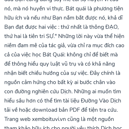
nó, mà nó huyền vi thực. Bát quái là phương tiện
hữu ích và nếu như Bạn nắm bắt được nó, khả dĩ
Bạn đạt được hai việc : thứ nhất là thông ĐẠO,
thứ hai là tiên tri SỰ." Những lời này vừa thể hiện
niềm đam mê của tác giả, vừa chỉ ra mục đích cao
cả của việc học Bát Quái: không chỉ để biết mà
để thông hiểu quy luật vũ trụ và có khả năng
nhận biết chiều hướng của sự việc. Đây chính là
nguồn cảm hứng cho bất kỳ ai bước chân vào
con đường nghiên cứu Dịch. Những ai muốn tìm
hiểu sâu hơn có thể tìm tài liệu Đường Vào Dịch
tải về hoặc download bản PDF để tiện tra cứu.
Trang web xemboituvi.vn cũng là một nguồn
tham khảo hữu ích cho người yêu thích Dịch học.