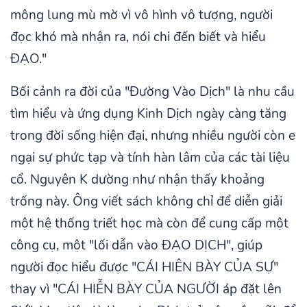
mông lung mù mờ vì vô hình vô tượng, người
đọc khó mà nhận ra, nói chi đến biết và hiểu
ĐẠO."
Bối cảnh ra đời của "Đường Vào Dịch" là nhu cầu
tìm hiểu và ứng dụng Kinh Dịch ngày càng tăng
trong đời sống hiện đại, nhưng nhiều người còn e
ngại sự phức tạp và tính hàn lâm của các tài liệu
cổ. Nguyên K dường như nhận thấy khoảng
trống này. Ông viết sách không chỉ để diễn giải
một hệ thống triết học mà còn để cung cấp một
công cụ, một "lối dẫn vào ĐẠO DỊCH", giúp
người đọc hiểu được "CÁI HIÊN BÀY CỦA SỰ"
thay vì "CÁI HIỄN BÀY CỦA NGƯỜI áp đặt lên