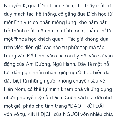
Nguyên K, qua từng trang sách, cho thấy một tư
duy mạch lạc, hệ thống, cố gắng đưa Dịch học từ
một lĩnh vực có phần mông lung, khó nắm bắt
trở thành một môn học có tính logic, thậm chí là
một "khoa học khách quan". Tác giả không dựa
trên việc diễn giải các hào từ phức tạp mà tập
trung vào Đồ hình, vào các con Lý Số, vào sự vận
động của Âm Dương, Ngũ Hành. Đây là một nỗ
lực đáng ghi nhận nhằm giúp người học hiện đại,
đặc biệt là những người không chuyên sâu về
Hán Nôm, có thể tự mình khám phá và ứng dụng
những nguyên lý của Dịch. Cuốn sách ra đời như
một giải pháp cho tình trạng "ĐẠO TRỜI ĐẤT
vốn vô tự, KINH DỊCH của NGƯỜI vốn nhiều chữ,