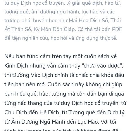
tư duy Dịch học cổ truyền, lý giải quẻ dịch, hào từ,
tượng quẻ, âm dương ngũ hành, lục hào và các
trường phái huyền học như Mai Hoa Dịch Số, Thái
Ất Thần Số, Kỳ Môn Độn Giáp. Có thể tải bản PDF
để tiện nghiên cứu, học hỏi và ứng dụng thực tế.
Nếu bạn từng cầm trên tay một cuốn sách về
Kinh Dịch nhưng vẫn cảm thấy “chưa vào được”,
thì Đường Vào Dịch chính là chiếc chìa khóa đầu
tiên bạn nên mở. Cuốn sách này không chỉ giúp
bạn hiểu quẻ, hào, tượng mà còn dẫn bạn đi qua
từng nấc thang của tư duy Dịch học cổ truyền, từ
Chu Dịch đến Hệ Dịch, từ Tượng quẻ đến Dịch lý,
từ Âm Dương Ngũ Hành đến Lục Hào. Với lối