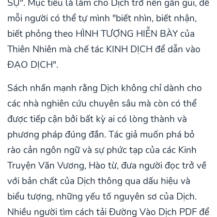
SỰ". Mục tiêu là làm cho Dịch trở nên gần gũi, để
mỗi người có thể tự mình "biết nhìn, biết nhận,
biết phỏng theo HÌNH TƯỢNG HIỄN BÀY của
Thiên Nhiên mà chế tác KINH DỊCH để dẫn vào
ĐẠO DỊCH".
Sách nhấn mạnh rằng Dịch không chỉ dành cho
các nhà nghiên cứu chuyên sâu mà còn có thể
được tiếp cận bởi bất kỳ ai có lòng thành và
phương pháp đúng đắn. Tác giả muốn phá bỏ
rào cản ngôn ngữ và sự phức tạp của các Kinh
Truyện Văn Vương, Hào từ, đưa người đọc trở về
với bản chất của Dịch thông qua dấu hiệu và
biểu tượng, những yếu tố nguyên sơ của Dịch.
Nhiều người tìm cách tải Đường Vào Dịch PDF để