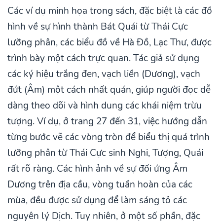
Các ví dụ minh họa trong sách, đặc biệt là các đồ
hình về sự hình thành Bát Quái từ Thái Cực
lưỡng phân, các biểu đồ về Hà Đồ, Lạc Thư, được
trình bày một cách trực quan. Tác giả sử dụng
các ký hiệu trắng đen, vạch liền (Dương), vạch
đứt (Âm) một cách nhất quán, giúp người đọc dễ
dàng theo dõi và hình dung các khái niệm trừu
tượng. Ví dụ, ở trang 27 đến 31, việc hướng dẫn
từng bước vẽ các vòng tròn để biểu thị quá trình
lưỡng phân từ Thái Cực sinh Nghi, Tượng, Quái
rất rõ ràng. Các hình ảnh về sự đối ứng Âm
Dương trên địa cầu, vòng tuần hoàn của các
mùa, đều được sử dụng để làm sáng tỏ các
nguyên lý Dịch. Tuy nhiên, ở một số phần, đặc