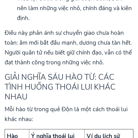
nên làm những việc nhỏ, chính đáng và kiên
định.
Điều này phản ánh sự chuyển giao chưa hoàn
toàn: âm mới bắt đầu mạnh, dương chưa tàn hết.
Người quân tử nếu biết giữ chính đạo, vẫn có thể
đạt thành công trong những việc nhỏ.
GIẢI NGHĨA SÁU HÀO TỪ: CÁC
TÌNH HUỐNG THOÁI LUI KHÁC
NHAU
Mỗi hào từ trong quẻ Độn là một cách thoái lui
khác nhau:
Hào
Ý nghĩa thoái lui
Ví dụ lịch sử