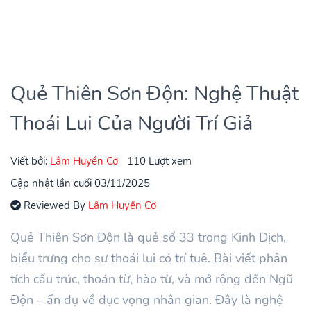
Quẻ Thiên Sơn Độn: Nghệ Thuật
Thoái Lui Của Người Trí Giả
Viết bởi:
Lâm Huyền Cơ
110 Lượt xem
Cập nhật lần cuối 03/11/2025
Reviewed By
Lâm Huyền Cơ
Quẻ Thiên Sơn Độn là quẻ số 33 trong Kinh Dịch,
biểu trưng cho sự thoái lui có trí tuệ. Bài viết phân
tích cấu trúc, thoán từ, hào từ, và mở rộng đến Ngũ
Độn – ẩn dụ về dục vọng nhân gian. Đây là nghệ