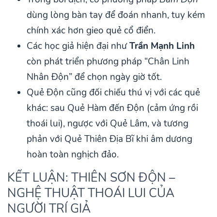
dùng lòng bàn tay để đoán nhanh, tuy kém
chính xác hơn gieo quẻ cổ điển.
Các học giả hiện đại như
Trần Mạnh Linh
còn phát triển phương pháp “Chân Linh
Nhân Độn” để chọn ngày giờ tốt.
Quẻ Độn cũng đối chiếu thú vị với các quẻ
khác: sau Quẻ Hàm đến Độn (cảm ứng rồi
thoái lui), ngược với Quẻ Lâm, và tương
phản với Quẻ Thiên Địa Bĩ khi âm dương
hoàn toàn nghịch đảo.
KẾT LUẬN: THIÊN SƠN ĐỘN –
NGHỆ THUẬT THOÁI LUI CỦA
NGƯỜI TRÍ GIẢ