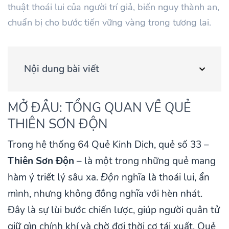
thuật thoái lui của người trí giả, biến nguy thành an,
chuẩn bị cho bước tiến vững vàng trong tương lai.
Nội dung bài viết
MỞ ĐẦU: TỔNG QUAN VỀ QUẺ
THIÊN SƠN ĐỘN
Trong hệ thống 64 Quẻ Kinh Dịch, quẻ số 33 –
Thiên Sơn Độn
– là một trong những quẻ mang
hàm ý triết lý sâu xa.
Độn
nghĩa là thoái lui, ẩn
mình, nhưng không đồng nghĩa với hèn nhát.
Đây là sự lùi bước chiến lược, giúp người quân tử
giữ gìn chính khí và chờ đợi thời cơ tái xuất. Quẻ