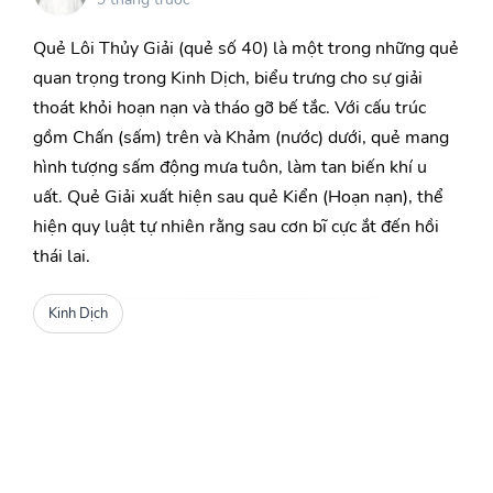
Quẻ Lôi Thủy Giải (quẻ số 40) là một trong những quẻ
quan trọng trong Kinh Dịch, biểu trưng cho sự giải
thoát khỏi hoạn nạn và tháo gỡ bế tắc. Với cấu trúc
gồm Chấn (sấm) trên và Khảm (nước) dưới, quẻ mang
hình tượng sấm động mưa tuôn, làm tan biến khí u
uất. Quẻ Giải xuất hiện sau quẻ Kiển (Hoạn nạn), thể
hiện quy luật tự nhiên rằng sau cơn bĩ cực ắt đến hồi
thái lai.
Kinh Dịch