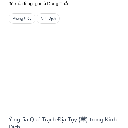
để mà dùng, gọi là Dụng Thần.
Phong thủy
Kinh Dịch
Ý nghĩa Quẻ Trạch Địa Tụy (萃) trong Kinh
Dịch