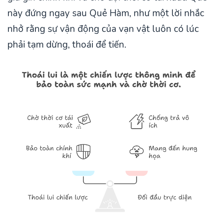
này đứng ngay sau Quẻ Hàm, như một lời nhắc
nhở rằng sự vận động của vạn vật luôn có lúc
phải tạm dừng, thoái để tiến.