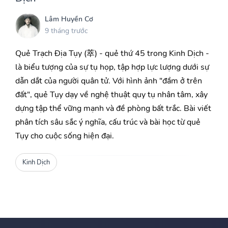
Lâm Huyền Cơ
9 tháng trước
Quẻ Trạch Địa Tụy (萃) - quẻ thứ 45 trong Kinh Dịch -
là biểu tượng của sự tụ họp, tập hợp lực lượng dưới sự
dẫn dắt của người quân tử. Với hình ảnh "đầm ở trên
đất", quẻ Tụy dạy về nghệ thuật quy tụ nhân tâm, xây
dựng tập thể vững mạnh và đề phòng bất trắc. Bài viết
phân tích sâu sắc ý nghĩa, cấu trúc và bài học từ quẻ
Tụy cho cuộc sống hiện đại.
Kinh Dịch