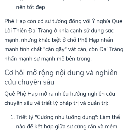
nên tốt đẹp
Phệ Hạp còn có sự tương đồng với
Ý nghĩa Quẻ
Lôi Thiên Đại Tráng
ở khía cạnh sử dụng sức
mạnh, nhưng khác biệt ở chỗ Phệ Hạp nhấn
mạnh tính chất "cắn gãy" vật cản, còn Đại Tráng
nhấn mạnh sự mạnh mẽ bên trong.
Cơ hội mở rộng nội dung và nghiên
cứu chuyên sâu
Quẻ Phệ Hạp mở ra nhiều hướng nghiên cứu
chuyên sâu về triết lý pháp trị và quản trị:
Triết lý "Cương nhu lưỡng dụng": Làm thế
nào để kết hợp giữa sự cứng rắn và mềm