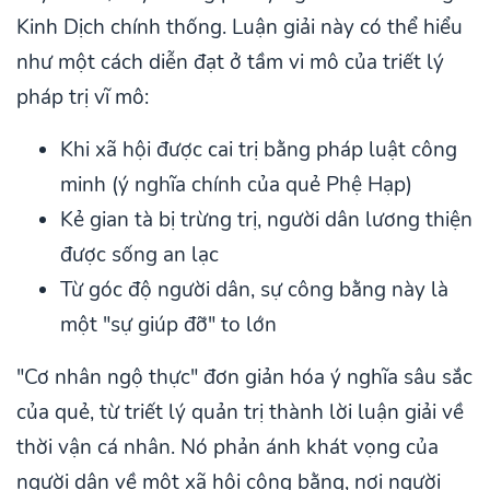
Kinh Dịch chính thống. Luận giải này có thể hiểu
như một cách diễn đạt ở tầm vi mô của triết lý
pháp trị vĩ mô:
Khi xã hội được cai trị bằng pháp luật công
minh (ý nghĩa chính của quẻ Phệ Hạp)
Kẻ gian tà bị trừng trị, người dân lương thiện
được sống an lạc
Từ góc độ người dân, sự công bằng này là
một "sự giúp đỡ" to lớn
"Cơ nhân ngộ thực" đơn giản hóa ý nghĩa sâu sắc
của quẻ, từ triết lý quản trị thành lời luận giải về
thời vận cá nhân. Nó phản ánh khát vọng của
người dân về một xã hội công bằng, nơi người