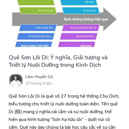
Quẻ Sơn Lôi Di: Ý nghĩa, Giải tượng và
Triết lý Nuôi Dưỡng trong Kinh Dịch
Lâm Huyền Cơ
10 tháng trước
Quẻ Sơn Lôi Di là quẻ số 27 trong hệ thống Chu Dịch,
biểu tượng cho triết lý nuôi dưỡng toàn diện. Tên quẻ
Di (頤) mang ý nghĩa cái cằm và sự nuôi dưỡng, thể
hiện qua hình tượng "Sơn hạ hữu lôi" - dưới núi có
sấm. Quẻ này dạy chúng ta bài học sâu sắc về sự cân