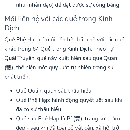
nhu (nhân đạo) để đạt được sự công bằng
Mối liên hệ với các quẻ trong Kinh
Dịch
Quẻ Phệ Hạp có mối liên hệ chặt chẽ với các quẻ
khác trong
64 Quẻ trong Kinh Dịch
. Theo Tự
Quái Truyện, quẻ này xuất hiện sau quẻ Quán
(觀), thể hiện một quy luật tự nhiên trong sự
phát triển:
Quẻ Quán: quan sát, thấu hiểu
Quẻ Phệ Hạp: hành động quyết liệt sau khi
đã có sự thấu hiểu
Quẻ sau Phệ Hạp là Bí (賁): trang sức, làm
đẹp - sau khi đã loại bỏ vật cản, xã hội trở