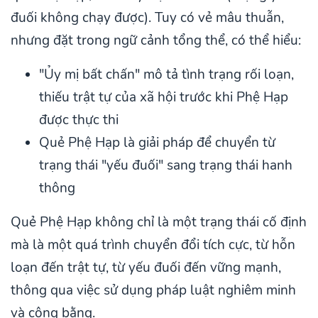
đuối không chạy được). Tuy có vẻ mâu thuẫn,
nhưng đặt trong ngữ cảnh tổng thể, có thể hiểu:
"Ủy mị bất chấn" mô tả tình trạng rối loạn,
thiếu trật tự của xã hội trước khi Phệ Hạp
được thực thi
Quẻ Phệ Hạp là giải pháp để chuyển từ
trạng thái "yếu đuối" sang trạng thái hanh
thông
Quẻ Phệ Hạp không chỉ là một trạng thái cố định
mà là một quá trình chuyển đổi tích cực, từ hỗn
loạn đến trật tự, từ yếu đuối đến vững mạnh,
thông qua việc sử dụng pháp luật nghiêm minh
và công bằng.