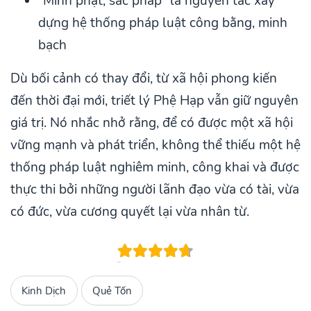
"Minh phạt, sắc pháp" là nguyên tắc xây
dựng hệ thống pháp luật công bằng, minh
bạch
Dù bối cảnh có thay đổi, từ xã hội phong kiến
đến thời đại mới, triết lý Phệ Hạp vẫn giữ nguyên
giá trị. Nó nhắc nhở rằng, để có được một xã hội
vững mạnh và phát triển, không thể thiếu một hệ
thống pháp luật nghiêm minh, công khai và được
thực thi bởi những người lãnh đạo vừa có tài, vừa
có đức, vừa cương quyết lại vừa nhân từ.
Kinh Dịch
Quẻ Tốn