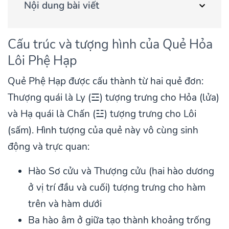
Nội dung bài viết
Cấu trúc và tượng hình của Quẻ Hỏa
Lôi Phệ Hạp
Quẻ Phệ Hạp được cấu thành từ hai quẻ đơn:
Thượng quái là Ly (☲) tượng trưng cho Hỏa (lửa)
và Hạ quái là Chấn (☳) tượng trưng cho Lôi
(sấm). Hình tượng của quẻ này vô cùng sinh
động và trực quan:
Hào Sơ cửu và Thượng cửu (hai hào dương
ở vị trí đầu và cuối) tượng trưng cho hàm
trên và hàm dưới
Ba hào âm ở giữa tạo thành khoảng trống