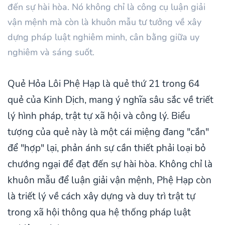
đến sự hài hòa. Nó không chỉ là công cụ luận giải
vận mệnh mà còn là khuôn mẫu tư tưởng về xây
dựng pháp luật nghiêm minh, cân bằng giữa uy
nghiêm và sáng suốt.
Quẻ Hỏa Lôi Phệ Hạp là quẻ thứ 21 trong 64
quẻ của Kinh Dịch, mang ý nghĩa sâu sắc về triết
lý hình pháp, trật tự xã hội và công lý. Biểu
tượng của quẻ này là một cái miệng đang "cắn"
để "hợp" lại, phản ánh sự cần thiết phải loại bỏ
chướng ngại để đạt đến sự hài hòa. Không chỉ là
khuôn mẫu để luận giải vận mệnh, Phệ Hạp còn
là triết lý về cách xây dựng và duy trì trật tự
trong xã hội thông qua hệ thống pháp luật