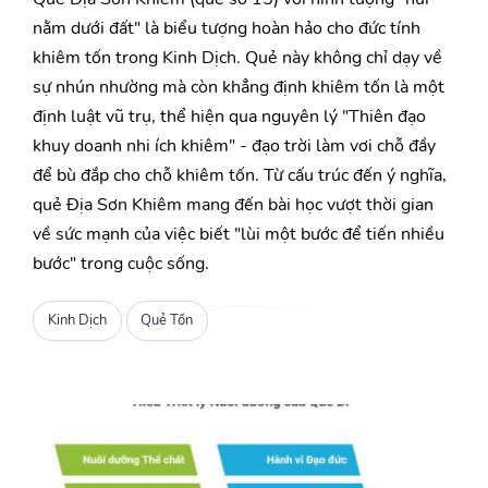
nằm dưới đất" là biểu tượng hoàn hảo cho đức tính
khiêm tốn trong Kinh Dịch. Quẻ này không chỉ dạy về
sự nhún nhường mà còn khẳng định khiêm tốn là một
định luật vũ trụ, thể hiện qua nguyên lý "Thiên đạo
khuy doanh nhi ích khiêm" - đạo trời làm vơi chỗ đầy
để bù đắp cho chỗ khiêm tốn. Từ cấu trúc đến ý nghĩa,
quẻ Địa Sơn Khiêm mang đến bài học vượt thời gian
về sức mạnh của việc biết "lùi một bước để tiến nhiều
bước" trong cuộc sống.
Kinh Dịch
Quẻ Tốn