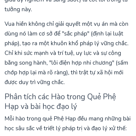
tưởng này.
Vua hiền không chỉ giải quyết một vụ án mà còn
dùng nó làm cơ sở để "sắc pháp" (định lại luật
pháp), tạo ra một khuôn khổ pháp lý vững chắc.
Chỉ khi sức mạnh và trí tuệ, uy lực và sự công
bằng song hành, "lôi điện hợp nhi chương" (sấm
chớp hợp lại mà rõ ràng), thì trật tự xã hội mới
được duy trì vững chắc.
Phân tích các Hào trong Quẻ Phệ
Hạp và bài học đạo lý
Mỗi hào trong quẻ Phệ Hạp đều mang những bài
học sâu sắc về triết lý pháp trị và đạo lý xử thế: