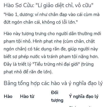
Hào Sơ Cửu: "Lí giảo diệt chỉ, vô cữu"
"Hào 1, dương: ví như chân đạp vào cái cùm mà
đứt ngón chân cái, không có lỗi lớn."
Hào này tượng trưng cho người dân thường mới
phạm tội nhỏ. Hình phạt nhẹ (cùm chân, chặt
ngón chân) có tác dụng răn đe, giúp người này
biết sợ phép nước và tránh phạm tội nặng hơn.
Đây là triết lý "Tiểu trừng nhi đại giới" (trừng
phạt nhỏ để răn đe lớn).
Bảng tổng hợp các hào và ý nghĩa đạo lý
Đối
Hào
Hào từ
Ý nghĩa đạo lý
tượng