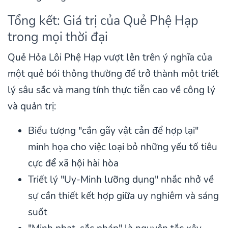
Tổng kết: Giá trị của Quẻ Phệ Hạp
trong mọi thời đại
Quẻ Hỏa Lôi Phệ Hạp vượt lên trên ý nghĩa của
một quẻ bói thông thường để trở thành một triết
lý sâu sắc và mang tính thực tiễn cao về công lý
và quản trị:
Biểu tượng "cắn gãy vật cản để hợp lại"
minh họa cho việc loại bỏ những yếu tố tiêu
cực để xã hội hài hòa
Triết lý "Uy-Minh lưỡng dụng" nhắc nhở về
sự cần thiết kết hợp giữa uy nghiêm và sáng
suốt