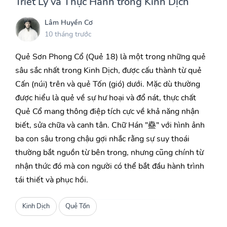
Triết Lý và Thực Hành trong Kinh Dịch
Lâm Huyền Cơ
10 tháng trước
Quẻ Sơn Phong Cổ (Quẻ 18) là một trong những quẻ
sâu sắc nhất trong Kinh Dịch, được cấu thành từ quẻ
Cấn (núi) trên và quẻ Tốn (gió) dưới. Mặc dù thường
được hiểu là quẻ về sự hư hoại và đổ nát, thực chất
Quẻ Cổ mang thông điệp tích cực về khả năng nhận
biết, sửa chữa và canh tân. Chữ Hán "蠱" với hình ảnh
ba con sâu trong chậu gợi nhắc rằng sự suy thoái
thường bắt nguồn từ bên trong, nhưng cũng chính từ
nhận thức đó mà con người có thể bắt đầu hành trình
tái thiết và phục hồi.
Kinh Dịch
Quẻ Tốn