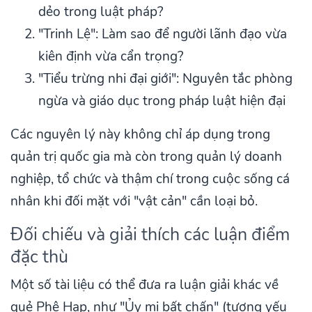
dẻo trong luật pháp?
"Trinh Lệ": Làm sao để người lãnh đạo vừa
kiên định vừa cẩn trọng?
"Tiểu trừng nhi đại giới": Nguyên tắc phòng
ngừa và giáo dục trong pháp luật hiện đại
Các nguyên lý này không chỉ áp dụng trong
quản trị quốc gia mà còn trong quản lý doanh
nghiệp, tổ chức và thậm chí trong cuộc sống cá
nhân khi đối mặt với "vật cản" cần loại bỏ.
Đối chiếu và giải thích các luận điểm
đặc thù
Một số tài liệu có thể đưa ra luận giải khác về
quẻ Phệ Hạp, như "Ủy mị bất chấn" (tượng yếu