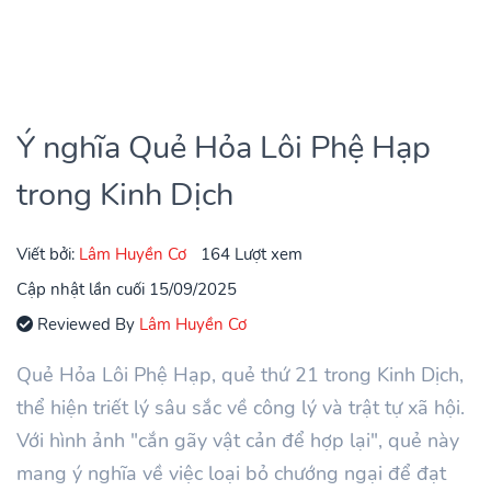
Ý nghĩa Quẻ Hỏa Lôi Phệ Hạp
trong Kinh Dịch
Viết bởi:
Lâm Huyền Cơ
164 Lượt xem
Cập nhật lần cuối 15/09/2025
Reviewed By
Lâm Huyền Cơ
Quẻ Hỏa Lôi Phệ Hạp, quẻ thứ 21 trong Kinh Dịch,
thể hiện triết lý sâu sắc về công lý và trật tự xã hội.
Với hình ảnh "cắn gãy vật cản để hợp lại", quẻ này
mang ý nghĩa về việc loại bỏ chướng ngại để đạt