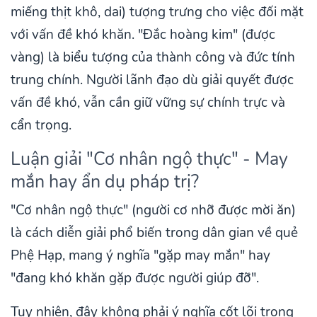
miếng thịt khô, dai) tượng trưng cho việc đối mặt
với vấn đề khó khăn. "Đắc hoàng kim" (được
vàng) là biểu tượng của thành công và đức tính
trung chính. Người lãnh đạo dù giải quyết được
vấn đề khó, vẫn cần giữ vững sự chính trực và
cẩn trọng.
Luận giải "Cơ nhân ngộ thực" - May
mắn hay ẩn dụ pháp trị?
"Cơ nhân ngộ thực" (người cơ nhỡ được mời ăn)
là cách diễn giải phổ biến trong dân gian về quẻ
Phệ Hạp, mang ý nghĩa "gặp may mắn" hay
"đang khó khăn gặp được người giúp đỡ".
Tuy nhiên, đây không phải ý nghĩa cốt lõi trong