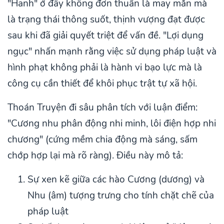
"Hanh" ở đây không đơn thuần là may mắn mà
là trạng thái thông suốt, thịnh vượng đạt được
sau khi đã giải quyết triệt để vấn đề. "Lợi dụng
ngục" nhấn mạnh rằng việc sử dụng pháp luật và
hình phạt không phải là hành vi bạo lực mà là
công cụ cần thiết để khôi phục trật tự xã hội.
Thoán Truyện đi sâu phân tích với luận điểm:
"Cương nhu phân động nhi minh, lôi điện hợp nhi
chương" (cứng mềm chia động mà sáng, sấm
chớp hợp lại mà rõ ràng). Điều này mô tả:
Sự xen kẽ giữa các hào Cương (dương) và
Nhu (âm) tượng trưng cho tính chặt chẽ của
pháp luật