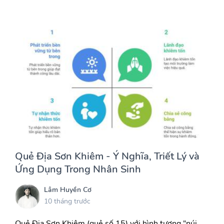
Quẻ Địa Sơn Khiêm - Ý Nghĩa, Triết Lý và
Ứng Dụng Trong Nhân Sinh
Lâm Huyền Cơ
10 tháng trước
Quẻ Địa Sơn Khiêm (quẻ số 15) với hình tượng "núi