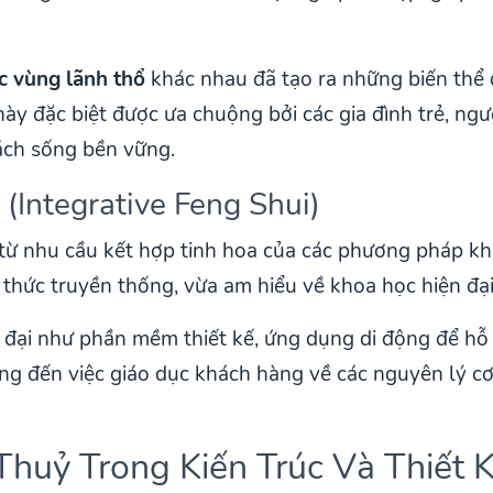
c vùng lãnh thổ
khác nhau đã tạo ra những biến thể đ
này đặc biệt được ưa chuộng bởi các gia đình trẻ, ngư
ách sống bền vững.
 (Integrative Feng Shui)
i từ nhu cầu kết hợp tinh hoa của các phương pháp k
thức truyền thống, vừa am hiểu về khoa học hiện đạ
ại như phần mềm thiết kế, ứng dụng di động để hỗ tr
ng đến việc giáo dục khách hàng về các nguyên lý cơ
Thuỷ Trong Kiến Trúc Và Thiết 