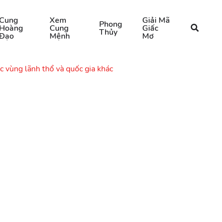
Cung
Xem
Giải Mã
Phong
Hoàng
Cung
Giấc
Thủy
Đạo
Mệnh
Mơ
c vùng lãnh thổ và quốc gia khác