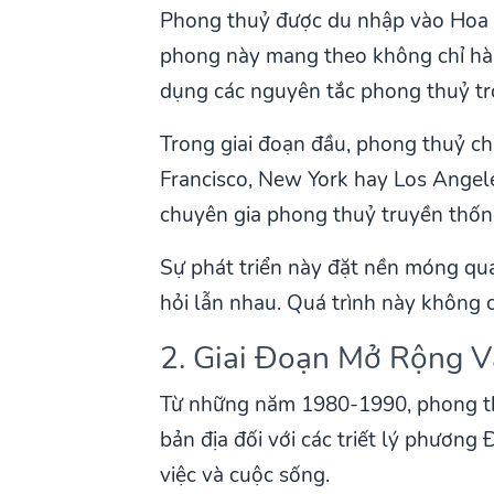
Phong thuỷ được du nhập vào Hoa K
phong này mang theo không chỉ hàn
dụng các nguyên tắc phong thuỷ tro
Trong giai đoạn đầu, phong thuỷ c
Francisco, New York hay Los Angele
chuyên gia phong thuỷ truyền thốn
Sự phát triển này đặt nền móng qu
hỏi lẫn nhau. Quá trình này không c
2. Giai Đoạn Mở Rộng V
Từ những năm 1980-1990, phong thu
bản địa đối với các triết lý phương
việc và cuộc sống.