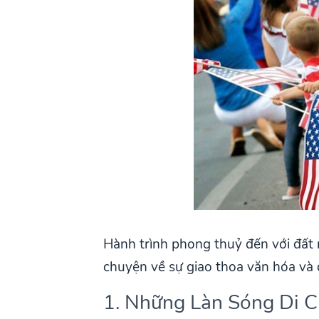
Hành trình phong thuỷ đến với đất 
chuyện về sự giao thoa văn hóa và q
1. Những Làn Sóng Di C