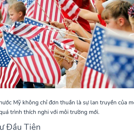
nước Mỹ không chỉ đơn thuần là sự lan truyền của m
uá trình thích nghi với môi trường mới.
ư Đầu Tiên