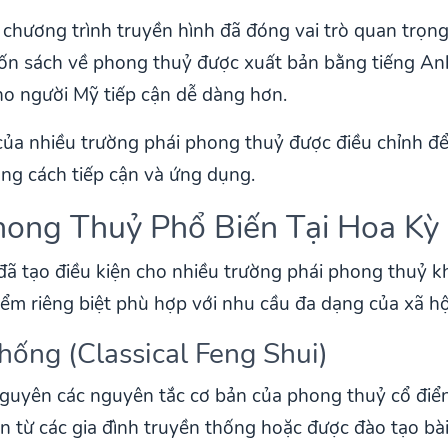
chương trình truyền hình đã đóng vai trò quan trọng 
ốn sách về phong thuỷ được xuất bản bằng tiếng Anh
ho người Mỹ tiếp cận dễ dàng hơn.
 của nhiều trường phái phong thuỷ được điều chỉnh để
ng cách tiếp cận và ứng dụng.
Phong Thuỷ Phổ Biến Tại Hoa Kỳ
ã tạo điều kiện cho nhiều trường phái phong thuỷ khá
m riêng biệt phù hợp với nhu cầu đa dạng của xã hộ
hống (Classical Feng Shui)
nguyên các nguyên tắc cơ bản của phong thuỷ cổ điể
n từ các gia đình truyền thống hoặc được đào tạo bài