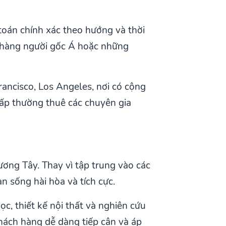
 toán chính xác theo hướng và thời
 hàng người gốc Á hoặc những
rancisco, Los Angeles, nơi có cộng
ấp thường thuê các chuyên gia
ương Tây. Thay vì tập trung vào các
n sống hài hòa và tích cực.
c, thiết kế nội thất và nghiên cứu
hách hàng dễ dàng tiếp cận và áp