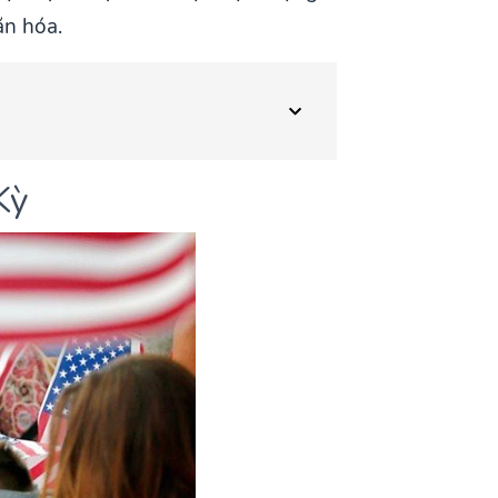
ăn hóa.
Kỳ