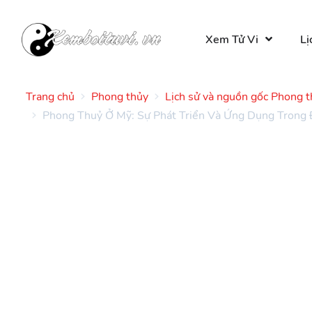
Xem Tử Vi
Lị
Trang chủ
Phong thủy
Lịch sử và nguồn gốc Phong 
Phong Thuỷ Ở Mỹ: Sự Phát Triển Và Ứng Dụng Trong 