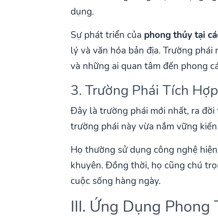
dụng.
Sự phát triển của
phong thủy tại cá
lý và văn hóa bản địa. Trường phái 
và những ai quan tâm đến phong c
3. Trường Phái Tích Hợp
Đây là trường phái mới nhất, ra đờ
trường phái này vừa nắm vững kiến 
Họ thường sử dụng công nghệ hiện đ
khuyên. Đồng thời, họ cũng chú trọ
cuộc sống hàng ngày.
III. Ứng Dụng Phong 