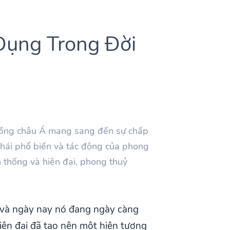
Dụng Trong Đời
 đồng châu Á mang sang đến sự chấp
 phái phổ biến và tác động của phong
n thống và hiện đại, phong thuỷ
 và ngày nay nó đang ngày càng
hiện đại đã tạo nên một hiện tượng