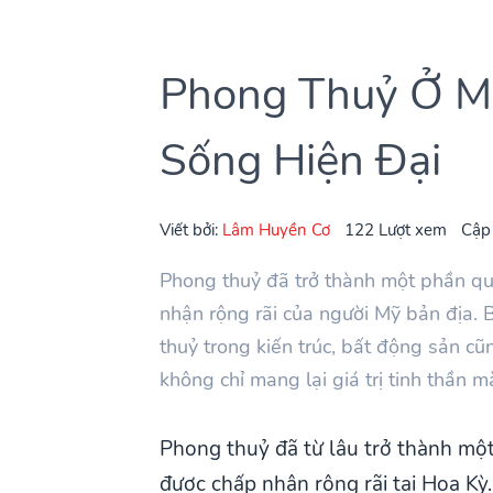
Phong Thuỷ Ở Mỹ
Sống Hiện Đại
Viết bởi:
Lâm Huyền Cơ
122 Lượt xem
Cập
Phong thuỷ đã trở thành một phần qu
nhận rộng rãi của người Mỹ bản địa. 
thuỷ trong kiến trúc, bất động sản cũ
không chỉ mang lại giá trị tinh thần m
Phong thuỷ đã từ lâu trở thành mộ
được chấp nhận rộng rãi tại Hoa Kỳ.