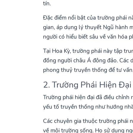
tín.
Đặc điểm nổi bật của trường phái n
gian, áp dụng lý thuyết Ngũ hành 
người có hiểu biết sâu về văn hóa
Tại Hoa Kỳ, trường phái này tập tr
đồng người châu Á đông đảo. Các d
phong thuỷ truyền thống để tư vấn
2. Trường Phái Hiện Đạ
Trường phái hiện đại đã điều chỉnh 
yếu tố truyền thống như hướng nhà, 
Các chuyên gia thuộc trường phái n
về môi trường sống. Họ sử dụng ngô