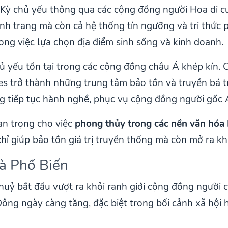
ỳ chủ yếu thông qua các cộng đồng người Hoa di cư 
h trang mà còn cả hệ thống tín ngưỡng và tri thức 
ng việc lựa chọn địa điểm sinh sống và kinh doanh.
hủ yếu tồn tại trong các cộng đồng châu Á khép kín
s trở thành những trung tâm bảo tồn và truyền bá tri
g tiếp tục hành nghề, phục vụ cộng đồng người gốc 
an trọng cho việc
phong thủy trong các nền văn hóa
hỉ giúp bảo tồn giá trị truyền thống mà còn mở ra khả
à Phổ Biến
ỷ bắt đầu vượt ra khỏi ranh giới cộng đồng người 
 Đông ngày càng tăng, đặc biệt trong bối cảnh xã hội 