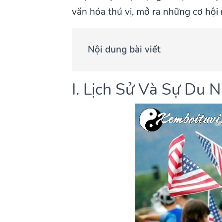
văn hóa thú vị, mở ra những cơ hội
Nội dung bài viết
I. Lịch Sử Và Sự Du