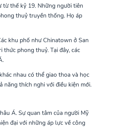
từ thế kỷ 19. Những người tiên
phong thuỷ truyền thống. Họ áp
. Các khu phố như Chinatown ở San
 thức phong thuỷ. Tại đây, các
Á.
khác nhau có thể giao thoa và học
 năng thích nghi với điều kiện mới.
châu Á. Sự quan tâm của người Mỹ
hiện đại với những áp lực về công