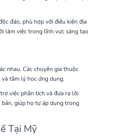
ộc đáo, phù hợp với điều kiện địa
ời làm việc trong lĩnh vực sáng tạo
hác nhau. Các chuyên gia thuộc
i và tâm lý học ứng dụng.
ợ việc phân tích và đưa ra lời
 bản, giúp họ tự áp dụng trong
Kế Tại Mỹ