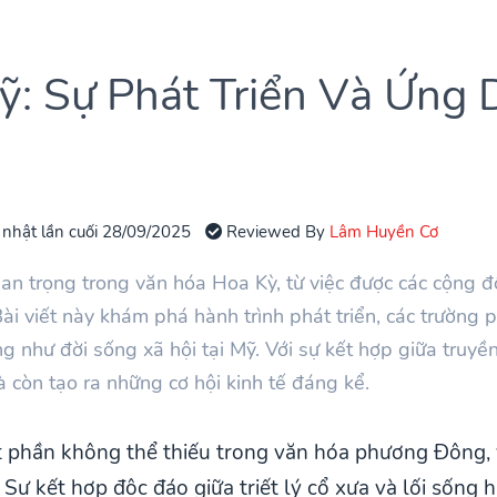
: Sự Phát Triển Và Ứng 
 nhật lần cuối 28/09/2025
Reviewed By
Lâm Huyền Cơ
an trọng trong văn hóa Hoa Kỳ, từ việc được các cộng
Bài viết này khám phá hành trình phát triển, các trường
ng như đời sống xã hội tại Mỹ. Với sự kết hợp giữa truyề
à còn tạo ra những cơ hội kinh tế đáng kể.
t phần không thể thiếu trong văn hóa phương Đông,
 Sự kết hợp độc đáo giữa triết lý cổ xưa và lối sống 