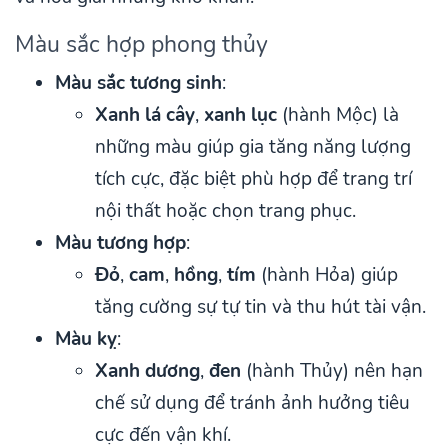
Màu sắc hợp phong thủy
Màu sắc tương sinh
:
Xanh lá cây
,
xanh lục
(hành Mộc) là
những màu giúp gia tăng năng lượng
tích cực, đặc biệt phù hợp để trang trí
nội thất hoặc chọn trang phục.
Màu tương hợp
:
Đỏ
,
cam
,
hồng
,
tím
(hành Hỏa) giúp
tăng cường sự tự tin và thu hút tài vận.
Màu kỵ
:
Xanh dương
,
đen
(hành Thủy) nên hạn
chế sử dụng để tránh ảnh hưởng tiêu
cực đến vận khí.