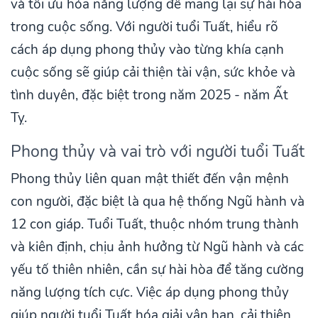
và tối ưu hóa năng lượng để mang lại sự hài hòa
trong cuộc sống. Với người tuổi Tuất, hiểu rõ
cách áp dụng phong thủy vào từng khía cạnh
cuộc sống sẽ giúp cải thiện tài vận, sức khỏe và
tình duyên, đặc biệt trong năm 2025 - năm Ất
Tỵ.
Phong thủy và vai trò với người tuổi Tuất
Phong thủy liên quan mật thiết đến vận mệnh
con người, đặc biệt là qua hệ thống Ngũ hành và
12 con giáp. Tuổi Tuất, thuộc nhóm trung thành
và kiên định, chịu ảnh hưởng từ Ngũ hành và các
yếu tố thiên nhiên, cần sự hài hòa để tăng cường
năng lượng tích cực. Việc áp dụng phong thủy
giúp người tuổi Tuất hóa giải vận hạn, cải thiện