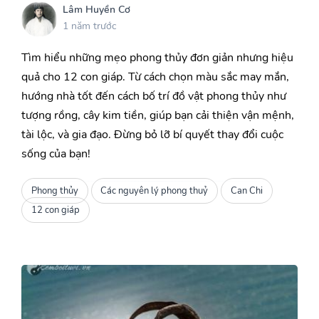
Lâm Huyền Cơ
1 năm trước
Tìm hiểu những mẹo phong thủy đơn giản nhưng hiệu
quả cho 12 con giáp. Từ cách chọn màu sắc may mắn,
hướng nhà tốt đến cách bố trí đồ vật phong thủy như
tượng rồng, cây kim tiền, giúp bạn cải thiện vận mệnh,
tài lộc, và gia đạo. Đừng bỏ lỡ bí quyết thay đổi cuộc
sống của bạn!
Phong thủy
Các nguyên lý phong thuỷ
Can Chi
12 con giáp