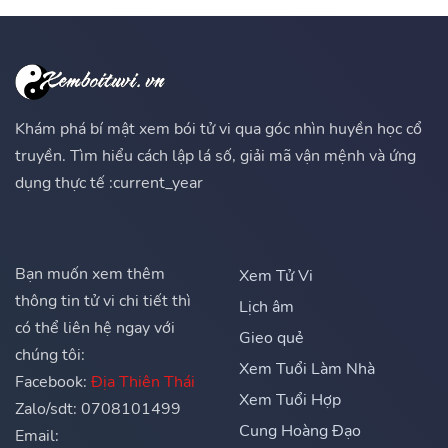
Khám phá bí mật xem bói tử vi qua góc nhìn huyền học cổ
truyền. Tìm hiểu cách lập lá số, giải mã vận mệnh và ứng
dụng thực tế :current_year
Bạn muốn xem thêm
Xem Tử Vi
thông tin tử vi chi tiết thì
Lịch âm
có thể liên hệ ngay với
Gieo quẻ
chúng tôi:
Xem Tuổi Làm Nhà
Facebook:
Địa Thiên Thái
Xem Tuổi Hợp
Zalo/sdt: 0708101499
Cung Hoàng Đạo
Email: