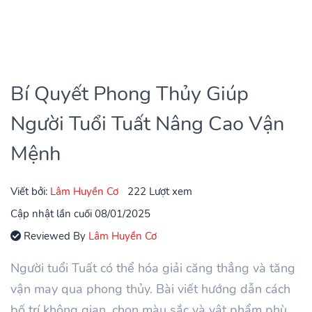
Bí Quyết Phong Thủy Giúp
Người Tuổi Tuất Nâng Cao Vận
Mệnh
Viết bởi:
Lâm Huyền Cơ
222 Lượt xem
Cập nhật lần cuối 08/01/2025
Reviewed By
Lâm Huyền Cơ
Người tuổi Tuất có thể hóa giải căng thẳng và tăng
vận may qua phong thủy. Bài viết hướng dẫn cách
bố trí không gian, chọn màu sắc và vật phẩm phù