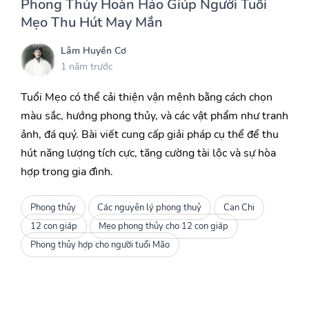
Phong Thủy Hoàn Hảo Giúp Người Tuổi
Mẹo Thu Hút May Mắn
Lâm Huyền Cơ
1 năm trước
Tuổi Mẹo có thể cải thiện vận mệnh bằng cách chọn
màu sắc, hướng phong thủy, và các vật phẩm như tranh
ảnh, đá quý. Bài viết cung cấp giải pháp cụ thể để thu
hút năng lượng tích cực, tăng cường tài lộc và sự hòa
hợp trong gia đình.
Phong thủy
Các nguyên lý phong thuỷ
Can Chi
12 con giáp
Mẹo phong thủy cho 12 con giáp
Phong thủy hợp cho người tuổi Mão