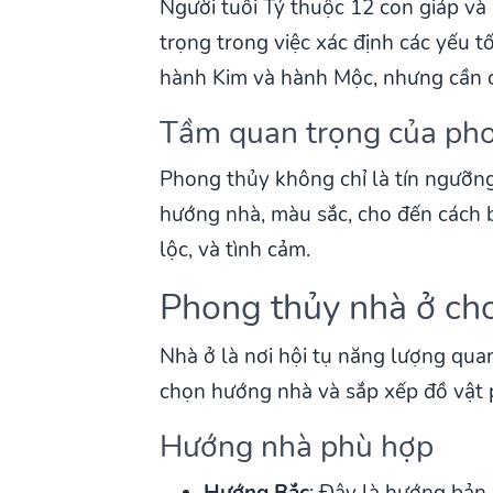
Người tuổi Tý thuộc 12 con giáp và
trọng trong việc xác định các yếu t
hành Kim và hành Mộc, nhưng cần cẩ
Tầm quan trọng của ph
Phong thủy không chỉ là tín ngưỡn
hướng nhà, màu sắc, cho đến cách bà
lộc, và tình cảm.
Phong thủy nhà ở cho
Nhà ở là nơi hội tụ năng lượng quan
chọn hướng nhà và sắp xếp đồ vật ph
Hướng nhà phù hợp
Hướng Bắc
: Đây là hướng bản 