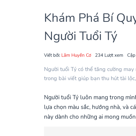
Khám Phá Bí Qu
Người Tuổi Tý
Viết bởi:
Lâm Huyền Cơ
234 Lượt xem
Cập
Người tuổi Tý có thể tăng cường may
trong bài viết giúp bạn thu hút tài lộ
Người tuổi Tý luôn mang trong mình
lựa chọn màu sắc, hướng nhà, và các
này dành cho những ai mong muốn 