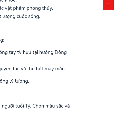
 các vật phẩm phong thủy.
t lượng cuộc sống.
g:
vòng tay tỳ hưu tại hướng Đông
quyền lực và thu hút may mắn.
ống lý tưởng.
 người tuổi Tý. Chọn màu sắc và
.