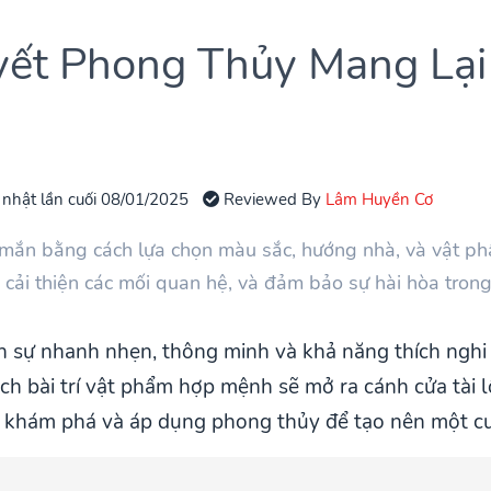
yết Phong Thủy Mang Lạ
 nhật lần cuối 08/01/2025
Reviewed By
Lâm Huyền Cơ
 mắn bằng cách lựa chọn màu sắc, hướng nhà, và vật p
c, cải thiện các mối quan hệ, và đảm bảo sự hài hòa tron
 sự nhanh nhẹn, thông minh và khả năng thích nghi t
h bài trí vật phẩm hợp mệnh sẽ mở ra cánh cửa tài lộ
khám phá và áp dụng phong thủy để tạo nên một cu