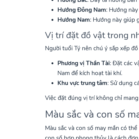
Hướng Đông Nam
: Hướng này 
Hướng Nam
: Hướng này giúp g
Vị trí đặt đồ vật trong n
Người tuổi Tý nên chú ý sắp xếp đồ
Phương vị Thần Tài
: Đặt các 
Nam để kích hoạt tài khí.
Khu vực trung tâm
: Sử dụng c
Việc đặt đúng vị trí không chỉ man
Màu sắc và con số m
Màu sắc và con số may mắn có thể 
con số hợp phong thủy là cách đơn 