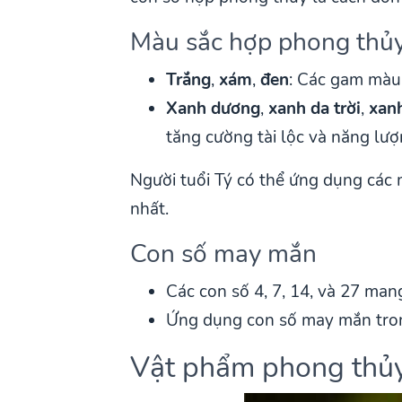
Màu sắc hợp phong thủ
Trắng
,
xám
,
đen
: Các gam màu 
Xanh dương
,
xanh da trời
,
xanh
tăng cường tài lộc và năng lượ
Người tuổi Tý có thể ứng dụng các 
nhất.
Con số may mắn
Các con số 4, 7, 14, và 27 man
Ứng dụng con số may mắn trong
Vật phẩm phong thủy