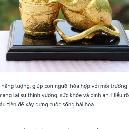
năng lượng, giúp con người hòa hợp với môi trường x
ang lại sự thịnh vượng, sức khỏe và bình an. Hiểu 
ầu tiên để xây dựng cuộc sống hài hòa.