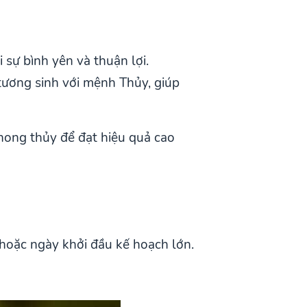
 sự bình yên và thuận lợi.
tương sinh với mệnh Thủy, giúp
phong thủy để đạt hiệu quả cao
hoặc ngày khởi đầu kế hoạch lớn.