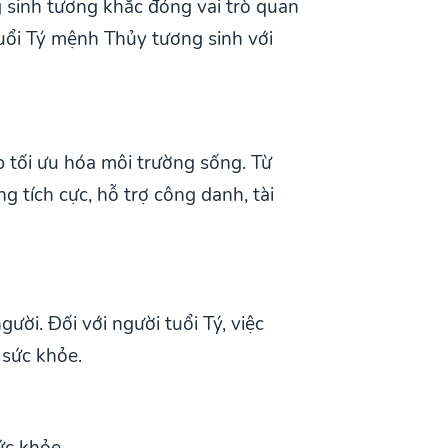
 sinh tương khắc đóng vai trò quan
tuổi Tý mệnh Thủy tương sinh với
 tối ưu hóa môi trường sống. Từ
g tích cực, hỗ trợ công danh, tài
ời. Đối với người tuổi Tý, việc
 sức khỏe.
ức khỏe.