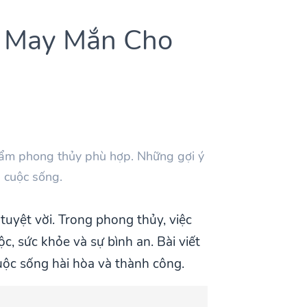
i May Mắn Cho
hẩm phong thủy phù hợp. Những gợi ý
g cuộc sống.
uyệt vời. Trong phong thủy, việc
c, sức khỏe và sự bình an. Bài viết
ộc sống hài hòa và thành công.