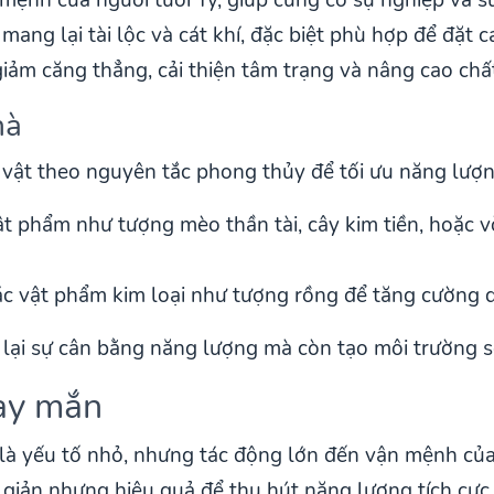
mang lại tài lộc và cát khí, đặc biệt phù hợp để đặt
iảm căng thẳng, cải thiện tâm trạng và nâng cao chấ
hà
 vật theo nguyên tắc phong thủy để tối ưu năng lượn
vật phẩm như tượng mèo thần tài, cây kim tiền, hoặc 
ác vật phẩm kim loại như tượng rồng để tăng cường 
g lại sự cân bằng năng lượng mà còn tạo môi trường s
ay mắn
là yếu tố nhỏ, nhưng tác động lớn đến vận mệnh của
giản nhưng hiệu quả để thu hút năng lượng tích cực