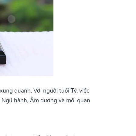
ung quanh. Với người tuổi Tý, việc
rõ Ngũ hành, Âm dương và mối quan