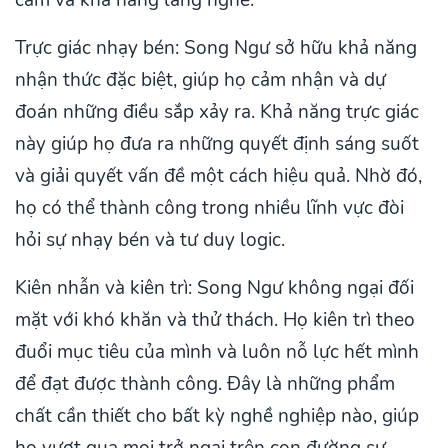
cảm và khả năng lắng nghe.
Trực giác nhạy bén: Song Ngư sở hữu khả năng
nhận thức đặc biệt, giúp họ cảm nhận và dự
đoán những điều sắp xảy ra. Khả năng trực giác
này giúp họ đưa ra những quyết định sáng suốt
và giải quyết vấn đề một cách hiệu quả. Nhờ đó,
họ có thể thành công trong nhiều lĩnh vực đòi
hỏi sự nhạy bén và tư duy logic.
Kiên nhẫn và kiên trì: Song Ngư không ngại đối
mặt với khó khăn và thử thách. Họ kiên trì theo
đuổi mục tiêu của mình và luôn nỗ lực hết mình
để đạt được thành công. Đây là những phẩm
chất cần thiết cho bất kỳ nghề nghiệp nào, giúp