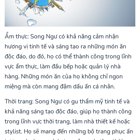
Ẩm thực: Song Ngư có khả năng cảm nhận
hương vị tinh tế và sáng tạo ra những món ăn
độc đáo, do đó, họ có thể thành công trong lĩnh
vực ẩm thực, làm đầu bếp hoặc quản lý nhà
hàng. Những món ăn của họ không chỉ ngon
miệng mà còn mang đậm dấu ấn cá nhân.
Thời trang: Song Ngư có gu thẩm mỹ tinh tế và
khả năng sáng tạo độc đáo, giúp họ thành công
trong lĩnh vực thời trang, làm nhà thiết kế hoặc
stylist. Họ sẽ mang đến những bộ trang phục ấn