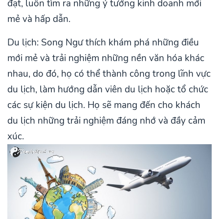
đạt, luôn tìm ra những ý tưởng kinh doanh mới
mẻ và hấp dẫn.
Du lịch: Song Ngư thích khám phá những điều
mới mẻ và trải nghiệm những nền văn hóa khác
nhau, do đó, họ có thể thành công trong lĩnh vực
du lịch, làm hướng dẫn viên du lịch hoặc tổ chức
các sự kiện du lịch. Họ sẽ mang đến cho khách
du lịch những trải nghiệm đáng nhớ và đầy cảm
xúc.