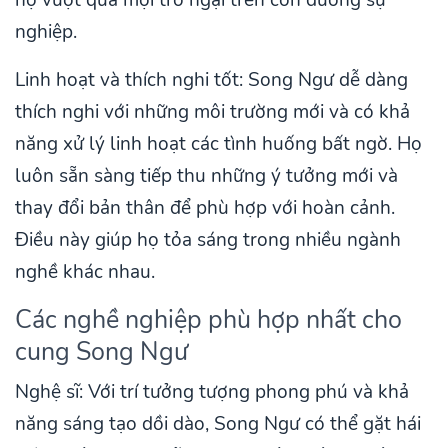
họ vượt qua mọi trở ngại trên con đường sự
nghiệp.
Linh hoạt và thích nghi tốt: Song Ngư dễ dàng
thích nghi với những môi trường mới và có khả
năng xử lý linh hoạt các tình huống bất ngờ. Họ
luôn sẵn sàng tiếp thu những ý tưởng mới và
thay đổi bản thân để phù hợp với hoàn cảnh.
Điều này giúp họ tỏa sáng trong nhiều ngành
nghề khác nhau.
Các nghề nghiệp phù hợp nhất cho
cung Song Ngư
Nghệ sĩ: Với trí tưởng tượng phong phú và khả
năng sáng tạo dồi dào, Song Ngư có thể gặt hái