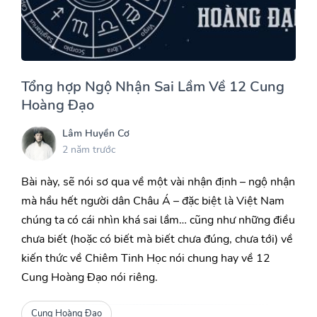
Tổng hợp Ngộ Nhận Sai Lầm Về 12 Cung
Hoàng Đạo
Lâm Huyền Cơ
2 năm trước
Bài này, sẽ nói sơ qua về một vài nhận định – ngộ nhận
mà hầu hết người dân Châu Á – đặc biệt là Việt Nam
chúng ta có cái nhìn khá sai lầm… cũng như những điều
chưa biết (hoặc có biết mà biết chưa đúng, chưa tới) về
kiến thức về Chiêm Tinh Học nói chung hay về 12
Cung Hoàng Đạo nói riêng.
Cung Hoàng Đạo