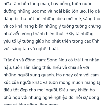
hữu tâm hồn lãng mạn, bay bổng, luôn nuôi
dưỡng những ước mơ và hoài bão lớn lao. Họ dễ
dàng bị thu hút bởi những điều mới mẻ, sáng tạo
và có khả năng biến những ý tưởng tưởng chừng
như viển vông thành hiện thực. Đây là những
yếu tố lý tưởng giúp họ phát triển trong các lĩnh
vực sáng tạo và nghệ thuật.
Trắc ẩn và đồng cảm: Song Ngư có trái tim nhân
hậu, luôn sẵn sàng thấu hiểu và chia sẻ với
những người xung quanh. Họ nhạy cảm với cảm
xúc của người khác và luôn mong muốn mang lại
điều tốt đẹp cho mọi người. Điều này khiến họ
phù hợp với những nghề nghiệp đòi hỏi sự đồng