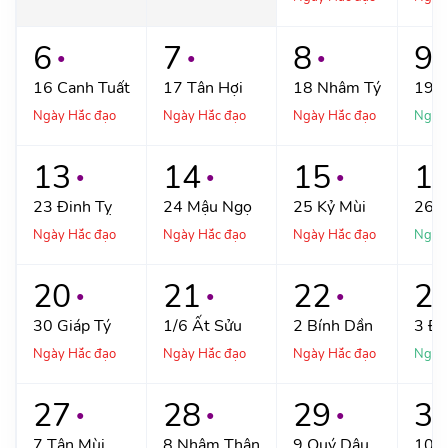
6
7
8
9
●
●
●
●
16
Canh Tuất
17
Tân Hợi
18
Nhâm Tý
19
Q
Ngày Hắc đạo
Ngày Hắc đạo
Ngày Hắc đạo
Ngày
13
14
15
1
●
●
●
23
Đinh Tỵ
24
Mậu Ngọ
25
Kỷ Mùi
26
C
Ngày Hắc đạo
Ngày Hắc đạo
Ngày Hắc đạo
Ngày
20
21
22
2
●
●
●
30
Giáp Tý
1/6
Ất Sửu
2
Bính Dần
3
Đi
Ngày Hắc đạo
Ngày Hắc đạo
Ngày Hắc đạo
Ngày
27
28
29
3
●
●
●
7
Tân Mùi
8
Nhâm Thân
9
Quý Dậu
10
G