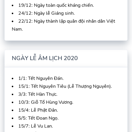
19/12: Ngày toàn quốc kháng chiến.
24/12: Ngày lễ Giáng sinh.
22/12: Ngày thành lập quân đội nhân dân Việt
Nam.
NGÀY LỄ ÂM LỊCH 2020
1/1: Tết Nguyên Đán.
15/1: Tết Nguyên Tiêu (Lễ Thượng Nguyên).
3/3: Tết Hàn Thực.
10/3: Giỗ Tổ Hùng Vương.
15/4: Lễ Phật Đản.
5/5: Tết Đoan Ngọ.
15/7: Lễ Vu Lan.