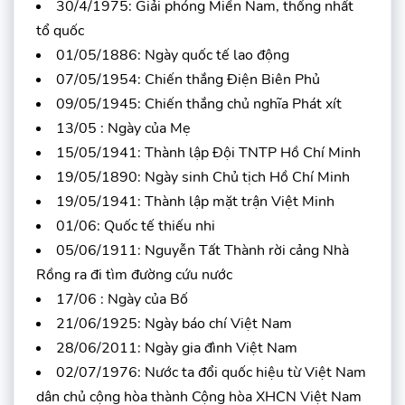
30/4/1975: Giải phóng Miền Nam, thống nhất
tổ quốc
01/05/1886: Ngày quốc tế lao động
07/05/1954: Chiến thắng Điện Biên Phủ
09/05/1945: Chiến thắng chủ nghĩa Phát xít
13/05 : Ngày của Mẹ
15/05/1941: Thành lập Đội TNTP Hồ Chí Minh
19/05/1890: Ngày sinh Chủ tịch Hồ Chí Minh
19/05/1941: Thành lập mặt trận Việt Minh
01/06: Quốc tế thiếu nhi
05/06/1911: Nguyễn Tất Thành rời cảng Nhà
Rồng ra đi tìm đường cứu nước
17/06 : Ngày của Bố
21/06/1925: Ngày báo chí Việt Nam
28/06/2011: Ngày gia đình Việt Nam
02/07/1976: Nước ta đổi quốc hiệu từ Việt Nam
dân chủ cộng hòa thành Cộng hòa XHCN Việt Nam