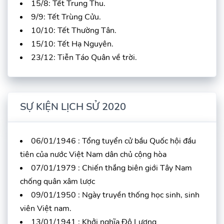
15/8: Tết Trung Thu.
9/9: Tết Trùng Cửu.
10/10: Tết Thường Tân.
15/10: Tết Hạ Nguyên.
23/12: Tiễn Táo Quân về trời.
SỰ KIỆN LỊCH SỬ 2020
06/01/1946 : Tổng tuyển cử bầu Quốc hội đầu
tiên của nước Việt Nam dân chủ cộng hòa
07/01/1979 : Chiến thắng biên giới Tây Nam
chống quân xâm lược
09/01/1950 : Ngày truyền thống học sinh, sinh
viên Việt nam.
13/01/1941 : Khởi nghĩa Đô Lương