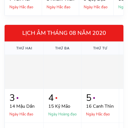
Ngày Hắc đạo
Ngày Hắc đạo
Ngày Hắc đạo
Ngày
LỊCH ÂM THÁNG 08 NĂM 2020
THỨ
HAI
THỨ
BA
THỨ
TƯ
3
4
5
●
●
●
14
Mậu Dần
15
Kỷ Mão
16
Canh Thìn
1
Ngày Hắc đạo
Ngày Hoàng đạo
Ngày Hắc đạo
Ng