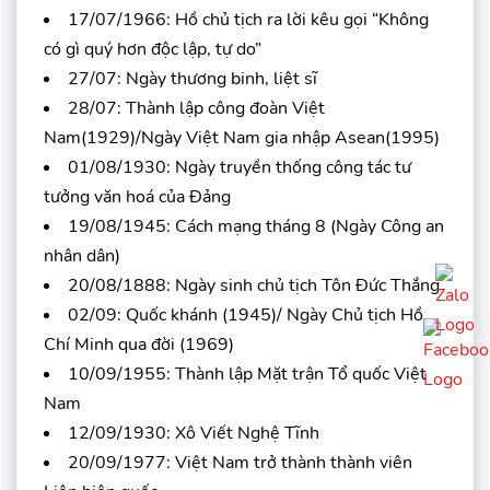
17/07/1966: Hồ chủ tịch ra lời kêu gọi “Không
có gì quý hơn độc lập, tự do”
27/07: Ngày thương binh, liệt sĩ
28/07: Thành lập công đoàn Việt
Nam(1929)/Ngày Việt Nam gia nhập Asean(1995)
01/08/1930: Ngày truyền thống công tác tư
tưởng văn hoá của Đảng
19/08/1945: Cách mạng tháng 8 (Ngày Công an
nhân dân)
20/08/1888: Ngày sinh chủ tịch Tôn Đức Thắng
02/09: Quốc khánh (1945)/ Ngày Chủ tịch Hồ
Chí Minh qua đời (1969)
10/09/1955: Thành lập Mặt trận Tổ quốc Việt
Nam
12/09/1930: Xô Viết Nghệ Tĩnh
20/09/1977: Việt Nam trở thành thành viên