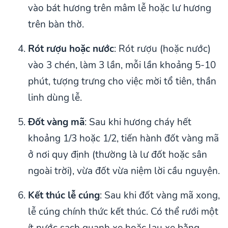
vào bát hương trên mâm lễ hoặc lư hương
trên bàn thờ.
Rót rượu hoặc nước
: Rót rượu (hoặc nước)
vào 3 chén, làm 3 lần, mỗi lần khoảng 5-10
phút, tượng trưng cho việc mời tổ tiên, thần
linh dùng lễ.
Đốt vàng mã
: Sau khi hương cháy hết
khoảng 1/3 hoặc 1/2, tiến hành đốt vàng mã
ở nơi quy định (thường là lư đốt hoặc sân
ngoài trời), vừa đốt vừa niệm lời cầu nguyện.
Kết thúc lễ cúng
: Sau khi đốt vàng mã xong,
lễ cúng chính thức kết thúc. Có thể rưới một
ít nước sạch quanh xe hoặc lau xe bằng