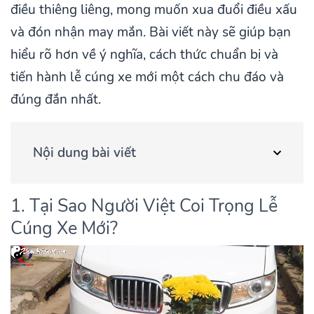
điều thiêng liêng, mong muốn xua đuổi điều xấu
và đón nhận may mắn. Bài viết này sẽ giúp bạn
hiểu rõ hơn về ý nghĩa, cách thức chuẩn bị và
tiến hành lễ cúng xe mới một cách chu đáo và
đúng đắn nhất.
Nội dung bài viết
1. Tại Sao Người Việt Coi Trọng Lễ
Cúng Xe Mới?