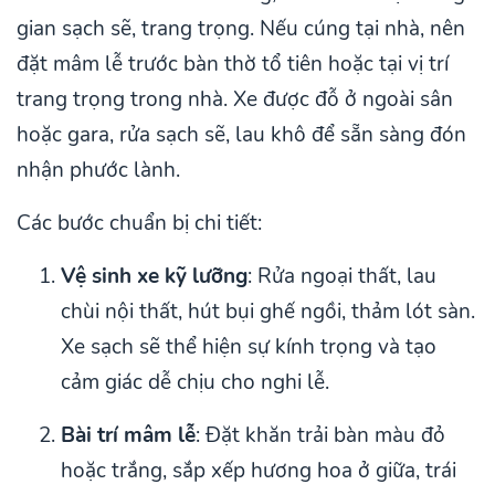
gian sạch sẽ, trang trọng. Nếu cúng tại nhà, nên
đặt mâm lễ trước bàn thờ tổ tiên hoặc tại vị trí
trang trọng trong nhà. Xe được đỗ ở ngoài sân
hoặc gara, rửa sạch sẽ, lau khô để sẵn sàng đón
nhận phước lành.
Các bước chuẩn bị chi tiết:
Vệ sinh xe kỹ lưỡng
: Rửa ngoại thất, lau
chùi nội thất, hút bụi ghế ngồi, thảm lót sàn.
Xe sạch sẽ thể hiện sự kính trọng và tạo
cảm giác dễ chịu cho nghi lễ.
Bài trí mâm lễ
: Đặt khăn trải bàn màu đỏ
hoặc trắng, sắp xếp hương hoa ở giữa, trái