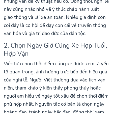
những vấn đề kỹ thuật nếu có. Đồng thời, nghi lễ
này cũng nhắc nhở về ý thức chấp hành luật
giao thông và lái xe an toàn. Nhiều gia đình còn
coi đây là cơ hội để dạy con cái về truyền thống
văn hóa và giá trị đạo đức của dân tộc.
2. Chọn Ngày Giờ Cúng Xe Hợp Tuổi,
Hợp Vận
Việc lựa chọn thời điểm cúng xe được xem là yếu
tố quan trọng, ảnh hưởng trực tiếp đến hiệu quả
của nghi lễ. Người Việt thường dựa vào lịch vạn
niên, tham khảo ý kiến thầy phong thủy hoặc
người am hiểu về ngày tốt xấu để chọn thời điểm
phù hợp nhất. Nguyên tắc cơ bản là chọn ngày
hoàng đạo, tránh ngày hắc đạo, đồng thời xem