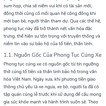
sum họp, chia sẻ niềm vui khi có tài sản mới,
đồng thời củng cố mối quan hệ cộng đồng khi
mời bạn bè, người thân tham dự. Qua các thế hệ,
phong tục này đã trở thành nét văn hóa đặc
trưng, thể hiện sự tôn trọng với truyền thống và
niềm tin vào sự bảo hộ của tổ tiên, thần linh.
1.1. Nguồn Gốc Của Phong Tục Cúng Xe
Phong tục cúng xe có nguồn gốc từ tín ngưỡng
thờ cúng tổ tiên và thần linh bảo hộ trong văn
hóa Việt Nam. Ngày xưa, khi phương tiện giao
thông chủ yếu là xe ngựa, xe bò, người ta đã có
tập quán cúng lễ trước khi sử dụng để cầu mong
gia súc khỏe mạnh và hành trình suôn sẻ. Theo