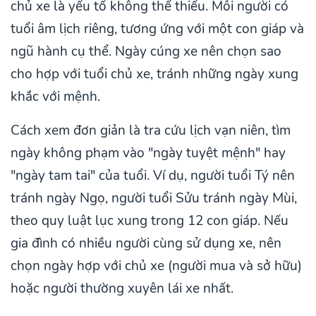
chủ xe là yếu tố không thể thiếu. Mỗi người có
tuổi âm lịch riêng, tương ứng với một con giáp và
ngũ hành cụ thể. Ngày cúng xe nên chọn sao
cho hợp với tuổi chủ xe, tránh những ngày xung
khắc với mệnh.
Cách xem đơn giản là tra cứu lịch vạn niên, tìm
ngày không phạm vào "ngày tuyệt mệnh" hay
"ngày tam tai" của tuổi. Ví dụ, người tuổi Tý nên
tránh ngày Ngọ, người tuổi Sửu tránh ngày Mùi,
theo quy luật lục xung trong 12 con giáp. Nếu
gia đình có nhiều người cùng sử dụng xe, nên
chọn ngày hợp với chủ xe (người mua và sở hữu)
hoặc người thường xuyên lái xe nhất.