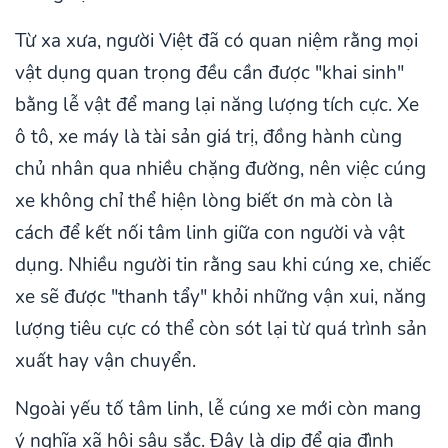
Từ xa xưa, người Việt đã có quan niệm rằng mọi
vật dụng quan trọng đều cần được "khai sinh"
bằng lễ vật để mang lại năng lượng tích cực. Xe
ô tô, xe máy là tài sản giá trị, đồng hành cùng
chủ nhân qua nhiều chặng đường, nên việc cúng
xe không chỉ thể hiện lòng biết ơn mà còn là
cách để kết nối tâm linh giữa con người và vật
dụng. Nhiều người tin rằng sau khi cúng xe, chiếc
xe sẽ được "thanh tẩy" khỏi những vận xui, năng
lượng tiêu cực có thể còn sót lại từ quá trình sản
xuất hay vận chuyển.
Ngoài yếu tố tâm linh, lễ cúng xe mới còn mang
ý nghĩa xã hội sâu sắc. Đây là dịp để gia đình