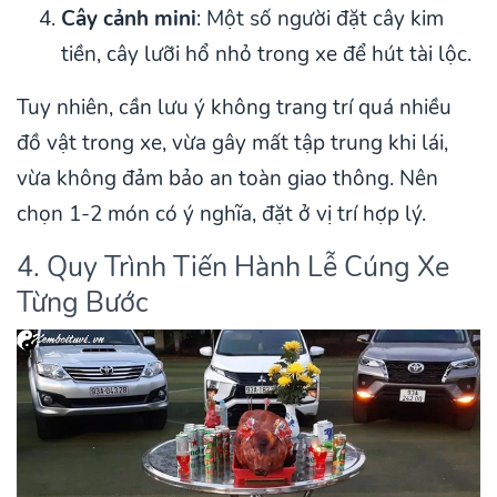
Cây cảnh mini
: Một số người đặt cây kim
tiền, cây lưỡi hổ nhỏ trong xe để hút tài lộc.
Tuy nhiên, cần lưu ý không trang trí quá nhiều
đồ vật trong xe, vừa gây mất tập trung khi lái,
vừa không đảm bảo an toàn giao thông. Nên
chọn 1-2 món có ý nghĩa, đặt ở vị trí hợp lý.
4. Quy Trình Tiến Hành Lễ Cúng Xe
Từng Bước