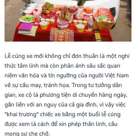
Lễ cúng xe mới không chỉ đơn thuần là một nghi
thức tâm linh mà còn phản ánh sâu sắc quan
niệm văn hóa và tín ngưỡng của người Việt Nam
về sự cầu may, tránh họa. Trong tư tưởng dân
gian, xe cộ là phương tiện di chuyển hàng ngày,
gắn liền với an nguy của cả gia đình, vì vậy việc
"khai trương" chiếc xe bằng một buổi lễ cúng
được xem là cách để xin phép thần linh, cầu
mong sự che chở.