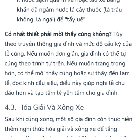
khăn đã ngâm nước lá cây thuốc (lá trầu
không, lá ngải) để "tẩy uế".
Có nhất thiết phải mời thầy cúng không?
Tùy
theo truyền thống gia đình và mức độ cầu kỳ của
lễ cúng. Nếu muốn đơn giản, gia đình có thể tự
cúng theo trình tự trên. Nếu muốn trang trọng
hơn, có thể mời thầy cúng hoặc sư thầy đến làm
lễ, đọc kinh cầu siêu, điều này giúp nghi lễ chu
đáo hơn và tạo tâm lý yên tâm cho gia đình.
4.3. Hóa Giải Và Xông Xe
Sau khi cúng xong, một số gia đình còn thực hiện
thêm nghi thức hóa giải và xông xe để tăng