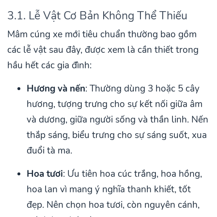
3.1. Lễ Vật Cơ Bản Không Thể Thiếu
Mâm cúng xe mới tiêu chuẩn thường bao gồm
các lễ vật sau đây, được xem là cần thiết trong
hầu hết các gia đình:
Hương và nến
: Thường dùng 3 hoặc 5 cây
hương, tượng trưng cho sự kết nối giữa âm
và dương, giữa người sống và thần linh. Nến
thắp sáng, biểu trưng cho sự sáng suốt, xua
đuổi tà ma.
Hoa tươi
: Ưu tiên hoa cúc trắng, hoa hồng,
hoa lan vì mang ý nghĩa thanh khiết, tốt
đẹp. Nên chọn hoa tươi, còn nguyên cánh,