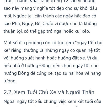
Trực, Thành, Khai, Mãn trong 12 sao vì những
sao này mang ý nghĩa tốt đẹp cho sự khởi đầu
mới. Ngược lại, cần tránh các ngày hắc đạo có
sao Phá, Nguy, Bế, Chấp vì được cho là không
thuận lợi, có thể gặp trở ngại hoặc xui xẻo.
Một số địa phương còn có tục xem "ngày tốt cho
xe" riêng, thường là những ngày có quan hệ tốt
với hướng xuất hành hoặc hướng đặt xe. Ví dụ,
nếu nhà ở hướng Đông, nên chọn ngày tốt cho
hướng Đông để cúng xe, tạo sự hài hòa về năng
lượng.
2.2. Xem Tuổi Chủ Xe Và Người Thân
Ngoài ngày tốt xấu chung, việc xem xét tuổi của