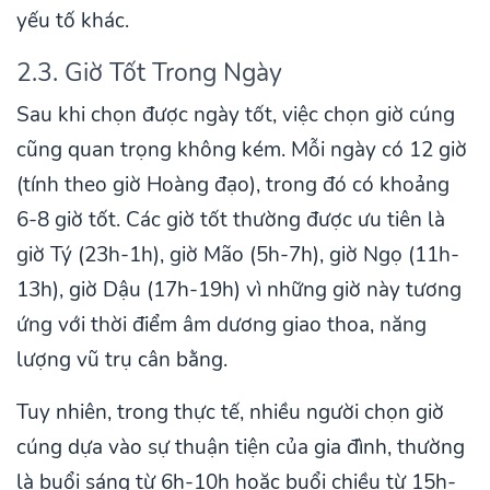
yếu tố khác.
2.3. Giờ Tốt Trong Ngày
Sau khi chọn được ngày tốt, việc chọn giờ cúng
cũng quan trọng không kém. Mỗi ngày có 12 giờ
(tính theo giờ Hoàng đạo), trong đó có khoảng
6-8 giờ tốt. Các giờ tốt thường được ưu tiên là
giờ Tý (23h-1h), giờ Mão (5h-7h), giờ Ngọ (11h-
13h), giờ Dậu (17h-19h) vì những giờ này tương
ứng với thời điểm âm dương giao thoa, năng
lượng vũ trụ cân bằng.
Tuy nhiên, trong thực tế, nhiều người chọn giờ
cúng dựa vào sự thuận tiện của gia đình, thường
là buổi sáng từ 6h-10h hoặc buổi chiều từ 15h-