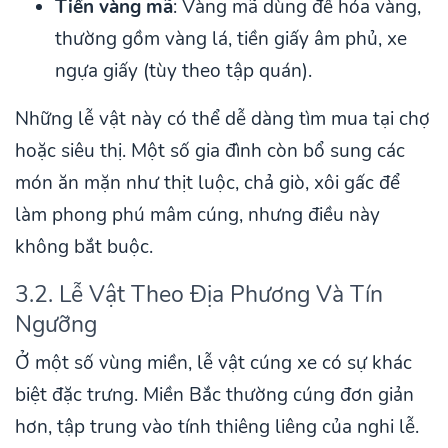
Tiền vàng mã
: Vàng mã dùng để hóa vàng,
thường gồm vàng lá, tiền giấy âm phủ, xe
ngựa giấy (tùy theo tập quán).
Những lễ vật này có thể dễ dàng tìm mua tại chợ
hoặc siêu thị. Một số gia đình còn bổ sung các
món ăn mặn như thịt luộc, chả giò, xôi gấc để
làm phong phú mâm cúng, nhưng điều này
không bắt buộc.
3.2. Lễ Vật Theo Địa Phương Và Tín
Ngưỡng
Ở một số vùng miền, lễ vật cúng xe có sự khác
biệt đặc trưng. Miền Bắc thường cúng đơn giản
hơn, tập trung vào tính thiêng liêng của nghi lễ.