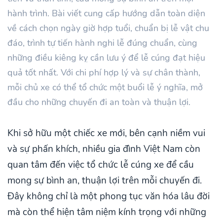
hành trình. Bài viết cung cấp hướng dẫn toàn diện
về cách chọn ngày giờ hợp tuổi, chuẩn bị lễ vật chu
đáo, trình tự tiến hành nghi lễ đúng chuẩn, cùng
những điều kiêng kỵ cần lưu ý để lễ cúng đạt hiệu
quả tốt nhất. Với chi phí hợp lý và sự chân thành,
mỗi chủ xe có thể tổ chức một buổi lễ ý nghĩa, mở
đầu cho những chuyến đi an toàn và thuận lợi.
Khi sở hữu một chiếc xe mới, bên cạnh niềm vui
và sự phấn khích, nhiều gia đình Việt Nam còn
quan tâm đến việc tổ chức lễ cúng xe để cầu
mong sự bình an, thuận lợi trên mỗi chuyến đi.
Đây không chỉ là một phong tục văn hóa lâu đời
mà còn thể hiện tâm niệm kính trọng với những