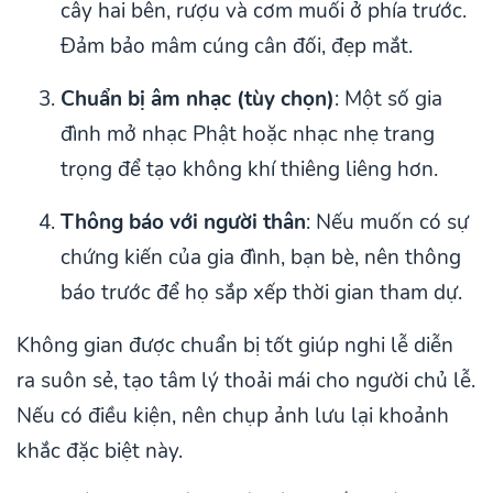
cây hai bên, rượu và cơm muối ở phía trước.
Đảm bảo mâm cúng cân đối, đẹp mắt.
Chuẩn bị âm nhạc (tùy chọn)
: Một số gia
đình mở nhạc Phật hoặc nhạc nhẹ trang
trọng để tạo không khí thiêng liêng hơn.
Thông báo với người thân
: Nếu muốn có sự
chứng kiến của gia đình, bạn bè, nên thông
báo trước để họ sắp xếp thời gian tham dự.
Không gian được chuẩn bị tốt giúp nghi lễ diễn
ra suôn sẻ, tạo tâm lý thoải mái cho người chủ lễ.
Nếu có điều kiện, nên chụp ảnh lưu lại khoảnh
khắc đặc biệt này.