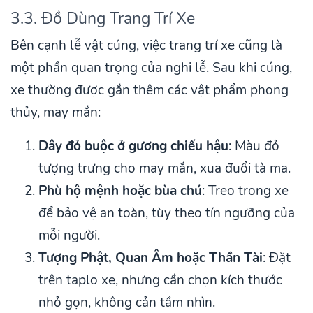
3.3. Đồ Dùng Trang Trí Xe
Bên cạnh lễ vật cúng, việc trang trí xe cũng là
một phần quan trọng của nghi lễ. Sau khi cúng,
xe thường được gắn thêm các vật phẩm phong
thủy, may mắn:
Dây đỏ buộc ở gương chiếu hậu
: Màu đỏ
tượng trưng cho may mắn, xua đuổi tà ma.
Phù hộ mệnh hoặc bùa chú
: Treo trong xe
để bảo vệ an toàn, tùy theo tín ngưỡng của
mỗi người.
Tượng Phật, Quan Âm hoặc Thần Tài
: Đặt
trên taplo xe, nhưng cần chọn kích thước
nhỏ gọn, không cản tầm nhìn.