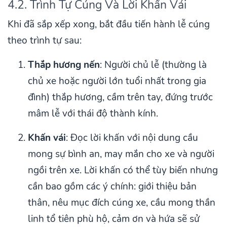
4.2. Trình Tự Cúng Và Lời Khấn Vái
Khi đã sắp xếp xong, bắt đầu tiến hành lễ cúng
theo trình tự sau:
Thắp hương nến
: Người chủ lễ (thường là
chủ xe hoặc người lớn tuổi nhất trong gia
đình) thắp hương, cầm trên tay, đứng trước
mâm lễ với thái độ thành kính.
Khấn vái
: Đọc lời khấn với nội dung cầu
mong sự bình an, may mắn cho xe và người
ngồi trên xe. Lời khấn có thể tùy biến nhưng
cần bao gồm các ý chính: giới thiệu bản
thân, nêu mục đích cúng xe, cầu mong thần
linh tổ tiên phù hộ, cảm ơn và hứa sẽ sử