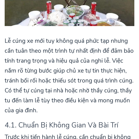
Lễ cúng xe mới tuy không quá phức tạp nhưng
cần tuân theo một trình tự nhất định để đảm bảo
tính trang trọng và hiệu quả của nghi lễ. Việc
nắm rõ từng bước giúp chủ xe tự tin thực hiện,
tránh bối rối hoặc thiếu sót trong quá trình cúng.
Có thể tự cúng tại nhà hoặc nhờ thầy cúng, thầy
tu đến làm lễ tùy theo điều kiện và mong muốn
của gia đình.
4.1. Chuẩn Bị Không Gian Và Bài Trí
Trước khi tiến hành lễ cúng, cần chuẩn bị không