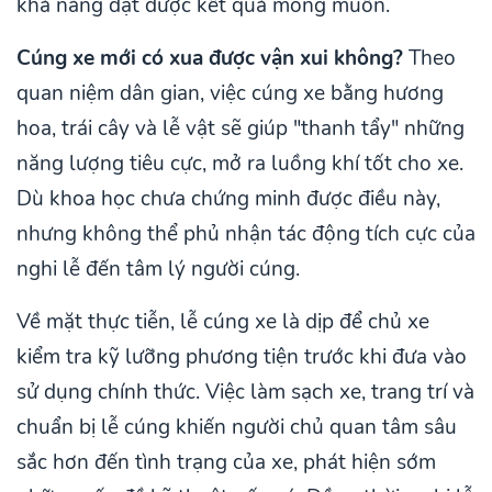
khả năng đạt được kết quả mong muốn.
Cúng xe mới có xua được vận xui không?
Theo
quan niệm dân gian, việc cúng xe bằng hương
hoa, trái cây và lễ vật sẽ giúp "thanh tẩy" những
năng lượng tiêu cực, mở ra luồng khí tốt cho xe.
Dù khoa học chưa chứng minh được điều này,
nhưng không thể phủ nhận tác động tích cực của
nghi lễ đến tâm lý người cúng.
Về mặt thực tiễn, lễ cúng xe là dịp để chủ xe
kiểm tra kỹ lưỡng phương tiện trước khi đưa vào
sử dụng chính thức. Việc làm sạch xe, trang trí và
chuẩn bị lễ cúng khiến người chủ quan tâm sâu
sắc hơn đến tình trạng của xe, phát hiện sớm