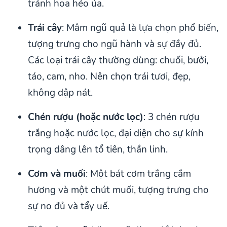
tránh hoa héo úa.
Trái cây
: Mâm ngũ quả là lựa chọn phổ biến,
tượng trưng cho ngũ hành và sự đầy đủ.
Các loại trái cây thường dùng: chuối, bưởi,
táo, cam, nho. Nên chọn trái tươi, đẹp,
không dập nát.
Chén rượu (hoặc nước lọc)
: 3 chén rượu
trắng hoặc nước lọc, đại diện cho sự kính
trọng dâng lên tổ tiên, thần linh.
Cơm và muối
: Một bát cơm trắng cắm
hương và một chút muối, tượng trưng cho
sự no đủ và tẩy uế.