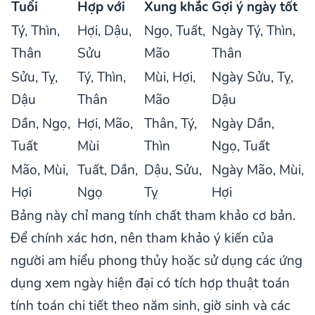
Tuổi
Hợp với
Xung khắc
Gợi ý ngày tốt
Tý, Thìn,
Hợi, Dậu,
Ngọ, Tuất,
Ngày Tý, Thìn,
Thân
Sửu
Mão
Thân
Sửu, Tỵ,
Tý, Thìn,
Mùi, Hợi,
Ngày Sửu, Tỵ,
Dậu
Thân
Mão
Dậu
Dần, Ngọ,
Hợi, Mão,
Thân, Tý,
Ngày Dần,
Tuất
Mùi
Thìn
Ngọ, Tuất
Mão, Mùi,
Tuất, Dần,
Dậu, Sửu,
Ngày Mão, Mùi,
Hợi
Ngọ
Tỵ
Hợi
Bảng này chỉ mang tính chất tham khảo cơ bản.
Để chính xác hơn, nên tham khảo ý kiến của
người am hiểu phong thủy hoặc sử dụng các ứng
dụng xem ngày hiện đại có tích hợp thuật toán
tính toán chi tiết theo năm sinh, giờ sinh và các