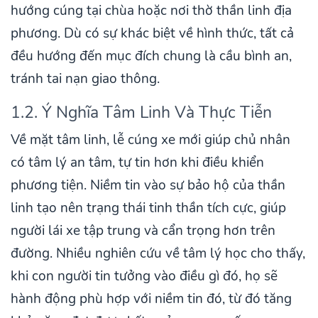
hướng cúng tại chùa hoặc nơi thờ thần linh địa
phương. Dù có sự khác biệt về hình thức, tất cả
đều hướng đến mục đích chung là cầu bình an,
tránh tai nạn giao thông.
1.2. Ý Nghĩa Tâm Linh Và Thực Tiễn
Về mặt tâm linh, lễ cúng xe mới giúp chủ nhân
có tâm lý an tâm, tự tin hơn khi điều khiển
phương tiện. Niềm tin vào sự bảo hộ của thần
linh tạo nên trạng thái tinh thần tích cực, giúp
người lái xe tập trung và cẩn trọng hơn trên
đường. Nhiều nghiên cứu về tâm lý học cho thấy,
khi con người tin tưởng vào điều gì đó, họ sẽ
hành động phù hợp với niềm tin đó, từ đó tăng