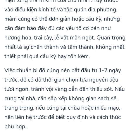
hiện lòng thành kính của chủ nhân. Tùy thuộc
vào điều kiện kinh tế và tập quán địa phương,
mâm cúng có thể đơn giản hoặc cầu kỳ, nhưng
cần đảm bảo đầy đủ các yếu tố cơ bản như
hương hoa, trái cây, lễ vật mặn ngọt. Quan trọng
nhất là sự chân thành và tâm thành, không nhất
thiết phải quá cầu kỳ hay tốn kém.
Việc chuẩn bị đồ cúng nên bắt đầu từ 1-2 ngày
trước, để có đủ thời gian chọn lựa nguyên liệu
tươi ngon, tránh vội vàng dẫn đến thiếu sót. Nếu
cúng tại nhà, cần sắp xếp không gian sạch sẽ,
trang trọng; nếu cúng tại chùa hoặc miếu mạo,
nên liên hệ trước để biết quy định và cách thức
phù hợp.