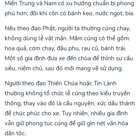
Miền Trung và Nam có xu hướng chuẩn bị phong
phú hơn, đôi khi còn có bánh kẹo, nước ngọt, bia.
Nếu theo đạo Phật, người ta thường cúng chay,
không dùng lễ vật mặn. Mâm cúng có thể gồm:
hoa quả, cơm chay, đậu phụ, rau củ, bánh trái.
Một số gia đình đưa xe đến chùa để thỉnh sư cầu
siêu, niệm chú, sau đó mới mang về sử dụng.
Người theo đạo Thiên Chúa hoặc Tin Lành
thường không tổ chức lễ cúng theo kiểu truyền
thống, thay vào đó là cầu nguyện, xức dầu thánh
để chúc phúc cho xe. Tuy nhiên, nhiều gia đình
vẫn giữ phong tục cúng để giữ gìn nét văn hóa
dân tộc.