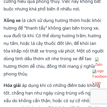
cường hiệu quả phong thủy. Việc này không bắt
buộc nhưng khá phổ biến ở nhiều nơi.
Xông xe
là cách sử dụng hương thơm hoặc khói
hương để "thanh tẩy" không gian bên trong xe,
xua đuổi tà khí. Có thể dùng hương trầm, hương
nụ tầm, hoặc lá cây thuốc đốt lên, để khói lan
tỏa khắp nội thất xe trong vài phút. Một số người
dùng tinh dầu thơm xịt nhẹ trong xe để tạo
hương thơm dễ chịu, đồng thời mang ý nghĩa
phong thủy.
Hóa giải
áp dụng khi có những điềm báo không
tốt, chẳng hạn như ngày cúng trùng với ngày
xấu do không cẩn thận, hoặc có sự cố nhỏ xảy ra