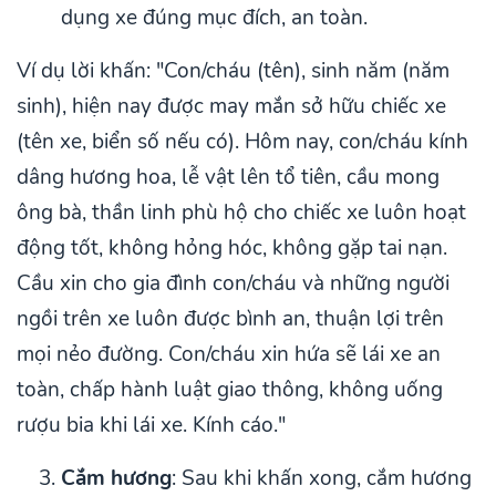
dụng xe đúng mục đích, an toàn.
Ví dụ lời khấn: "Con/cháu (tên), sinh năm (năm
sinh), hiện nay được may mắn sở hữu chiếc xe
(tên xe, biển số nếu có). Hôm nay, con/cháu kính
dâng hương hoa, lễ vật lên tổ tiên, cầu mong
ông bà, thần linh phù hộ cho chiếc xe luôn hoạt
động tốt, không hỏng hóc, không gặp tai nạn.
Cầu xin cho gia đình con/cháu và những người
ngồi trên xe luôn được bình an, thuận lợi trên
mọi nẻo đường. Con/cháu xin hứa sẽ lái xe an
toàn, chấp hành luật giao thông, không uống
rượu bia khi lái xe. Kính cáo."
Cắm hương
: Sau khi khấn xong, cắm hương