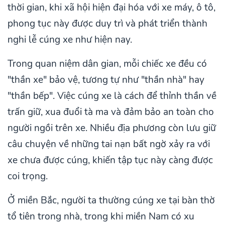
thời gian, khi xã hội hiện đại hóa với xe máy, ô tô,
phong tục này được duy trì và phát triển thành
nghi lễ cúng xe như hiện nay.
Trong quan niệm dân gian, mỗi chiếc xe đều có
"thần xe" bảo vệ, tương tự như "thần nhà" hay
"thần bếp". Việc cúng xe là cách để thỉnh thần về
trấn giữ, xua đuổi tà ma và đảm bảo an toàn cho
người ngồi trên xe. Nhiều địa phương còn lưu giữ
câu chuyện về những tai nạn bất ngờ xảy ra với
xe chưa được cúng, khiến tập tục này càng được
coi trọng.
Ở miền Bắc, người ta thường cúng xe tại bàn thờ
tổ tiên trong nhà, trong khi miền Nam có xu