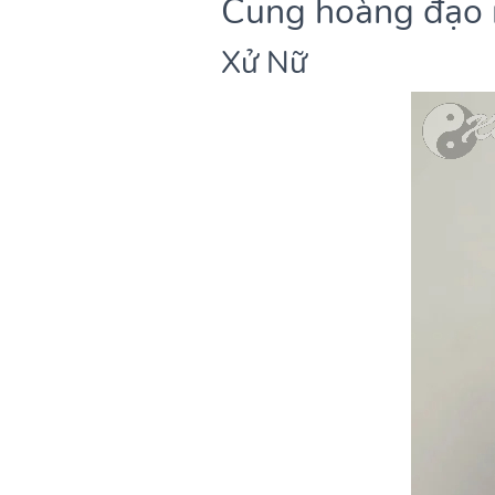
Cung hoàng đạo í
Xử Nữ