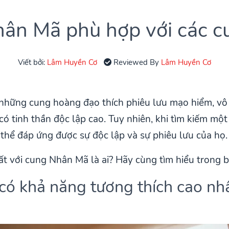
ân Mã phù hợp với các c
Viết bởi:
Lâm Huyền Cơ
Reviewed By
Lâm Huyền Cơ
hững cung hoàng đạo thích phiêu lưu mạo hiểm, vô 
có tinh thần độc lập cao. Tuy nhiên, khi tìm kiếm mộ
thể đáp ứng được sự độc lập và sự phiêu lưu của họ.
với cung Nhân Mã là ai? Hãy cùng tìm hiểu trong bà
ó khả năng tương thích cao nh