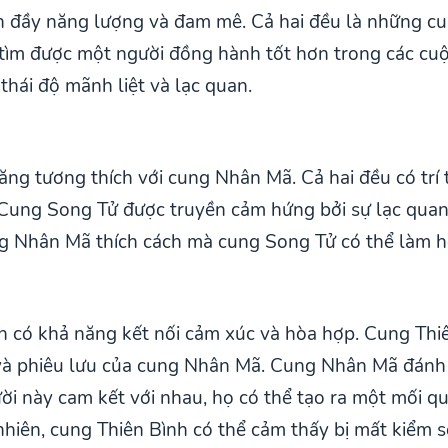
đầy năng lượng và đam mê. Cả hai đều là những cun
ìm được một người đồng hành tốt hơn trong các cuộ
hái độ mãnh liệt và lạc quan.
ng tương thích với cung Nhân Mã. Cả hai đều có trí 
Cung Song Tử được truyền cảm hứng bởi sự lạc quan 
g Nhân Mã thích cách mà cung Song Tử có thể làm h
 có khả năng kết nối cảm xúc và hòa hợp. Cung Thiê
 và phiêu lưu của cung Nhân Mã. Cung Nhân Mã đánh 
ời này cam kết với nhau, họ có thể tạo ra một mối q
 nhiên, cung Thiên Bình có thể cảm thấy bị mất kiểm 