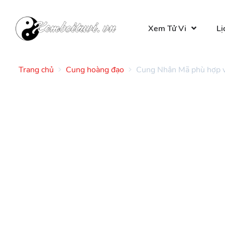
Xem Tử Vi
Lị
Trang chủ
Cung hoàng đạo
Cung Nhân Mã phù hợp v