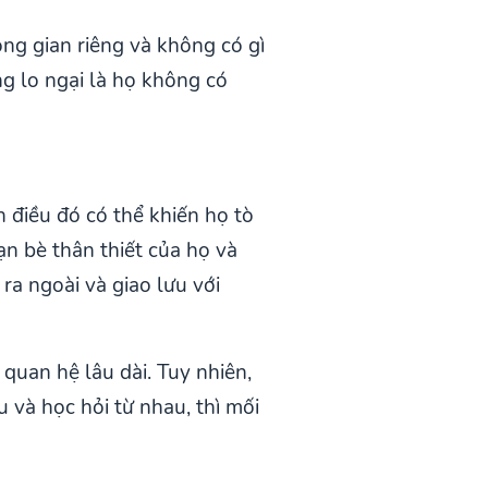
ng gian riêng và không có gì
g lo ngại là họ không có
n điều đó có thể khiến họ tò
n bè thân thiết của họ và
ra ngoài và giao lưu với
 quan hệ lâu dài. Tuy nhiên,
 và học hỏi từ nhau, thì mối