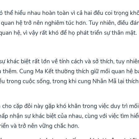
hể hiểu nhau hoàn toàn vì cả hai đều coi trọng khô
 quan hệ trở nên nghiêm túc hơn. Tuy nhiên, điều đán
uan hệ, vì vậy rất khó để họ phát triển sự thân mật.
khác biệt rất lớn về tính cách và sở thích, tuy nhiê
 thêm. Cung Ma Kết thường thích giữ mối quan hệ bạ
u trong cuộc sống, trong khi cung Nhân Mã lại thích 
 cho cặp đôi này gặp khó khăn trong việc duy trì mối
ấp nhận sự khác biệt của nhau, cùng với việc tìm hiểu
riển và trở nên vững chắc hơn.