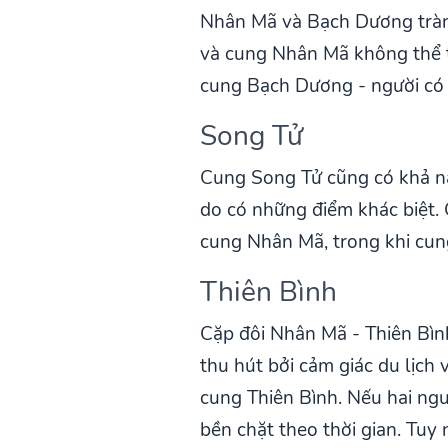
Nhân Mã và Bạch Dương tràn 
và cung Nhân Mã không thể t
cung Bạch Dương - người có t
Song Tử
Cung Song Tử cũng có khả nă
do có những điểm khác biệt. 
cung Nhân Mã, trong khi cun
Thiên Bình
Cặp đôi Nhân Mã - Thiên Bình
thu hút bởi cảm giác du lịch
cung Thiên Bình. Nếu hai ngư
bền chặt theo thời gian. Tuy