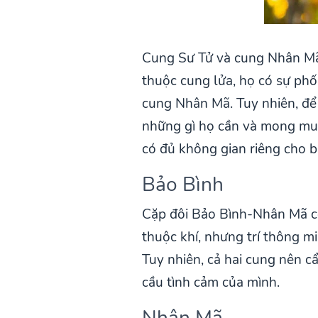
Cung Sư Tử và cung Nhân Mã 
thuộc cung lửa, họ có sự phố
cung Nhân Mã. Tuy nhiên, để 
những gì họ cần và mong muố
có đủ không gian riêng cho b
Bảo Bình
Cặp đôi Bảo Bình-Nhân Mã có 
thuộc khí, nhưng trí thông mi
Tuy nhiên, cả hai cung nên c
cầu tình cảm của mình.
Nhân Mã