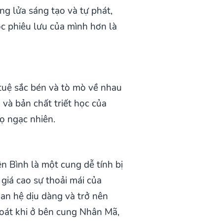
g lửa sáng tạo và tự phát,
c phiêu lưu của mình hơn là
tuệ sắc bén và tò mò về nhau
và bản chất triết học của
ọ ngạc nhiên.
n Bình là một cung dễ tính bị
giá cao sự thoải mái của
uan hệ dịu dàng và trở nên
soát khi ở bên cung Nhân Mã,