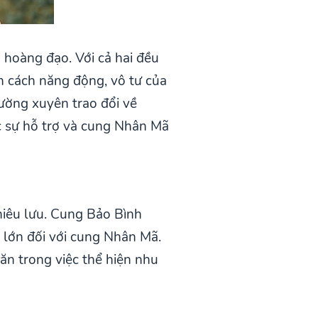
hoàng đạo. Với cả hai đều
h cách năng động, vô tư của
hường xuyên trao đổi về
 sự hỗ trợ và cung Nhân Mã
hiêu lưu. Cung Bảo Bình
t lớn đối với cung Nhân Mã.
ăn trong việc thể hiện nhu