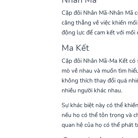
Cặp đôi Nhân Mã-Nhân Mã có t
căng thẳng về việc khiến mối
động lực để cam kết với mối q
Ma Kết
Cặp đôi Nhân Mã-Ma Kết có sự 
mò về nhau và muốn tìm hiểu
không thích thay đổi quá nhiề
nhiều người khác nhau.
Sự khác biệt này có thể khiến
nếu họ có thể tôn trọng và ch
quan hệ của họ có thể phát t