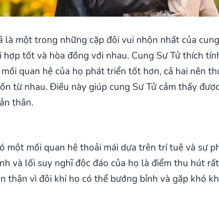
là một trong những cặp đôi vui nhộn nhất của cung 
i hợp tốt và hòa đồng với nhau. Cung Sư Tử thích tín
mối quan hệ của họ phát triển tốt hơn, cả hai nên t
n từ nhau. Điều này giúp cung Sư Tử cảm thấy được
ản thân.
một mối quan hệ thoải mái dựa trên trí tuệ và sự p
nh và lối suy nghĩ độc đáo của họ là điểm thu hút rấ
ẩn thận vì đôi khi họ có thể bướng bỉnh và gặp khó kh