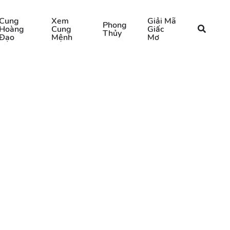
Cung
Xem
Giải Mã
Phong
Hoàng
Cung
Giấc
Thủy
Đạo
Mệnh
Mơ