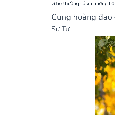
vì họ thường có xu hướng bốc
Cung hoàng đạo c
Sư Tử