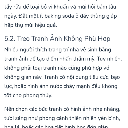
tẩy rửa để loại bỏ vi khuẩn và mùi hôi bám lâu
ngày. Đặt một ít baking soda ở đáy thùng giúp
hấp thụ mùi hiệu quả.
5.2. Treo Tranh Ảnh Không Phù Hợp
Nhiều người thích trang trí nhà vệ sinh bằng
tranh ảnh để tạo điểm nhấn thẩm mỹ. Tuy nhiên,
không phải loại tranh nào cũng phù hợp với
không gian này. Tranh có nội dung tiêu cực, bạo
lực, hoặc hình ảnh nước chảy mạnh đều không
tốt cho phong thủy.
Nên chọn các bức tranh có hình ảnh nhẹ nhàng,
tươi sáng như phong cảnh thiên nhiên yên bình,
hoa lá, hoặc các họa tiết hình học đơn giản.