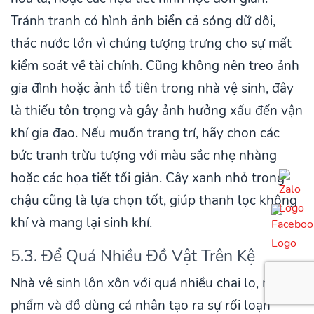
Tránh tranh có hình ảnh biển cả sóng dữ dội,
thác nước lớn vì chúng tượng trưng cho sự mất
kiểm soát về tài chính. Cũng không nên treo ảnh
gia đình hoặc ảnh tổ tiên trong nhà vệ sinh, đây
là thiếu tôn trọng và gây ảnh hưởng xấu đến vận
khí gia đạo. Nếu muốn trang trí, hãy chọn các
bức tranh trừu tượng với màu sắc nhẹ nhàng
hoặc các họa tiết tối giản. Cây xanh nhỏ trong
chậu cũng là lựa chọn tốt, giúp thanh lọc không
khí và mang lại sinh khí.
5.3. Để Quá Nhiều Đồ Vật Trên Kệ
Nhà vệ sinh lộn xộn với quá nhiều chai lọ, mỹ
phẩm và đồ dùng cá nhân tạo ra sự rối loạn