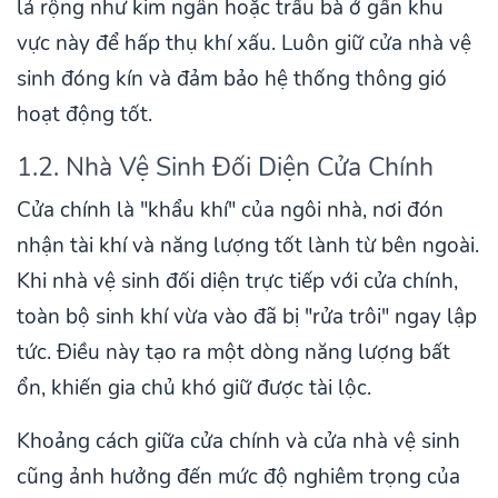
lá rộng như kim ngân hoặc trầu bà ở gần khu
vực này để hấp thụ khí xấu. Luôn giữ cửa nhà vệ
sinh đóng kín và đảm bảo hệ thống thông gió
hoạt động tốt.
1.2. Nhà Vệ Sinh Đối Diện Cửa Chính
Cửa chính là "khẩu khí" của ngôi nhà, nơi đón
nhận tài khí và năng lượng tốt lành từ bên ngoài.
Khi nhà vệ sinh đối diện trực tiếp với cửa chính,
toàn bộ sinh khí vừa vào đã bị "rửa trôi" ngay lập
tức. Điều này tạo ra một dòng năng lượng bất
ổn, khiến gia chủ khó giữ được tài lộc.
Khoảng cách giữa cửa chính và cửa nhà vệ sinh
cũng ảnh hưởng đến mức độ nghiêm trọng của