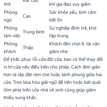
Rất cao
thờ
khí gia đạo suy giảm
Phòng
Sức khỏe yếu, tình cảm
Cao
ngủ
bất ổn
Phòng
Sự nghiệp đình trệ, khó
Trung bình
làm việc
tập trung
Phòng
Khách đến chơi ít, tài vận
Thấp
khách
giảm nhẹ
Để khắc phục lỗi cửa đối cửa, bạn có thể thay đổi
vị trí cửa nếu điều kiện cho phép. Cách đơn giản
hơn là lắp đặt rèm che hoặc bình phong giữa hai
cửa. Treo bùa hóa giải ngũ đế tiền hoặc bát quái
lõm phía trên cửa nhà vệ sinh cũng giúp giảm
thiểu xung khắc.