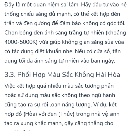
Đây là một quan niệm sai lầm. Hãy đầu tư vào hệ
thống chiếu sáng đủ mạnh, có thể kết hợp đèn
trần và đèn gương để đảm bảo không có góc tối.
Chọn bóng đèn ánh sáng trắng tự nhiên (khoảng
4000-5000K) vừa giúp không gian sáng sủa vừa
có tác dụng diệt khuẩn nhẹ. Nếu có cửa sổ, tận
dụng tối đa ánh sáng tự nhiên vào ban ngày.
3.3. Phối Hợp Màu Sắc Không Hài Hòa
Việc kết hợp quá nhiều màu sắc tương phản
hoặc sử dụng màu sắc không theo ngũ hành
cũng tạo ra sự rối loạn năng lượng. Ví dụ, kết
hợp đỏ (Hỏa) với đen (Thủy) trong nhà vệ sinh
tạo ra xung khắc mạnh, gây căng thẳng cho