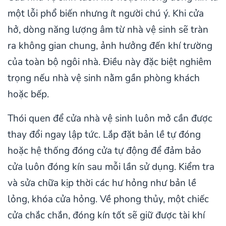
một lỗi phổ biến nhưng ít người chú ý. Khi cửa
hở, dòng năng lượng âm từ nhà vệ sinh sẽ tràn
ra không gian chung, ảnh hưởng đến khí trường
của toàn bộ ngôi nhà. Điều này đặc biệt nghiêm
trọng nếu nhà vệ sinh nằm gần phòng khách
hoặc bếp.
Thói quen để cửa nhà vệ sinh luôn mở cần được
thay đổi ngay lập tức. Lắp đặt bản lề tự đóng
hoặc hệ thống đóng cửa tự động để đảm bảo
cửa luôn đóng kín sau mỗi lần sử dụng. Kiểm tra
và sửa chữa kịp thời các hư hỏng như bản lề
lỏng, khóa cửa hỏng. Về phong thủy, một chiếc
cửa chắc chắn, đóng kín tốt sẽ giữ được tài khí