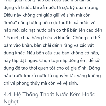
dụng và trước khi xả nước là cực kỳ quan trọng.
Điều này không chỉ giúp giữ vệ sinh mà còn
"khóa" năng lượng tiêu cực lại. Khi xả nước với
nắp mở, các hạt nước bẩn có thể bắn lên cao đến
1.5 mét, chứa hàng triệu vi khuẩn. Chúng có thể
bám vào khăn, bàn chải đánh răng và các vật
dụng khác. Nếu bồn cầu của bạn không có nắp,
hãy lắp đặt ngay. Chọn loại nắp đóng êm, dễ sử
dụng để tạo thói quen tốt cho cả gia đình. Đóng
nắp trước khi xả nước là nguyên tắc vàng không
chỉ về phong thủy mà còn về vệ sinh.
4.4. Hệ Thống Thoát Nước Kém Hoặc
Nghẹt