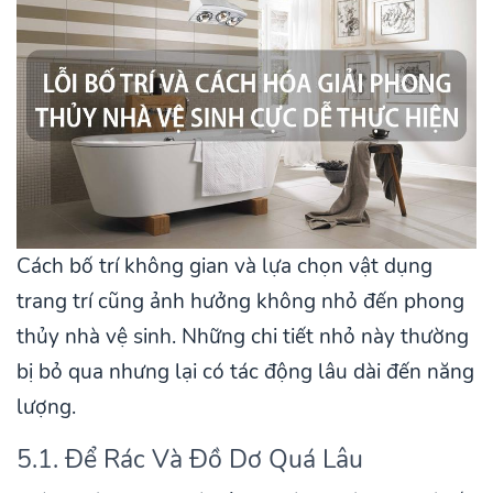
Cách bố trí không gian và lựa chọn vật dụng
trang trí cũng ảnh hưởng không nhỏ đến phong
thủy nhà vệ sinh. Những chi tiết nhỏ này thường
bị bỏ qua nhưng lại có tác động lâu dài đến năng
lượng.
5.1. Để Rác Và Đồ Dơ Quá Lâu