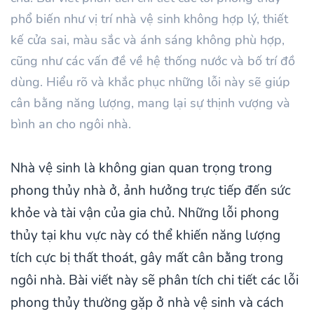
phổ biến như vị trí nhà vệ sinh không hợp lý, thiết
kế cửa sai, màu sắc và ánh sáng không phù hợp,
cũng như các vấn đề về hệ thống nước và bố trí đồ
dùng. Hiểu rõ và khắc phục những lỗi này sẽ giúp
cân bằng năng lượng, mang lại sự thịnh vượng và
bình an cho ngôi nhà.
Nhà vệ sinh là không gian quan trọng trong
phong thủy nhà ở, ảnh hưởng trực tiếp đến sức
khỏe và tài vận của gia chủ. Những lỗi phong
thủy tại khu vực này có thể khiến năng lượng
tích cực bị thất thoát, gây mất cân bằng trong
ngôi nhà. Bài viết này sẽ phân tích chi tiết các lỗi
phong thủy thường gặp ở nhà vệ sinh và cách