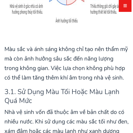
Màu sắc và ánh sáng không chỉ tạo nên thẩm mỹ
mà còn ảnh hưởng sâu sắc đến năng lượng
trong không gian. Việc lựa chọn không phù hợp
có thể làm tăng thêm khí âm trong nhà vệ sinh.
3.1. Sử Dụng Màu Tối Hoặc Màu Lạnh
Quá Mức
Nhà vệ sinh vốn đã thuộc âm về bản chất do có
nhiều nước. Khi sử dụng các màu sắc tối như đen,
xám đậm hoặc các màu lạnh như xanh dương