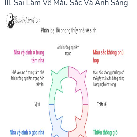
III. Sai Lầm Về Màu Sắc Và Ánh Sáng