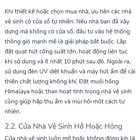
Khi thiết kế hoặc chọn mua nhà, ưu tiên các nhà
vệ sinh có cửa sổ tự nhiên. Nếu nhà bạn đã xây
dựng mà không có cửa sổ, đầu tư vào hệ thống
thông gió mạnh mẽ là giải pháp bắt buộc. Lắp
đặt quạt hút công suất lớn, hoạt động liên tục
khi sử dụng và ít nhất 10 phút sau đó. Ngoài ra,
sử dụng đèn UV diệt khuẩn và máy hút ẩm để cải
thiện chất lượng không khí. Đặt muối hồng
Himalaya hoặc than hoạt tính trong nhà vệ sinh
cũng giúp hấp thụ ẩm và mùi hôi một cách tự
nhiên.
2.2. Cửa Nhà Vệ Sinh Hở Hoặc Hỏng
Cửa nhà vệ sinh luôn mở hoặc không đóng kín là